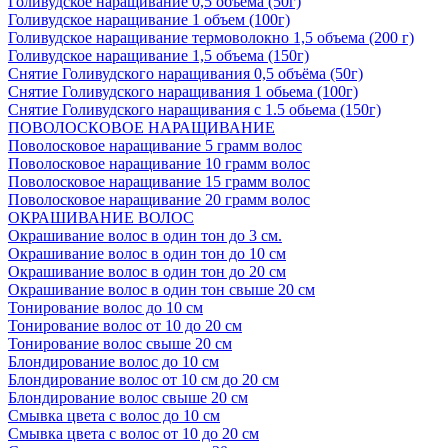
Голивудское наращивание 0,5 объема (50г)
Голивудское наращивание 1 объем (100г)
Голивудское наращивание термоволокно 1,5 объема (200 г)
Голивудское наращивание 1,5 объема (150г)
Снятие Голивудского наращивания 0,5 объёма (50г)
Снятие Голивудского наращивания 1 обьема (100г)
Снятие Голивудского наращивания с 1.5 обьема (150г)
ПОВОЛОСКОВОЕ НАРАЩИВАНИЕ
Поволосковое наращивание 5 грамм волос
Поволосковое наращивание 10 грамм волос
Поволосковое наращивание 15 грамм волос
Поволосковое наращивание 20 грамм волос
ОКРАШИВАНИЕ ВОЛОС
Окрашивание волос в один тон до 3 см.
Окрашивание волос в один тон до 10 см
Окрашивание волос в один тон до 20 см
Окрашивание волос в один тон свыше 20 см
Тонирование волос до 10 см
Тонирование волос от 10 до 20 см
Тонирование волос свыше 20 см
Блондирование волос до 10 см
Блондирование волос от 10 см до 20 см
Блондирование волос свыше 20 см
Смывка цвета с волос до 10 см
Смывка цвета с волос от 10 до 20 см