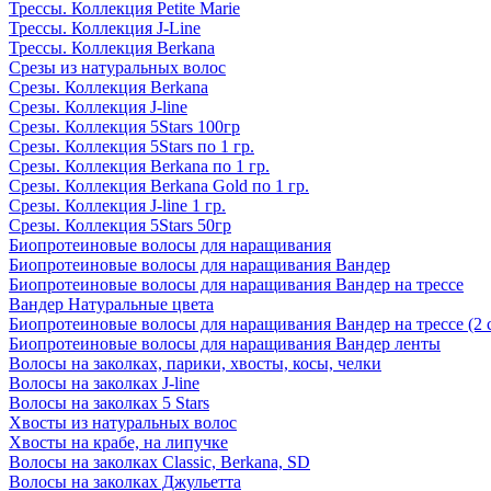
Трессы. Коллекция Petite Marie
Трессы. Коллекция J-Line
Трессы. Коллекция Berkana
Срезы из натуральных волос
Срезы. Коллекция Berkana
Срезы. Коллекция J-line
Срезы. Коллекция 5Stars 100гр
Срезы. Коллекция 5Stars по 1 гр.
Срезы. Коллекция Berkana по 1 гр.
Срезы. Коллекция Berkana Gold по 1 гр.
Срезы. Коллекция J-line 1 гр.
Срезы. Коллекция 5Stars 50гр
Биопротеиновые волосы для наращивания
Биопротеиновые волосы для наращивания Вандер
Биопротеиновые волосы для наращивания Вандер на трессе
Вандер Натуральные цвета
Биопротеиновые волосы для наращивания Вандер на трессе (2 
Биопротеиновые волосы для наращивания Вандер ленты
Волосы на заколках, парики, хвосты, косы, челки
Волосы на заколках J-line
Волосы на заколках 5 Stars
Хвосты из натуральных волос
Хвосты на крабе, на липучке
Волосы на заколках Classic, Berkana, SD
Волосы на заколках Джульетта