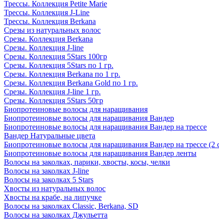
Трессы. Коллекция Petite Marie
Трессы. Коллекция J-Line
Трессы. Коллекция Berkana
Срезы из натуральных волос
Срезы. Коллекция Berkana
Срезы. Коллекция J-line
Срезы. Коллекция 5Stars 100гр
Срезы. Коллекция 5Stars по 1 гр.
Срезы. Коллекция Berkana по 1 гр.
Срезы. Коллекция Berkana Gold по 1 гр.
Срезы. Коллекция J-line 1 гр.
Срезы. Коллекция 5Stars 50гр
Биопротеиновые волосы для наращивания
Биопротеиновые волосы для наращивания Вандер
Биопротеиновые волосы для наращивания Вандер на трессе
Вандер Натуральные цвета
Биопротеиновые волосы для наращивания Вандер на трессе (2 
Биопротеиновые волосы для наращивания Вандер ленты
Волосы на заколках, парики, хвосты, косы, челки
Волосы на заколках J-line
Волосы на заколках 5 Stars
Хвосты из натуральных волос
Хвосты на крабе, на липучке
Волосы на заколках Classic, Berkana, SD
Волосы на заколках Джульетта