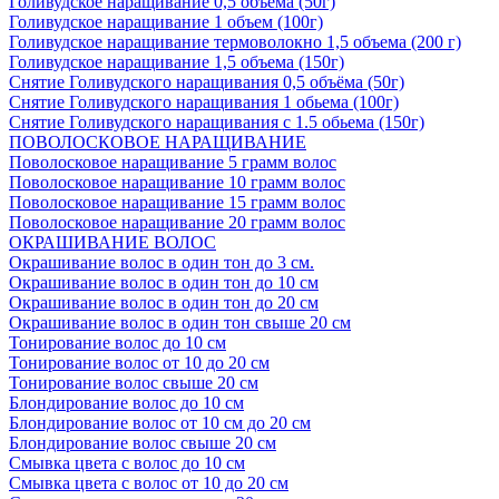
Голивудское наращивание 0,5 объема (50г)
Голивудское наращивание 1 объем (100г)
Голивудское наращивание термоволокно 1,5 объема (200 г)
Голивудское наращивание 1,5 объема (150г)
Снятие Голивудского наращивания 0,5 объёма (50г)
Снятие Голивудского наращивания 1 обьема (100г)
Снятие Голивудского наращивания с 1.5 обьема (150г)
ПОВОЛОСКОВОЕ НАРАЩИВАНИЕ
Поволосковое наращивание 5 грамм волос
Поволосковое наращивание 10 грамм волос
Поволосковое наращивание 15 грамм волос
Поволосковое наращивание 20 грамм волос
ОКРАШИВАНИЕ ВОЛОС
Окрашивание волос в один тон до 3 см.
Окрашивание волос в один тон до 10 см
Окрашивание волос в один тон до 20 см
Окрашивание волос в один тон свыше 20 см
Тонирование волос до 10 см
Тонирование волос от 10 до 20 см
Тонирование волос свыше 20 см
Блондирование волос до 10 см
Блондирование волос от 10 см до 20 см
Блондирование волос свыше 20 см
Смывка цвета с волос до 10 см
Смывка цвета с волос от 10 до 20 см