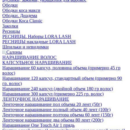
Ободки
Ободки коса макси
Ободки. Диадема
Ободки Коса Classic
Заколки
Ресницы
РЕСНИЦЫ. Наборы LORA LASH
РЕСНИЦЫ накладные LORA LASH
Шпильки и невидимки
Салоны
НАРАЩИВАНИЕ ВОЛОС
КАПСУЛЬНОЕ НАРАЩИВАНИЕ
Наращивание 60 капсул, половина объема (примерно 45 гр
волос)
Наращивание 120 капсул, стандартный объем (примерно 90
гр. волос)
Наращивание 240 капсул (двойной объем 180 гр волос)
Наращивание 300 капсул (примерно 225 гр. волос)
ЛЕНТОЧНОЕ НАРАЩИВАНИЕ
Ленточное наращивание пол объема 20 лент (50г)
Ленточное наращивание полный объем 40 лент (100г)
Ленточное наращивание полтора объема 60 лент (150г)
Ленточное наращивание два обьема 80 лент (200г)
Наращивание One Touch Air 1 прядь