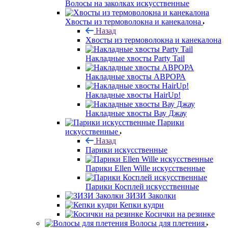
Волосы на заколках искусственные
Хвосты из термоволокна и канекалона
Назад
Хвосты из термоволокна и канекалона
Накладные хвосты Party Tail
Накладные хвосты АВРОРА
Накладные хвосты HairUp!
Накладные хвосты Вау Джау
Парики
искусственные
Назад
Парики искусственные
Парики Ellen Wille искусственные
Парики Косплей искусственные
ЗИЗИ Заколки
Кепки кудри
Косички на резинке
Волосы для плетения