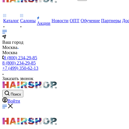
Каталог
Салоны
Новости
ОПТ
Обучение
Партнеры
Дос
Акции
Ваш город
Москва
Москва
8 (800) 234-29-85
8 (800) 234-29-85
+7 (499) 350-62-13
Заказать звонок
Поиск
Войти