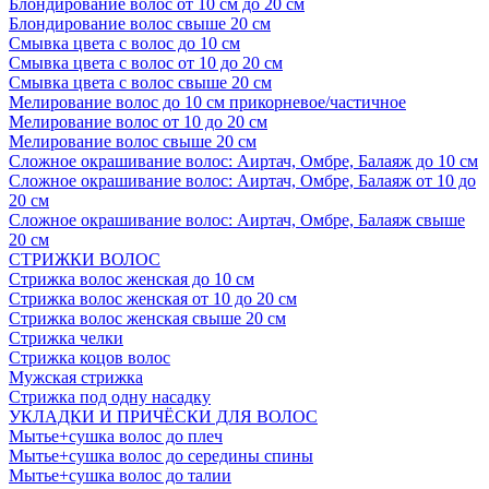
Блондирование волос от 10 см до 20 см
Блондирование волос свыше 20 см
Смывка цвета с волос до 10 см
Смывка цвета с волос от 10 до 20 см
Смывка цвета с волос свыше 20 см
Мелирование волос до 10 см прикорневое/частичное
Мелирование волос от 10 до 20 см
Мелирование волос свыше 20 см
Сложное окрашивание волос: Аиртач, Омбре, Балаяж до 10 см
Сложное окрашивание волос: Аиртач, Омбре, Балаяж от 10 до
20 см
Сложное окрашивание волос: Аиртач, Омбре, Балаяж свыше
20 см
СТРИЖКИ ВОЛОС
Стрижка волос женская до 10 см
Стрижка волос женская от 10 до 20 см
Стрижка волос женская свыше 20 см
Стрижка челки
Стрижка коцов волос
Мужская стрижка
Стрижка под одну насадку
УКЛАДКИ И ПРИЧЁСКИ ДЛЯ ВОЛОС
Мытье+сушка волос до плеч
Мытье+сушка волос до середины спины
Мытье+сушка волос до талии