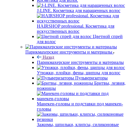
Косметика для волос
J-LINE. Косметика для наращенных волос
HAIRSHOP professional. Косметика для
искусственных волос
Цветной спрей
для волос
Парикмахерские инструменты и материалы
Назад
Парикмахерские инструменты и материалы
Утюжки, плойки, фены, щипцы для волос
Пульверизаторы
Бритвы, лезвия,
ножницы
Манекен-головы и подставки под манекен-
головы
Зажимы, шпильки, клипсы, силиконовые