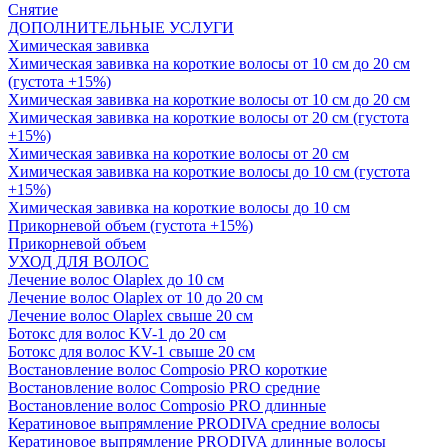
Снятие
ДОПОЛНИТЕЛЬНЫЕ УСЛУГИ
Химическая завивка
Химическая завивка на короткие волосы от 10 см до 20 см
(густота +15%)
Химическая завивка на короткие волосы от 10 см до 20 см
Химическая завивка на короткие волосы от 20 см (густота
+15%)
Химическая завивка на короткие волосы от 20 см
Химическая завивка на короткие волосы до 10 см (густота
+15%)
Химическая завивка на короткие волосы до 10 см
Прикорневой объем (густота +15%)
Прикорневой объем
УХОД ДЛЯ ВОЛОС
Лечение волос Olapleх до 10 см
Лечение волос Olapleх от 10 до 20 см
Лечение волос Olapleх свыше 20 см
Ботокс для волос KV-1 до 20 см
Ботокс для волос KV-1 свыше 20 см
Востановление волос Composio PRO короткие
Востановление волос Composio PRO средние
Востановление волос Composio PRO длинные
Кератиновое выпрямление PRODIVA средние волосы
Кератиновое выпрямление PRODIVA длинные волосы