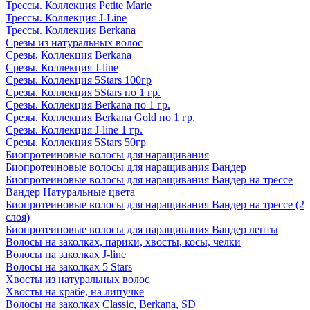
Трессы. Коллекция Petite Marie
Трессы. Коллекция J-Line
Трессы. Коллекция Berkana
Срезы из натуральных волос
Срезы. Коллекция Berkana
Срезы. Коллекция J-line
Срезы. Коллекция 5Stars 100гр
Срезы. Коллекция 5Stars по 1 гр.
Срезы. Коллекция Berkana по 1 гр.
Срезы. Коллекция Berkana Gold по 1 гр.
Срезы. Коллекция J-line 1 гр.
Срезы. Коллекция 5Stars 50гр
Биопротеиновые волосы для наращивания
Биопротеиновые волосы для наращивания Вандер
Биопротеиновые волосы для наращивания Вандер на трессе
Вандер Натуральные цвета
Биопротеиновые волосы для наращивания Вандер на трессе (2
слоя)
Биопротеиновые волосы для наращивания Вандер ленты
Волосы на заколках, парики, хвосты, косы, челки
Волосы на заколках J-line
Волосы на заколках 5 Stars
Хвосты из натуральных волос
Хвосты на крабе, на липучке
Волосы на заколках Classic, Berkana, SD