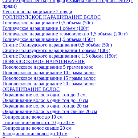
Снятие одной ленты (1 пряди)/ Замена клея на одной ленте (1
пряди)
Ленточное наращивание 2 пряди
ГОЛЛИВУДСКОЕ НАРАЩИВАНИЕ ВОЛОС
Голивудское наращивание 0,5 объема (50г)
Голивудское наращивание 1 объем (100г)
Голивудское наращивание термоволокно 1,5 объема (200 г)
Голивудское наращивание 1,5 объема (150г)
Снятие Голивудского наращивания 0,5 объёма (50г)
Снятие Голивудского наращивания 1 обьема (100г)
Снятие Голивудского наращивания с 1.5 обьема (150г)
ПОВОЛОСКОВОЕ НАРАЩИВАНИЕ
Поволосковое наращивание 5 грамм волос
Поволосковое наращивание 10 грамм волос
Поволосковое наращивание 15 грамм волос
Поволосковое наращивание 20 грамм волос
ОКРАШИВАНИЕ ВОЛОС
Окрашивание волос в один тон до 3 см.
Окрашивание волос в один тон до 10 см
Окрашивание волос в один тон до 20 см
Окрашивание волос в один тон свыше 20 см
Тонирование волос до 10 см
Тонирование волос от 10 до 20 см
Тонирование волос свыше 20 см
Блондирование волос до 10 см