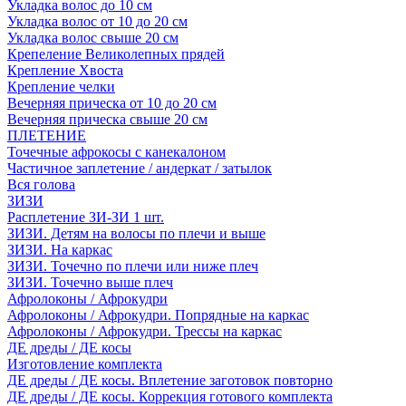
Укладка волос до 10 см
Укладка волос от 10 до 20 см
Укладка волос свыше 20 см
Крепеление Великолепных прядей
Крепление Хвоста
Крепление челки
Вечерняя прическа от 10 до 20 см
Вечерняя прическа свыше 20 см
ПЛЕТЕНИЕ
Точечные афрокосы с канекалоном
Частичное заплетение / андеркат / затылок
Вся голова
ЗИЗИ
Расплетение ЗИ-ЗИ 1 шт.
ЗИЗИ. Детям на волосы по плечи и выше
ЗИЗИ. На каркас
ЗИЗИ. Точечно по плечи или ниже плеч
ЗИЗИ. Точечно выше плеч
Афролоконы / Афрокудри
Афролоконы / Афрокудри. Попрядные на каркас
Афролоконы / Афрокудри. Трессы на каркас
ДЕ дреды / ДЕ косы
Изготовление комплекта
ДЕ дреды / ДЕ косы. Вплетение заготовок повторно
ДЕ дреды / ДЕ косы. Коррекция готового комплекта