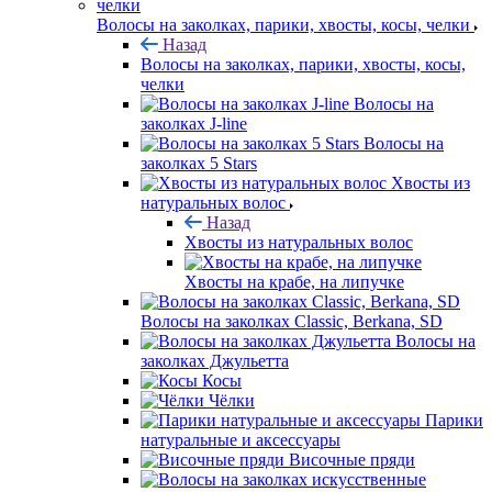
Волосы на заколках, парики, хвосты, косы, челки
Назад
Волосы на заколках, парики, хвосты, косы,
челки
Волосы на
заколках J-line
Волосы на
заколках 5 Stars
Хвосты из
натуральных волос
Назад
Хвосты из натуральных волос
Хвосты на крабе, на липучке
Волосы на заколках Classic, Berkana, SD
Волосы на
заколках Джульетта
Косы
Чёлки
Парики
натуральные и аксессуары
Височные пряди