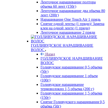
Ленточное наращивание полтора
объема 60 лент (150г)
Ленточное наращивание два обьема 80
лент (200г)
Наращивание One Touch Air 1 прядь
Снятие одной ленты (1 пряди)/ Замена
клея на одной ленте (1 пряди)
Ленточное наращивание 2 пряди
ГОЛЛИВУДСКОЕ НАРАЩИВАНИЕ
ВОЛОС
Назад
ГОЛЛИВУДСКОЕ НАРАЩИВАНИЕ
ВОЛОС
Голивудское наращивание 0,5 объема
(50г)
Голивудское наращивание 1 объем
(100г)
Голивудское наращивание
термоволокно 1,5 объема (200 г)
Голивудское наращивание 1,5 объема
(150г)
Снятие Голивудского наращивания 0,5
объёма (50г)