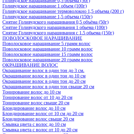
Голивудское наращивание 0,5 объема (50г)
Голивудское наращивание 1 объем (100г)
Голивудское наращивание термоволокно 1,5 объема (200 г)
Голивудское наращивание 1,5 объема (150г)
Снятие Голивудского наращивания 0,5 объёма (50г)
Снятие Голивудского наращивания 1 обьема (100г)
Снятие Голивудского наращивания с 1.5 обьема (150г)
ПОВОЛОСКОВОЕ НАРАЩИВАНИЕ
Поволосковое наращивание 5 грамм волос
Поволосковое наращивание 10 грамм волос
Поволосковое наращивание 15 грамм волос
Поволосковое наращивание 20 грамм волос
ОКРАШИВАНИЕ ВОЛОС
Окрашивание волос в один тон до 3 см.
Окрашивание волос в один тон до 10 см
Окрашивание волос в один тон до 20 см
Окрашивание волос в один тон свыше 20 см
Тонирование волос до 10 см
Тонирование волос от 10 до 20 см
Тонирование волос свыше 20 см
Блондирование волос до 10 см
Блондирование волос от 10 см до 20 см
Блондирование волос свыше 20 см
Смывка цвета с волос до 10 см
Смывка цвета с волос от 10 до 20 см