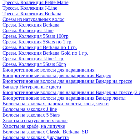
Трессы. Коллекция Petite Marie
Трессы. Коллекция J-Line
Трессы. Коллекция Berkana
Срезы из натуральных волос
Срезы. Коллекция Berkana
Срезы. Коллекция J-line
Срезы. Коллекция 5Stars 100гр
Срезы. Коллекция 5Stars по 1 гр.
Срезы. Коллекция Berkana по 1 гр.
Срезы. Коллекция Berkana Gold по 1 гр.
Срезы. Коллекция J-line 1 гр.
Срезы. Коллекция 5Stars 50гр
Биопротеиновые волосы для наращивания
Биопротеиновые волосы для наращивания Вандер
Биопротеиновые волосы для наращивания Вандер на трессе
Вандер Натуральные цвета
Биопротеиновые волосы для наращивания Вандер на трессе (2 
Биопротеиновые волосы для наращивания Вандер ленты
Волосы на заколках, парики, хвосты, косы, челки
Волосы на заколках J-line
Волосы на заколках 5 Stars
Хвосты из натуральных волос
Хвосты на крабе, на липучке
Волосы на заколках Classic, Berkana, SD
Волосы на заколках Джульетта