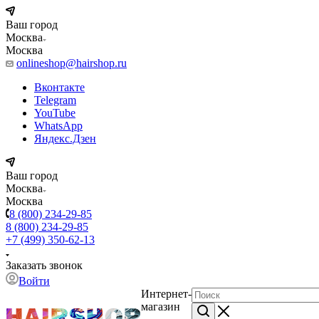
Ваш город
Москва
Москва
onlineshop@hairshop.ru
Вконтакте
Telegram
YouTube
WhatsApp
Яндекс.Дзен
Ваш город
Москва
Москва
8 (800) 234-29-85
8 (800) 234-29-85
+7 (499) 350-62-13
Заказать звонок
Войти
Интернет-
магазин