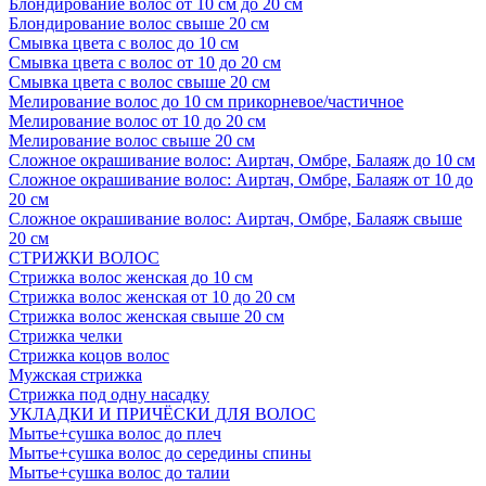
Блондирование волос от 10 см до 20 см
Блондирование волос свыше 20 см
Смывка цвета с волос до 10 см
Смывка цвета с волос от 10 до 20 см
Смывка цвета с волос свыше 20 см
Мелирование волос до 10 см прикорневое/частичное
Мелирование волос от 10 до 20 см
Мелирование волос свыше 20 см
Сложное окрашивание волос: Аиртач, Омбре, Балаяж до 10 см
Сложное окрашивание волос: Аиртач, Омбре, Балаяж от 10 до
20 см
Сложное окрашивание волос: Аиртач, Омбре, Балаяж свыше
20 см
СТРИЖКИ ВОЛОС
Стрижка волос женская до 10 см
Стрижка волос женская от 10 до 20 см
Стрижка волос женская свыше 20 см
Стрижка челки
Стрижка коцов волос
Мужская стрижка
Стрижка под одну насадку
УКЛАДКИ И ПРИЧЁСКИ ДЛЯ ВОЛОС
Мытье+сушка волос до плеч
Мытье+сушка волос до середины спины
Мытье+сушка волос до талии