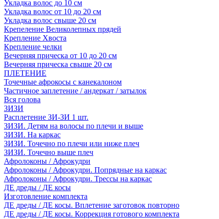
Укладка волос до 10 см
Укладка волос от 10 до 20 см
Укладка волос свыше 20 см
Крепеление Великолепных прядей
Крепление Хвоста
Крепление челки
Вечерняя прическа от 10 до 20 см
Вечерняя прическа свыше 20 см
ПЛЕТЕНИЕ
Точечные афрокосы с канекалоном
Частичное заплетение / андеркат / затылок
Вся голова
ЗИЗИ
Расплетение ЗИ-ЗИ 1 шт.
ЗИЗИ. Детям на волосы по плечи и выше
ЗИЗИ. На каркас
ЗИЗИ. Точечно по плечи или ниже плеч
ЗИЗИ. Точечно выше плеч
Афролоконы / Афрокудри
Афролоконы / Афрокудри. Попрядные на каркас
Афролоконы / Афрокудри. Трессы на каркас
ДЕ дреды / ДЕ косы
Изготовление комплекта
ДЕ дреды / ДЕ косы. Вплетение заготовок повторно
ДЕ дреды / ДЕ косы. Коррекция готового комплекта