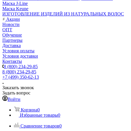
Маска J-Line
Маска Keune
ИЗГОТОВЛЕНИЕ ИЗДЕЛИЙ ИЗ НАТУРАЛЬНЫХ ВОЛОС
Акции
Новости
ОПТ
Обучение
Партнеры
Доставка
Условия оплаты
Условия доставки
Контакты
8 (800) 234-29-85
8 (800) 234-29-85
+7 (499) 350-62-13
Заказать звонок
Задать вопрос
Войти
Корзина
0
Избранные товары
0
Сравнение товаров
0