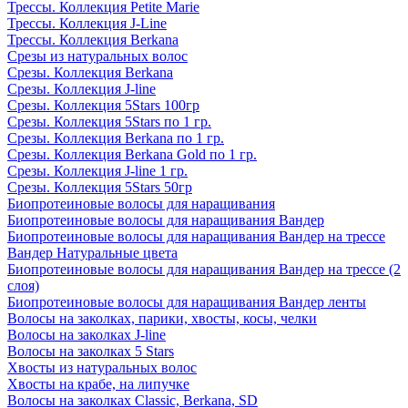
Трессы. Коллекция Petite Marie
Трессы. Коллекция J-Line
Трессы. Коллекция Berkana
Срезы из натуральных волос
Срезы. Коллекция Berkana
Срезы. Коллекция J-line
Срезы. Коллекция 5Stars 100гр
Срезы. Коллекция 5Stars по 1 гр.
Срезы. Коллекция Berkana по 1 гр.
Срезы. Коллекция Berkana Gold по 1 гр.
Срезы. Коллекция J-line 1 гр.
Срезы. Коллекция 5Stars 50гр
Биопротеиновые волосы для наращивания
Биопротеиновые волосы для наращивания Вандер
Биопротеиновые волосы для наращивания Вандер на трессе
Вандер Натуральные цвета
Биопротеиновые волосы для наращивания Вандер на трессе (2
слоя)
Биопротеиновые волосы для наращивания Вандер ленты
Волосы на заколках, парики, хвосты, косы, челки
Волосы на заколках J-line
Волосы на заколках 5 Stars
Хвосты из натуральных волос
Хвосты на крабе, на липучке
Волосы на заколках Classic, Berkana, SD