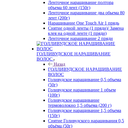
Ленточное наращивание полтора
объема 60 лент (150г)
Ленточное наращивание два обьема 80
лент (200г)
Наращивание One Touch Air 1 прядь
Снятие одной ленты (1 пряди)/ Замена
клея на одной ленте (1 пряди)
Ленточное наращивание 2 пряди
ГОЛЛИВУДСКОЕ НАРАЩИВАНИЕ
ВОЛОС
Назад
ГОЛЛИВУДСКОЕ НАРАЩИВАНИЕ
ВОЛОС
Голивудское наращивание 0,5 объема
(50г)
Голивудское наращивание 1 объем
(100г)
Голивудское наращивание
термоволокно 1,5 объема (200 г)
Голивудское наращивание 1,5 объема
(150г)
Снятие Голивудского наращивания 0,5
объёма (50г)