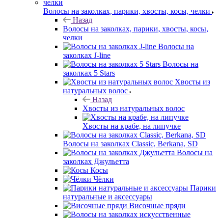
Волосы на заколках, парики, хвосты, косы, челки
Назад
Волосы на заколках, парики, хвосты, косы,
челки
Волосы на
заколках J-line
Волосы на
заколках 5 Stars
Хвосты из
натуральных волос
Назад
Хвосты из натуральных волос
Хвосты на крабе, на липучке
Волосы на заколках Classic, Berkana, SD
Волосы на
заколках Джульетта
Косы
Чёлки
Парики
натуральные и аксессуары
Височные пряди