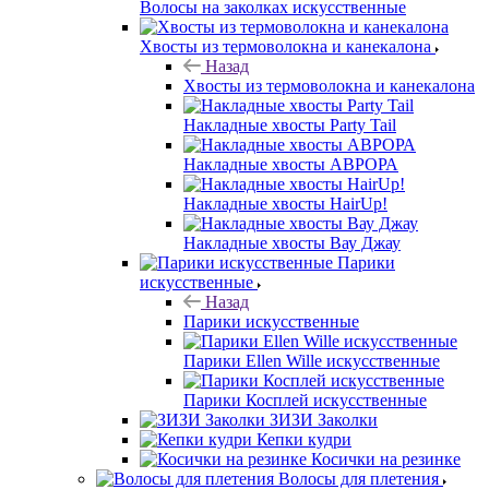
Волосы на заколках искусственные
Хвосты из термоволокна и канекалона
Назад
Хвосты из термоволокна и канекалона
Накладные хвосты Party Tail
Накладные хвосты АВРОРА
Накладные хвосты HairUp!
Накладные хвосты Вау Джау
Парики
искусственные
Назад
Парики искусственные
Парики Ellen Wille искусственные
Парики Косплей искусственные
ЗИЗИ Заколки
Кепки кудри
Косички на резинке
Волосы для плетения