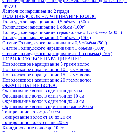
Снятие одной ленты (1 пряди)/ Замена клея на одной ленте (1
пряди)
Ленточное наращивание 2 пряди
ГОЛЛИВУДСКОЕ НАРАЩИВАНИЕ ВОЛОС
Голивудское наращивание 0,5 объема (50г)
Голивудское наращивание 1 объем (100г)
Голивудское наращивание термоволокно 1,5 объема (200 г)
Голивудское наращивание 1,5 объема (150г)
Снятие Голивудского наращивания 0,5 объёма (50г)
Снятие Голивудского наращивания 1 обьема (100г)
Снятие Голивудского наращивания с 1.5 обьема (150г)
ПОВОЛОСКОВОЕ НАРАЩИВАНИЕ
Поволосковое наращивание 5 грамм волос
Поволосковое наращивание 10 грамм волос
Поволосковое наращивание 15 грамм волос
Поволосковое наращивание 20 грамм волос
ОКРАШИВАНИЕ ВОЛОС
Окрашивание волос в один тон до 3 см.
Окрашивание волос в один тон до 10 см
Окрашивание волос в один тон до 20 см
Окрашивание волос в один тон свыше 20 см
Тонирование волос до 10 см
Тонирование волос от 10 до 20 см
Тонирование волос свыше 20 см
Блондирование волос до 10 см