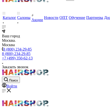
Каталог
Салоны
Новости
ОПТ
Обучение
Партнеры
Дос
Акции
Ваш город
Москва
Москва
8 (800) 234-29-85
8 (800) 234-29-85
+7 (499) 350-62-13
Заказать звонок
Поиск
Войти