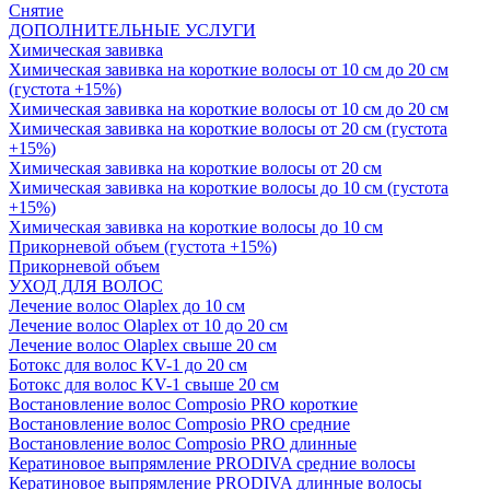
Снятие
ДОПОЛНИТЕЛЬНЫЕ УСЛУГИ
Химическая завивка
Химическая завивка на короткие волосы от 10 см до 20 см
(густота +15%)
Химическая завивка на короткие волосы от 10 см до 20 см
Химическая завивка на короткие волосы от 20 см (густота
+15%)
Химическая завивка на короткие волосы от 20 см
Химическая завивка на короткие волосы до 10 см (густота
+15%)
Химическая завивка на короткие волосы до 10 см
Прикорневой объем (густота +15%)
Прикорневой объем
УХОД ДЛЯ ВОЛОС
Лечение волос Olapleх до 10 см
Лечение волос Olapleх от 10 до 20 см
Лечение волос Olapleх свыше 20 см
Ботокс для волос KV-1 до 20 см
Ботокс для волос KV-1 свыше 20 см
Востановление волос Composio PRO короткие
Востановление волос Composio PRO средние
Востановление волос Composio PRO длинные
Кератиновое выпрямление PRODIVA средние волосы
Кератиновое выпрямление PRODIVA длинные волосы