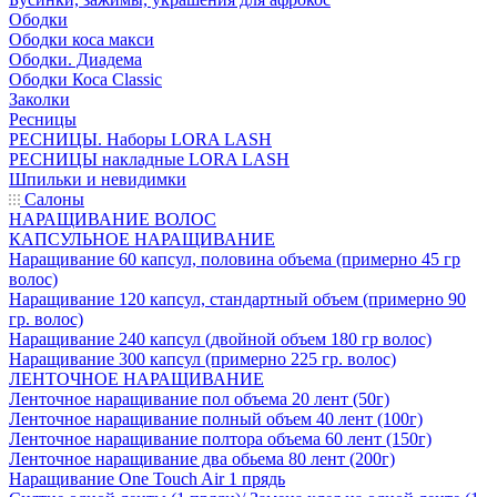
Ободки
Ободки коса макси
Ободки. Диадема
Ободки Коса Classic
Заколки
Ресницы
РЕСНИЦЫ. Наборы LORA LASH
РЕСНИЦЫ накладные LORA LASH
Шпильки и невидимки
Салоны
НАРАЩИВАНИЕ ВОЛОС
КАПСУЛЬНОЕ НАРАЩИВАНИЕ
Наращивание 60 капсул, половина объема (примерно 45 гр
волос)
Наращивание 120 капсул, стандартный объем (примерно 90
гр. волос)
Наращивание 240 капсул (двойной объем 180 гр волос)
Наращивание 300 капсул (примерно 225 гр. волос)
ЛЕНТОЧНОЕ НАРАЩИВАНИЕ
Ленточное наращивание пол объема 20 лент (50г)
Ленточное наращивание полный объем 40 лент (100г)
Ленточное наращивание полтора объема 60 лент (150г)
Ленточное наращивание два обьема 80 лент (200г)
Наращивание One Touch Air 1 прядь