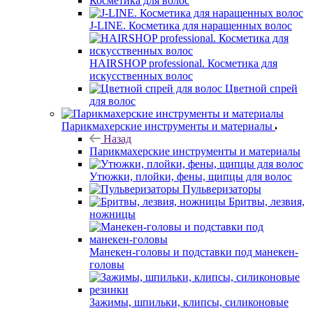
Косметика для волос
J-LINE. Косметика для наращенных волос
HAIRSHOP professional. Косметика для
искусственных волос
Цветной спрей
для волос
Парикмахерские инструменты и материалы
Назад
Парикмахерские инструменты и материалы
Утюжки, плойки, фены, щипцы для волос
Пульверизаторы
Бритвы, лезвия,
ножницы
Манекен-головы и подставки под манекен-
головы
Зажимы, шпильки, клипсы, силиконовые