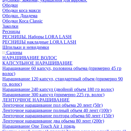
Ободки
Ободки коса макси
Ободки. Диадема
Ободки Коса Classic
Заколки
Ресницы
РЕСНИЦЫ. Наборы LORA LASH
РЕСНИЦЫ накладные LORA LASH
Шпильки и невидимки
Салоны
НАРАЩИВАНИЕ ВОЛОС
КАПСУЛЬНОЕ НАРАЩИВАНИЕ
Наращивание 60 капсул, половина объема (примерно 45 гр
волос)
Наращивание 120 капсул, стандартный объем (примерно 90
гр. волос)
Наращивание 240 капсул (двойной объем 180 гр волос)
Наращивание 300 капсул (примерно 225 гр. волос)
ЛЕНТОЧНОЕ НАРАЩИВАНИЕ
Ленточное наращивание пол объема 20 лент (50г)
Ленточное наращивание полный объем 40 лент (100г)
Ленточное наращивание полтора объема 60 лент (150г)
Ленточное наращивание два обьема 80 лент (200г)
Наращивание One Touch Air 1 прядь