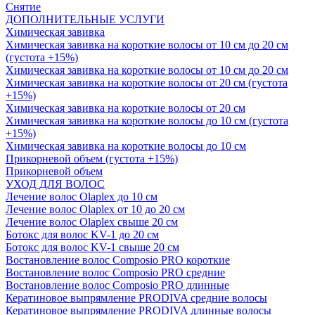
Снятие
ДОПОЛНИТЕЛЬНЫЕ УСЛУГИ
Химическая завивка
Химическая завивка на короткие волосы от 10 см до 20 см
(густота +15%)
Химическая завивка на короткие волосы от 10 см до 20 см
Химическая завивка на короткие волосы от 20 см (густота
+15%)
Химическая завивка на короткие волосы от 20 см
Химическая завивка на короткие волосы до 10 см (густота
+15%)
Химическая завивка на короткие волосы до 10 см
Прикорневой объем (густота +15%)
Прикорневой объем
УХОД ДЛЯ ВОЛОС
Лечение волос Olapleх до 10 см
Лечение волос Olapleх от 10 до 20 см
Лечение волос Olapleх свыше 20 см
Ботокс для волос KV-1 до 20 см
Ботокс для волос KV-1 свыше 20 см
Востановление волос Composio PRO короткие
Востановление волос Composio PRO средние
Востановление волос Composio PRO длинные
Кератиновое выпрямление PRODIVA средние волосы
Кератиновое выпрямление PRODIVA длинные волосы