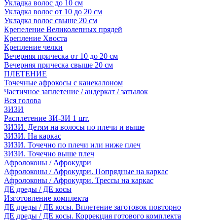
Укладка волос до 10 см
Укладка волос от 10 до 20 см
Укладка волос свыше 20 см
Крепеление Великолепных прядей
Крепление Хвоста
Крепление челки
Вечерняя прическа от 10 до 20 см
Вечерняя прическа свыше 20 см
ПЛЕТЕНИЕ
Точечные афрокосы с канекалоном
Частичное заплетение / андеркат / затылок
Вся голова
ЗИЗИ
Расплетение ЗИ-ЗИ 1 шт.
ЗИЗИ. Детям на волосы по плечи и выше
ЗИЗИ. На каркас
ЗИЗИ. Точечно по плечи или ниже плеч
ЗИЗИ. Точечно выше плеч
Афролоконы / Афрокудри
Афролоконы / Афрокудри. Попрядные на каркас
Афролоконы / Афрокудри. Трессы на каркас
ДЕ дреды / ДЕ косы
Изготовление комплекта
ДЕ дреды / ДЕ косы. Вплетение заготовок повторно
ДЕ дреды / ДЕ косы. Коррекция готового комплекта