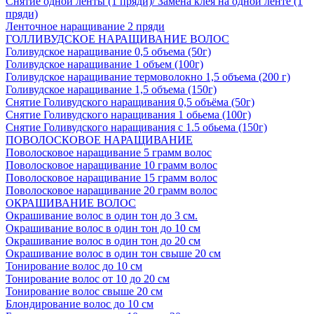
Снятие одной ленты (1 пряди)/ Замена клея на одной ленте (1
пряди)
Ленточное наращивание 2 пряди
ГОЛЛИВУДСКОЕ НАРАЩИВАНИЕ ВОЛОС
Голивудское наращивание 0,5 объема (50г)
Голивудское наращивание 1 объем (100г)
Голивудское наращивание термоволокно 1,5 объема (200 г)
Голивудское наращивание 1,5 объема (150г)
Снятие Голивудского наращивания 0,5 объёма (50г)
Снятие Голивудского наращивания 1 обьема (100г)
Снятие Голивудского наращивания с 1.5 обьема (150г)
ПОВОЛОСКОВОЕ НАРАЩИВАНИЕ
Поволосковое наращивание 5 грамм волос
Поволосковое наращивание 10 грамм волос
Поволосковое наращивание 15 грамм волос
Поволосковое наращивание 20 грамм волос
ОКРАШИВАНИЕ ВОЛОС
Окрашивание волос в один тон до 3 см.
Окрашивание волос в один тон до 10 см
Окрашивание волос в один тон до 20 см
Окрашивание волос в один тон свыше 20 см
Тонирование волос до 10 см
Тонирование волос от 10 до 20 см
Тонирование волос свыше 20 см
Блондирование волос до 10 см