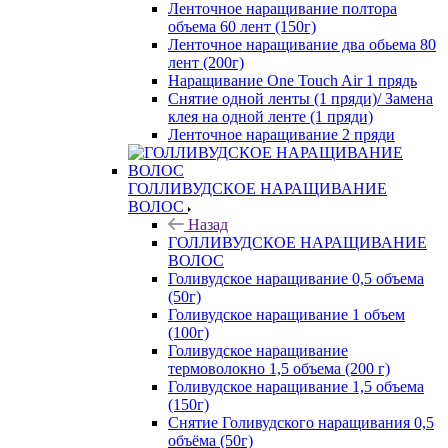
Ленточное наращивание полтора
объема 60 лент (150г)
Ленточное наращивание два обьема 80
лент (200г)
Наращивание One Touch Air 1 прядь
Снятие одной ленты (1 пряди)/ Замена
клея на одной ленте (1 пряди)
Ленточное наращивание 2 пряди
ГОЛЛИВУДСКОЕ НАРАЩИВАНИЕ
ВОЛОС
Назад
ГОЛЛИВУДСКОЕ НАРАЩИВАНИЕ
ВОЛОС
Голивудское наращивание 0,5 объема
(50г)
Голивудское наращивание 1 объем
(100г)
Голивудское наращивание
термоволокно 1,5 объема (200 г)
Голивудское наращивание 1,5 объема
(150г)
Снятие Голивудского наращивания 0,5
объёма (50г)