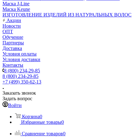
Маска J-Line
Маска Keune
ИЗГОТОВЛЕНИЕ ИЗДЕЛИЙ ИЗ НАТУРАЛЬНЫХ ВОЛОС
Акции
Новости
ОПТ
Обучение
Партнеры
Доставка
Условия оплаты
Условия доставки
Контакты
8 (800) 234-29-85
8 (800) 234-29-85
+7 (499) 350-62-13
Заказать звонок
Задать вопрос
Войти
Корзина
0
Избранные товары
0
Сравнение товаров
0