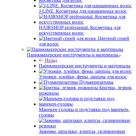
Косметика для волос
J-LINE. Косметика для наращенных волос
HAIRSHOP professional. Косметика для
искусственных волос
Цветной спрей
для волос
Парикмахерские инструменты и материалы
Назад
Парикмахерские инструменты и материалы
Утюжки, плойки, фены, щипцы для волос
Пульверизаторы
Бритвы, лезвия,
ножницы
Манекен-головы и подставки под манекен-
головы
Зажимы, шпильки, клипсы, силиконовые