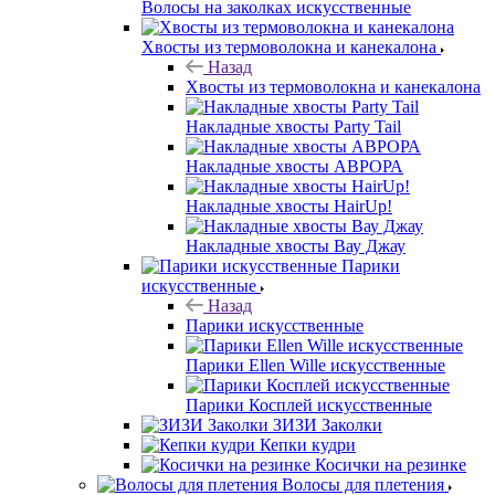
Волосы на заколках искусственные
Хвосты из термоволокна и канекалона
Назад
Хвосты из термоволокна и канекалона
Накладные хвосты Party Tail
Накладные хвосты АВРОРА
Накладные хвосты HairUp!
Накладные хвосты Вау Джау
Парики
искусственные
Назад
Парики искусственные
Парики Ellen Wille искусственные
Парики Косплей искусственные
ЗИЗИ Заколки
Кепки кудри
Косички на резинке
Волосы для плетения