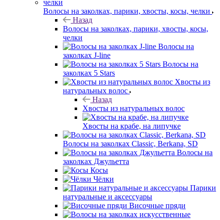
Волосы на заколках, парики, хвосты, косы, челки
Назад
Волосы на заколках, парики, хвосты, косы,
челки
Волосы на
заколках J-line
Волосы на
заколках 5 Stars
Хвосты из
натуральных волос
Назад
Хвосты из натуральных волос
Хвосты на крабе, на липучке
Волосы на заколках Classic, Berkana, SD
Волосы на
заколках Джульетта
Косы
Чёлки
Парики
натуральные и аксессуары
Височные пряди