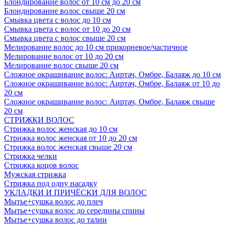
Блондирование волос от 10 см до 20 см
Блондирование волос свыше 20 см
Смывка цвета с волос до 10 см
Смывка цвета с волос от 10 до 20 см
Смывка цвета с волос свыше 20 см
Мелирование волос до 10 см прикорневое/частичное
Мелирование волос от 10 до 20 см
Мелирование волос свыше 20 см
Сложное окрашивание волос: Аиртач, Омбре, Балаяж до 10 см
Сложное окрашивание волос: Аиртач, Омбре, Балаяж от 10 до
20 см
Сложное окрашивание волос: Аиртач, Омбре, Балаяж свыше
20 см
СТРИЖКИ ВОЛОС
Стрижка волос женская до 10 см
Стрижка волос женская от 10 до 20 см
Стрижка волос женская свыше 20 см
Стрижка челки
Стрижка коцов волос
Мужская стрижка
Стрижка под одну насадку
УКЛАДКИ И ПРИЧЁСКИ ДЛЯ ВОЛОС
Мытье+сушка волос до плеч
Мытье+сушка волос до середины спины
Мытье+сушка волос до талии