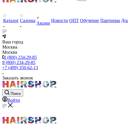
Каталог
Салоны
Новости
ОПТ
Обучение
Партнеры
Дос
Акции
Ваш город
Москва
Москва
8 (800) 234-29-85
8 (800) 234-29-85
+7 (499) 350-62-13
Заказать звонок
Поиск
Войти