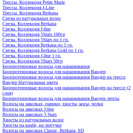
Трессы. Коллекция Petite Marie
Трессы. Коллекция J-Line
Трессы. Коллекция Berkana
Срезы из натуральных волос
Срезы. Коллекция Berkana
Срезы. Коллекция J-line
Срезы. Коллекция 5Stars 100гр
Срезы. Коллекция 5Stars по 1 гр.
Срезы. Коллекция Berkana по 1 гр.
Срезы. Коллекция Berkana Gold по 1 гр.
Срезы. Коллекция J-line 1 гр.
Срезы. Коллекция 5Stars 50гр
Биопротеиновые волосы для наращивания
Биопротеиновые волосы для наращивания Вандер
Биопротеиновые волосы для наращивания Вандер на трессе
Вандер Натуральные цвета
Биопротеиновые волосы для наращивания Вандер на трессе (2
слоя)
Биопротеиновые волосы для наращивания Вандер ленты
Волосы на заколках, парики, хвосты, косы, челки
Волосы на заколках J-line
Волосы на заколках 5 Stars
Хвосты из натуральных волос
Хвосты на крабе, на липучке
Волосы на заколках Classic, Berkana, SD