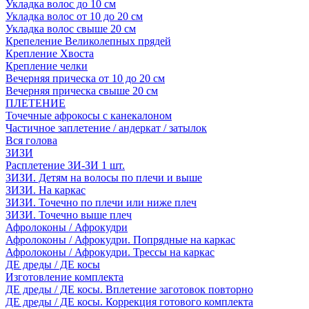
Укладка волос до 10 см
Укладка волос от 10 до 20 см
Укладка волос свыше 20 см
Крепеление Великолепных прядей
Крепление Хвоста
Крепление челки
Вечерняя прическа от 10 до 20 см
Вечерняя прическа свыше 20 см
ПЛЕТЕНИЕ
Точечные афрокосы с канекалоном
Частичное заплетение / андеркат / затылок
Вся голова
ЗИЗИ
Расплетение ЗИ-ЗИ 1 шт.
ЗИЗИ. Детям на волосы по плечи и выше
ЗИЗИ. На каркас
ЗИЗИ. Точечно по плечи или ниже плеч
ЗИЗИ. Точечно выше плеч
Афролоконы / Афрокудри
Афролоконы / Афрокудри. Попрядные на каркас
Афролоконы / Афрокудри. Трессы на каркас
ДЕ дреды / ДЕ косы
Изготовление комплекта
ДЕ дреды / ДЕ косы. Вплетение заготовок повторно
ДЕ дреды / ДЕ косы. Коррекция готового комплекта