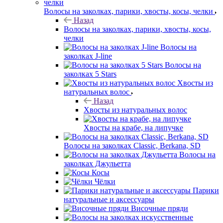
Волосы на заколках, парики, хвосты, косы, челки
Назад
Волосы на заколках, парики, хвосты, косы,
челки
Волосы на
заколках J-line
Волосы на
заколках 5 Stars
Хвосты из
натуральных волос
Назад
Хвосты из натуральных волос
Хвосты на крабе, на липучке
Волосы на заколках Classic, Berkana, SD
Волосы на
заколках Джульетта
Косы
Чёлки
Парики
натуральные и аксессуары
Височные пряди