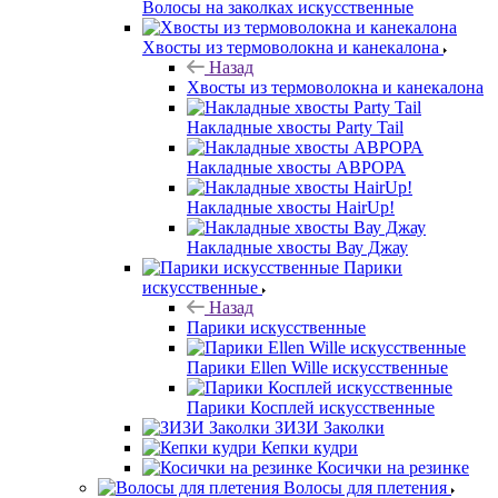
Волосы на заколках искусственные
Хвосты из термоволокна и канекалона
Назад
Хвосты из термоволокна и канекалона
Накладные хвосты Party Tail
Накладные хвосты АВРОРА
Накладные хвосты HairUp!
Накладные хвосты Вау Джау
Парики
искусственные
Назад
Парики искусственные
Парики Ellen Wille искусственные
Парики Косплей искусственные
ЗИЗИ Заколки
Кепки кудри
Косички на резинке
Волосы для плетения