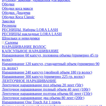
Ободки
Ободки коса макси
Ободки. Диадема
Ободки Коса Classic
Заколки
Ресницы
РЕСНИЦЫ. Наборы LORA LASH
РЕСНИЦЫ накладные LORA LASH
Шпильки и невидимки
Салоны
НАРАЩИВАНИЕ ВОЛОС
КАПСУЛЬНОЕ НАРАЩИВАНИЕ
Наращивание 60 капсул, половина объема (примерно 45 гр
волос)
Наращивание 120 капсул, стандартный объем (примерно 90
гр. волос)
Наращивание 240 капсул (двойной объем 180 гр волос)
Наращивание 300 капсул (примерно 225 гр. волос)
ЛЕНТОЧНОЕ НАРАЩИВАНИЕ
Ленточное наращивание пол объема 20 лент (50г)
Ленточное наращивание полный объем 40 лент (100г)
Ленточное наращивание полтора объема 60 лент (150г)
Ленточное наращивание два обьема 80 лент (200г)
Наращивание One Touch Air 1 прядь