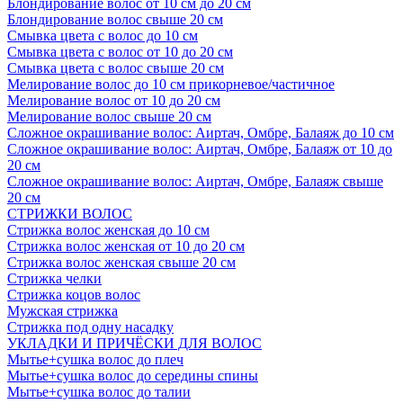
Блондирование волос от 10 см до 20 см
Блондирование волос свыше 20 см
Смывка цвета с волос до 10 см
Смывка цвета с волос от 10 до 20 см
Смывка цвета с волос свыше 20 см
Мелирование волос до 10 см прикорневое/частичное
Мелирование волос от 10 до 20 см
Мелирование волос свыше 20 см
Сложное окрашивание волос: Аиртач, Омбре, Балаяж до 10 см
Сложное окрашивание волос: Аиртач, Омбре, Балаяж от 10 до
20 см
Сложное окрашивание волос: Аиртач, Омбре, Балаяж свыше
20 см
СТРИЖКИ ВОЛОС
Стрижка волос женская до 10 см
Стрижка волос женская от 10 до 20 см
Стрижка волос женская свыше 20 см
Стрижка челки
Стрижка коцов волос
Мужская стрижка
Стрижка под одну насадку
УКЛАДКИ И ПРИЧЁСКИ ДЛЯ ВОЛОС
Мытье+сушка волос до плеч
Мытье+сушка волос до середины спины
Мытье+сушка волос до талии