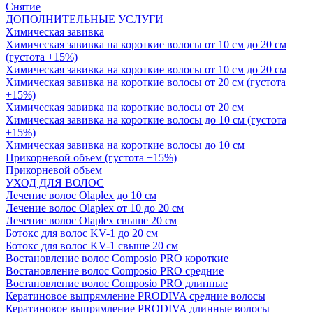
Снятие
ДОПОЛНИТЕЛЬНЫЕ УСЛУГИ
Химическая завивка
Химическая завивка на короткие волосы от 10 см до 20 см
(густота +15%)
Химическая завивка на короткие волосы от 10 см до 20 см
Химическая завивка на короткие волосы от 20 см (густота
+15%)
Химическая завивка на короткие волосы от 20 см
Химическая завивка на короткие волосы до 10 см (густота
+15%)
Химическая завивка на короткие волосы до 10 см
Прикорневой объем (густота +15%)
Прикорневой объем
УХОД ДЛЯ ВОЛОС
Лечение волос Olapleх до 10 см
Лечение волос Olapleх от 10 до 20 см
Лечение волос Olapleх свыше 20 см
Ботокс для волос KV-1 до 20 см
Ботокс для волос KV-1 свыше 20 см
Востановление волос Composio PRO короткие
Востановление волос Composio PRO средние
Востановление волос Composio PRO длинные
Кератиновое выпрямление PRODIVA средние волосы
Кератиновое выпрямление PRODIVA длинные волосы