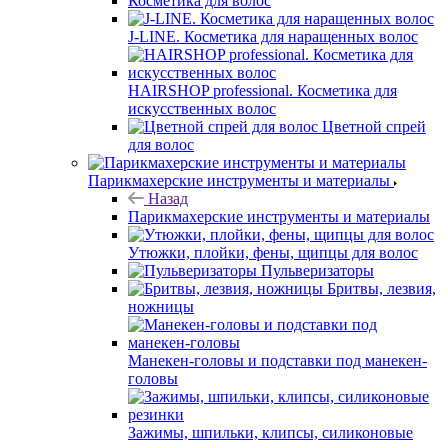
Косметика для волос
J-LINE. Косметика для наращенных волос
HAIRSHOP professional. Косметика для
искусственных волос
Цветной спрей
для волос
Парикмахерские инструменты и материалы
Назад
Парикмахерские инструменты и материалы
Утюжки, плойки, фены, щипцы для волос
Пульверизаторы
Бритвы, лезвия,
ножницы
Манекен-головы и подставки под манекен-
головы
Зажимы, шпильки, клипсы, силиконовые