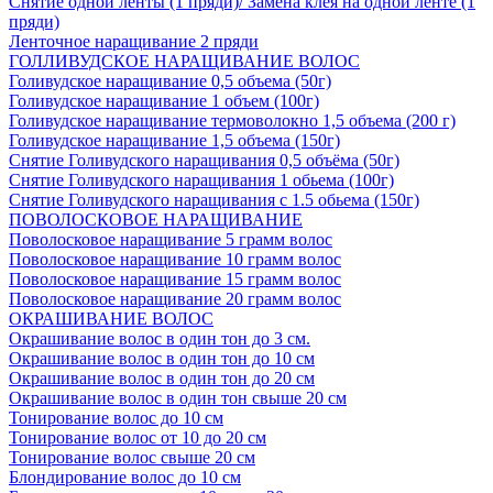
Снятие одной ленты (1 пряди)/ Замена клея на одной ленте (1
пряди)
Ленточное наращивание 2 пряди
ГОЛЛИВУДСКОЕ НАРАЩИВАНИЕ ВОЛОС
Голивудское наращивание 0,5 объема (50г)
Голивудское наращивание 1 объем (100г)
Голивудское наращивание термоволокно 1,5 объема (200 г)
Голивудское наращивание 1,5 объема (150г)
Снятие Голивудского наращивания 0,5 объёма (50г)
Снятие Голивудского наращивания 1 обьема (100г)
Снятие Голивудского наращивания с 1.5 обьема (150г)
ПОВОЛОСКОВОЕ НАРАЩИВАНИЕ
Поволосковое наращивание 5 грамм волос
Поволосковое наращивание 10 грамм волос
Поволосковое наращивание 15 грамм волос
Поволосковое наращивание 20 грамм волос
ОКРАШИВАНИЕ ВОЛОС
Окрашивание волос в один тон до 3 см.
Окрашивание волос в один тон до 10 см
Окрашивание волос в один тон до 20 см
Окрашивание волос в один тон свыше 20 см
Тонирование волос до 10 см
Тонирование волос от 10 до 20 см
Тонирование волос свыше 20 см
Блондирование волос до 10 см