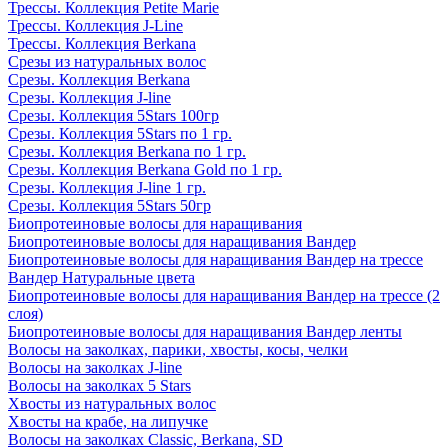
Трессы. Коллекция Petite Marie
Трессы. Коллекция J-Line
Трессы. Коллекция Berkana
Срезы из натуральных волос
Срезы. Коллекция Berkana
Срезы. Коллекция J-line
Срезы. Коллекция 5Stars 100гр
Срезы. Коллекция 5Stars по 1 гр.
Срезы. Коллекция Berkana по 1 гр.
Срезы. Коллекция Berkana Gold по 1 гр.
Срезы. Коллекция J-line 1 гр.
Срезы. Коллекция 5Stars 50гр
Биопротеиновые волосы для наращивания
Биопротеиновые волосы для наращивания Вандер
Биопротеиновые волосы для наращивания Вандер на трессе
Вандер Натуральные цвета
Биопротеиновые волосы для наращивания Вандер на трессе (2
слоя)
Биопротеиновые волосы для наращивания Вандер ленты
Волосы на заколках, парики, хвосты, косы, челки
Волосы на заколках J-line
Волосы на заколках 5 Stars
Хвосты из натуральных волос
Хвосты на крабе, на липучке
Волосы на заколках Classic, Berkana, SD