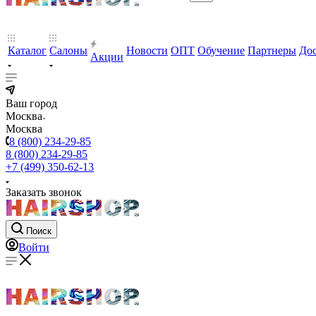
Каталог
Салоны
Новости
ОПТ
Обучение
Партнеры
Дос
Акции
Ваш город
Москва
Москва
8 (800) 234-29-85
8 (800) 234-29-85
+7 (499) 350-62-13
Заказать звонок
Поиск
Войти