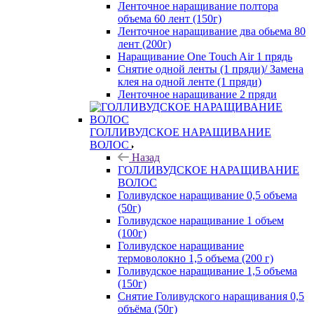
Ленточное наращивание полтора
объема 60 лент (150г)
Ленточное наращивание два обьема 80
лент (200г)
Наращивание One Touch Air 1 прядь
Снятие одной ленты (1 пряди)/ Замена
клея на одной ленте (1 пряди)
Ленточное наращивание 2 пряди
ГОЛЛИВУДСКОЕ НАРАЩИВАНИЕ
ВОЛОС
Назад
ГОЛЛИВУДСКОЕ НАРАЩИВАНИЕ
ВОЛОС
Голивудское наращивание 0,5 объема
(50г)
Голивудское наращивание 1 объем
(100г)
Голивудское наращивание
термоволокно 1,5 объема (200 г)
Голивудское наращивание 1,5 объема
(150г)
Снятие Голивудского наращивания 0,5
объёма (50г)