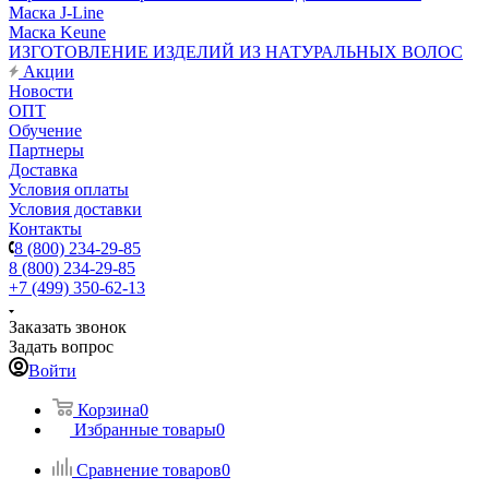
Маска J-Line
Маска Keune
ИЗГОТОВЛЕНИЕ ИЗДЕЛИЙ ИЗ НАТУРАЛЬНЫХ ВОЛОС
Акции
Новости
ОПТ
Обучение
Партнеры
Доставка
Условия оплаты
Условия доставки
Контакты
8 (800) 234-29-85
8 (800) 234-29-85
+7 (499) 350-62-13
Заказать звонок
Задать вопрос
Войти
Корзина
0
Избранные товары
0
Сравнение товаров
0