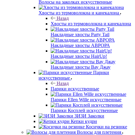
Волосы на заколках искусственные
Хвосты из термоволокна и канекалона
Назад
Хвосты из термоволокна и канекалона
Накладные хвосты Party Tail
Накладные хвосты АВРОРА
Накладные хвосты HairUp!
Накладные хвосты Вау Джау
Парики
искусственные
Назад
Парики искусственные
Парики Ellen Wille искусственные
Парики Косплей искусственные
ЗИЗИ Заколки
Кепки кудри
Косички на резинке
Волосы для плетения