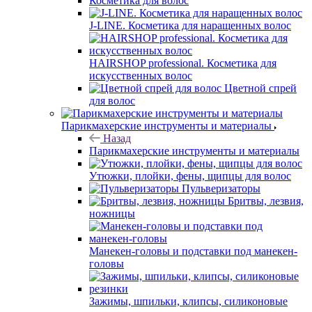
Косметика для волос
J-LINE. Косметика для наращенных волос
HAIRSHOP professional. Косметика для
искусственных волос
Цветной спрей
для волос
Парикмахерские инструменты и материалы
Назад
Парикмахерские инструменты и материалы
Утюжки, плойки, фены, щипцы для волос
Пульверизаторы
Бритвы, лезвия,
ножницы
Манекен-головы и подставки под манекен-
головы
Зажимы, шпильки, клипсы, силиконовые