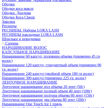
Ободки
Ободки коса макси
Ободки. Диадема
Ободки Коса Classic
Заколки
Ресницы
РЕСНИЦЫ. Наборы LORA LASH
РЕСНИЦЫ накладные LORA LASH
Шпильки и невидимки
Салоны
НАРАЩИВАНИЕ ВОЛОС
КАПСУЛЬНОЕ НАРАЩИВАНИЕ
Наращивание 60 капсул, половина объема (примерно 45 гр
волос)
Наращивание 120 капсул, стандартный объем (примерно 90
гр. волос)
Наращивание 240 капсул (двойной объем 180 гр волос)
Наращивание 300 капсул (примерно 225 гр. волос)
ЛЕНТОЧНОЕ НАРАЩИВАНИЕ
Ленточное наращивание пол объема 20 лент (50г)
Ленточное наращивание полный объем 40 лент (100г)
Ленточное наращивание полтора объема 60 лент (150г)
Ленточное наращивание два обьема 80 лент (200г)
Наращивание One Touch Air 1 прядь