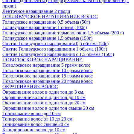
Снятие одной ленты (1 пряди)/ Замена клея на одной ленте (1
пряди)
Ленточное наращивание 2 пряди
ГОЛЛИВУДСКОЕ НАРАЩИВАНИЕ ВОЛОС
Голивудское наращивание 0,5 объема (50г)
Голивудское наращивание 1 объем (100г)
Голивудское наращивание термоволокно 1,5 объема (200 г)
Голивудское наращивание 1,5 объема (150г)
Снятие Голивудского наращивания 0,5 объёма (50г)
Снятие Голивудского наращивания 1 обьема (100г)
Снятие Голивудского наращивания с 1.5 обьема (150г)
ПОВОЛОСКОВОЕ НАРАЩИВАНИЕ
Поволосковое наращивание 5 грамм волос
Поволосковое наращивание 10 грамм волос
Поволосковое наращивание 15 грамм волос
Поволосковое наращивание 20 грамм волос
ОКРАШИВАНИЕ ВОЛОС
Окрашивание волос в один тон до 3 см.
Окрашивание волос в один тон до 10 см
Окрашивание волос в один тон до 20 см
Окрашивание волос в один тон свыше 20 см
Тонирование волос до 10 см
Тонирование волос от 10 до 20 см
Тонирование волос свыше 20 см
Блондирование волос до 10 см