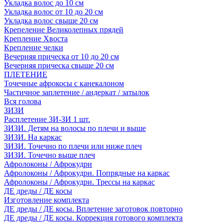
Укладка волос до 10 см
Укладка волос от 10 до 20 см
Укладка волос свыше 20 см
Крепеление Великолепных прядей
Крепление Хвоста
Крепление челки
Вечерняя прическа от 10 до 20 см
Вечерняя прическа свыше 20 см
ПЛЕТЕНИЕ
Точечные афрокосы с канекалоном
Частичное заплетение / андеркат / затылок
Вся голова
ЗИЗИ
Расплетение ЗИ-ЗИ 1 шт.
ЗИЗИ. Детям на волосы по плечи и выше
ЗИЗИ. На каркас
ЗИЗИ. Точечно по плечи или ниже плеч
ЗИЗИ. Точечно выше плеч
Афролоконы / Афрокудри
Афролоконы / Афрокудри. Попрядные на каркас
Афролоконы / Афрокудри. Трессы на каркас
ДЕ дреды / ДЕ косы
Изготовление комплекта
ДЕ дреды / ДЕ косы. Вплетение заготовок повторно
ДЕ дреды / ДЕ косы. Коррекция готового комплекта