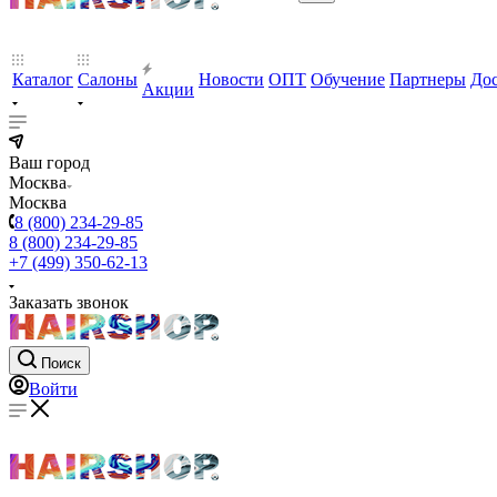
Каталог
Салоны
Новости
ОПТ
Обучение
Партнеры
Дос
Акции
Ваш город
Москва
Москва
8 (800) 234-29-85
8 (800) 234-29-85
+7 (499) 350-62-13
Заказать звонок
Поиск
Войти