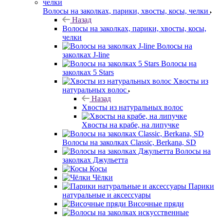
Волосы на заколках, парики, хвосты, косы, челки
Назад
Волосы на заколках, парики, хвосты, косы,
челки
Волосы на
заколках J-line
Волосы на
заколках 5 Stars
Хвосты из
натуральных волос
Назад
Хвосты из натуральных волос
Хвосты на крабе, на липучке
Волосы на заколках Classic, Berkana, SD
Волосы на
заколках Джульетта
Косы
Чёлки
Парики
натуральные и аксессуары
Височные пряди