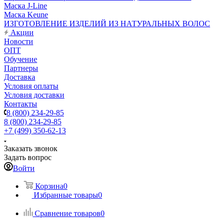
Маска J-Line
Маска Keune
ИЗГОТОВЛЕНИЕ ИЗДЕЛИЙ ИЗ НАТУРАЛЬНЫХ ВОЛОС
Акции
Новости
ОПТ
Обучение
Партнеры
Доставка
Условия оплаты
Условия доставки
Контакты
8 (800) 234-29-85
8 (800) 234-29-85
+7 (499) 350-62-13
Заказать звонок
Задать вопрос
Войти
Корзина
0
Избранные товары
0
Сравнение товаров
0