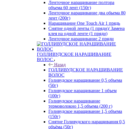
Ленточное наращивание полтора
объема 60 лент (150г)
Ленточное наращивание два обьема 80
лент (200г)
Наращивание One Touch Air 1 прядь
Снятие одной ленты (1 пряди)/ Замена
клея на одной ленте (1 пряди)
Ленточное наращивание 2 пряди
ГОЛЛИВУДСКОЕ НАРАЩИВАНИЕ
ВОЛОС
Назад
ГОЛЛИВУДСКОЕ НАРАЩИВАНИЕ
ВОЛОС
Голивудское наращивание 0,5 объема
(50г)
Голивудское наращивание 1 объем
(100г)
Голивудское наращивание
термоволокно 1,5 объема (200 г)
Голивудское наращивание 1,5 объема
(150г)
Снятие Голивудского наращивания 0,5
объёма (50г)