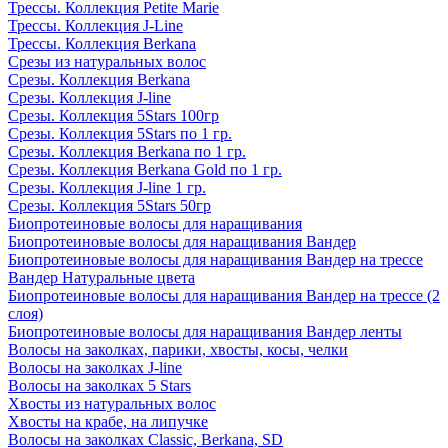
Трессы. Коллекция Petite Marie
Трессы. Коллекция J-Line
Трессы. Коллекция Berkana
Срезы из натуральных волос
Срезы. Коллекция Berkana
Срезы. Коллекция J-line
Срезы. Коллекция 5Stars 100гр
Срезы. Коллекция 5Stars по 1 гр.
Срезы. Коллекция Berkana по 1 гр.
Срезы. Коллекция Berkana Gold по 1 гр.
Срезы. Коллекция J-line 1 гр.
Срезы. Коллекция 5Stars 50гр
Биопротеиновые волосы для наращивания
Биопротеиновые волосы для наращивания Вандер
Биопротеиновые волосы для наращивания Вандер на трессе
Вандер Натуральные цвета
Биопротеиновые волосы для наращивания Вандер на трессе (2
слоя)
Биопротеиновые волосы для наращивания Вандер ленты
Волосы на заколках, парики, хвосты, косы, челки
Волосы на заколках J-line
Волосы на заколках 5 Stars
Хвосты из натуральных волос
Хвосты на крабе, на липучке
Волосы на заколках Classic, Berkana, SD