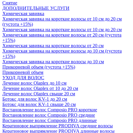
Снятие
ДОПОЛНИТЕЛЬНЫЕ УСЛУГИ
Химическая завивка
Химическая завивка на короткие волосы от 10 см до 20 см
(густота +15%)
Химическая завивка на короткие волосы от 10 см до 20 см
Химическая завивка на короткие волосы от 20 см (густота
+15%)
Химическая завивка на короткие волосы от 20 см
Химическая завивка на короткие волосы до 10 см (густота
+15%)
Химическая завивка на короткие волосы до 10 см
Прикорневой объем (густота +15%)
Прикорневой объем
УХОД ДЛЯ ВОЛОС
Лечение волос Olapleх до 10 см
Лечение волос Olapleх от 10 до 20 см
Лечение волос Olapleх свыше 20 см
Ботокс для волос KV-1 до 20 см
Ботокс для волос KV-1 свыше 20 см
Востановление волос Composio PRO короткие
Востановление волос Composio PRO средние
Востановление волос Composio PRO длинные
Кератиновое выпрямление PRODIVA средние волосы
Кератиновое выпрямление PRODIVA длинные волосы