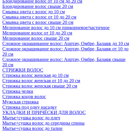
Блондирование волос от 10 см до 20 см
Блондирование волос свыше 20 см
Смывка цвета с волос до 10 см
Смывка цвета с волос от 10 до 20 см
Смывка цвета с волос свыше 20 см
Мелирование волос до 10 см прикорневое/частичное
Мелирование волос от 10 до 20 см
Мелирование волос свыше 20 см
Сложное окрашивание волос: Аиртач, Омбре, Балаяж до 10 см
Сложное окрашивание волос: Аиртач, Омбре, Балаяж от 10 до
20 см
Сложное окрашивание волос: Аиртач, Омбре, Балаяж свыше
20 см
СТРИЖКИ ВОЛОС
Стрижка волос женская до 10 см
Стрижка волос женская от 10 до 20 см
Стрижка волос женская свыше 20 см
Стрижка челки
Стрижка коцов волос
Мужская стрижка
Стрижка под одну насадку
УКЛАДКИ И ПРИЧЁСКИ ДЛЯ ВОЛОС
Мытье+сушка волос до плеч
Мытье+сушка волос до середины спины
Мытье+сушка волос до талии