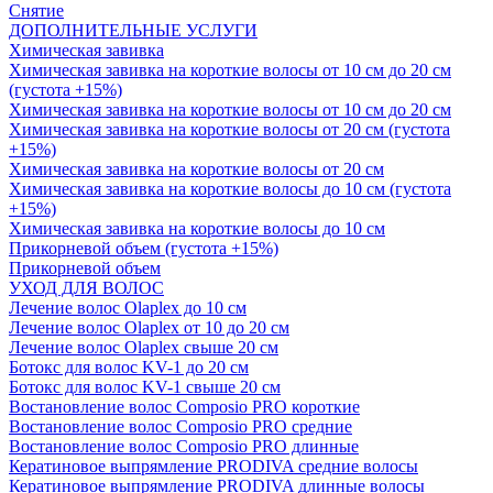
Снятие
ДОПОЛНИТЕЛЬНЫЕ УСЛУГИ
Химическая завивка
Химическая завивка на короткие волосы от 10 см до 20 см
(густота +15%)
Химическая завивка на короткие волосы от 10 см до 20 см
Химическая завивка на короткие волосы от 20 см (густота
+15%)
Химическая завивка на короткие волосы от 20 см
Химическая завивка на короткие волосы до 10 см (густота
+15%)
Химическая завивка на короткие волосы до 10 см
Прикорневой объем (густота +15%)
Прикорневой объем
УХОД ДЛЯ ВОЛОС
Лечение волос Olapleх до 10 см
Лечение волос Olapleх от 10 до 20 см
Лечение волос Olapleх свыше 20 см
Ботокс для волос KV-1 до 20 см
Ботокс для волос KV-1 свыше 20 см
Востановление волос Composio PRO короткие
Востановление волос Composio PRO средние
Востановление волос Composio PRO длинные
Кератиновое выпрямление PRODIVA средние волосы
Кератиновое выпрямление PRODIVA длинные волосы