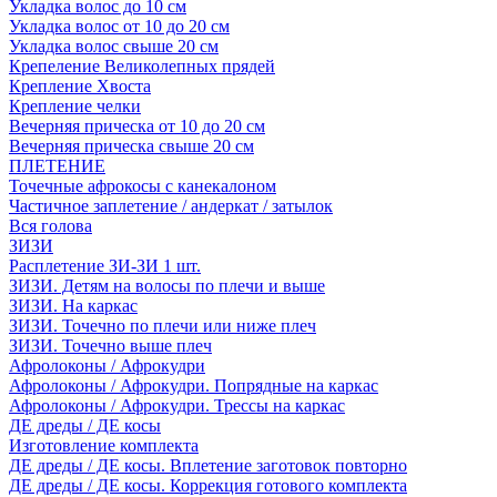
Укладка волос до 10 см
Укладка волос от 10 до 20 см
Укладка волос свыше 20 см
Крепеление Великолепных прядей
Крепление Хвоста
Крепление челки
Вечерняя прическа от 10 до 20 см
Вечерняя прическа свыше 20 см
ПЛЕТЕНИЕ
Точечные афрокосы с канекалоном
Частичное заплетение / андеркат / затылок
Вся голова
ЗИЗИ
Расплетение ЗИ-ЗИ 1 шт.
ЗИЗИ. Детям на волосы по плечи и выше
ЗИЗИ. На каркас
ЗИЗИ. Точечно по плечи или ниже плеч
ЗИЗИ. Точечно выше плеч
Афролоконы / Афрокудри
Афролоконы / Афрокудри. Попрядные на каркас
Афролоконы / Афрокудри. Трессы на каркас
ДЕ дреды / ДЕ косы
Изготовление комплекта
ДЕ дреды / ДЕ косы. Вплетение заготовок повторно
ДЕ дреды / ДЕ косы. Коррекция готового комплекта