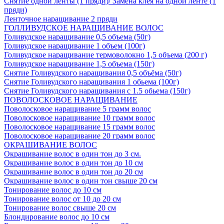
Снятие одной ленты (1 пряди)/ Замена клея на одной ленте (1
пряди)
Ленточное наращивание 2 пряди
ГОЛЛИВУДСКОЕ НАРАЩИВАНИЕ ВОЛОС
Голивудское наращивание 0,5 объема (50г)
Голивудское наращивание 1 объем (100г)
Голивудское наращивание термоволокно 1,5 объема (200 г)
Голивудское наращивание 1,5 объема (150г)
Снятие Голивудского наращивания 0,5 объёма (50г)
Снятие Голивудского наращивания 1 обьема (100г)
Снятие Голивудского наращивания с 1.5 обьема (150г)
ПОВОЛОСКОВОЕ НАРАЩИВАНИЕ
Поволосковое наращивание 5 грамм волос
Поволосковое наращивание 10 грамм волос
Поволосковое наращивание 15 грамм волос
Поволосковое наращивание 20 грамм волос
ОКРАШИВАНИЕ ВОЛОС
Окрашивание волос в один тон до 3 см.
Окрашивание волос в один тон до 10 см
Окрашивание волос в один тон до 20 см
Окрашивание волос в один тон свыше 20 см
Тонирование волос до 10 см
Тонирование волос от 10 до 20 см
Тонирование волос свыше 20 см
Блондирование волос до 10 см