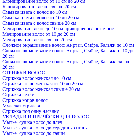
Блондирование волос от 10 см до 20 см
Блондирование волос свыше 20 см
Смывка цвета с волос до 10 см
Смывка цвета с волос от 10 до 20 см
Смывка цвета с волос свыше 20 см
Мелирование волос до 10 см прикорневое/частичное
Мелирование волос от 10 до 20 см
Мелирование волос свыше 20 см
Сложное окрашивание волос: Аиртач, Омбре, Балаяж до 10 см
Сложное окрашивание волос: Аиртач, Омбре, Балаяж от 10 до
20 см
Сложное окрашивание волос: Аиртач, Омбре, Балаяж свыше
20 см
СТРИЖКИ ВОЛОС
Стрижка волос женская до 10 см
Стрижка волос женская от 10 до 20 см
Стрижка волос женская свыше 20 см
Стрижка челки
Стрижка коцов волос
Мужская стрижка
Стрижка под одну насадку
УКЛАДКИ И ПРИЧЁСКИ ДЛЯ ВОЛОС
Мытье+сушка волос до плеч
Мытье+сушка волос до середины спины
Мытье+сушка волос до талии