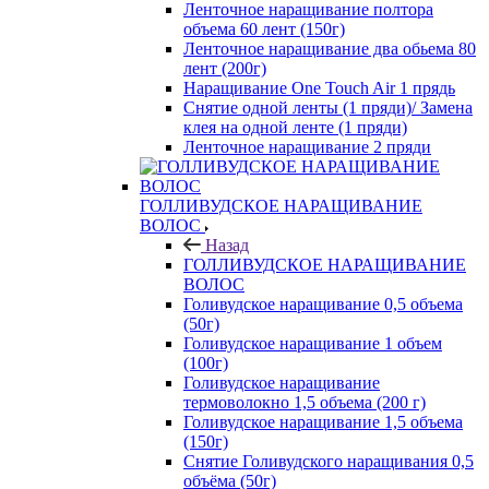
Ленточное наращивание полтора
объема 60 лент (150г)
Ленточное наращивание два обьема 80
лент (200г)
Наращивание One Touch Air 1 прядь
Снятие одной ленты (1 пряди)/ Замена
клея на одной ленте (1 пряди)
Ленточное наращивание 2 пряди
ГОЛЛИВУДСКОЕ НАРАЩИВАНИЕ
ВОЛОС
Назад
ГОЛЛИВУДСКОЕ НАРАЩИВАНИЕ
ВОЛОС
Голивудское наращивание 0,5 объема
(50г)
Голивудское наращивание 1 объем
(100г)
Голивудское наращивание
термоволокно 1,5 объема (200 г)
Голивудское наращивание 1,5 объема
(150г)
Снятие Голивудского наращивания 0,5
объёма (50г)