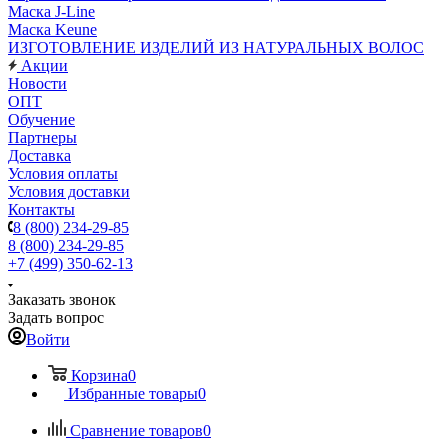
Маска J-Line
Маска Keune
ИЗГОТОВЛЕНИЕ ИЗДЕЛИЙ ИЗ НАТУРАЛЬНЫХ ВОЛОС
Акции
Новости
ОПТ
Обучение
Партнеры
Доставка
Условия оплаты
Условия доставки
Контакты
8 (800) 234-29-85
8 (800) 234-29-85
+7 (499) 350-62-13
Заказать звонок
Задать вопрос
Войти
Корзина
0
Избранные товары
0
Сравнение товаров
0