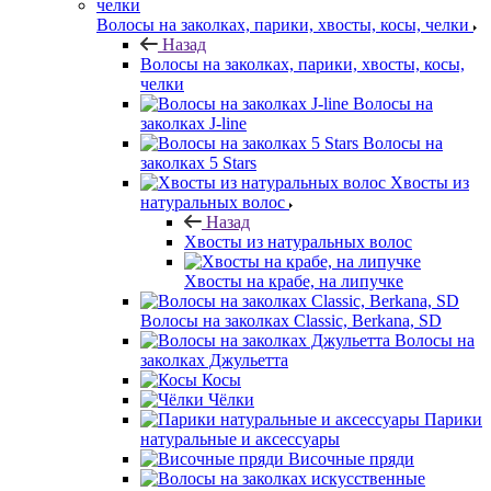
Волосы на заколках, парики, хвосты, косы, челки
Назад
Волосы на заколках, парики, хвосты, косы,
челки
Волосы на
заколках J-line
Волосы на
заколках 5 Stars
Хвосты из
натуральных волос
Назад
Хвосты из натуральных волос
Хвосты на крабе, на липучке
Волосы на заколках Classic, Berkana, SD
Волосы на
заколках Джульетта
Косы
Чёлки
Парики
натуральные и аксессуары
Височные пряди