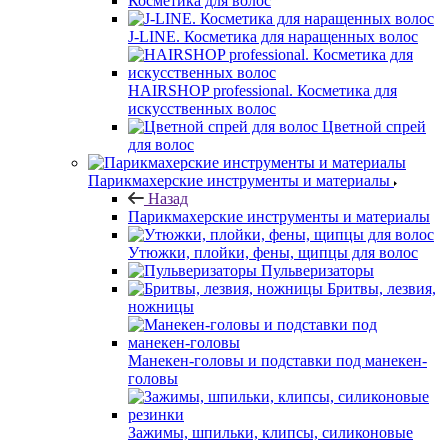
Косметика для волос
J-LINE. Косметика для наращенных волос
HAIRSHOP professional. Косметика для
искусственных волос
Цветной спрей
для волос
Парикмахерские инструменты и материалы
Назад
Парикмахерские инструменты и материалы
Утюжки, плойки, фены, щипцы для волос
Пульверизаторы
Бритвы, лезвия,
ножницы
Манекен-головы и подставки под манекен-
головы
Зажимы, шпильки, клипсы, силиконовые