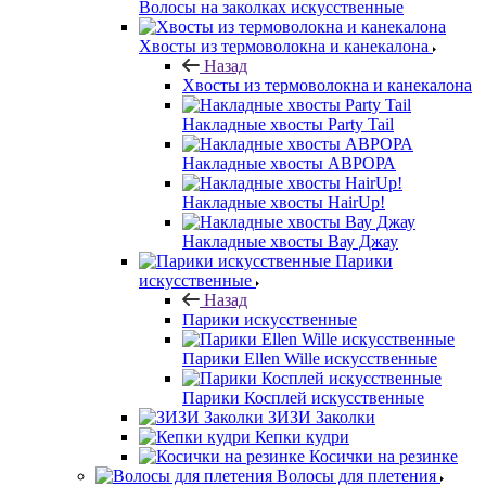
Волосы на заколках искусственные
Хвосты из термоволокна и канекалона
Назад
Хвосты из термоволокна и канекалона
Накладные хвосты Party Tail
Накладные хвосты АВРОРА
Накладные хвосты HairUp!
Накладные хвосты Вау Джау
Парики
искусственные
Назад
Парики искусственные
Парики Ellen Wille искусственные
Парики Косплей искусственные
ЗИЗИ Заколки
Кепки кудри
Косички на резинке
Волосы для плетения