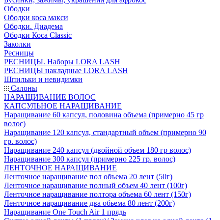
Ободки
Ободки коса макси
Ободки. Диадема
Ободки Коса Classic
Заколки
Ресницы
РЕСНИЦЫ. Наборы LORA LASH
РЕСНИЦЫ накладные LORA LASH
Шпильки и невидимки
Салоны
НАРАЩИВАНИЕ ВОЛОС
КАПСУЛЬНОЕ НАРАЩИВАНИЕ
Наращивание 60 капсул, половина объема (примерно 45 гр
волос)
Наращивание 120 капсул, стандартный объем (примерно 90
гр. волос)
Наращивание 240 капсул (двойной объем 180 гр волос)
Наращивание 300 капсул (примерно 225 гр. волос)
ЛЕНТОЧНОЕ НАРАЩИВАНИЕ
Ленточное наращивание пол объема 20 лент (50г)
Ленточное наращивание полный объем 40 лент (100г)
Ленточное наращивание полтора объема 60 лент (150г)
Ленточное наращивание два обьема 80 лент (200г)
Наращивание One Touch Air 1 прядь