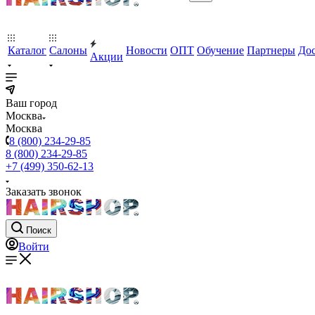
Каталог
Салоны
Новости
ОПТ
Обучение
Партнеры
Дос
Акции
Ваш город
Москва
Москва
8 (800) 234-29-85
8 (800) 234-29-85
+7 (499) 350-62-13
Заказать звонок
Поиск
Войти