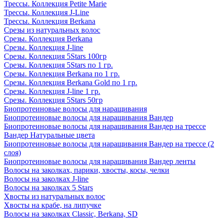
Трессы. Коллекция Petite Marie
Трессы. Коллекция J-Line
Трессы. Коллекция Berkana
Срезы из натуральных волос
Срезы. Коллекция Berkana
Срезы. Коллекция J-line
Срезы. Коллекция 5Stars 100гр
Срезы. Коллекция 5Stars по 1 гр.
Срезы. Коллекция Berkana по 1 гр.
Срезы. Коллекция Berkana Gold по 1 гр.
Срезы. Коллекция J-line 1 гр.
Срезы. Коллекция 5Stars 50гр
Биопротеиновые волосы для наращивания
Биопротеиновые волосы для наращивания Вандер
Биопротеиновые волосы для наращивания Вандер на трессе
Вандер Натуральные цвета
Биопротеиновые волосы для наращивания Вандер на трессе (2
слоя)
Биопротеиновые волосы для наращивания Вандер ленты
Волосы на заколках, парики, хвосты, косы, челки
Волосы на заколках J-line
Волосы на заколках 5 Stars
Хвосты из натуральных волос
Хвосты на крабе, на липучке
Волосы на заколках Classic, Berkana, SD