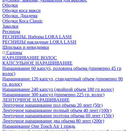
Ободки
Ободки коса макси
Ободки. Диадема
Ободки Коса Classic
Заколки
Ресницы
РЕСНИЦЫ. Наборы LORA LASH
РЕСНИЦЫ накладные LORA LASH
Шпильки и невидимки
Салоны
НАРАЩИВАНИЕ ВОЛОС
КАПСУЛЬНОЕ НАРАЩИВАНИЕ
Наращивание 60 капсул, половина объема (примерно 45 гр
волос)
Наращивание 120 капсул, стандартный объем (примерно 90
гр. волос)
Наращивание 240 капсул (двойной объем 180 гр волос)
Наращивание 300 капсул (примерно 225 гр. волос)
ЛЕНТОЧНОЕ НАРАЩИВАНИЕ
Ленточное наращивание пол объема 20 лент (50г)
Ленточное наращивание полный объем 40 лент (100г)
Ленточное наращивание полтора объема 60 лент (150г)
Ленточное наращивание два обьема 80 лент (200г)
Наращивание One Touch Air 1 прядь