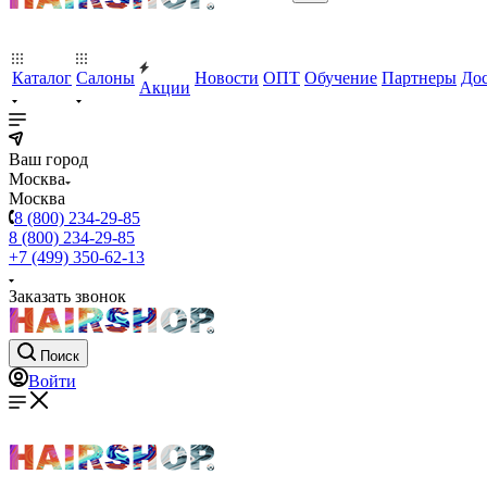
Каталог
Салоны
Новости
ОПТ
Обучение
Партнеры
Дос
Акции
Ваш город
Москва
Москва
8 (800) 234-29-85
8 (800) 234-29-85
+7 (499) 350-62-13
Заказать звонок
Поиск
Войти