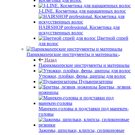
Косметика для волос
J-LINE. Косметика для наращенных волос
HAIRSHOP professional. Косметика для
искусственных волос
Цветной спрей
для волос
Парикмахерские инструменты и материалы
Назад
Парикмахерские инструменты и материалы
Утюжки, плойки, фены, щипцы для волос
Пульверизаторы
Бритвы, лезвия,
ножницы
Манекен-головы и подставки под манекен-
головы
Зажимы, шпильки, клипсы, силиконовые