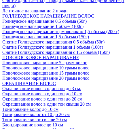
Снятие одной ленты (1 пряди)/ Замена клея на одной ленте (1
пряди)
Ленточное наращивание 2 пряди
ГОЛЛИВУДСКОЕ НАРАЩИВАНИЕ ВОЛОС
Голивудское наращивание 0,5 объема (50г)
Голивудское наращивание 1 объем (100г)
Голивудское наращивание термоволокно 1,5 объема (200 г)
Голивудское наращивание 1,5 объема (150г)
Снятие Голивудского наращивания 0,5 объёма (50г)
Снятие Голивудского наращивания 1 обьема (100г)
Снятие Голивудского наращивания с 1.5 обьема (150г)
ПОВОЛОСКОВОЕ НАРАЩИВАНИЕ
Поволосковое наращивание 5 грамм волос
Поволосковое наращивание 10 грамм волос
Поволосковое наращивание 15 грамм волос
Поволосковое наращивание 20 грамм волос
ОКРАШИВАНИЕ ВОЛОС
Окрашивание волос в один тон до 3 см.
Окрашивание волос в один тон до 10 см
Окрашивание волос в один тон до 20 см
Окрашивание волос в один тон свыше 20 см
Тонирование волос до 10 см
Тонирование волос от 10 до 20 см
Тонирование волос свыше 20 см
Блондирование волос до 10 см