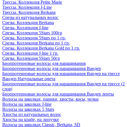
Трессы. Коллекция Petite Marie
Трессы. Коллекция J-Line
Трессы. Коллекция Berkana
Срезы из натуральных волос
Срезы. Коллекция Berkana
Срезы. Коллекция J-line
Срезы. Коллекция 5Stars 100гр
Срезы. Коллекция 5Stars по 1 гр.
Срезы. Коллекция Berkana по 1 гр.
Срезы. Коллекция Berkana Gold по 1 гр.
Срезы. Коллекция J-line 1 гр.
Срезы. Коллекция 5Stars 50гр
Биопротеиновые волосы для наращивания
Биопротеиновые волосы для наращивания Вандер
Биопротеиновые волосы для наращивания Вандер на трессе
Вандер Натуральные цвета
Биопротеиновые волосы для наращивания Вандер на трессе (2
слоя)
Биопротеиновые волосы для наращивания Вандер ленты
Волосы на заколках, парики, хвосты, косы, челки
Волосы на заколках J-line
Волосы на заколках 5 Stars
Хвосты из натуральных волос
Хвосты на крабе, на липучке
Волосы на заколках Classic, Berkana, SD