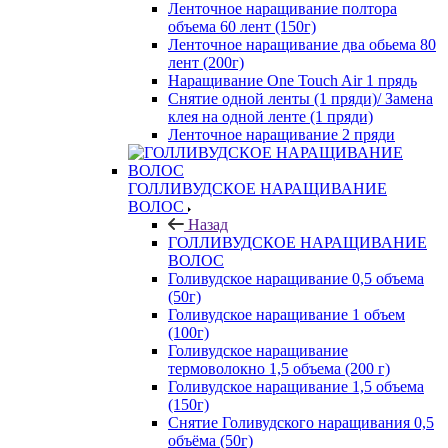
Ленточное наращивание полтора
объема 60 лент (150г)
Ленточное наращивание два обьема 80
лент (200г)
Наращивание One Touch Air 1 прядь
Снятие одной ленты (1 пряди)/ Замена
клея на одной ленте (1 пряди)
Ленточное наращивание 2 пряди
ГОЛЛИВУДСКОЕ НАРАЩИВАНИЕ
ВОЛОС
Назад
ГОЛЛИВУДСКОЕ НАРАЩИВАНИЕ
ВОЛОС
Голивудское наращивание 0,5 объема
(50г)
Голивудское наращивание 1 объем
(100г)
Голивудское наращивание
термоволокно 1,5 объема (200 г)
Голивудское наращивание 1,5 объема
(150г)
Снятие Голивудского наращивания 0,5
объёма (50г)