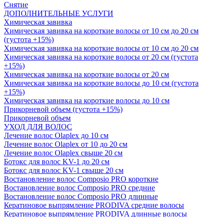
Снятие
ДОПОЛНИТЕЛЬНЫЕ УСЛУГИ
Химическая завивка
Химическая завивка на короткие волосы от 10 см до 20 см
(густота +15%)
Химическая завивка на короткие волосы от 10 см до 20 см
Химическая завивка на короткие волосы от 20 см (густота
+15%)
Химическая завивка на короткие волосы от 20 см
Химическая завивка на короткие волосы до 10 см (густота
+15%)
Химическая завивка на короткие волосы до 10 см
Прикорневой объем (густота +15%)
Прикорневой объем
УХОД ДЛЯ ВОЛОС
Лечение волос Olapleх до 10 см
Лечение волос Olapleх от 10 до 20 см
Лечение волос Olapleх свыше 20 см
Ботокс для волос KV-1 до 20 см
Ботокс для волос KV-1 свыше 20 см
Востановление волос Composio PRO короткие
Востановление волос Composio PRO средние
Востановление волос Composio PRO длинные
Кератиновое выпрямление PRODIVA средние волосы
Кератиновое выпрямление PRODIVA длинные волосы