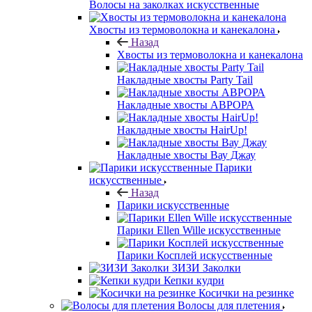
Волосы на заколках искусственные
Хвосты из термоволокна и канекалона
Назад
Хвосты из термоволокна и канекалона
Накладные хвосты Party Tail
Накладные хвосты АВРОРА
Накладные хвосты HairUp!
Накладные хвосты Вау Джау
Парики
искусственные
Назад
Парики искусственные
Парики Ellen Wille искусственные
Парики Косплей искусственные
ЗИЗИ Заколки
Кепки кудри
Косички на резинке
Волосы для плетения