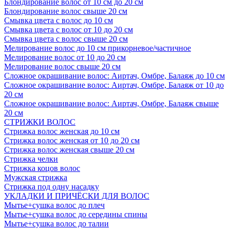
Блондирование волос от 10 см до 20 см
Блондирование волос свыше 20 см
Смывка цвета с волос до 10 см
Смывка цвета с волос от 10 до 20 см
Смывка цвета с волос свыше 20 см
Мелирование волос до 10 см прикорневое/частичное
Мелирование волос от 10 до 20 см
Мелирование волос свыше 20 см
Сложное окрашивание волос: Аиртач, Омбре, Балаяж до 10 см
Сложное окрашивание волос: Аиртач, Омбре, Балаяж от 10 до
20 см
Сложное окрашивание волос: Аиртач, Омбре, Балаяж свыше
20 см
СТРИЖКИ ВОЛОС
Стрижка волос женская до 10 см
Стрижка волос женская от 10 до 20 см
Стрижка волос женская свыше 20 см
Стрижка челки
Стрижка коцов волос
Мужская стрижка
Стрижка под одну насадку
УКЛАДКИ И ПРИЧЁСКИ ДЛЯ ВОЛОС
Мытье+сушка волос до плеч
Мытье+сушка волос до середины спины
Мытье+сушка волос до талии