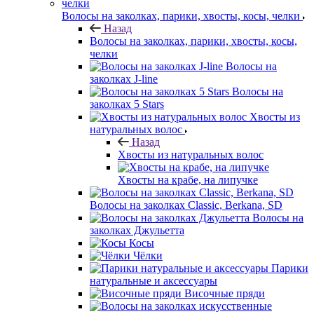
Волосы на заколках, парики, хвосты, косы, челки
Назад
Волосы на заколках, парики, хвосты, косы,
челки
Волосы на
заколках J-line
Волосы на
заколках 5 Stars
Хвосты из
натуральных волос
Назад
Хвосты из натуральных волос
Хвосты на крабе, на липучке
Волосы на заколках Classic, Berkana, SD
Волосы на
заколках Джульетта
Косы
Чёлки
Парики
натуральные и аксессуары
Височные пряди