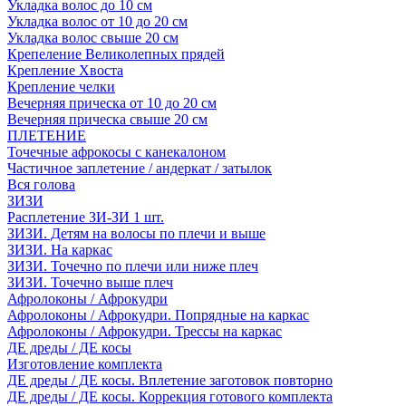
Укладка волос до 10 см
Укладка волос от 10 до 20 см
Укладка волос свыше 20 см
Крепеление Великолепных прядей
Крепление Хвоста
Крепление челки
Вечерняя прическа от 10 до 20 см
Вечерняя прическа свыше 20 см
ПЛЕТЕНИЕ
Точечные афрокосы с канекалоном
Частичное заплетение / андеркат / затылок
Вся голова
ЗИЗИ
Расплетение ЗИ-ЗИ 1 шт.
ЗИЗИ. Детям на волосы по плечи и выше
ЗИЗИ. На каркас
ЗИЗИ. Точечно по плечи или ниже плеч
ЗИЗИ. Точечно выше плеч
Афролоконы / Афрокудри
Афролоконы / Афрокудри. Попрядные на каркас
Афролоконы / Афрокудри. Трессы на каркас
ДЕ дреды / ДЕ косы
Изготовление комплекта
ДЕ дреды / ДЕ косы. Вплетение заготовок повторно
ДЕ дреды / ДЕ косы. Коррекция готового комплекта