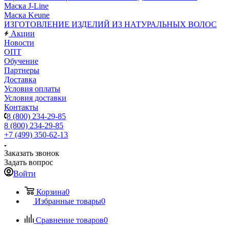
Маска J-Line
Маска Keune
ИЗГОТОВЛЕНИЕ ИЗДЕЛИЙ ИЗ НАТУРАЛЬНЫХ ВОЛОС
Акции
Новости
ОПТ
Обучение
Партнеры
Доставка
Условия оплаты
Условия доставки
Контакты
8 (800) 234-29-85
8 (800) 234-29-85
+7 (499) 350-62-13
Заказать звонок
Задать вопрос
Войти
Корзина
0
Избранные товары
0
Сравнение товаров
0