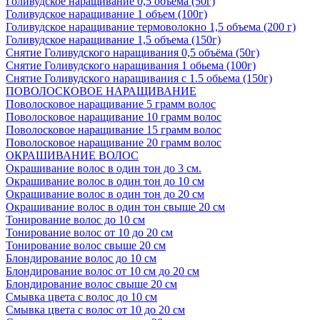
Голивудское наращивание 0,5 объема (50г)
Голивудское наращивание 1 объем (100г)
Голивудское наращивание термоволокно 1,5 объема (200 г)
Голивудское наращивание 1,5 объема (150г)
Снятие Голивудского наращивания 0,5 объёма (50г)
Снятие Голивудского наращивания 1 обьема (100г)
Снятие Голивудского наращивания с 1.5 обьема (150г)
ПОВОЛОСКОВОЕ НАРАЩИВАНИЕ
Поволосковое наращивание 5 грамм волос
Поволосковое наращивание 10 грамм волос
Поволосковое наращивание 15 грамм волос
Поволосковое наращивание 20 грамм волос
ОКРАШИВАНИЕ ВОЛОС
Окрашивание волос в один тон до 3 см.
Окрашивание волос в один тон до 10 см
Окрашивание волос в один тон до 20 см
Окрашивание волос в один тон свыше 20 см
Тонирование волос до 10 см
Тонирование волос от 10 до 20 см
Тонирование волос свыше 20 см
Блондирование волос до 10 см
Блондирование волос от 10 см до 20 см
Блондирование волос свыше 20 см
Смывка цвета с волос до 10 см
Смывка цвета с волос от 10 до 20 см