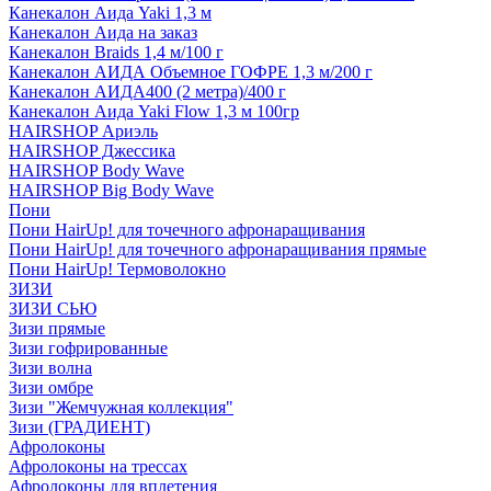
Канекалон Аида Yaki 1,3 м
Канекалон Аида на заказ
Канекалон Braids 1,4 м/100 г
Канекалон АИДА Объемное ГОФРЕ 1,3 м/200 г
Канекалон АИДА400 (2 метра)/400 г
Канекалон Аида Yaki Flow 1,3 м 100гр
HAIRSHOP Ариэль
HAIRSHOP Джессика
HAIRSHOP Body Wave
HAIRSHOP Big Body Wave
Пони
Пони HairUp! для точечного афронаращивания
Пони HairUp! для точечного афронаращивания прямые
Пони HairUp! Термоволокно
ЗИЗИ
ЗИЗИ СЬЮ
Зизи прямые
Зизи гофрированные
Зизи волна
Зизи омбре
Зизи "Жемчужная коллекция"
Зизи (ГРАДИЕНТ)
Афролоконы
Афролоконы на трессах
Афролоконы для вплетения