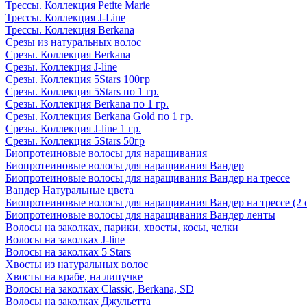
Трессы. Коллекция Petite Marie
Трессы. Коллекция J-Line
Трессы. Коллекция Berkana
Срезы из натуральных волос
Срезы. Коллекция Berkana
Срезы. Коллекция J-line
Срезы. Коллекция 5Stars 100гр
Срезы. Коллекция 5Stars по 1 гр.
Срезы. Коллекция Berkana по 1 гр.
Срезы. Коллекция Berkana Gold по 1 гр.
Срезы. Коллекция J-line 1 гр.
Срезы. Коллекция 5Stars 50гр
Биопротеиновые волосы для наращивания
Биопротеиновые волосы для наращивания Вандер
Биопротеиновые волосы для наращивания Вандер на трессе
Вандер Натуральные цвета
Биопротеиновые волосы для наращивания Вандер на трессе (2 
Биопротеиновые волосы для наращивания Вандер ленты
Волосы на заколках, парики, хвосты, косы, челки
Волосы на заколках J-line
Волосы на заколках 5 Stars
Хвосты из натуральных волос
Хвосты на крабе, на липучке
Волосы на заколках Classic, Berkana, SD
Волосы на заколках Джульетта