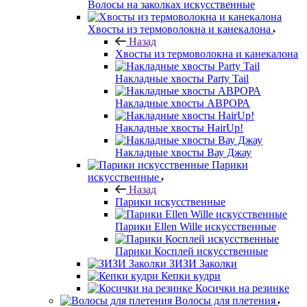
Волосы на заколках искусственные
Хвосты из термоволокна и канекалона
Назад
Хвосты из термоволокна и канекалона
Накладные хвосты Party Tail
Накладные хвосты АВРОРА
Накладные хвосты HairUp!
Накладные хвосты Вау Джау
Парики
искусственные
Назад
Парики искусственные
Парики Ellen Wille искусственные
Парики Косплей искусственные
ЗИЗИ Заколки
Кепки кудри
Косички на резинке
Волосы для плетения