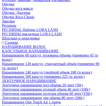
Ободки
Ободки коса макси
Ободки. Диадема
Ободки Коса Classic
Заколки
Ресницы
РЕСНИЦЫ. Наборы LORA LASH
РЕСНИЦЫ накладные LORA LASH
Шпильки и невидимки
Салоны
НАРАЩИВАНИЕ ВОЛОС
КАПСУЛЬНОЕ НАРАЩИВАНИЕ
Наращивание 60 капсул, половина объема (примерно 45 гр
волос)
Наращивание 120 капсул, стандартный объем (примерно 90
гр. волос)
Наращивание 240 капсул (двойной объем 180 гр волос)
Наращивание 300 капсул (примерно 225 гр. волос)
ЛЕНТОЧНОЕ НАРАЩИВАНИЕ
Ленточное наращивание пол объема 20 лент (50г)
Ленточное наращивание полный объем 40 лент (100г)
Ленточное наращивание полтора объема 60 лент (150г)
Ленточное наращивание два обьема 80 лент (200г)
Наращивание One Touch Air 1 прядь