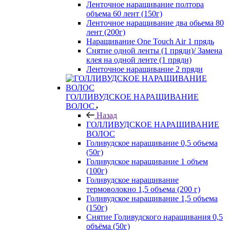
Ленточное наращивание полтора
объема 60 лент (150г)
Ленточное наращивание два обьема 80
лент (200г)
Наращивание One Touch Air 1 прядь
Снятие одной ленты (1 пряди)/ Замена
клея на одной ленте (1 пряди)
Ленточное наращивание 2 пряди
ГОЛЛИВУДСКОЕ НАРАЩИВАНИЕ
ВОЛОС
Назад
ГОЛЛИВУДСКОЕ НАРАЩИВАНИЕ
ВОЛОС
Голивудское наращивание 0,5 объема
(50г)
Голивудское наращивание 1 объем
(100г)
Голивудское наращивание
термоволокно 1,5 объема (200 г)
Голивудское наращивание 1,5 объема
(150г)
Снятие Голивудского наращивания 0,5
объёма (50г)