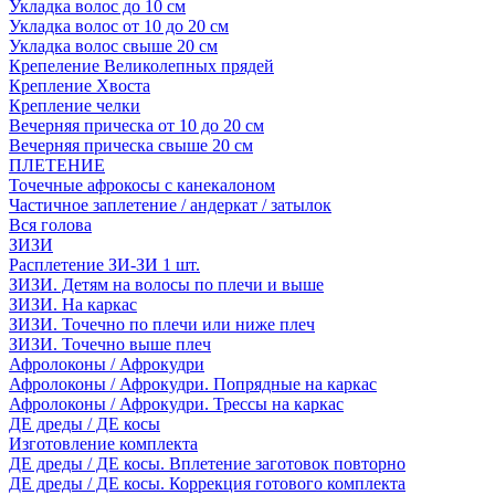
Укладка волос до 10 см
Укладка волос от 10 до 20 см
Укладка волос свыше 20 см
Крепеление Великолепных прядей
Крепление Хвоста
Крепление челки
Вечерняя прическа от 10 до 20 см
Вечерняя прическа свыше 20 см
ПЛЕТЕНИЕ
Точечные афрокосы с канекалоном
Частичное заплетение / андеркат / затылок
Вся голова
ЗИЗИ
Расплетение ЗИ-ЗИ 1 шт.
ЗИЗИ. Детям на волосы по плечи и выше
ЗИЗИ. На каркас
ЗИЗИ. Точечно по плечи или ниже плеч
ЗИЗИ. Точечно выше плеч
Афролоконы / Афрокудри
Афролоконы / Афрокудри. Попрядные на каркас
Афролоконы / Афрокудри. Трессы на каркас
ДЕ дреды / ДЕ косы
Изготовление комплекта
ДЕ дреды / ДЕ косы. Вплетение заготовок повторно
ДЕ дреды / ДЕ косы. Коррекция готового комплекта