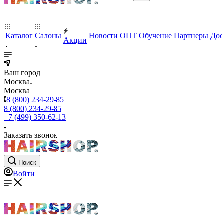
Каталог
Салоны
Новости
ОПТ
Обучение
Партнеры
Дос
Акции
Ваш город
Москва
Москва
8 (800) 234-29-85
8 (800) 234-29-85
+7 (499) 350-62-13
Заказать звонок
Поиск
Войти