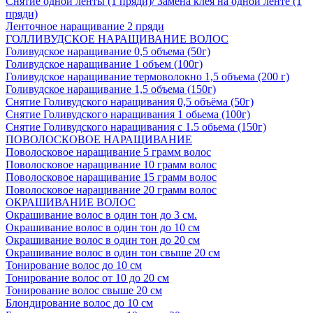
Снятие одной ленты (1 пряди)/ Замена клея на одной ленте (1
пряди)
Ленточное наращивание 2 пряди
ГОЛЛИВУДСКОЕ НАРАЩИВАНИЕ ВОЛОС
Голивудское наращивание 0,5 объема (50г)
Голивудское наращивание 1 объем (100г)
Голивудское наращивание термоволокно 1,5 объема (200 г)
Голивудское наращивание 1,5 объема (150г)
Снятие Голивудского наращивания 0,5 объёма (50г)
Снятие Голивудского наращивания 1 обьема (100г)
Снятие Голивудского наращивания с 1.5 обьема (150г)
ПОВОЛОСКОВОЕ НАРАЩИВАНИЕ
Поволосковое наращивание 5 грамм волос
Поволосковое наращивание 10 грамм волос
Поволосковое наращивание 15 грамм волос
Поволосковое наращивание 20 грамм волос
ОКРАШИВАНИЕ ВОЛОС
Окрашивание волос в один тон до 3 см.
Окрашивание волос в один тон до 10 см
Окрашивание волос в один тон до 20 см
Окрашивание волос в один тон свыше 20 см
Тонирование волос до 10 см
Тонирование волос от 10 до 20 см
Тонирование волос свыше 20 см
Блондирование волос до 10 см