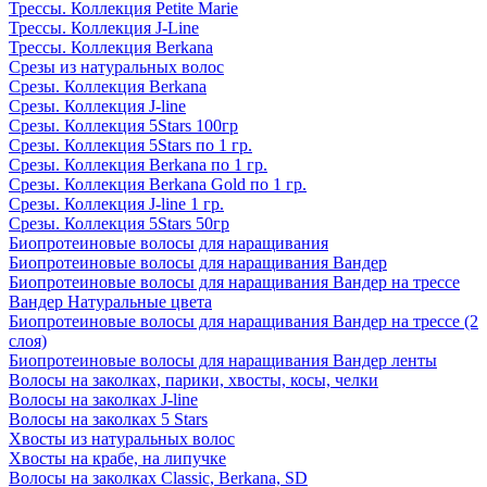
Трессы. Коллекция Petite Marie
Трессы. Коллекция J-Line
Трессы. Коллекция Berkana
Срезы из натуральных волос
Срезы. Коллекция Berkana
Срезы. Коллекция J-line
Срезы. Коллекция 5Stars 100гр
Срезы. Коллекция 5Stars по 1 гр.
Срезы. Коллекция Berkana по 1 гр.
Срезы. Коллекция Berkana Gold по 1 гр.
Срезы. Коллекция J-line 1 гр.
Срезы. Коллекция 5Stars 50гр
Биопротеиновые волосы для наращивания
Биопротеиновые волосы для наращивания Вандер
Биопротеиновые волосы для наращивания Вандер на трессе
Вандер Натуральные цвета
Биопротеиновые волосы для наращивания Вандер на трессе (2
слоя)
Биопротеиновые волосы для наращивания Вандер ленты
Волосы на заколках, парики, хвосты, косы, челки
Волосы на заколках J-line
Волосы на заколках 5 Stars
Хвосты из натуральных волос
Хвосты на крабе, на липучке
Волосы на заколках Classic, Berkana, SD