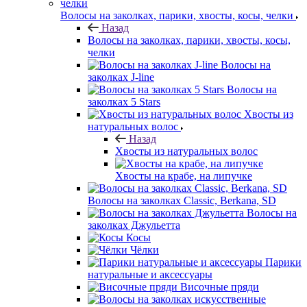
Волосы на заколках, парики, хвосты, косы, челки
Назад
Волосы на заколках, парики, хвосты, косы,
челки
Волосы на
заколках J-line
Волосы на
заколках 5 Stars
Хвосты из
натуральных волос
Назад
Хвосты из натуральных волос
Хвосты на крабе, на липучке
Волосы на заколках Classic, Berkana, SD
Волосы на
заколках Джульетта
Косы
Чёлки
Парики
натуральные и аксессуары
Височные пряди