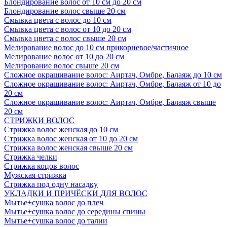
Блондирование волос от 10 см до 20 см
Блондирование волос свыше 20 см
Смывка цвета с волос до 10 см
Смывка цвета с волос от 10 до 20 см
Смывка цвета с волос свыше 20 см
Мелирование волос до 10 см прикорневое/частичное
Мелирование волос от 10 до 20 см
Мелирование волос свыше 20 см
Сложное окрашивание волос: Аиртач, Омбре, Балаяж до 10 см
Сложное окрашивание волос: Аиртач, Омбре, Балаяж от 10 до
20 см
Сложное окрашивание волос: Аиртач, Омбре, Балаяж свыше
20 см
СТРИЖКИ ВОЛОС
Стрижка волос женская до 10 см
Стрижка волос женская от 10 до 20 см
Стрижка волос женская свыше 20 см
Стрижка челки
Стрижка коцов волос
Мужская стрижка
Стрижка под одну насадку
УКЛАДКИ И ПРИЧЁСКИ ДЛЯ ВОЛОС
Мытье+сушка волос до плеч
Мытье+сушка волос до середины спины
Мытье+сушка волос до талии