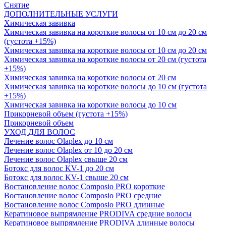
Снятие
ДОПОЛНИТЕЛЬНЫЕ УСЛУГИ
Химическая завивка
Химическая завивка на короткие волосы от 10 см до 20 см
(густота +15%)
Химическая завивка на короткие волосы от 10 см до 20 см
Химическая завивка на короткие волосы от 20 см (густота
+15%)
Химическая завивка на короткие волосы от 20 см
Химическая завивка на короткие волосы до 10 см (густота
+15%)
Химическая завивка на короткие волосы до 10 см
Прикорневой объем (густота +15%)
Прикорневой объем
УХОД ДЛЯ ВОЛОС
Лечение волос Olapleх до 10 см
Лечение волос Olapleх от 10 до 20 см
Лечение волос Olapleх свыше 20 см
Ботокс для волос KV-1 до 20 см
Ботокс для волос KV-1 свыше 20 см
Востановление волос Composio PRO короткие
Востановление волос Composio PRO средние
Востановление волос Composio PRO длинные
Кератиновое выпрямление PRODIVA средние волосы
Кератиновое выпрямление PRODIVA длинные волосы