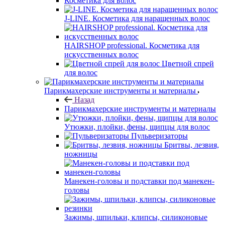
Косметика для волос
J-LINE. Косметика для наращенных волос
HAIRSHOP professional. Косметика для
искусственных волос
Цветной спрей
для волос
Парикмахерские инструменты и материалы
Назад
Парикмахерские инструменты и материалы
Утюжки, плойки, фены, щипцы для волос
Пульверизаторы
Бритвы, лезвия,
ножницы
Манекен-головы и подставки под манекен-
головы
Зажимы, шпильки, клипсы, силиконовые