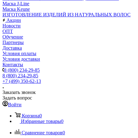
Маска J-Line
Маска Keune
ИЗГОТОВЛЕНИЕ ИЗДЕЛИЙ ИЗ НАТУРАЛЬНЫХ ВОЛОС
Акции
Новости
ОПТ
Обучение
Партнеры
Доставка
Условия оплаты
Условия доставки
Контакты
8 (800) 234-29-85
8 (800) 234-29-85
+7 (499) 350-62-13
Заказать звонок
Задать вопрос
Войти
Корзина
0
Избранные товары
0
Сравнение товаров
0