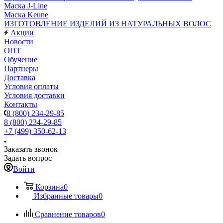
Маска J-Line
Маска Keune
ИЗГОТОВЛЕНИЕ ИЗДЕЛИЙ ИЗ НАТУРАЛЬНЫХ ВОЛОС
Акции
Новости
ОПТ
Обучение
Партнеры
Доставка
Условия оплаты
Условия доставки
Контакты
8 (800) 234-29-85
8 (800) 234-29-85
+7 (499) 350-62-13
Заказать звонок
Задать вопрос
Войти
Корзина
0
Избранные товары
0
Сравнение товаров
0