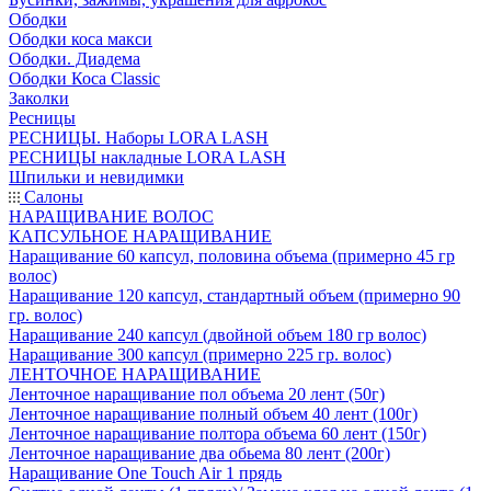
Ободки
Ободки коса макси
Ободки. Диадема
Ободки Коса Classic
Заколки
Ресницы
РЕСНИЦЫ. Наборы LORA LASH
РЕСНИЦЫ накладные LORA LASH
Шпильки и невидимки
Салоны
НАРАЩИВАНИЕ ВОЛОС
КАПСУЛЬНОЕ НАРАЩИВАНИЕ
Наращивание 60 капсул, половина объема (примерно 45 гр
волос)
Наращивание 120 капсул, стандартный объем (примерно 90
гр. волос)
Наращивание 240 капсул (двойной объем 180 гр волос)
Наращивание 300 капсул (примерно 225 гр. волос)
ЛЕНТОЧНОЕ НАРАЩИВАНИЕ
Ленточное наращивание пол объема 20 лент (50г)
Ленточное наращивание полный объем 40 лент (100г)
Ленточное наращивание полтора объема 60 лент (150г)
Ленточное наращивание два обьема 80 лент (200г)
Наращивание One Touch Air 1 прядь