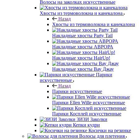
Волосы на заколках искусственные
Хвосты из термоволокна и канекалона
Назад
Хвосты из термоволокна и канекалона
Накладные хвосты Party Tail
Накладные хвосты АВРОРА
Накладные хвосты HairUp!
Накладные хвосты Вау Джау
Парики
искусственные
Назад
Парики искусственные
Парики Ellen Wille искусственные
Парики Косплей искусственные
ЗИЗИ Заколки
Кепки кудри
Косички на резинке
Волосы для плетения