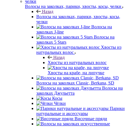
Волосы на заколках, парики, хвосты, косы, челки
Назад
Волосы на заколках, парики, хвосты, косы,
челки
Волосы на
заколках J-line
Волосы на
заколках 5 Stars
Хвосты из
натуральных волос
Назад
Хвосты из натуральных волос
Хвосты на крабе, на липучке
Волосы на заколках Classic, Berkana, SD
Волосы на
заколках Джульетта
Косы
Чёлки
Парики
натуральные и аксессуары
Височные пряди