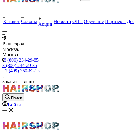
Каталог
Салоны
Новости
ОПТ
Обучение
Партнеры
Дос
Акции
Ваш город
Москва
Москва
8 (800) 234-29-85
8 (800) 234-29-85
+7 (499) 350-62-13
Заказать звонок
Поиск
Войти