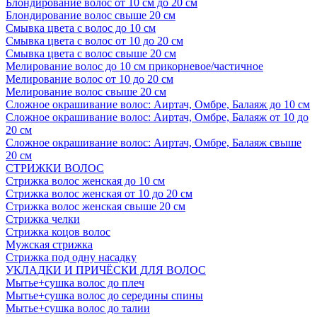
Блондирование волос от 10 см до 20 см
Блондирование волос свыше 20 см
Смывка цвета с волос до 10 см
Смывка цвета с волос от 10 до 20 см
Смывка цвета с волос свыше 20 см
Мелирование волос до 10 см прикорневое/частичное
Мелирование волос от 10 до 20 см
Мелирование волос свыше 20 см
Сложное окрашивание волос: Аиртач, Омбре, Балаяж до 10 см
Сложное окрашивание волос: Аиртач, Омбре, Балаяж от 10 до
20 см
Сложное окрашивание волос: Аиртач, Омбре, Балаяж свыше
20 см
СТРИЖКИ ВОЛОС
Стрижка волос женская до 10 см
Стрижка волос женская от 10 до 20 см
Стрижка волос женская свыше 20 см
Стрижка челки
Стрижка коцов волос
Мужская стрижка
Стрижка под одну насадку
УКЛАДКИ И ПРИЧЁСКИ ДЛЯ ВОЛОС
Мытье+сушка волос до плеч
Мытье+сушка волос до середины спины
Мытье+сушка волос до талии