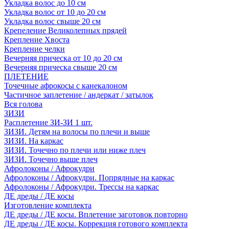
Укладка волос до 10 см
Укладка волос от 10 до 20 см
Укладка волос свыше 20 см
Крепеление Великолепных прядей
Крепление Хвоста
Крепление челки
Вечерняя прическа от 10 до 20 см
Вечерняя прическа свыше 20 см
ПЛЕТЕНИЕ
Точечные афрокосы с канекалоном
Частичное заплетение / андеркат / затылок
Вся голова
ЗИЗИ
Расплетение ЗИ-ЗИ 1 шт.
ЗИЗИ. Детям на волосы по плечи и выше
ЗИЗИ. На каркас
ЗИЗИ. Точечно по плечи или ниже плеч
ЗИЗИ. Точечно выше плеч
Афролоконы / Афрокудри
Афролоконы / Афрокудри. Попрядные на каркас
Афролоконы / Афрокудри. Трессы на каркас
ДЕ дреды / ДЕ косы
Изготовление комплекта
ДЕ дреды / ДЕ косы. Вплетение заготовок повторно
ДЕ дреды / ДЕ косы. Коррекция готового комплекта