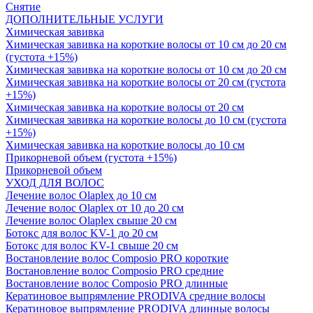
Снятие
ДОПОЛНИТЕЛЬНЫЕ УСЛУГИ
Химическая завивка
Химическая завивка на короткие волосы от 10 см до 20 см
(густота +15%)
Химическая завивка на короткие волосы от 10 см до 20 см
Химическая завивка на короткие волосы от 20 см (густота
+15%)
Химическая завивка на короткие волосы от 20 см
Химическая завивка на короткие волосы до 10 см (густота
+15%)
Химическая завивка на короткие волосы до 10 см
Прикорневой объем (густота +15%)
Прикорневой объем
УХОД ДЛЯ ВОЛОС
Лечение волос Olapleх до 10 см
Лечение волос Olapleх от 10 до 20 см
Лечение волос Olapleх свыше 20 см
Ботокс для волос KV-1 до 20 см
Ботокс для волос KV-1 свыше 20 см
Востановление волос Composio PRO короткие
Востановление волос Composio PRO средние
Востановление волос Composio PRO длинные
Кератиновое выпрямление PRODIVA средние волосы
Кератиновое выпрямление PRODIVA длинные волосы