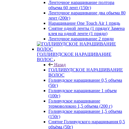
Ленточное наращивание полтора
объема 60 лент (150г)
Ленточное наращивание два обьема 80
лент (200г)
Наращивание One Touch Air 1 прядь
Снятие одной ленты (1 пряди)/ Замена
клея на одной ленте (1 пряди)
Ленточное наращивание 2 пряди
ГОЛЛИВУДСКОЕ НАРАЩИВАНИЕ
ВОЛОС
Назад
ГОЛЛИВУДСКОЕ НАРАЩИВАНИЕ
ВОЛОС
Голивудское наращивание 0,5 объема
(50г)
Голивудское наращивание 1 объем
(100г)
Голивудское наращивание
термоволокно 1,5 объема (200 г)
Голивудское наращивание 1,5 объема
(150г)
Снятие Голивудского наращивания 0,5
объёма (50г)