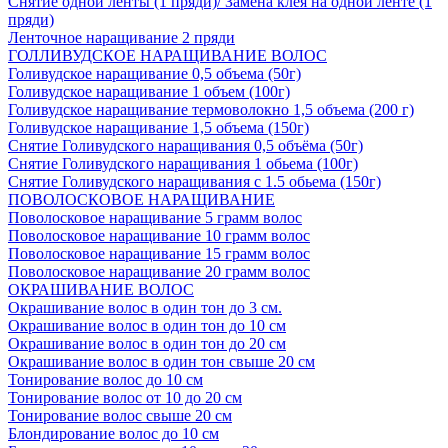
Снятие одной ленты (1 пряди)/ Замена клея на одной ленте (1
пряди)
Ленточное наращивание 2 пряди
ГОЛЛИВУДСКОЕ НАРАЩИВАНИЕ ВОЛОС
Голивудское наращивание 0,5 объема (50г)
Голивудское наращивание 1 объем (100г)
Голивудское наращивание термоволокно 1,5 объема (200 г)
Голивудское наращивание 1,5 объема (150г)
Снятие Голивудского наращивания 0,5 объёма (50г)
Снятие Голивудского наращивания 1 обьема (100г)
Снятие Голивудского наращивания с 1.5 обьема (150г)
ПОВОЛОСКОВОЕ НАРАЩИВАНИЕ
Поволосковое наращивание 5 грамм волос
Поволосковое наращивание 10 грамм волос
Поволосковое наращивание 15 грамм волос
Поволосковое наращивание 20 грамм волос
ОКРАШИВАНИЕ ВОЛОС
Окрашивание волос в один тон до 3 см.
Окрашивание волос в один тон до 10 см
Окрашивание волос в один тон до 20 см
Окрашивание волос в один тон свыше 20 см
Тонирование волос до 10 см
Тонирование волос от 10 до 20 см
Тонирование волос свыше 20 см
Блондирование волос до 10 см