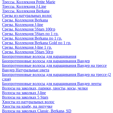
Трессы. Коллекция Petite Marie
Трессы. Коллекция J-Line
Трессы. Коллекция Berkana
Срезы из натуральных волос
Срезы. Коллекция Berkana
Срезы. Коллекция J-line
Срезы. Коллекция 5Stars 100гр
Срезы. Коллекция 5Stars по 1 гр.
Срезы. Коллекция Berkana по 1 гр.
Срезы. Коллекция Berkana Gold по 1 гр.
Срезы. Коллекция J-line 1 гр.
Срезы. Коллекция 5Stars 50гр
Биопротеиновые волосы для наращивания
Биопротеиновые волосы для наращивания Вандер
Биопротеиновые волосы для наращивания Вандер на трессе
Вандер Натуральные цвета
Биопротеиновые волосы для наращивания Вандер на трессе (2
слоя)
Биопротеиновые волосы для наращивания Вандер ленты
Волосы на заколках, парики, хвосты, косы, челки
Волосы на заколках J-line
Волосы на заколках 5 Stars
Хвосты из натуральных волос
Хвосты на крабе, на липучке
Волосы на заколках Classic, Berkana, SD