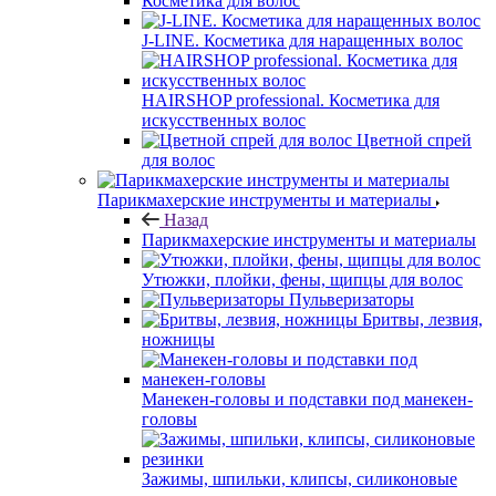
Косметика для волос
J-LINE. Косметика для наращенных волос
HAIRSHOP professional. Косметика для
искусственных волос
Цветной спрей
для волос
Парикмахерские инструменты и материалы
Назад
Парикмахерские инструменты и материалы
Утюжки, плойки, фены, щипцы для волос
Пульверизаторы
Бритвы, лезвия,
ножницы
Манекен-головы и подставки под манекен-
головы
Зажимы, шпильки, клипсы, силиконовые