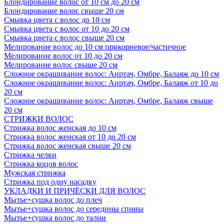
Блондирование волос от 10 см до 20 см
Блондирование волос свыше 20 см
Смывка цвета с волос до 10 см
Смывка цвета с волос от 10 до 20 см
Смывка цвета с волос свыше 20 см
Мелирование волос до 10 см прикорневое/частичное
Мелирование волос от 10 до 20 см
Мелирование волос свыше 20 см
Сложное окрашивание волос: Аиртач, Омбре, Балаяж до 10 см
Сложное окрашивание волос: Аиртач, Омбре, Балаяж от 10 до
20 см
Сложное окрашивание волос: Аиртач, Омбре, Балаяж свыше
20 см
СТРИЖКИ ВОЛОС
Стрижка волос женская до 10 см
Стрижка волос женская от 10 до 20 см
Стрижка волос женская свыше 20 см
Стрижка челки
Стрижка коцов волос
Мужская стрижка
Стрижка под одну насадку
УКЛАДКИ И ПРИЧЁСКИ ДЛЯ ВОЛОС
Мытье+сушка волос до плеч
Мытье+сушка волос до середины спины
Мытье+сушка волос до талии