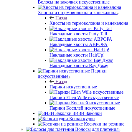
Волосы на заколках искусственные
Хвосты из термоволокна и канекалона
Назад
Хвосты из термоволокна и канекалона
Накладные хвосты Party Tail
Накладные хвосты АВРОРА
Накладные хвосты HairUp!
Накладные хвосты Вау Джау
Парики
искусственные
Назад
Парики искусственные
Парики Ellen Wille искусственные
Парики Косплей искусственные
ЗИЗИ Заколки
Кепки кудри
Косички на резинке
Волосы для плетения