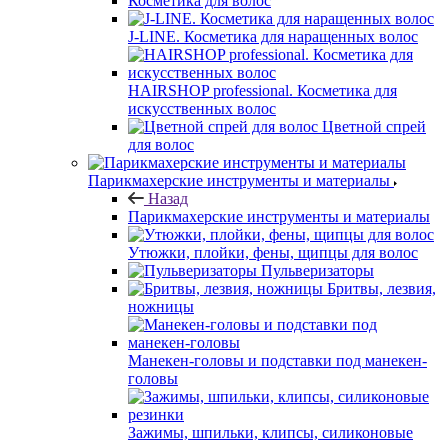
Косметика для волос
J-LINE. Косметика для наращенных волос
HAIRSHOP professional. Косметика для
искусственных волос
Цветной спрей
для волос
Парикмахерские инструменты и материалы
Назад
Парикмахерские инструменты и материалы
Утюжки, плойки, фены, щипцы для волос
Пульверизаторы
Бритвы, лезвия,
ножницы
Манекен-головы и подставки под манекен-
головы
Зажимы, шпильки, клипсы, силиконовые