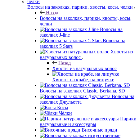
Волосы на заколках, парики, хвосты, косы, челки
Назад
Волосы на заколках, парики, хвосты, косы,
челки
Волосы на
заколках J-line
Волосы на
заколках 5 Stars
Хвосты из
натуральных волос
Назад
Хвосты из натуральных волос
Хвосты на крабе, на липучке
Волосы на заколках Classic, Berkana, SD
Волосы на
заколках Джульетта
Косы
Чёлки
Парики
натуральные и аксессуары
Височные пряди