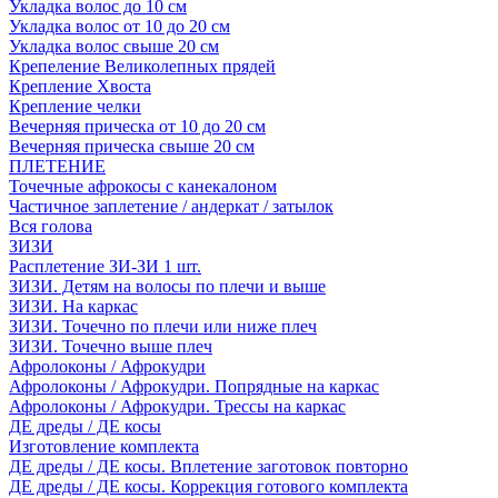
Укладка волос до 10 см
Укладка волос от 10 до 20 см
Укладка волос свыше 20 см
Крепеление Великолепных прядей
Крепление Хвоста
Крепление челки
Вечерняя прическа от 10 до 20 см
Вечерняя прическа свыше 20 см
ПЛЕТЕНИЕ
Точечные афрокосы с канекалоном
Частичное заплетение / андеркат / затылок
Вся голова
ЗИЗИ
Расплетение ЗИ-ЗИ 1 шт.
ЗИЗИ. Детям на волосы по плечи и выше
ЗИЗИ. На каркас
ЗИЗИ. Точечно по плечи или ниже плеч
ЗИЗИ. Точечно выше плеч
Афролоконы / Афрокудри
Афролоконы / Афрокудри. Попрядные на каркас
Афролоконы / Афрокудри. Трессы на каркас
ДЕ дреды / ДЕ косы
Изготовление комплекта
ДЕ дреды / ДЕ косы. Вплетение заготовок повторно
ДЕ дреды / ДЕ косы. Коррекция готового комплекта