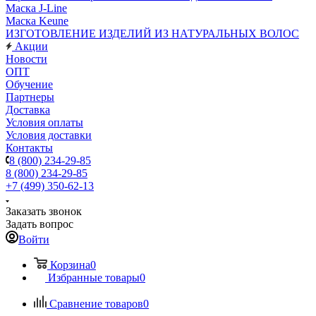
Маска J-Line
Маска Keune
ИЗГОТОВЛЕНИЕ ИЗДЕЛИЙ ИЗ НАТУРАЛЬНЫХ ВОЛОС
Акции
Новости
ОПТ
Обучение
Партнеры
Доставка
Условия оплаты
Условия доставки
Контакты
8 (800) 234-29-85
8 (800) 234-29-85
+7 (499) 350-62-13
Заказать звонок
Задать вопрос
Войти
Корзина
0
Избранные товары
0
Сравнение товаров
0