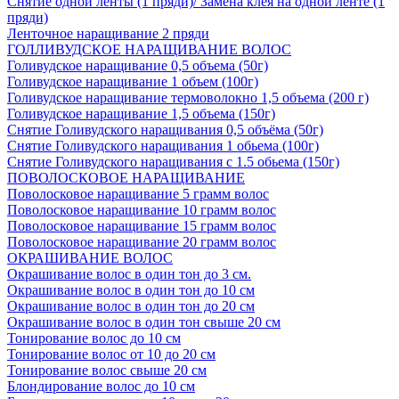
Снятие одной ленты (1 пряди)/ Замена клея на одной ленте (1
пряди)
Ленточное наращивание 2 пряди
ГОЛЛИВУДСКОЕ НАРАЩИВАНИЕ ВОЛОС
Голивудское наращивание 0,5 объема (50г)
Голивудское наращивание 1 объем (100г)
Голивудское наращивание термоволокно 1,5 объема (200 г)
Голивудское наращивание 1,5 объема (150г)
Снятие Голивудского наращивания 0,5 объёма (50г)
Снятие Голивудского наращивания 1 обьема (100г)
Снятие Голивудского наращивания с 1.5 обьема (150г)
ПОВОЛОСКОВОЕ НАРАЩИВАНИЕ
Поволосковое наращивание 5 грамм волос
Поволосковое наращивание 10 грамм волос
Поволосковое наращивание 15 грамм волос
Поволосковое наращивание 20 грамм волос
ОКРАШИВАНИЕ ВОЛОС
Окрашивание волос в один тон до 3 см.
Окрашивание волос в один тон до 10 см
Окрашивание волос в один тон до 20 см
Окрашивание волос в один тон свыше 20 см
Тонирование волос до 10 см
Тонирование волос от 10 до 20 см
Тонирование волос свыше 20 см
Блондирование волос до 10 см