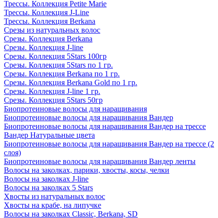
Трессы. Коллекция Petite Marie
Трессы. Коллекция J-Line
Трессы. Коллекция Berkana
Срезы из натуральных волос
Срезы. Коллекция Berkana
Срезы. Коллекция J-line
Срезы. Коллекция 5Stars 100гр
Срезы. Коллекция 5Stars по 1 гр.
Срезы. Коллекция Berkana по 1 гр.
Срезы. Коллекция Berkana Gold по 1 гр.
Срезы. Коллекция J-line 1 гр.
Срезы. Коллекция 5Stars 50гр
Биопротеиновые волосы для наращивания
Биопротеиновые волосы для наращивания Вандер
Биопротеиновые волосы для наращивания Вандер на трессе
Вандер Натуральные цвета
Биопротеиновые волосы для наращивания Вандер на трессе (2
слоя)
Биопротеиновые волосы для наращивания Вандер ленты
Волосы на заколках, парики, хвосты, косы, челки
Волосы на заколках J-line
Волосы на заколках 5 Stars
Хвосты из натуральных волос
Хвосты на крабе, на липучке
Волосы на заколках Classic, Berkana, SD