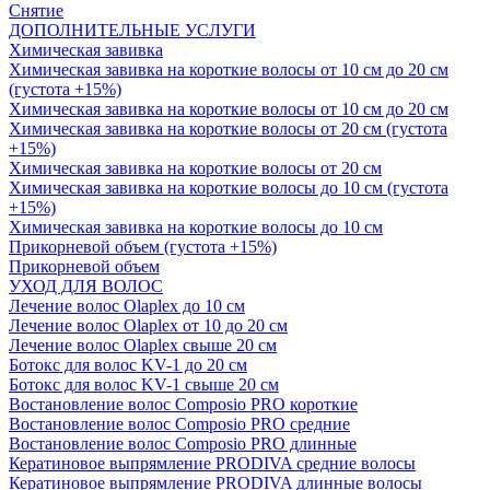
Снятие
ДОПОЛНИТЕЛЬНЫЕ УСЛУГИ
Химическая завивка
Химическая завивка на короткие волосы от 10 см до 20 см
(густота +15%)
Химическая завивка на короткие волосы от 10 см до 20 см
Химическая завивка на короткие волосы от 20 см (густота
+15%)
Химическая завивка на короткие волосы от 20 см
Химическая завивка на короткие волосы до 10 см (густота
+15%)
Химическая завивка на короткие волосы до 10 см
Прикорневой объем (густота +15%)
Прикорневой объем
УХОД ДЛЯ ВОЛОС
Лечение волос Olapleх до 10 см
Лечение волос Olapleх от 10 до 20 см
Лечение волос Olapleх свыше 20 см
Ботокс для волос KV-1 до 20 см
Ботокс для волос KV-1 свыше 20 см
Востановление волос Composio PRO короткие
Востановление волос Composio PRO средние
Востановление волос Composio PRO длинные
Кератиновое выпрямление PRODIVA средние волосы
Кератиновое выпрямление PRODIVA длинные волосы