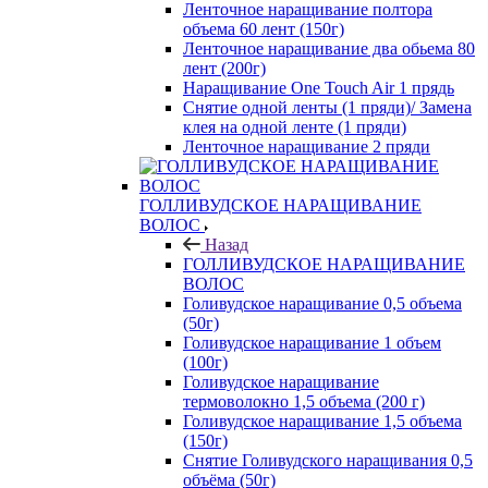
Ленточное наращивание полтора
объема 60 лент (150г)
Ленточное наращивание два обьема 80
лент (200г)
Наращивание One Touch Air 1 прядь
Снятие одной ленты (1 пряди)/ Замена
клея на одной ленте (1 пряди)
Ленточное наращивание 2 пряди
ГОЛЛИВУДСКОЕ НАРАЩИВАНИЕ
ВОЛОС
Назад
ГОЛЛИВУДСКОЕ НАРАЩИВАНИЕ
ВОЛОС
Голивудское наращивание 0,5 объема
(50г)
Голивудское наращивание 1 объем
(100г)
Голивудское наращивание
термоволокно 1,5 объема (200 г)
Голивудское наращивание 1,5 объема
(150г)
Снятие Голивудского наращивания 0,5
объёма (50г)