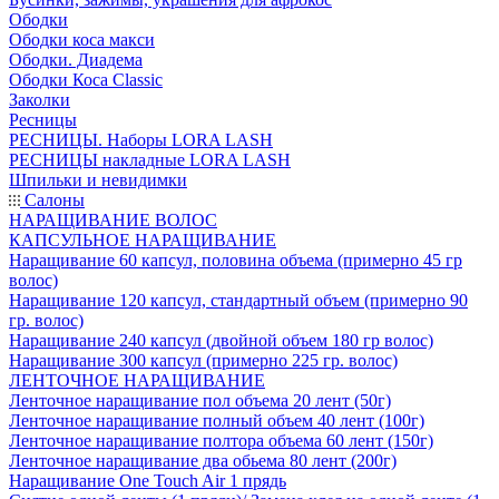
Ободки
Ободки коса макси
Ободки. Диадема
Ободки Коса Classic
Заколки
Ресницы
РЕСНИЦЫ. Наборы LORA LASH
РЕСНИЦЫ накладные LORA LASH
Шпильки и невидимки
Салоны
НАРАЩИВАНИЕ ВОЛОС
КАПСУЛЬНОЕ НАРАЩИВАНИЕ
Наращивание 60 капсул, половина объема (примерно 45 гр
волос)
Наращивание 120 капсул, стандартный объем (примерно 90
гр. волос)
Наращивание 240 капсул (двойной объем 180 гр волос)
Наращивание 300 капсул (примерно 225 гр. волос)
ЛЕНТОЧНОЕ НАРАЩИВАНИЕ
Ленточное наращивание пол объема 20 лент (50г)
Ленточное наращивание полный объем 40 лент (100г)
Ленточное наращивание полтора объема 60 лент (150г)
Ленточное наращивание два обьема 80 лент (200г)
Наращивание One Touch Air 1 прядь