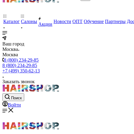
Каталог
Салоны
Новости
ОПТ
Обучение
Партнеры
Дос
Акции
Ваш город
Москва
Москва
8 (800) 234-29-85
8 (800) 234-29-85
+7 (499) 350-62-13
Заказать звонок
Поиск
Войти