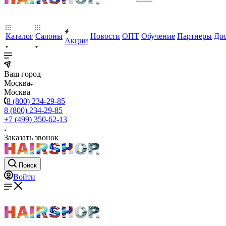
Каталог
Салоны
Новости
ОПТ
Обучение
Партнеры
Дос
Акции
Ваш город
Москва
Москва
8 (800) 234-29-85
8 (800) 234-29-85
+7 (499) 350-62-13
Заказать звонок
Поиск
Войти