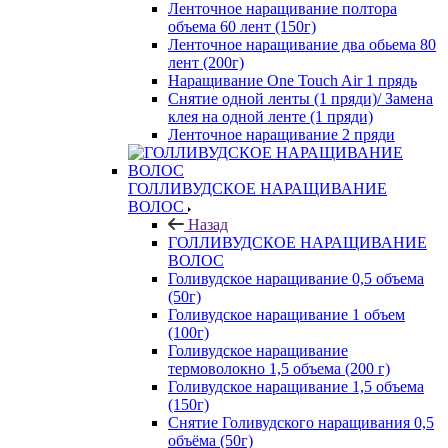
Ленточное наращивание полтора
объема 60 лент (150г)
Ленточное наращивание два обьема 80
лент (200г)
Наращивание One Touch Air 1 прядь
Снятие одной ленты (1 пряди)/ Замена
клея на одной ленте (1 пряди)
Ленточное наращивание 2 пряди
ГОЛЛИВУДСКОЕ НАРАЩИВАНИЕ
ВОЛОС
Назад
ГОЛЛИВУДСКОЕ НАРАЩИВАНИЕ
ВОЛОС
Голивудское наращивание 0,5 объема
(50г)
Голивудское наращивание 1 объем
(100г)
Голивудское наращивание
термоволокно 1,5 объема (200 г)
Голивудское наращивание 1,5 объема
(150г)
Снятие Голивудского наращивания 0,5
объёма (50г)