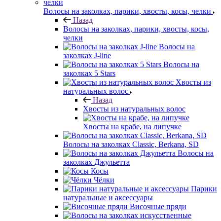
Волосы на заколках, парики, хвосты, косы, челки
Назад
Волосы на заколках, парики, хвосты, косы,
челки
Волосы на
заколках J-line
Волосы на
заколках 5 Stars
Хвосты из
натуральных волос
Назад
Хвосты из натуральных волос
Хвосты на крабе, на липучке
Волосы на заколках Classic, Berkana, SD
Волосы на
заколках Джульетта
Косы
Чёлки
Парики
натуральные и аксессуары
Височные пряди