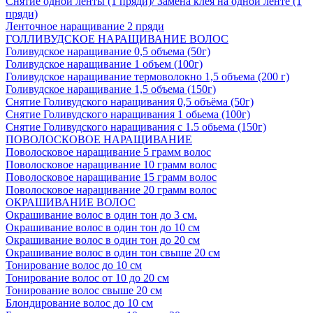
Снятие одной ленты (1 пряди)/ Замена клея на одной ленте (1
пряди)
Ленточное наращивание 2 пряди
ГОЛЛИВУДСКОЕ НАРАЩИВАНИЕ ВОЛОС
Голивудское наращивание 0,5 объема (50г)
Голивудское наращивание 1 объем (100г)
Голивудское наращивание термоволокно 1,5 объема (200 г)
Голивудское наращивание 1,5 объема (150г)
Снятие Голивудского наращивания 0,5 объёма (50г)
Снятие Голивудского наращивания 1 обьема (100г)
Снятие Голивудского наращивания с 1.5 обьема (150г)
ПОВОЛОСКОВОЕ НАРАЩИВАНИЕ
Поволосковое наращивание 5 грамм волос
Поволосковое наращивание 10 грамм волос
Поволосковое наращивание 15 грамм волос
Поволосковое наращивание 20 грамм волос
ОКРАШИВАНИЕ ВОЛОС
Окрашивание волос в один тон до 3 см.
Окрашивание волос в один тон до 10 см
Окрашивание волос в один тон до 20 см
Окрашивание волос в один тон свыше 20 см
Тонирование волос до 10 см
Тонирование волос от 10 до 20 см
Тонирование волос свыше 20 см
Блондирование волос до 10 см