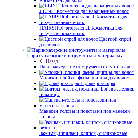
Косметика для волос
J-LINE. Косметика для наращенных волос
HAIRSHOP professional. Косметика для
искусственных волос
Цветной спрей
для волос
Парикмахерские инструменты и материалы
Назад
Парикмахерские инструменты и материалы
Утюжки, плойки, фены, щипцы для волос
Пульверизаторы
Бритвы, лезвия,
ножницы
Манекен-головы и подставки под манекен-
головы
Зажимы, шпильки, клипсы, силиконовые