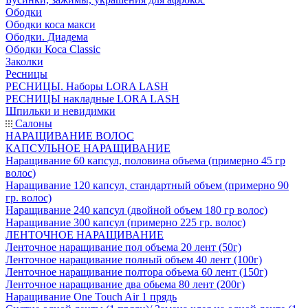
Ободки
Ободки коса макси
Ободки. Диадема
Ободки Коса Classic
Заколки
Ресницы
РЕСНИЦЫ. Наборы LORA LASH
РЕСНИЦЫ накладные LORA LASH
Шпильки и невидимки
Салоны
НАРАЩИВАНИЕ ВОЛОС
КАПСУЛЬНОЕ НАРАЩИВАНИЕ
Наращивание 60 капсул, половина объема (примерно 45 гр
волос)
Наращивание 120 капсул, стандартный объем (примерно 90
гр. волос)
Наращивание 240 капсул (двойной объем 180 гр волос)
Наращивание 300 капсул (примерно 225 гр. волос)
ЛЕНТОЧНОЕ НАРАЩИВАНИЕ
Ленточное наращивание пол объема 20 лент (50г)
Ленточное наращивание полный объем 40 лент (100г)
Ленточное наращивание полтора объема 60 лент (150г)
Ленточное наращивание два обьема 80 лент (200г)
Наращивание One Touch Air 1 прядь