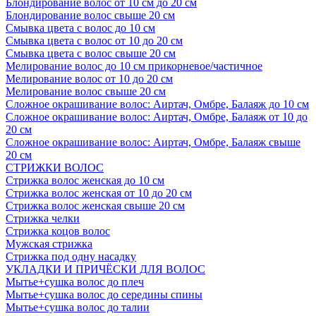
Блондирование волос от 10 см до 20 см
Блондирование волос свыше 20 см
Смывка цвета с волос до 10 см
Смывка цвета с волос от 10 до 20 см
Смывка цвета с волос свыше 20 см
Мелирование волос до 10 см прикорневое/частичное
Мелирование волос от 10 до 20 см
Мелирование волос свыше 20 см
Сложное окрашивание волос: Аиртач, Омбре, Балаяж до 10 см
Сложное окрашивание волос: Аиртач, Омбре, Балаяж от 10 до
20 см
Сложное окрашивание волос: Аиртач, Омбре, Балаяж свыше
20 см
СТРИЖКИ ВОЛОС
Стрижка волос женская до 10 см
Стрижка волос женская от 10 до 20 см
Стрижка волос женская свыше 20 см
Стрижка челки
Стрижка коцов волос
Мужская стрижка
Стрижка под одну насадку
УКЛАДКИ И ПРИЧЁСКИ ДЛЯ ВОЛОС
Мытье+сушка волос до плеч
Мытье+сушка волос до середины спины
Мытье+сушка волос до талии