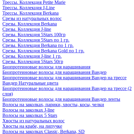
Трессы. Коллекция Petite Marie
Трессы. Коллекция J-Line
Трессы. Коллекция Berkana
Срезы из натуральных волос
Срезы. Коллекция Berkana
Срезы. Коллекция J-line
Срезы. Коллекция 5Stars 100гр
Срезы. Коллекция 5Stars по 1 гр.
Срезы. Коллекция Berkana по 1 гр.
Срезы. Коллекция Berkana Gold по 1 гр.
Срезы. Коллекция J-line 1 гр.
Срезы. Коллекция 5Stars 50гр
Биопротеиновые волосы для наращивания
Биопротеиновые волосы для наращивания Вандер
Биопротеиновые волосы для наращивания Вандер на трессе
Вандер Натуральные цвета
Биопротеиновые волосы для наращивания Вандер на трессе (2
слоя)
Биопротеиновые волосы для наращивания Вандер ленты
Волосы на заколках, парики, хвосты, косы, челки
Волосы на заколках J-line
Волосы на заколках 5 Stars
Хвосты из натуральных волос
Хвосты на крабе, на липучке
Волосы на заколках Classic, Berkana, SD