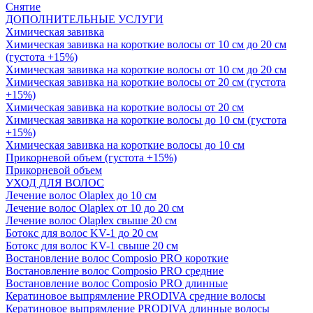
Снятие
ДОПОЛНИТЕЛЬНЫЕ УСЛУГИ
Химическая завивка
Химическая завивка на короткие волосы от 10 см до 20 см
(густота +15%)
Химическая завивка на короткие волосы от 10 см до 20 см
Химическая завивка на короткие волосы от 20 см (густота
+15%)
Химическая завивка на короткие волосы от 20 см
Химическая завивка на короткие волосы до 10 см (густота
+15%)
Химическая завивка на короткие волосы до 10 см
Прикорневой объем (густота +15%)
Прикорневой объем
УХОД ДЛЯ ВОЛОС
Лечение волос Olapleх до 10 см
Лечение волос Olapleх от 10 до 20 см
Лечение волос Olapleх свыше 20 см
Ботокс для волос KV-1 до 20 см
Ботокс для волос KV-1 свыше 20 см
Востановление волос Composio PRO короткие
Востановление волос Composio PRO средние
Востановление волос Composio PRO длинные
Кератиновое выпрямление PRODIVA средние волосы
Кератиновое выпрямление PRODIVA длинные волосы