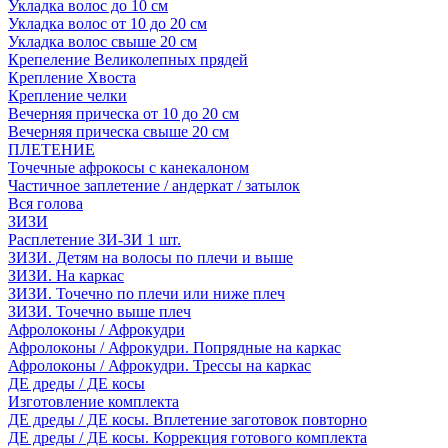
Укладка волос до 10 см
Укладка волос от 10 до 20 см
Укладка волос свыше 20 см
Крепеление Великолепных прядей
Крепление Хвоста
Крепление челки
Вечерняя прическа от 10 до 20 см
Вечерняя прическа свыше 20 см
ПЛЕТЕНИЕ
Точечные афрокосы с канекалоном
Частичное заплетение / андеркат / затылок
Вся голова
ЗИЗИ
Расплетение ЗИ-ЗИ 1 шт.
ЗИЗИ. Детям на волосы по плечи и выше
ЗИЗИ. На каркас
ЗИЗИ. Точечно по плечи или ниже плеч
ЗИЗИ. Точечно выше плеч
Афролоконы / Афрокудри
Афролоконы / Афрокудри. Попрядные на каркас
Афролоконы / Афрокудри. Трессы на каркас
ДЕ дреды / ДЕ косы
Изготовление комплекта
ДЕ дреды / ДЕ косы. Вплетение заготовок повторно
ДЕ дреды / ДЕ косы. Коррекция готового комплекта