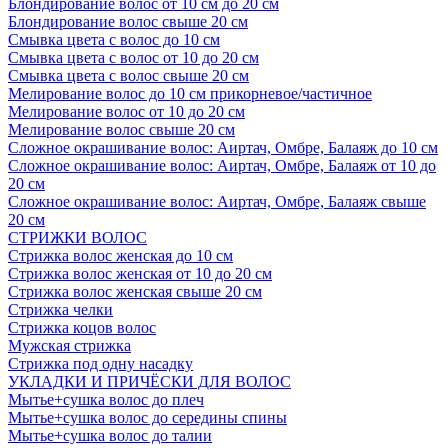
Блондирование волос от 10 см до 20 см
Блондирование волос свыше 20 см
Смывка цвета с волос до 10 см
Смывка цвета с волос от 10 до 20 см
Смывка цвета с волос свыше 20 см
Мелирование волос до 10 см прикорневое/частичное
Мелирование волос от 10 до 20 см
Мелирование волос свыше 20 см
Сложное окрашивание волос: Аиртач, Омбре, Балаяж до 10 см
Сложное окрашивание волос: Аиртач, Омбре, Балаяж от 10 до
20 см
Сложное окрашивание волос: Аиртач, Омбре, Балаяж свыше
20 см
СТРИЖКИ ВОЛОС
Стрижка волос женская до 10 см
Стрижка волос женская от 10 до 20 см
Стрижка волос женская свыше 20 см
Стрижка челки
Стрижка коцов волос
Мужская стрижка
Стрижка под одну насадку
УКЛАДКИ И ПРИЧЁСКИ ДЛЯ ВОЛОС
Мытье+сушка волос до плеч
Мытье+сушка волос до середины спины
Мытье+сушка волос до талии