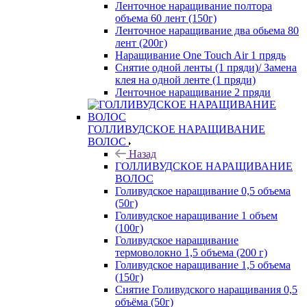
Ленточное наращивание полтора
объема 60 лент (150г)
Ленточное наращивание два обьема 80
лент (200г)
Наращивание One Touch Air 1 прядь
Снятие одной ленты (1 пряди)/ Замена
клея на одной ленте (1 пряди)
Ленточное наращивание 2 пряди
ГОЛЛИВУДСКОЕ НАРАЩИВАНИЕ
ВОЛОС
Назад
ГОЛЛИВУДСКОЕ НАРАЩИВАНИЕ
ВОЛОС
Голивудское наращивание 0,5 объема
(50г)
Голивудское наращивание 1 объем
(100г)
Голивудское наращивание
термоволокно 1,5 объема (200 г)
Голивудское наращивание 1,5 объема
(150г)
Снятие Голивудского наращивания 0,5
объёма (50г)