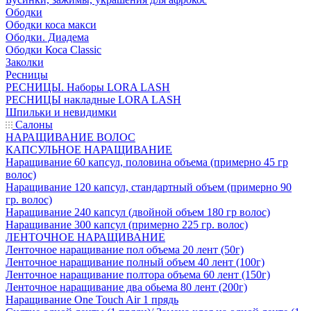
Ободки
Ободки коса макси
Ободки. Диадема
Ободки Коса Classic
Заколки
Ресницы
РЕСНИЦЫ. Наборы LORA LASH
РЕСНИЦЫ накладные LORA LASH
Шпильки и невидимки
Салоны
НАРАЩИВАНИЕ ВОЛОС
КАПСУЛЬНОЕ НАРАЩИВАНИЕ
Наращивание 60 капсул, половина объема (примерно 45 гр
волос)
Наращивание 120 капсул, стандартный объем (примерно 90
гр. волос)
Наращивание 240 капсул (двойной объем 180 гр волос)
Наращивание 300 капсул (примерно 225 гр. волос)
ЛЕНТОЧНОЕ НАРАЩИВАНИЕ
Ленточное наращивание пол объема 20 лент (50г)
Ленточное наращивание полный объем 40 лент (100г)
Ленточное наращивание полтора объема 60 лент (150г)
Ленточное наращивание два обьема 80 лент (200г)
Наращивание One Touch Air 1 прядь