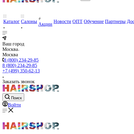
Каталог
Салоны
Новости
ОПТ
Обучение
Партнеры
Дос
Акции
Ваш город
Москва
Москва
8 (800) 234-29-85
8 (800) 234-29-85
+7 (499) 350-62-13
Заказать звонок
Поиск
Войти