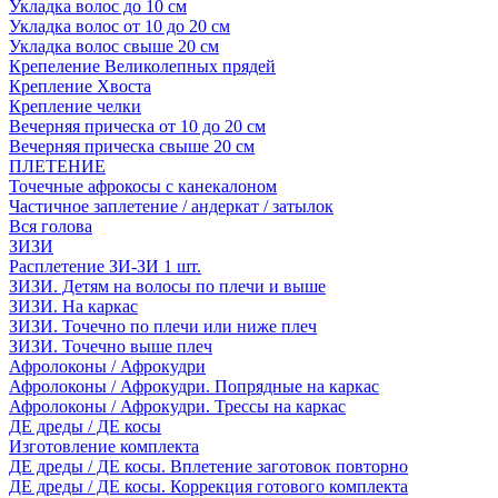
Укладка волос до 10 см
Укладка волос от 10 до 20 см
Укладка волос свыше 20 см
Крепеление Великолепных прядей
Крепление Хвоста
Крепление челки
Вечерняя прическа от 10 до 20 см
Вечерняя прическа свыше 20 см
ПЛЕТЕНИЕ
Точечные афрокосы с канекалоном
Частичное заплетение / андеркат / затылок
Вся голова
ЗИЗИ
Расплетение ЗИ-ЗИ 1 шт.
ЗИЗИ. Детям на волосы по плечи и выше
ЗИЗИ. На каркас
ЗИЗИ. Точечно по плечи или ниже плеч
ЗИЗИ. Точечно выше плеч
Афролоконы / Афрокудри
Афролоконы / Афрокудри. Попрядные на каркас
Афролоконы / Афрокудри. Трессы на каркас
ДЕ дреды / ДЕ косы
Изготовление комплекта
ДЕ дреды / ДЕ косы. Вплетение заготовок повторно
ДЕ дреды / ДЕ косы. Коррекция готового комплекта