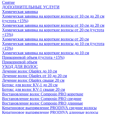
Снятие
ДОПОЛНИТЕЛЬНЫЕ УСЛУГИ
Химическая завивка
Химическая завивка на короткие волосы от 10 см до 20 см
(густота +15%)
Химическая завивка на короткие волосы от 10 см до 20 см
Химическая завивка на короткие волосы от 20 см (густота
+15%)
Химическая завивка на короткие волосы от 20 см
Химическая завивка на короткие волосы до 10 см (густота
+15%)
Химическая завивка на короткие волосы до 10 см
Прикорневой объем (густота +15%)
Прикорневой объем
УХОД ДЛЯ ВОЛОС
Лечение волос Olapleх до 10 см
Лечение волос Olapleх от 10 до 20 см
Лечение волос Olapleх свыше 20 см
Ботокс для волос KV-1 до 20 см
Ботокс для волос KV-1 свыше 20 см
Востановление волос Composio PRO короткие
Востановление волос Composio PRO средние
Востановление волос Composio PRO длинные
Кератиновое выпрямление PRODIVA средние волосы
Кератиновое выпрямление PRODIVA длинные волосы