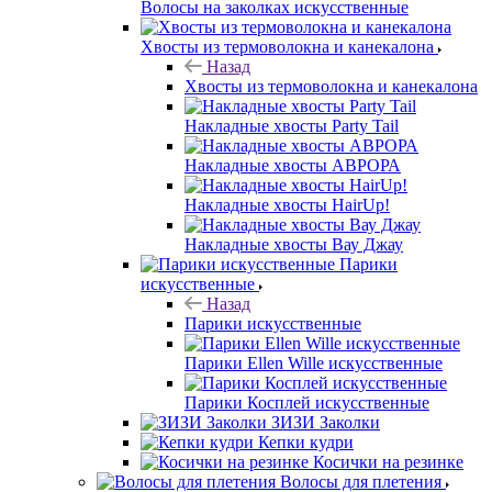
Волосы на заколках искусственные
Хвосты из термоволокна и канекалона
Назад
Хвосты из термоволокна и канекалона
Накладные хвосты Party Tail
Накладные хвосты АВРОРА
Накладные хвосты HairUp!
Накладные хвосты Вау Джау
Парики
искусственные
Назад
Парики искусственные
Парики Ellen Wille искусственные
Парики Косплей искусственные
ЗИЗИ Заколки
Кепки кудри
Косички на резинке
Волосы для плетения