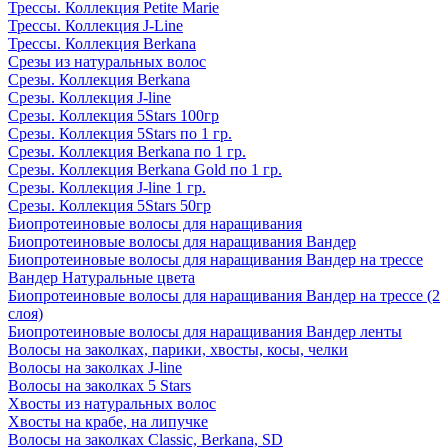
Трессы. Коллекция Petite Marie
Трессы. Коллекция J-Line
Трессы. Коллекция Berkana
Срезы из натуральных волос
Срезы. Коллекция Berkana
Срезы. Коллекция J-line
Срезы. Коллекция 5Stars 100гр
Срезы. Коллекция 5Stars по 1 гр.
Срезы. Коллекция Berkana по 1 гр.
Срезы. Коллекция Berkana Gold по 1 гр.
Срезы. Коллекция J-line 1 гр.
Срезы. Коллекция 5Stars 50гр
Биопротеиновые волосы для наращивания
Биопротеиновые волосы для наращивания Вандер
Биопротеиновые волосы для наращивания Вандер на трессе
Вандер Натуральные цвета
Биопротеиновые волосы для наращивания Вандер на трессе (2
слоя)
Биопротеиновые волосы для наращивания Вандер ленты
Волосы на заколках, парики, хвосты, косы, челки
Волосы на заколках J-line
Волосы на заколках 5 Stars
Хвосты из натуральных волос
Хвосты на крабе, на липучке
Волосы на заколках Classic, Berkana, SD