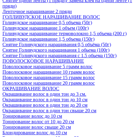
Снятие одной ленты (1 пряди)/ Замена клея на одной ленте (1
пряди)
Ленточное наращивание 2 пряди
ГОЛЛИВУДСКОЕ НАРАЩИВАНИЕ ВОЛОС
Голивудское наращивание 0,5 объема (50г)
Голивудское наращивание 1 объем (100г)
Голивудское наращивание термоволокно 1,5 объема (200 г)
Голивудское наращивание 1,5 объема (150г)
Снятие Голивудского наращивания 0,5 объёма (50г)
Снятие Голивудского наращивания 1 обьема (100г)
Снятие Голивудского наращивания с 1.5 обьема (150г)
ПОВОЛОСКОВОЕ НАРАЩИВАНИЕ
Поволосковое наращивание 5 грамм волос
Поволосковое наращивание 10 грамм волос
Поволосковое наращивание 15 грамм волос
Поволосковое наращивание 20 грамм волос
ОКРАШИВАНИЕ ВОЛОС
Окрашивание волос в один тон до 3 см.
Окрашивание волос в один тон до 10 см
Окрашивание волос в один тон до 20 см
Окрашивание волос в один тон свыше 20 см
Тонирование волос до 10 см
Тонирование волос от 10 до 20 см
Тонирование волос свыше 20 см
Блондирование волос до 10 см