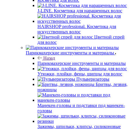
Косметика для волос
J-LINE. Косметика для наращенных волос
HAIRSHOP professional. Косметика для
искусственных волос
Цветной спрей
для волос
Парикмахерские инструменты и материалы
Назад
Парикмахерские инструменты и материалы
Утюжки, плойки, фены, щипцы для волос
Пульверизаторы
Бритвы, лезвия,
ножницы
Манекен-головы и подставки под манекен-
головы
Зажимы, шпильки, клипсы, силиконовые