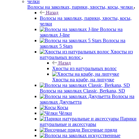
Волосы на заколках, парики, хвосты, косы, челки
Назад
Волосы на заколках, парики, хвосты, косы,
челки
Волосы на
заколках J-line
Волосы на
заколках 5 Stars
Хвосты из
натуральных волос
Назад
Хвосты из натуральных волос
Хвосты на крабе, на липучке
Волосы на заколках Classic, Berkana, SD
Волосы на
заколках Джульетта
Косы
Чёлки
Парики
натуральные и аксессуары
Височные пряди