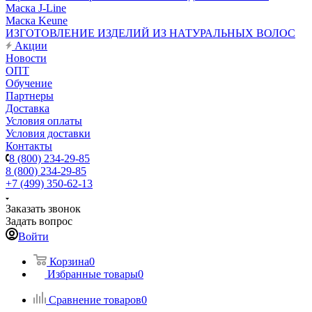
Маска J-Line
Маска Keune
ИЗГОТОВЛЕНИЕ ИЗДЕЛИЙ ИЗ НАТУРАЛЬНЫХ ВОЛОС
Акции
Новости
ОПТ
Обучение
Партнеры
Доставка
Условия оплаты
Условия доставки
Контакты
8 (800) 234-29-85
8 (800) 234-29-85
+7 (499) 350-62-13
Заказать звонок
Задать вопрос
Войти
Корзина
0
Избранные товары
0
Сравнение товаров
0