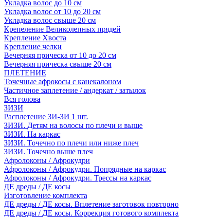
Укладка волос до 10 см
Укладка волос от 10 до 20 см
Укладка волос свыше 20 см
Крепеление Великолепных прядей
Крепление Хвоста
Крепление челки
Вечерняя прическа от 10 до 20 см
Вечерняя прическа свыше 20 см
ПЛЕТЕНИЕ
Точечные афрокосы с канекалоном
Частичное заплетение / андеркат / затылок
Вся голова
ЗИЗИ
Расплетение ЗИ-ЗИ 1 шт.
ЗИЗИ. Детям на волосы по плечи и выше
ЗИЗИ. На каркас
ЗИЗИ. Точечно по плечи или ниже плеч
ЗИЗИ. Точечно выше плеч
Афролоконы / Афрокудри
Афролоконы / Афрокудри. Попрядные на каркас
Афролоконы / Афрокудри. Трессы на каркас
ДЕ дреды / ДЕ косы
Изготовление комплекта
ДЕ дреды / ДЕ косы. Вплетение заготовок повторно
ДЕ дреды / ДЕ косы. Коррекция готового комплекта