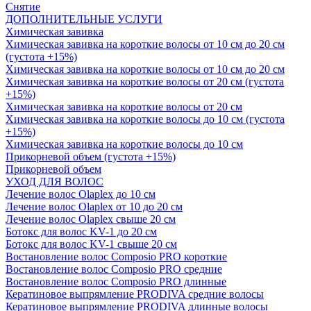
Снятие
ДОПОЛНИТЕЛЬНЫЕ УСЛУГИ
Химическая завивка
Химическая завивка на короткие волосы от 10 см до 20 см
(густота +15%)
Химическая завивка на короткие волосы от 10 см до 20 см
Химическая завивка на короткие волосы от 20 см (густота
+15%)
Химическая завивка на короткие волосы от 20 см
Химическая завивка на короткие волосы до 10 см (густота
+15%)
Химическая завивка на короткие волосы до 10 см
Прикорневой объем (густота +15%)
Прикорневой объем
УХОД ДЛЯ ВОЛОС
Лечение волос Olapleх до 10 см
Лечение волос Olapleх от 10 до 20 см
Лечение волос Olapleх свыше 20 см
Ботокс для волос KV-1 до 20 см
Ботокс для волос KV-1 свыше 20 см
Востановление волос Composio PRO короткие
Востановление волос Composio PRO средние
Востановление волос Composio PRO длинные
Кератиновое выпрямление PRODIVA средние волосы
Кератиновое выпрямление PRODIVA длинные волосы