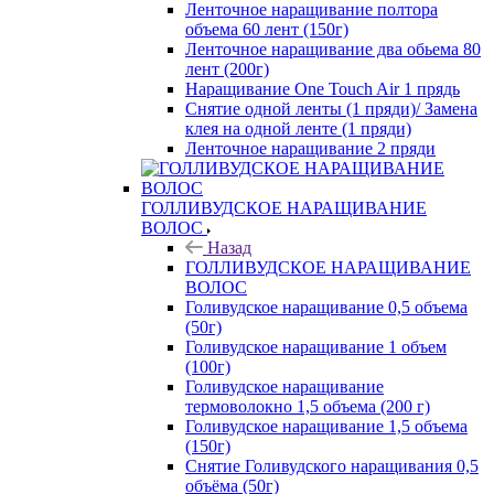
Ленточное наращивание полтора
объема 60 лент (150г)
Ленточное наращивание два обьема 80
лент (200г)
Наращивание One Touch Air 1 прядь
Снятие одной ленты (1 пряди)/ Замена
клея на одной ленте (1 пряди)
Ленточное наращивание 2 пряди
ГОЛЛИВУДСКОЕ НАРАЩИВАНИЕ
ВОЛОС
Назад
ГОЛЛИВУДСКОЕ НАРАЩИВАНИЕ
ВОЛОС
Голивудское наращивание 0,5 объема
(50г)
Голивудское наращивание 1 объем
(100г)
Голивудское наращивание
термоволокно 1,5 объема (200 г)
Голивудское наращивание 1,5 объема
(150г)
Снятие Голивудского наращивания 0,5
объёма (50г)