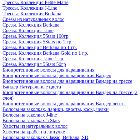
Трессы. Коллекция Petite Marie
Трессы. Коллекция J-Line
Трессы. Коллекция Berkana
Срезы из натуральных волос
Срезы. Коллекция Berkana
Срезы. Коллекция J-line
Срезы. Коллекция 5Stars 100гр
Срезы. Коллекция 5Stars по 1 гр.
Срезы. Коллекция Berkana по 1 гр.
Срезы. Коллекция Berkana Gold по 1 гр.
Срезы. Коллекция J-line 1 гр.
Срезы. Коллекция 5Stars 50гр
Биопротеиновые волосы для наращивания
Биопротеиновые волосы для наращивания Вандер
Биопротеиновые волосы для наращивания Вандер на трессе
Вандер Натуральные цвета
Биопротеиновые волосы для наращивания Вандер на трессе (2
слоя)
Биопротеиновые волосы для наращивания Вандер ленты
Волосы на заколках, парики, хвосты, косы, челки
Волосы на заколках J-line
Волосы на заколках 5 Stars
Хвосты из натуральных волос
Хвосты на крабе, на липучке
Волосы на заколках Classic, Berkana, SD