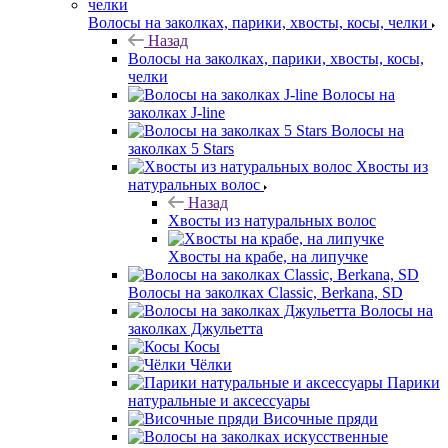
Волосы на заколках, парики, хвосты, косы, челки
Назад
Волосы на заколках, парики, хвосты, косы,
челки
Волосы на
заколках J-line
Волосы на
заколках 5 Stars
Хвосты из
натуральных волос
Назад
Хвосты из натуральных волос
Хвосты на крабе, на липучке
Волосы на заколках Classic, Berkana, SD
Волосы на
заколках Джульетта
Косы
Чёлки
Парики
натуральные и аксессуары
Височные пряди