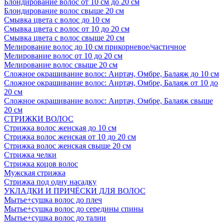
Блондирование волос от 10 см до 20 см
Блондирование волос свыше 20 см
Смывка цвета с волос до 10 см
Смывка цвета с волос от 10 до 20 см
Смывка цвета с волос свыше 20 см
Мелирование волос до 10 см прикорневое/частичное
Мелирование волос от 10 до 20 см
Мелирование волос свыше 20 см
Сложное окрашивание волос: Аиртач, Омбре, Балаяж до 10 см
Сложное окрашивание волос: Аиртач, Омбре, Балаяж от 10 до
20 см
Сложное окрашивание волос: Аиртач, Омбре, Балаяж свыше
20 см
СТРИЖКИ ВОЛОС
Стрижка волос женская до 10 см
Стрижка волос женская от 10 до 20 см
Стрижка волос женская свыше 20 см
Стрижка челки
Стрижка коцов волос
Мужская стрижка
Стрижка под одну насадку
УКЛАДКИ И ПРИЧЁСКИ ДЛЯ ВОЛОС
Мытье+сушка волос до плеч
Мытье+сушка волос до середины спины
Мытье+сушка волос до талии