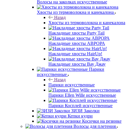
Волосы на заколках искусственные
Хвосты из термоволокна и канекалона
Назад
Хвосты из термоволокна и канекалона
Накладные хвосты Party Tail
Накладные хвосты АВРОРА
Накладные хвосты HairUp!
Накладные хвосты Вау Джау
Парики
искусственные
Назад
Парики искусственные
Парики Ellen Wille искусственные
Парики Косплей искусственные
ЗИЗИ Заколки
Кепки кудри
Косички на резинке
Волосы для плетения