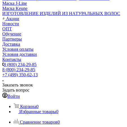
Маска J-Line
Маска Keune
ИЗГОТОВЛЕНИЕ ИЗДЕЛИЙ ИЗ НАТУРАЛЬНЫХ ВОЛОС
Акции
Новости
ОПТ
Обучение
Партнеры
Доставка
Условия оплаты
Условия доставки
Контакты
8 (800) 234-29-85
8 (800) 234-29-85
+7 (499) 350-62-13
Заказать звонок
Задать вопрос
Войти
Корзина
0
Избранные товары
0
Сравнение товаров
0