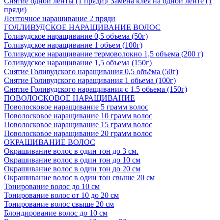
Снятие одной ленты (1 пряди)/ Замена клея на одной ленте (1
пряди)
Ленточное наращивание 2 пряди
ГОЛЛИВУДСКОЕ НАРАЩИВАНИЕ ВОЛОС
Голивудское наращивание 0,5 объема (50г)
Голивудское наращивание 1 объем (100г)
Голивудское наращивание термоволокно 1,5 объема (200 г)
Голивудское наращивание 1,5 объема (150г)
Снятие Голивудского наращивания 0,5 объёма (50г)
Снятие Голивудского наращивания 1 обьема (100г)
Снятие Голивудского наращивания с 1.5 обьема (150г)
ПОВОЛОСКОВОЕ НАРАЩИВАНИЕ
Поволосковое наращивание 5 грамм волос
Поволосковое наращивание 10 грамм волос
Поволосковое наращивание 15 грамм волос
Поволосковое наращивание 20 грамм волос
ОКРАШИВАНИЕ ВОЛОС
Окрашивание волос в один тон до 3 см.
Окрашивание волос в один тон до 10 см
Окрашивание волос в один тон до 20 см
Окрашивание волос в один тон свыше 20 см
Тонирование волос до 10 см
Тонирование волос от 10 до 20 см
Тонирование волос свыше 20 см
Блондирование волос до 10 см