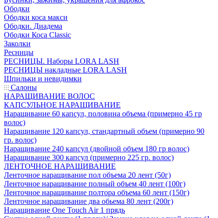
Ободки
Ободки коса макси
Ободки. Диадема
Ободки Коса Classic
Заколки
Ресницы
РЕСНИЦЫ. Наборы LORA LASH
РЕСНИЦЫ накладные LORA LASH
Шпильки и невидимки
Салоны
НАРАЩИВАНИЕ ВОЛОС
КАПСУЛЬНОЕ НАРАЩИВАНИЕ
Наращивание 60 капсул, половина объема (примерно 45 гр
волос)
Наращивание 120 капсул, стандартный объем (примерно 90
гр. волос)
Наращивание 240 капсул (двойной объем 180 гр волос)
Наращивание 300 капсул (примерно 225 гр. волос)
ЛЕНТОЧНОЕ НАРАЩИВАНИЕ
Ленточное наращивание пол объема 20 лент (50г)
Ленточное наращивание полный объем 40 лент (100г)
Ленточное наращивание полтора объема 60 лент (150г)
Ленточное наращивание два обьема 80 лент (200г)
Наращивание One Touch Air 1 прядь