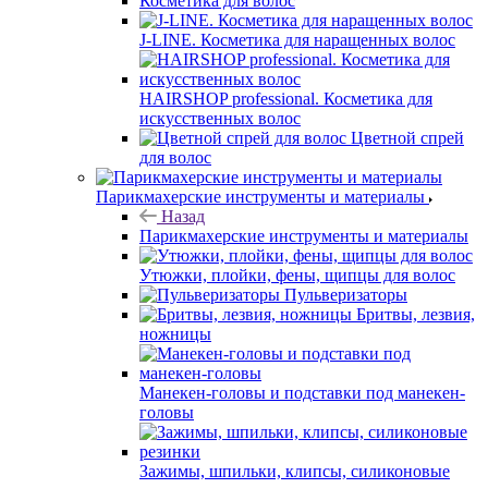
Косметика для волос
J-LINE. Косметика для наращенных волос
HAIRSHOP professional. Косметика для
искусственных волос
Цветной спрей
для волос
Парикмахерские инструменты и материалы
Назад
Парикмахерские инструменты и материалы
Утюжки, плойки, фены, щипцы для волос
Пульверизаторы
Бритвы, лезвия,
ножницы
Манекен-головы и подставки под манекен-
головы
Зажимы, шпильки, клипсы, силиконовые