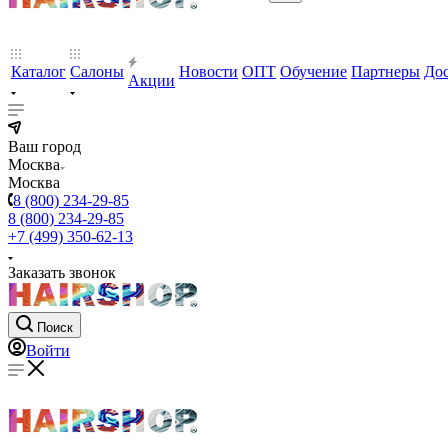
Каталог
Салоны
Новости
ОПТ
Обучение
Партнеры
Дос
Акции
Ваш город
Москва
Москва
8 (800) 234-29-85
8 (800) 234-29-85
+7 (499) 350-62-13
Заказать звонок
Поиск
Войти