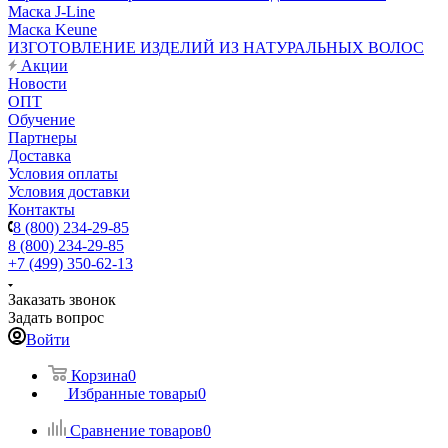
Маска J-Line
Маска Keune
ИЗГОТОВЛЕНИЕ ИЗДЕЛИЙ ИЗ НАТУРАЛЬНЫХ ВОЛОС
Акции
Новости
ОПТ
Обучение
Партнеры
Доставка
Условия оплаты
Условия доставки
Контакты
8 (800) 234-29-85
8 (800) 234-29-85
+7 (499) 350-62-13
Заказать звонок
Задать вопрос
Войти
Корзина
0
Избранные товары
0
Сравнение товаров
0