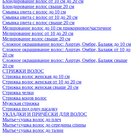
Блондирование волос от 10 см до 20 см
Блондирование волос свыше 20 см
Смывка цвета с волос до 10 см
Смывка цвета с волос от 10 до 20 см
Смывка цвета с волос свыше 20 см
Мелирование волос до 10 см прикорневое/частичное
Мелирование волос от 10 до 20 см
Мелирование волос свыше 20 см
Сложное окрашивание волос: Аиртач, Омбре, Балаяж до 10 см
Сложное окрашивание волос: Аиртач, Омбре, Балаяж от 10 до
20 см
Сложное окрашивание волос: Аиртач, Омбре, Балаяж свыше
20 см
СТРИЖКИ ВОЛОС
Стрижка волос женская до 10 см
Стрижка волос женская от 10 до 20 см
Стрижка волос женская свыше 20 см
Стрижка челки
Стрижка коцов волос
Мужская стрижка
Стрижка под одну насадку
УКЛАДКИ И ПРИЧЁСКИ ДЛЯ ВОЛОС
Мытье+сушка волос до плеч
Мытье+сушка волос до середины спины
Мытье+сушка волос до талии