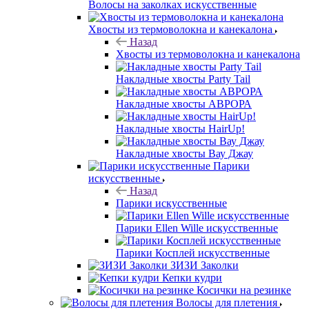
Волосы на заколках искусственные
Хвосты из термоволокна и канекалона
Назад
Хвосты из термоволокна и канекалона
Накладные хвосты Party Tail
Накладные хвосты АВРОРА
Накладные хвосты HairUp!
Накладные хвосты Вау Джау
Парики
искусственные
Назад
Парики искусственные
Парики Ellen Wille искусственные
Парики Косплей искусственные
ЗИЗИ Заколки
Кепки кудри
Косички на резинке
Волосы для плетения