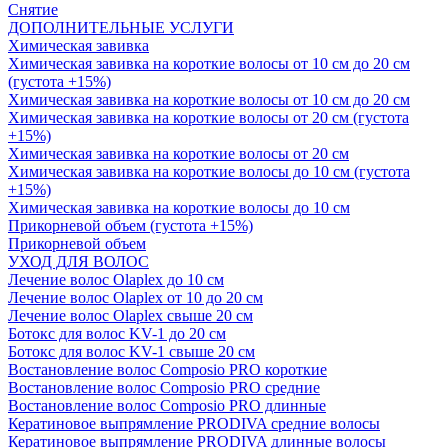
Снятие
ДОПОЛНИТЕЛЬНЫЕ УСЛУГИ
Химическая завивка
Химическая завивка на короткие волосы от 10 см до 20 см
(густота +15%)
Химическая завивка на короткие волосы от 10 см до 20 см
Химическая завивка на короткие волосы от 20 см (густота
+15%)
Химическая завивка на короткие волосы от 20 см
Химическая завивка на короткие волосы до 10 см (густота
+15%)
Химическая завивка на короткие волосы до 10 см
Прикорневой объем (густота +15%)
Прикорневой объем
УХОД ДЛЯ ВОЛОС
Лечение волос Olapleх до 10 см
Лечение волос Olapleх от 10 до 20 см
Лечение волос Olapleх свыше 20 см
Ботокс для волос KV-1 до 20 см
Ботокс для волос KV-1 свыше 20 см
Востановление волос Composio PRO короткие
Востановление волос Composio PRO средние
Востановление волос Composio PRO длинные
Кератиновое выпрямление PRODIVA средние волосы
Кератиновое выпрямление PRODIVA длинные волосы