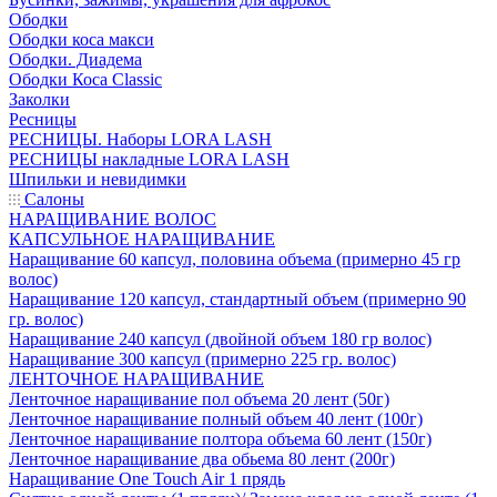
Ободки
Ободки коса макси
Ободки. Диадема
Ободки Коса Classic
Заколки
Ресницы
РЕСНИЦЫ. Наборы LORA LASH
РЕСНИЦЫ накладные LORA LASH
Шпильки и невидимки
Салоны
НАРАЩИВАНИЕ ВОЛОС
КАПСУЛЬНОЕ НАРАЩИВАНИЕ
Наращивание 60 капсул, половина объема (примерно 45 гр
волос)
Наращивание 120 капсул, стандартный объем (примерно 90
гр. волос)
Наращивание 240 капсул (двойной объем 180 гр волос)
Наращивание 300 капсул (примерно 225 гр. волос)
ЛЕНТОЧНОЕ НАРАЩИВАНИЕ
Ленточное наращивание пол объема 20 лент (50г)
Ленточное наращивание полный объем 40 лент (100г)
Ленточное наращивание полтора объема 60 лент (150г)
Ленточное наращивание два обьема 80 лент (200г)
Наращивание One Touch Air 1 прядь