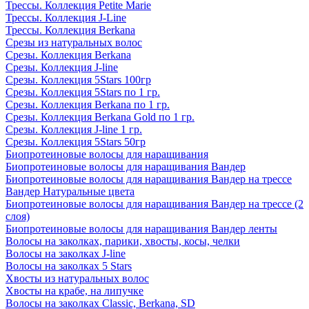
Трессы. Коллекция Petite Marie
Трессы. Коллекция J-Line
Трессы. Коллекция Berkana
Срезы из натуральных волос
Срезы. Коллекция Berkana
Срезы. Коллекция J-line
Срезы. Коллекция 5Stars 100гр
Срезы. Коллекция 5Stars по 1 гр.
Срезы. Коллекция Berkana по 1 гр.
Срезы. Коллекция Berkana Gold по 1 гр.
Срезы. Коллекция J-line 1 гр.
Срезы. Коллекция 5Stars 50гр
Биопротеиновые волосы для наращивания
Биопротеиновые волосы для наращивания Вандер
Биопротеиновые волосы для наращивания Вандер на трессе
Вандер Натуральные цвета
Биопротеиновые волосы для наращивания Вандер на трессе (2
слоя)
Биопротеиновые волосы для наращивания Вандер ленты
Волосы на заколках, парики, хвосты, косы, челки
Волосы на заколках J-line
Волосы на заколках 5 Stars
Хвосты из натуральных волос
Хвосты на крабе, на липучке
Волосы на заколках Classic, Berkana, SD