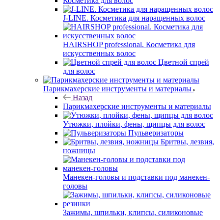
Косметика для волос
J-LINE. Косметика для наращенных волос
HAIRSHOP professional. Косметика для
искусственных волос
Цветной спрей
для волос
Парикмахерские инструменты и материалы
Назад
Парикмахерские инструменты и материалы
Утюжки, плойки, фены, щипцы для волос
Пульверизаторы
Бритвы, лезвия,
ножницы
Манекен-головы и подставки под манекен-
головы
Зажимы, шпильки, клипсы, силиконовые