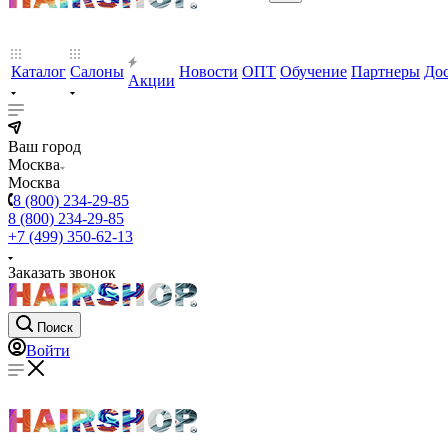
Каталог
Салоны
Новости
ОПТ
Обучение
Партнеры
Дос
Акции
Ваш город
Москва
Москва
8 (800) 234-29-85
8 (800) 234-29-85
+7 (499) 350-62-13
Заказать звонок
Поиск
Войти