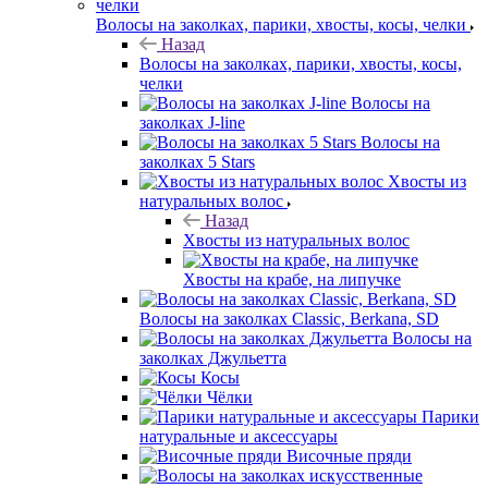
Волосы на заколках, парики, хвосты, косы, челки
Назад
Волосы на заколках, парики, хвосты, косы,
челки
Волосы на
заколках J-line
Волосы на
заколках 5 Stars
Хвосты из
натуральных волос
Назад
Хвосты из натуральных волос
Хвосты на крабе, на липучке
Волосы на заколках Classic, Berkana, SD
Волосы на
заколках Джульетта
Косы
Чёлки
Парики
натуральные и аксессуары
Височные пряди