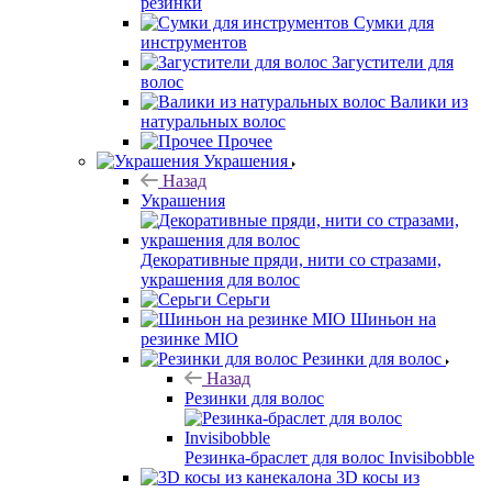
резинки
Сумки для
инструментов
Загустители для
волос
Валики из
натуральных волос
Прочее
Украшения
Назад
Украшения
Декоративные пряди, нити со стразами,
украшения для волос
Серьги
Шиньон на
резинке MIO
Резинки для волос
Назад
Резинки для волос
Резинка-браслет для волос Invisibobble
3D косы из