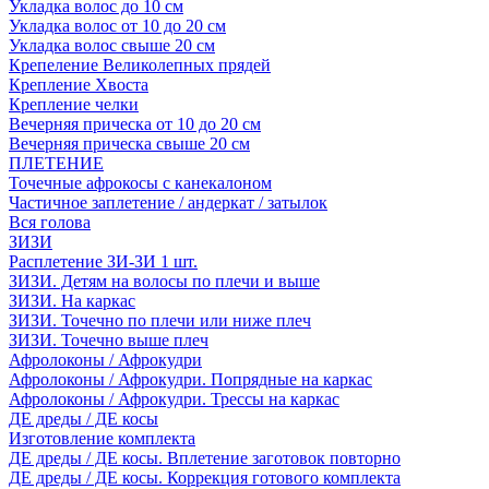
Укладка волос до 10 см
Укладка волос от 10 до 20 см
Укладка волос свыше 20 см
Крепеление Великолепных прядей
Крепление Хвоста
Крепление челки
Вечерняя прическа от 10 до 20 см
Вечерняя прическа свыше 20 см
ПЛЕТЕНИЕ
Точечные афрокосы с канекалоном
Частичное заплетение / андеркат / затылок
Вся голова
ЗИЗИ
Расплетение ЗИ-ЗИ 1 шт.
ЗИЗИ. Детям на волосы по плечи и выше
ЗИЗИ. На каркас
ЗИЗИ. Точечно по плечи или ниже плеч
ЗИЗИ. Точечно выше плеч
Афролоконы / Афрокудри
Афролоконы / Афрокудри. Попрядные на каркас
Афролоконы / Афрокудри. Трессы на каркас
ДЕ дреды / ДЕ косы
Изготовление комплекта
ДЕ дреды / ДЕ косы. Вплетение заготовок повторно
ДЕ дреды / ДЕ косы. Коррекция готового комплекта