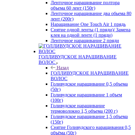
Ленточное наращивание полтора
объема 60 лент (150г)
Ленточное наращивание два обьема 80
лент (200г)
Наращивание One Touch Air 1 прядь
Снятие одной ленты (1 пряди)/ Замена
клея на одной ленте (1 пряди)
Ленточное наращивание 2 пряди
ГОЛЛИВУДСКОЕ НАРАЩИВАНИЕ
ВОЛОС
Назад
ГОЛЛИВУДСКОЕ НАРАЩИВАНИЕ
ВОЛОС
Голивудское наращивание 0,5 объема
(50г)
Голивудское наращивание 1 объем
(100г)
Голивудское наращивание
термоволокно 1,5 объема (200 г)
Голивудское наращивание 1,5 объема
(150г)
Снятие Голивудского наращивания 0,5
объёма (50г)