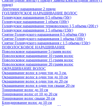
Снятие одной ленты (1 пряди)/ Замена клея на одной ленте (1
пряди)
Ленточное наращивание 2 пряди
ГОЛЛИВУДСКОЕ НАРАЩИВАНИЕ ВОЛОС
Голивудское наращивание 0,5 объема (50г)
Голивудское наращивание 1 объем (100г)
Голивудское наращивание термоволокно 1,5 объема (200 г)
Голивудское наращивание 1,5 объема (150г)
Снятие Голивудского наращивания 0,5 объёма (50г)
Снятие Голивудского наращивания 1 обьема (100г)
Снятие Голивудского наращивания с 1.5 обьема (150г)
ПОВОЛОСКОВОЕ НАРАЩИВАНИЕ
Поволосковое наращивание 5 грамм волос
Поволосковое наращивание 10 грамм волос
Поволосковое наращивание 15 грамм волос
Поволосковое наращивание 20 грамм волос
ОКРАШИВАНИЕ ВОЛОС
Окрашивание волос в один тон до 3 см.
Окрашивание волос в один тон до 10 см
Окрашивание волос в один тон до 20 см
Окрашивание волос в один тон свыше 20 см
Тонирование волос до 10 см
Тонирование волос от 10 до 20 см
Тонирование волос свыше 20 см
Блондирование волос до 10 см