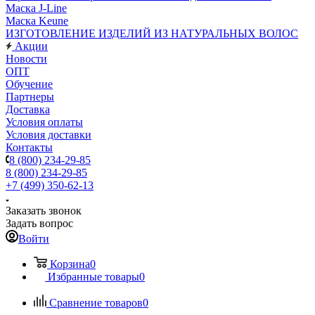
Маска J-Line
Маска Keune
ИЗГОТОВЛЕНИЕ ИЗДЕЛИЙ ИЗ НАТУРАЛЬНЫХ ВОЛОС
Акции
Новости
ОПТ
Обучение
Партнеры
Доставка
Условия оплаты
Условия доставки
Контакты
8 (800) 234-29-85
8 (800) 234-29-85
+7 (499) 350-62-13
Заказать звонок
Задать вопрос
Войти
Корзина
0
Избранные товары
0
Сравнение товаров
0