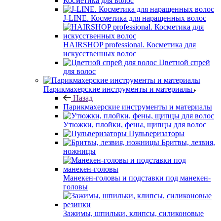
Косметика для волос
J-LINE. Косметика для наращенных волос
HAIRSHOP professional. Косметика для
искусственных волос
Цветной спрей
для волос
Парикмахерские инструменты и материалы
Назад
Парикмахерские инструменты и материалы
Утюжки, плойки, фены, щипцы для волос
Пульверизаторы
Бритвы, лезвия,
ножницы
Манекен-головы и подставки под манекен-
головы
Зажимы, шпильки, клипсы, силиконовые