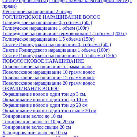
Снятие одной ленты (1 пряди)/ Замена клея на одной ленте (1
пряди)
Ленточное наращивание 2 пряди
ГОЛЛИВУДСКОЕ НАРАЩИВАНИЕ ВОЛОС
Голивудское наращивание 0,5 объема (50г)
Голивудское наращивание 1 объем (100г)
Голивудское наращивание термоволокно 1,5 объема (200 г)
Голивудское наращивание 1,5 объема (150г)
Снятие Голивудского наращивания 0,5 объёма (50г)
Снятие Голивудского наращивания 1 обьема (100г)
Снятие Голивудского наращивания с 1.5 обьема (150г)
ПОВОЛОСКОВОЕ НАРАЩИВАНИЕ
Поволосковое наращивание 5 грамм волос
Поволосковое наращивание 10 грамм волос
Поволосковое наращивание 15 грамм волос
Поволосковое наращивание 20 грамм волос
ОКРАШИВАНИЕ ВОЛОС
Окрашивание волос в один тон до 3 см.
Окрашивание волос в один тон до 10 см
Окрашивание волос в один тон до 20 см
Окрашивание волос в один тон свыше 20 см
Тонирование волос до 10 см
Тонирование волос от 10 до 20 см
Тонирование волос свыше 20 см
Блондирование волос до 10 см