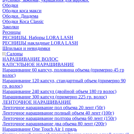
Ободки
Ободки коса макси
Ободки. Диадема
Ободки Коса Classic
Заколки
Ресницы
РЕСНИЦЫ. Наборы LORA LASH
РЕСНИЦЫ накладные LORA LASH
Шпильки и невидимки
Салоны
НАРАЩИВАНИЕ ВОЛОС
КАПСУЛЬНОЕ НАРАЩИВАНИЕ
Наращивание 60 капсул, половина объема (примерно 45 гр
волос)
Наращивание 120 капсул, стандартный объем (примерно 90
гр. волос)
Наращивание 240 капсул (двойной объем 180 гр волос)
Наращивание 300 капсул (примерно 225 гр. волос)
ЛЕНТОЧНОЕ НАРАЩИВАНИЕ
Ленточное наращивание пол объема 20 лент (50г)
Ленточное наращивание полный объем 40 лент (100г)
Ленточное наращивание полтора объема 60 лент (150г)
Ленточное наращивание два обьема 80 лент (200г)
Наращивание One Touch Air 1 прядь