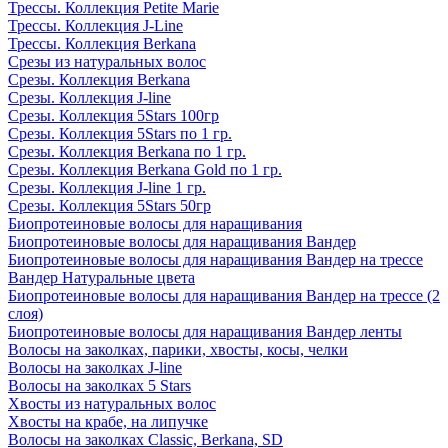
Трессы. Коллекция Petite Marie
Трессы. Коллекция J-Line
Трессы. Коллекция Berkana
Срезы из натуральных волос
Срезы. Коллекция Berkana
Срезы. Коллекция J-line
Срезы. Коллекция 5Stars 100гр
Срезы. Коллекция 5Stars по 1 гр.
Срезы. Коллекция Berkana по 1 гр.
Срезы. Коллекция Berkana Gold по 1 гр.
Срезы. Коллекция J-line 1 гр.
Срезы. Коллекция 5Stars 50гр
Биопротеиновые волосы для наращивания
Биопротеиновые волосы для наращивания Вандер
Биопротеиновые волосы для наращивания Вандер на трессе
Вандер Натуральные цвета
Биопротеиновые волосы для наращивания Вандер на трессе (2
слоя)
Биопротеиновые волосы для наращивания Вандер ленты
Волосы на заколках, парики, хвосты, косы, челки
Волосы на заколках J-line
Волосы на заколках 5 Stars
Хвосты из натуральных волос
Хвосты на крабе, на липучке
Волосы на заколках Classic, Berkana, SD