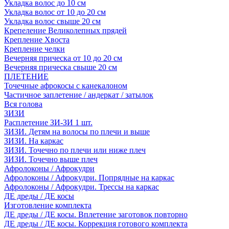
Укладка волос до 10 см
Укладка волос от 10 до 20 см
Укладка волос свыше 20 см
Крепеление Великолепных прядей
Крепление Хвоста
Крепление челки
Вечерняя прическа от 10 до 20 см
Вечерняя прическа свыше 20 см
ПЛЕТЕНИЕ
Точечные афрокосы с канекалоном
Частичное заплетение / андеркат / затылок
Вся голова
ЗИЗИ
Расплетение ЗИ-ЗИ 1 шт.
ЗИЗИ. Детям на волосы по плечи и выше
ЗИЗИ. На каркас
ЗИЗИ. Точечно по плечи или ниже плеч
ЗИЗИ. Точечно выше плеч
Афролоконы / Афрокудри
Афролоконы / Афрокудри. Попрядные на каркас
Афролоконы / Афрокудри. Трессы на каркас
ДЕ дреды / ДЕ косы
Изготовление комплекта
ДЕ дреды / ДЕ косы. Вплетение заготовок повторно
ДЕ дреды / ДЕ косы. Коррекция готового комплекта