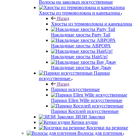
Волосы на заколках искусственные
Хвосты из термоволокна и канекалона
Назад
Хвосты из термоволокна и канекалона
Накладные хвосты Party Tail
Накладные хвосты АВРОРА
Накладные хвосты HairUp!
Накладные хвосты Вау Джау
Парики
искусственные
Назад
Парики искусственные
Парики Ellen Wille искусственные
Парики Косплей искусственные
ЗИЗИ Заколки
Кепки кудри
Косички на резинке
Волосы для плетения