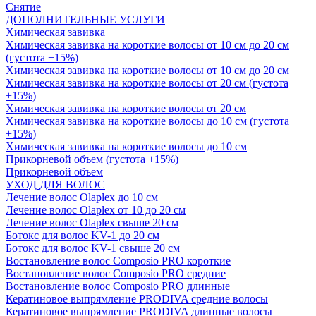
Снятие
ДОПОЛНИТЕЛЬНЫЕ УСЛУГИ
Химическая завивка
Химическая завивка на короткие волосы от 10 см до 20 см
(густота +15%)
Химическая завивка на короткие волосы от 10 см до 20 см
Химическая завивка на короткие волосы от 20 см (густота
+15%)
Химическая завивка на короткие волосы от 20 см
Химическая завивка на короткие волосы до 10 см (густота
+15%)
Химическая завивка на короткие волосы до 10 см
Прикорневой объем (густота +15%)
Прикорневой объем
УХОД ДЛЯ ВОЛОС
Лечение волос Olapleх до 10 см
Лечение волос Olapleх от 10 до 20 см
Лечение волос Olapleх свыше 20 см
Ботокс для волос KV-1 до 20 см
Ботокс для волос KV-1 свыше 20 см
Востановление волос Composio PRO короткие
Востановление волос Composio PRO средние
Востановление волос Composio PRO длинные
Кератиновое выпрямление PRODIVA средние волосы
Кератиновое выпрямление PRODIVA длинные волосы