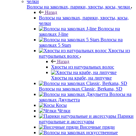
Волосы на заколках, парики, хвосты, косы, челки
Назад
Волосы на заколках, парики, хвосты, косы,
челки
Волосы на
заколках J-line
Волосы на
заколках 5 Stars
Хвосты из
натуральных волос
Назад
Хвосты из натуральных волос
Хвосты на крабе, на липучке
Волосы на заколках Classic, Berkana, SD
Волосы на
заколках Джульетта
Косы
Чёлки
Парики
натуральные и аксессуары
Височные пряди