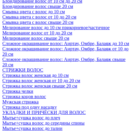
Блондирование волос от 10 см до 20 см
Блондирование волос свыше 20 см
Смывка цвета с волос до 10 см
Смывка цвета с волос от 10 до 20 см
Смывка цвета с волос свыше 20 см
Мелирование волос до 10 см прикорневое/частичное
Мелирование волос от 10 до 20 см
Мелирование волос свыше 20 см
Сложное окрашивание волос: Аиртач, Омбре, Балаяж до 10 см
Сложное окрашивание волос: Аиртач, Омбре, Балаяж от 10 до
20 см
Сложное окрашивание волос: Аиртач, Омбре, Балаяж свыше
20 см
СТРИЖКИ ВОЛОС
Стрижка волос женская до 10 см
Стрижка волос женская от 10 до 20 см
Стрижка волос женская свыше 20 см
Стрижка челки
Стрижка коцов волос
Мужская стрижка
Стрижка под одну насадку
УКЛАДКИ И ПРИЧЁСКИ ДЛЯ ВОЛОС
Мытье+сушка волос до плеч
Мытье+сушка волос до середины спины
Мытье+сушка волос до талии