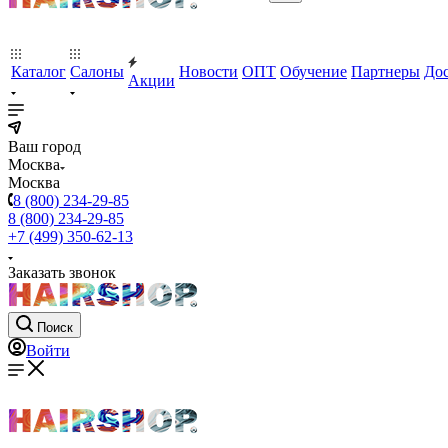
Каталог
Салоны
Новости
ОПТ
Обучение
Партнеры
Дос
Акции
Ваш город
Москва
Москва
8 (800) 234-29-85
8 (800) 234-29-85
+7 (499) 350-62-13
Заказать звонок
Поиск
Войти