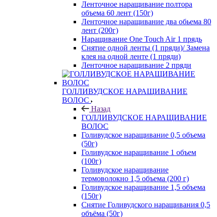
Ленточное наращивание полтора
объема 60 лент (150г)
Ленточное наращивание два обьема 80
лент (200г)
Наращивание One Touch Air 1 прядь
Снятие одной ленты (1 пряди)/ Замена
клея на одной ленте (1 пряди)
Ленточное наращивание 2 пряди
ГОЛЛИВУДСКОЕ НАРАЩИВАНИЕ
ВОЛОС
Назад
ГОЛЛИВУДСКОЕ НАРАЩИВАНИЕ
ВОЛОС
Голивудское наращивание 0,5 объема
(50г)
Голивудское наращивание 1 объем
(100г)
Голивудское наращивание
термоволокно 1,5 объема (200 г)
Голивудское наращивание 1,5 объема
(150г)
Снятие Голивудского наращивания 0,5
объёма (50г)