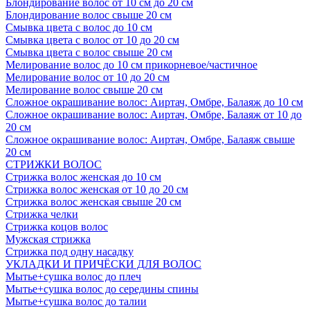
Блондирование волос от 10 см до 20 см
Блондирование волос свыше 20 см
Смывка цвета с волос до 10 см
Смывка цвета с волос от 10 до 20 см
Смывка цвета с волос свыше 20 см
Мелирование волос до 10 см прикорневое/частичное
Мелирование волос от 10 до 20 см
Мелирование волос свыше 20 см
Сложное окрашивание волос: Аиртач, Омбре, Балаяж до 10 см
Сложное окрашивание волос: Аиртач, Омбре, Балаяж от 10 до
20 см
Сложное окрашивание волос: Аиртач, Омбре, Балаяж свыше
20 см
СТРИЖКИ ВОЛОС
Стрижка волос женская до 10 см
Стрижка волос женская от 10 до 20 см
Стрижка волос женская свыше 20 см
Стрижка челки
Стрижка коцов волос
Мужская стрижка
Стрижка под одну насадку
УКЛАДКИ И ПРИЧЁСКИ ДЛЯ ВОЛОС
Мытье+сушка волос до плеч
Мытье+сушка волос до середины спины
Мытье+сушка волос до талии