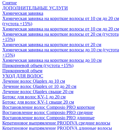
Снятие
ДОПОЛНИТЕЛЬНЫЕ УСЛУГИ
Химическая завивка
Химическая завивка на короткие волосы от 10 см до 20 см
(густота +15%)
Химическая завивка на короткие волосы от 10 см до 20 см
Химическая завивка на короткие волосы от 20 см (густота
+15%)
Химическая завивка на короткие волосы от 20 см
Химическая завивка на короткие волосы до 10 см (густота
+15%)
Химическая завивка на короткие волосы до 10 см
Прикорневой объем (густота +15%)
Прикорневой объем
УХОД ДЛЯ ВОЛОС
Лечение волос Olapleх до 10 см
Лечение волос Olapleх от 10 до 20 см
Лечение волос Olapleх свыше 20 см
Ботокс для волос KV-1 до 20 см
Ботокс для волос KV-1 свыше 20 см
Востановление волос Composio PRO короткие
Востановление волос Composio PRO средние
Востановление волос Composio PRO длинные
Кератиновое выпрямление PRODIVA средние волосы
Кератиновое выпрямление PRODIVA длинные волосы