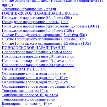
Снятие одной ленты (1 пряди)/ Замена клея на одной ленте (1
пряди)
Ленточное наращивание 2 пряди
ГОЛЛИВУДСКОЕ НАРАЩИВАНИЕ ВОЛОС
Голивудское наращивание 0,5 объема (50г)
Голивудское наращивание 1 объем (100г)
Голивудское наращивание термоволокно 1,5 объема (200 г)
Голивудское наращивание 1,5 объема (150г)
Снятие Голивудского наращивания 0,5 объёма (50г)
Снятие Голивудского наращивания 1 обьема (100г)
Снятие Голивудского наращивания с 1.5 обьема (150г)
ПОВОЛОСКОВОЕ НАРАЩИВАНИЕ
Поволосковое наращивание 5 грамм волос
Поволосковое наращивание 10 грамм волос
Поволосковое наращивание 15 грамм волос
Поволосковое наращивание 20 грамм волос
ОКРАШИВАНИЕ ВОЛОС
Окрашивание волос в один тон до 3 см.
Окрашивание волос в один тон до 10 см
Окрашивание волос в один тон до 20 см
Окрашивание волос в один тон свыше 20 см
Тонирование волос до 10 см
Тонирование волос от 10 до 20 см
Тонирование волос свыше 20 см
Блондирование волос до 10 см