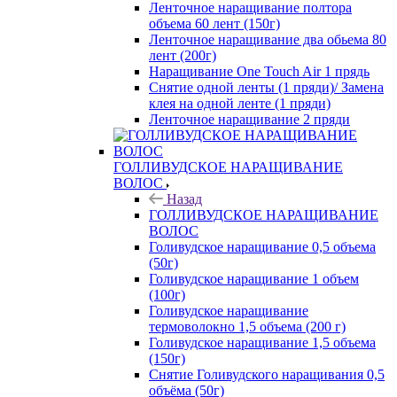
Ленточное наращивание полтора
объема 60 лент (150г)
Ленточное наращивание два обьема 80
лент (200г)
Наращивание One Touch Air 1 прядь
Снятие одной ленты (1 пряди)/ Замена
клея на одной ленте (1 пряди)
Ленточное наращивание 2 пряди
ГОЛЛИВУДСКОЕ НАРАЩИВАНИЕ
ВОЛОС
Назад
ГОЛЛИВУДСКОЕ НАРАЩИВАНИЕ
ВОЛОС
Голивудское наращивание 0,5 объема
(50г)
Голивудское наращивание 1 объем
(100г)
Голивудское наращивание
термоволокно 1,5 объема (200 г)
Голивудское наращивание 1,5 объема
(150г)
Снятие Голивудского наращивания 0,5
объёма (50г)