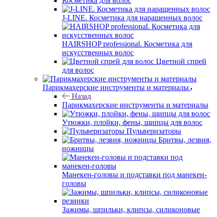
Косметика для волос
J-LINE. Косметика для наращенных волос
HAIRSHOP professional. Косметика для
искусственных волос
Цветной спрей
для волос
Парикмахерские инструменты и материалы
Назад
Парикмахерские инструменты и материалы
Утюжки, плойки, фены, щипцы для волос
Пульверизаторы
Бритвы, лезвия,
ножницы
Манекен-головы и подставки под манекен-
головы
Зажимы, шпильки, клипсы, силиконовые