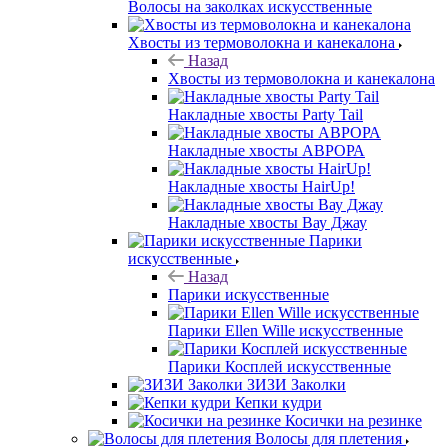
Волосы на заколках искусственные
Хвосты из термоволокна и канекалона
Назад
Хвосты из термоволокна и канекалона
Накладные хвосты Party Tail
Накладные хвосты АВРОРА
Накладные хвосты HairUp!
Накладные хвосты Вау Джау
Парики
искусственные
Назад
Парики искусственные
Парики Ellen Wille искусственные
Парики Косплей искусственные
ЗИЗИ Заколки
Кепки кудри
Косички на резинке
Волосы для плетения