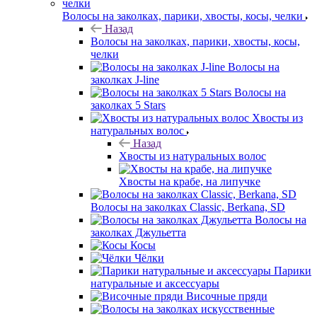
Волосы на заколках, парики, хвосты, косы, челки
Назад
Волосы на заколках, парики, хвосты, косы,
челки
Волосы на
заколках J-line
Волосы на
заколках 5 Stars
Хвосты из
натуральных волос
Назад
Хвосты из натуральных волос
Хвосты на крабе, на липучке
Волосы на заколках Classic, Berkana, SD
Волосы на
заколках Джульетта
Косы
Чёлки
Парики
натуральные и аксессуары
Височные пряди