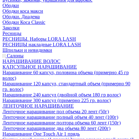
Ободки
Ободки коса макси
Ободки. Диадема
Ободки Коса Classic
Заколки
Ресницы
РЕСНИЦЫ. Наборы LORA LASH
РЕСНИЦЫ накладные LORA LASH
Шпильки и невидимки
Салоны
НАРАЩИВАНИЕ ВОЛОС
КАПСУЛЬНОЕ НАРАЩИВАНИЕ
Наращивание 60 капсул, половина объема (примерно 45 гр
волос)
Наращивание 120 капсул, стандартный объем (примерно 90
гр. волос)
Наращивание 240 капсул (двойной объем 180 гр волос)
Наращивание 300 капсул (примерно 225 гр. волос)
ЛЕНТОЧНОЕ НАРАЩИВАНИЕ
Ленточное наращивание пол объема 20 лент (50г)
Ленточное наращивание полный объем 40 лент (100г)
Ленточное наращивание полтора объема 60 лент (150г)
Ленточное наращивание два обьема 80 лент (200г)
Наращивание One Touch Air 1 прядь