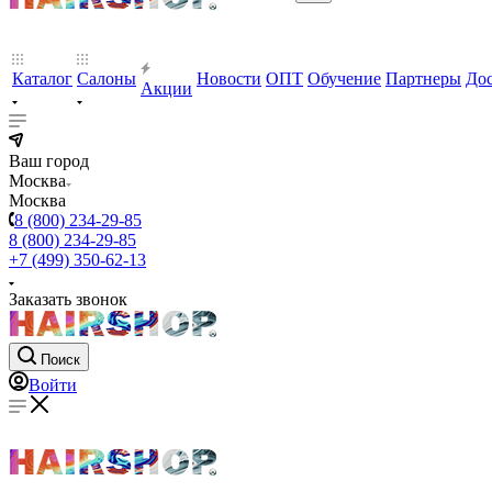
Каталог
Салоны
Новости
ОПТ
Обучение
Партнеры
Дос
Акции
Ваш город
Москва
Москва
8 (800) 234-29-85
8 (800) 234-29-85
+7 (499) 350-62-13
Заказать звонок
Поиск
Войти