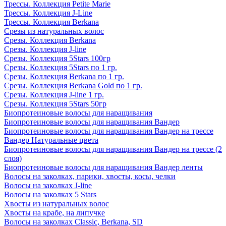
Трессы. Коллекция Petite Marie
Трессы. Коллекция J-Line
Трессы. Коллекция Berkana
Срезы из натуральных волос
Срезы. Коллекция Berkana
Срезы. Коллекция J-line
Срезы. Коллекция 5Stars 100гр
Срезы. Коллекция 5Stars по 1 гр.
Срезы. Коллекция Berkana по 1 гр.
Срезы. Коллекция Berkana Gold по 1 гр.
Срезы. Коллекция J-line 1 гр.
Срезы. Коллекция 5Stars 50гр
Биопротеиновые волосы для наращивания
Биопротеиновые волосы для наращивания Вандер
Биопротеиновые волосы для наращивания Вандер на трессе
Вандер Натуральные цвета
Биопротеиновые волосы для наращивания Вандер на трессе (2
слоя)
Биопротеиновые волосы для наращивания Вандер ленты
Волосы на заколках, парики, хвосты, косы, челки
Волосы на заколках J-line
Волосы на заколках 5 Stars
Хвосты из натуральных волос
Хвосты на крабе, на липучке
Волосы на заколках Classic, Berkana, SD