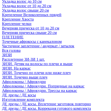
Укладка волос до 10 см
Укладка волос от 10 до 20 см
Укладка волос свыше 20 см
Крепеление Великолепных прядей
Крепление Хвоста
Крепление челки
Вечерняя прическа от 10 до 20 см
Вечерняя прическа свыше 20 см
ПЛЕТЕНИЕ
Точечные афрокосы с канекалоном
Частичное заплетение / андеркат / затылок
Вся голова
ЗИЗИ
Расплетение ЗИ-ЗИ 1 шт.
ЗИЗИ. Детям на волосы по плечи и выше
ЗИЗИ. На каркас
ЗИЗИ. Точечно по плечи или ниже плеч
ЗИЗИ. Точечно выше плеч
Афролоконы / Афрокудри
Афролоконы / Афрокудри. Попрядные на каркас
Афролоконы / Афрокудри. Трессы на каркас
ДЕ дреды / ДЕ косы
Изготовление комплекта
ДЕ дреды / ДЕ косы. Вплетение заготовок повторно
ДЕ дреды / ДЕ косы. Коррекция готового комплекта