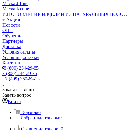
Маска J-Line
Маска Keune
ИЗГОТОВЛЕНИЕ ИЗДЕЛИЙ ИЗ НАТУРАЛЬНЫХ ВОЛОС
Акции
Новости
ОПТ
Обучение
Партнеры
Доставка
Условия оплаты
Условия доставки
Контакты
8 (800) 234-29-85
8 (800) 234-29-85
+7 (499) 350-62-13
Заказать звонок
Задать вопрос
Войти
Корзина
0
Избранные товары
0
Сравнение товаров
0