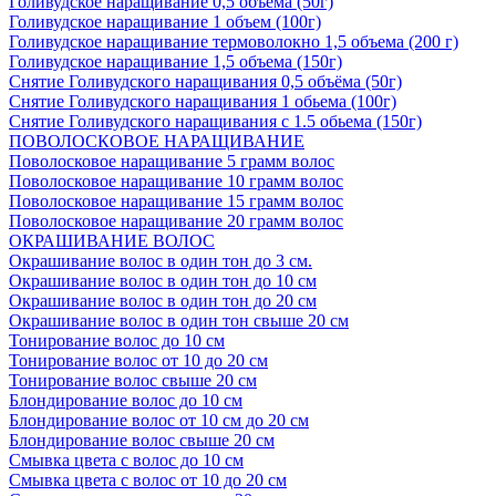
Голивудское наращивание 0,5 объема (50г)
Голивудское наращивание 1 объем (100г)
Голивудское наращивание термоволокно 1,5 объема (200 г)
Голивудское наращивание 1,5 объема (150г)
Снятие Голивудского наращивания 0,5 объёма (50г)
Снятие Голивудского наращивания 1 обьема (100г)
Снятие Голивудского наращивания с 1.5 обьема (150г)
ПОВОЛОСКОВОЕ НАРАЩИВАНИЕ
Поволосковое наращивание 5 грамм волос
Поволосковое наращивание 10 грамм волос
Поволосковое наращивание 15 грамм волос
Поволосковое наращивание 20 грамм волос
ОКРАШИВАНИЕ ВОЛОС
Окрашивание волос в один тон до 3 см.
Окрашивание волос в один тон до 10 см
Окрашивание волос в один тон до 20 см
Окрашивание волос в один тон свыше 20 см
Тонирование волос до 10 см
Тонирование волос от 10 до 20 см
Тонирование волос свыше 20 см
Блондирование волос до 10 см
Блондирование волос от 10 см до 20 см
Блондирование волос свыше 20 см
Смывка цвета с волос до 10 см
Смывка цвета с волос от 10 до 20 см