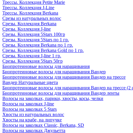
Трессы. Коллекция Petite Marie
Трессы. Коллекция J-Line
Трессы. Коллекция Berkana
Срезы из натуральных волос
Срезы. Коллекция Berkana
Срезы. Коллекция J-line
Срезы. Коллекция 5Stars 100гр
Срезы. Коллекция 5Stars по 1 гр.
Срезы. Коллекция Berkana по 1 гр.
Срезы. Коллекция Berkana Gold по 1 гр.
Срезы. Коллекция J-line 1 гр.
Срезы. Коллекция 5Stars 50гр
Биопротеиновые волосы для наращивания
Биопротеиновые волосы для наращивания Вандер
Биопротеиновые волосы для наращивания Вандер на трессе
Вандер Натуральные цвета
Биопротеиновые волосы для наращивания Вандер на трессе (2 
Биопротеиновые волосы для наращивания Вандер ленты
Волосы на заколках, парики, хвосты, косы, челки
Волосы на заколках J-line
Волосы на заколках 5 Stars
Хвосты из натуральных волос
Хвосты на крабе, на липучке
Волосы на заколках Classic, Berkana, SD
Волосы на заколках Джульетта