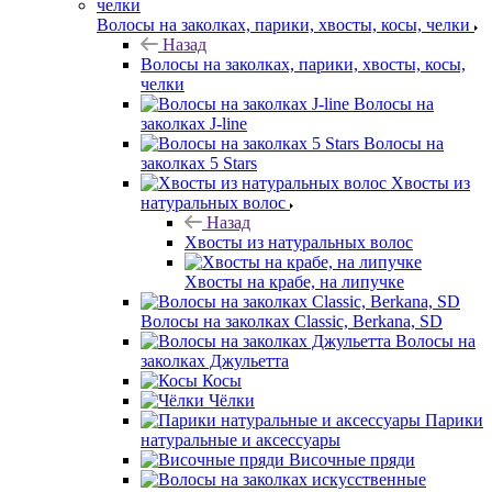
Волосы на заколках, парики, хвосты, косы, челки
Назад
Волосы на заколках, парики, хвосты, косы,
челки
Волосы на
заколках J-line
Волосы на
заколках 5 Stars
Хвосты из
натуральных волос
Назад
Хвосты из натуральных волос
Хвосты на крабе, на липучке
Волосы на заколках Classic, Berkana, SD
Волосы на
заколках Джульетта
Косы
Чёлки
Парики
натуральные и аксессуары
Височные пряди