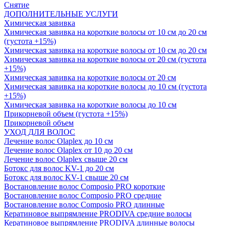
Снятие
ДОПОЛНИТЕЛЬНЫЕ УСЛУГИ
Химическая завивка
Химическая завивка на короткие волосы от 10 см до 20 см
(густота +15%)
Химическая завивка на короткие волосы от 10 см до 20 см
Химическая завивка на короткие волосы от 20 см (густота
+15%)
Химическая завивка на короткие волосы от 20 см
Химическая завивка на короткие волосы до 10 см (густота
+15%)
Химическая завивка на короткие волосы до 10 см
Прикорневой объем (густота +15%)
Прикорневой объем
УХОД ДЛЯ ВОЛОС
Лечение волос Olapleх до 10 см
Лечение волос Olapleх от 10 до 20 см
Лечение волос Olapleх свыше 20 см
Ботокс для волос KV-1 до 20 см
Ботокс для волос KV-1 свыше 20 см
Востановление волос Composio PRO короткие
Востановление волос Composio PRO средние
Востановление волос Composio PRO длинные
Кератиновое выпрямление PRODIVA средние волосы
Кератиновое выпрямление PRODIVA длинные волосы