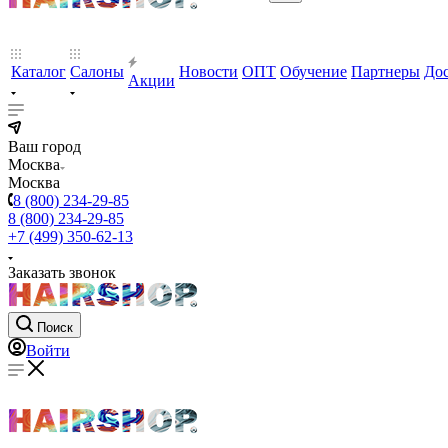
Каталог
Салоны
Новости
ОПТ
Обучение
Партнеры
Дос
Акции
Ваш город
Москва
Москва
8 (800) 234-29-85
8 (800) 234-29-85
+7 (499) 350-62-13
Заказать звонок
Поиск
Войти