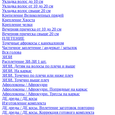
Укладка волос до 10 см
Укладка волос от 10 до 20 см
Укладка волос свыше 20 см
Крепеление Великолепных прядей
Крепление Хвоста
Крепление челки
Вечерняя прическа от 10 до 20 см
Вечерняя прическа свыше 20 см
ПЛЕТЕНИЕ
Точечные афрокосы с канекалоном
Частичное заплетение / андеркат / затылок
Вся голова
ЗИЗИ
Расплетение ЗИ-ЗИ 1 шт.
ЗИЗИ. Детям на волосы по плечи и выше
ЗИЗИ. На каркас
ЗИЗИ. Точечно по плечи или ниже плеч
ЗИЗИ. Точечно выше плеч
Афролоконы / Афрокудри
Афролоконы / Афрокудри. Попрядные на каркас
Афролоконы / Афрокудри. Трессы на каркас
ДЕ дреды / ДЕ косы
Изготовление комплекта
ДЕ дреды / ДЕ косы. Вплетение заготовок повторно
ДЕ дреды / ДЕ косы. Коррекция готового комплекта