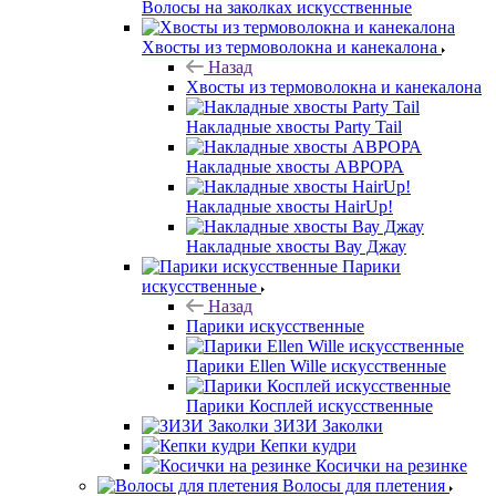
Волосы на заколках искусственные
Хвосты из термоволокна и канекалона
Назад
Хвосты из термоволокна и канекалона
Накладные хвосты Party Tail
Накладные хвосты АВРОРА
Накладные хвосты HairUp!
Накладные хвосты Вау Джау
Парики
искусственные
Назад
Парики искусственные
Парики Ellen Wille искусственные
Парики Косплей искусственные
ЗИЗИ Заколки
Кепки кудри
Косички на резинке
Волосы для плетения