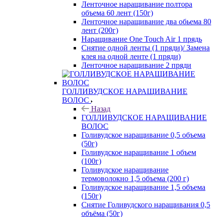
Ленточное наращивание полтора
объема 60 лент (150г)
Ленточное наращивание два обьема 80
лент (200г)
Наращивание One Touch Air 1 прядь
Снятие одной ленты (1 пряди)/ Замена
клея на одной ленте (1 пряди)
Ленточное наращивание 2 пряди
ГОЛЛИВУДСКОЕ НАРАЩИВАНИЕ
ВОЛОС
Назад
ГОЛЛИВУДСКОЕ НАРАЩИВАНИЕ
ВОЛОС
Голивудское наращивание 0,5 объема
(50г)
Голивудское наращивание 1 объем
(100г)
Голивудское наращивание
термоволокно 1,5 объема (200 г)
Голивудское наращивание 1,5 объема
(150г)
Снятие Голивудского наращивания 0,5
объёма (50г)