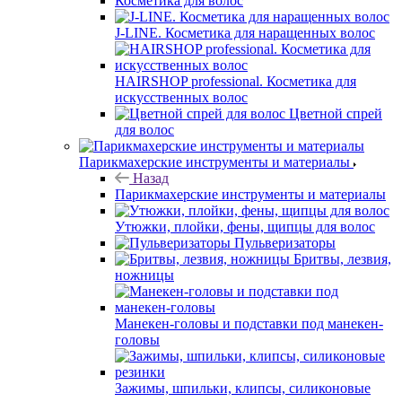
Косметика для волос
J-LINE. Косметика для наращенных волос
HAIRSHOP professional. Косметика для
искусственных волос
Цветной спрей
для волос
Парикмахерские инструменты и материалы
Назад
Парикмахерские инструменты и материалы
Утюжки, плойки, фены, щипцы для волос
Пульверизаторы
Бритвы, лезвия,
ножницы
Манекен-головы и подставки под манекен-
головы
Зажимы, шпильки, клипсы, силиконовые