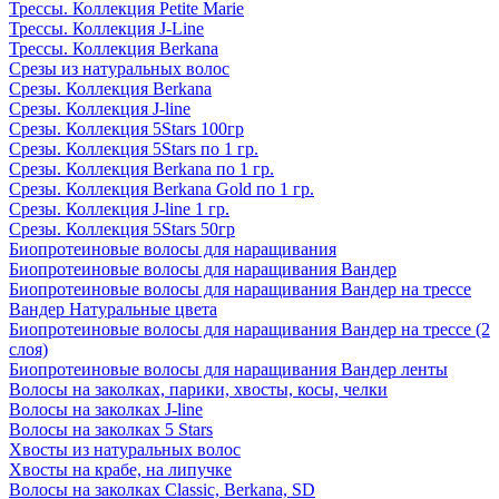
Трессы. Коллекция Petite Marie
Трессы. Коллекция J-Line
Трессы. Коллекция Berkana
Срезы из натуральных волос
Срезы. Коллекция Berkana
Срезы. Коллекция J-line
Срезы. Коллекция 5Stars 100гр
Срезы. Коллекция 5Stars по 1 гр.
Срезы. Коллекция Berkana по 1 гр.
Срезы. Коллекция Berkana Gold по 1 гр.
Срезы. Коллекция J-line 1 гр.
Срезы. Коллекция 5Stars 50гр
Биопротеиновые волосы для наращивания
Биопротеиновые волосы для наращивания Вандер
Биопротеиновые волосы для наращивания Вандер на трессе
Вандер Натуральные цвета
Биопротеиновые волосы для наращивания Вандер на трессе (2
слоя)
Биопротеиновые волосы для наращивания Вандер ленты
Волосы на заколках, парики, хвосты, косы, челки
Волосы на заколках J-line
Волосы на заколках 5 Stars
Хвосты из натуральных волос
Хвосты на крабе, на липучке
Волосы на заколках Classic, Berkana, SD