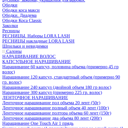
Ободки
Ободки коса макси
Ободки. Диадема
Ободки Коса Classic
Заколки
Ресницы
РЕСНИЦЫ. Наборы LORA LASH
РЕСНИЦЫ накладные LORA LASH
Шпильки и невидимки
Салоны
НАРАЩИВАНИЕ ВОЛОС
КАПСУЛЬНОЕ НАРАЩИВАНИЕ
Наращивание 60 капсул, половина объема (примерно 45 гр
волос)
Наращивание 120 капсул, стандартный объем (примерно 90
гр. волос)
Наращивание 240 капсул (двойной объем 180 гр волос)
Наращивание 300 капсул (примерно 225 гр. волос)
ЛЕНТОЧНОЕ НАРАЩИВАНИЕ
Ленточное наращивание пол объема 20 лент (50г)
Ленточное наращивание полный объем 40 лент (100г)
Ленточное наращивание полтора объема 60 лент (150г)
Ленточное наращивание два обьема 80 лент (200г)
Наращивание One Touch Air 1 прядь