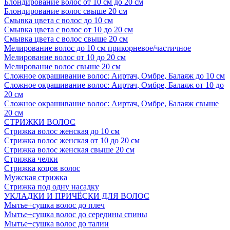
Блондирование волос от 10 см до 20 см
Блондирование волос свыше 20 см
Смывка цвета с волос до 10 см
Смывка цвета с волос от 10 до 20 см
Смывка цвета с волос свыше 20 см
Мелирование волос до 10 см прикорневое/частичное
Мелирование волос от 10 до 20 см
Мелирование волос свыше 20 см
Сложное окрашивание волос: Аиртач, Омбре, Балаяж до 10 см
Сложное окрашивание волос: Аиртач, Омбре, Балаяж от 10 до
20 см
Сложное окрашивание волос: Аиртач, Омбре, Балаяж свыше
20 см
СТРИЖКИ ВОЛОС
Стрижка волос женская до 10 см
Стрижка волос женская от 10 до 20 см
Стрижка волос женская свыше 20 см
Стрижка челки
Стрижка коцов волос
Мужская стрижка
Стрижка под одну насадку
УКЛАДКИ И ПРИЧЁСКИ ДЛЯ ВОЛОС
Мытье+сушка волос до плеч
Мытье+сушка волос до середины спины
Мытье+сушка волос до талии