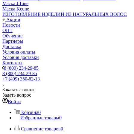
Маска J-Line
Маска Keune
ИЗГОТОВЛЕНИЕ ИЗДЕЛИЙ ИЗ НАТУРАЛЬНЫХ ВОЛОС
Акции
Новости
ОПТ
Обучение
Партнеры
Доставка
Условия оплаты
Условия доставки
Контакты
8 (800) 234-29-85
8 (800) 234-29-85
+7 (499) 350-62-13
Заказать звонок
Задать вопрос
Войти
Корзина
0
Избранные товары
0
Сравнение товаров
0