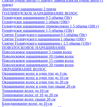
Снятие одной ленты (1 пряди)/ Замена клея на одной ленте (1
пряди)
Ленточное наращивание 2 пряди
ГОЛЛИВУДСКОЕ НАРАЩИВАНИЕ ВОЛОС
Голивудское наращивание 0,5 объема (50г)
Голивудское наращивание 1 объем (100г)
Голивудское наращивание термоволокно 1,5 объема (200 г)
Голивудское наращивание 1,5 объема (150г)
Снятие Голивудского наращивания 0,5 объёма (50г)
Снятие Голивудского наращивания 1 обьема (100г)
Снятие Голивудского наращивания с 1.5 обьема (150г)
ПОВОЛОСКОВОЕ НАРАЩИВАНИЕ
Поволосковое наращивание 5 грамм волос
Поволосковое наращивание 10 грамм волос
Поволосковое наращивание 15 грамм волос
Поволосковое наращивание 20 грамм волос
ОКРАШИВАНИЕ ВОЛОС
Окрашивание волос в один тон до 3 см.
Окрашивание волос в один тон до 10 см
Окрашивание волос в один тон до 20 см
Окрашивание волос в один тон свыше 20 см
Тонирование волос до 10 см
Тонирование волос от 10 до 20 см
Тонирование волос свыше 20 см
Блондирование волос до 10 см