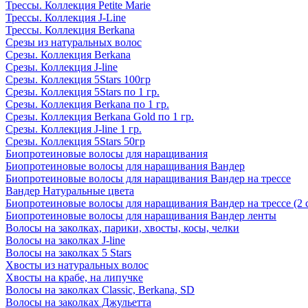
Трессы. Коллекция Petite Marie
Трессы. Коллекция J-Line
Трессы. Коллекция Berkana
Срезы из натуральных волос
Срезы. Коллекция Berkana
Срезы. Коллекция J-line
Срезы. Коллекция 5Stars 100гр
Срезы. Коллекция 5Stars по 1 гр.
Срезы. Коллекция Berkana по 1 гр.
Срезы. Коллекция Berkana Gold по 1 гр.
Срезы. Коллекция J-line 1 гр.
Срезы. Коллекция 5Stars 50гр
Биопротеиновые волосы для наращивания
Биопротеиновые волосы для наращивания Вандер
Биопротеиновые волосы для наращивания Вандер на трессе
Вандер Натуральные цвета
Биопротеиновые волосы для наращивания Вандер на трессе (2 
Биопротеиновые волосы для наращивания Вандер ленты
Волосы на заколках, парики, хвосты, косы, челки
Волосы на заколках J-line
Волосы на заколках 5 Stars
Хвосты из натуральных волос
Хвосты на крабе, на липучке
Волосы на заколках Classic, Berkana, SD
Волосы на заколках Джульетта