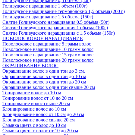
Голивудское наращивание 0,5 объема (50г)
Голивудское наращивание 1 объем (100г)
Голивудское наращивание термоволокно 1,5 объема (200 г)
Голивудское наращивание 1,5 объема (150г)
Снятие Голивудского наращивания 0,5 объёма (50г)
Снятие Голивудского наращивания 1 обьема (100г)
Снятие Голивудского наращивания с 1.5 обьема (150г)
ПОВОЛОСКОВОЕ НАРАЩИВАНИЕ
Поволосковое наращивание 5 грамм волос
Поволосковое наращивание 10 грамм волос
Поволосковое наращивание 15 грамм волос
Поволосковое наращивание 20 грамм волос
ОКРАШИВАНИЕ ВОЛОС
Окрашивание волос в один тон до 3 см.
Окрашивание волос в один тон до 10 см
Окрашивание волос в один тон до 20 см
Окрашивание волос в один тон свыше 20 см
Тонирование волос до 10 см
Тонирование волос от 10 до 20 см
Тонирование волос свыше 20 см
Блондирование волос до 10 см
Блондирование волос от 10 см до 20 см
Блондирование волос свыше 20 см
Смывка цвета с волос до 10 см
Смывка цвета с волос от 10 до 20 см