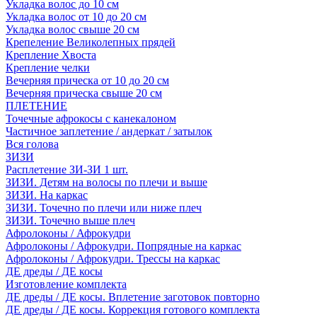
Укладка волос до 10 см
Укладка волос от 10 до 20 см
Укладка волос свыше 20 см
Крепеление Великолепных прядей
Крепление Хвоста
Крепление челки
Вечерняя прическа от 10 до 20 см
Вечерняя прическа свыше 20 см
ПЛЕТЕНИЕ
Точечные афрокосы с канекалоном
Частичное заплетение / андеркат / затылок
Вся голова
ЗИЗИ
Расплетение ЗИ-ЗИ 1 шт.
ЗИЗИ. Детям на волосы по плечи и выше
ЗИЗИ. На каркас
ЗИЗИ. Точечно по плечи или ниже плеч
ЗИЗИ. Точечно выше плеч
Афролоконы / Афрокудри
Афролоконы / Афрокудри. Попрядные на каркас
Афролоконы / Афрокудри. Трессы на каркас
ДЕ дреды / ДЕ косы
Изготовление комплекта
ДЕ дреды / ДЕ косы. Вплетение заготовок повторно
ДЕ дреды / ДЕ косы. Коррекция готового комплекта