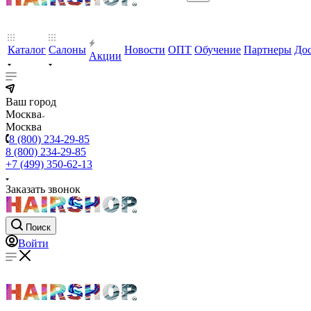
Каталог
Салоны
Новости
ОПТ
Обучение
Партнеры
Дос
Акции
Ваш город
Москва
Москва
8 (800) 234-29-85
8 (800) 234-29-85
+7 (499) 350-62-13
Заказать звонок
Поиск
Войти