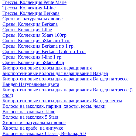
Трессы. Коллекция Petite Marie
Трессы. Коллекция J-Line
Трессы. Коллекция Berkana
Срезы из натуральных волос
Срезы. Коллекция Berkana
Срезы. Коллекция J-line
Срезы. Коллекция 5Stars 100гр
Срезы. Коллекция 5Stars по 1 гр.
Срезы. Коллекция Berkana по 1 гр.
Срезы. Коллекция Berkana Gold по 1 гр.
Срезы. Коллекция J-line 1 гр.
Срезы. Коллекция 5Stars 50гр
Биопротеиновые волосы для наращивания
Биопротеиновые волосы для наращивания Вандер
Биопротеиновые волосы для наращивания Вандер на трессе
Вандер Натуральные цвета
Биопротеиновые волосы для наращивания Вандер на трессе (2
слоя)
Биопротеиновые волосы для наращивания Вандер ленты
Волосы на заколках, парики, хвосты, косы, челки
Волосы на заколках J-line
Волосы на заколках 5 Stars
Хвосты из натуральных волос
Хвосты на крабе, на липучке
Волосы на заколках Classic, Berkana, SD