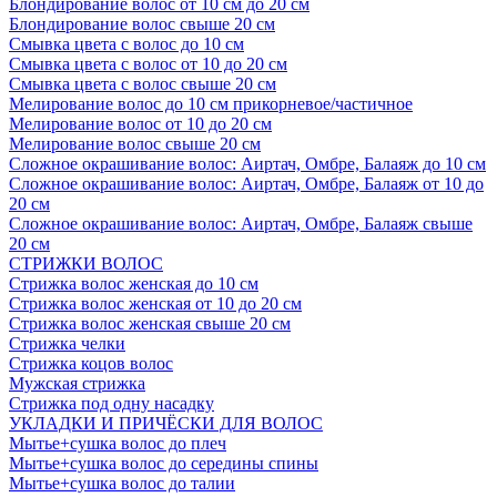
Блондирование волос от 10 см до 20 см
Блондирование волос свыше 20 см
Смывка цвета с волос до 10 см
Смывка цвета с волос от 10 до 20 см
Смывка цвета с волос свыше 20 см
Мелирование волос до 10 см прикорневое/частичное
Мелирование волос от 10 до 20 см
Мелирование волос свыше 20 см
Сложное окрашивание волос: Аиртач, Омбре, Балаяж до 10 см
Сложное окрашивание волос: Аиртач, Омбре, Балаяж от 10 до
20 см
Сложное окрашивание волос: Аиртач, Омбре, Балаяж свыше
20 см
СТРИЖКИ ВОЛОС
Стрижка волос женская до 10 см
Стрижка волос женская от 10 до 20 см
Стрижка волос женская свыше 20 см
Стрижка челки
Стрижка коцов волос
Мужская стрижка
Стрижка под одну насадку
УКЛАДКИ И ПРИЧЁСКИ ДЛЯ ВОЛОС
Мытье+сушка волос до плеч
Мытье+сушка волос до середины спины
Мытье+сушка волос до талии