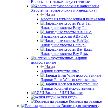
Волосы на заколках искусственные
Хвосты из термоволокна и канекалона
Назад
Хвосты из термоволокна и канекалона
Накладные хвосты Party Tail
Накладные хвосты АВРОРА
Накладные хвосты HairUp!
Накладные хвосты Вау Джау
Парики
искусственные
Назад
Парики искусственные
Парики Ellen Wille искусственные
Парики Косплей искусственные
ЗИЗИ Заколки
Кепки кудри
Косички на резинке
Волосы для плетения