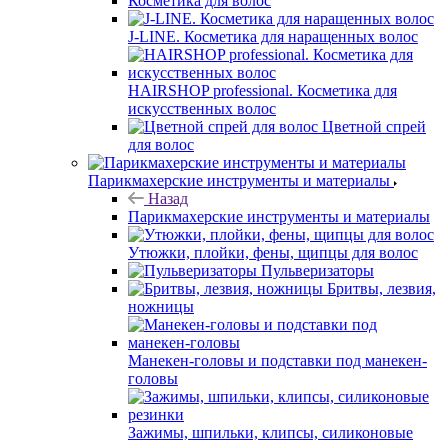
Косметика для волос
J-LINE. Косметика для наращенных волос
HAIRSHOP professional. Косметика для
искусственных волос
Цветной спрей
для волос
Парикмахерские инструменты и материалы
Назад
Парикмахерские инструменты и материалы
Утюжки, плойки, фены, щипцы для волос
Пульверизаторы
Бритвы, лезвия,
ножницы
Манекен-головы и подставки под манекен-
головы
Зажимы, шпильки, клипсы, силиконовые