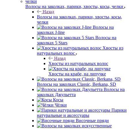
Волосы на заколках, парики, хвосты, косы, челки
Назад
Волосы на заколках, парики, хвосты, косы,
челки
Волосы на
заколках J-line
Волосы на
заколках 5 Stars
Хвосты из
натуральных волос
Назад
Хвосты из натуральных волос
Хвосты на крабе, на липучке
Волосы на заколках Classic, Berkana, SD
Волосы на
заколках Джульетта
Косы
Чёлки
Парики
натуральные и аксессуары
Височные пряди