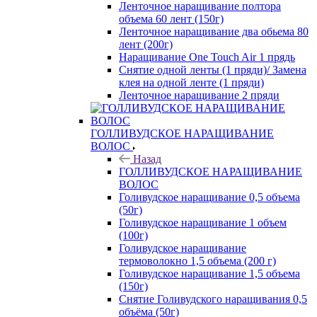
Ленточное наращивание полтора
объема 60 лент (150г)
Ленточное наращивание два обьема 80
лент (200г)
Наращивание One Touch Air 1 прядь
Снятие одной ленты (1 пряди)/ Замена
клея на одной ленте (1 пряди)
Ленточное наращивание 2 пряди
ГОЛЛИВУДСКОЕ НАРАЩИВАНИЕ
ВОЛОС
Назад
ГОЛЛИВУДСКОЕ НАРАЩИВАНИЕ
ВОЛОС
Голивудское наращивание 0,5 объема
(50г)
Голивудское наращивание 1 объем
(100г)
Голивудское наращивание
термоволокно 1,5 объема (200 г)
Голивудское наращивание 1,5 объема
(150г)
Снятие Голивудского наращивания 0,5
объёма (50г)