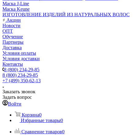
Маска J-Line
Маска Keune
ИЗГОТОВЛЕНИЕ ИЗДЕЛИЙ ИЗ НАТУРАЛЬНЫХ ВОЛОС
Акции
Новости
ОПТ
Обучение
Партнеры
Доставка
Условия оплаты
Условия доставки
Контакты
8 (800) 234-29-85
8 (800) 234-29-85
+7 (499) 350-62-13
Заказать звонок
Задать вопрос
Войти
Корзина
0
Избранные товары
0
Сравнение товаров
0