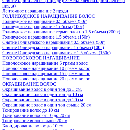
Снятие одной ленты (1 пряди)/ Замена клея на одной ленте (1
пряди)
Ленточное наращивание 2 пряди
ГОЛЛИВУДСКОЕ НАРАЩИВАНИЕ ВОЛОС
Голивудское наращивание 0,5 объема (50г)
Голивудское наращивание 1 объем (100г)
Голивудское наращивание термоволокно 1,5 объема (200 г)
Голивудское наращивание 1,5 объема (150г)
Снятие Голивудского наращивания 0,5 объёма (50г)
Снятие Голивудского наращивания 1 обьема (100г)
Снятие Голивудского наращивания с 1.5 обьема (150г)
ПОВОЛОСКОВОЕ НАРАЩИВАНИЕ
Поволосковое наращивание 5 грамм волос
Поволосковое наращивание 10 грамм волос
Поволосковое наращивание 15 грамм волос
Поволосковое наращивание 20 грамм волос
ОКРАШИВАНИЕ ВОЛОС
Окрашивание волос в один тон до 3 см.
Окрашивание волос в один тон до 10 см
Окрашивание волос в один тон до 20 см
Окрашивание волос в один тон свыше 20 см
Тонирование волос до 10 см
Тонирование волос от 10 до 20 см
Тонирование волос свыше 20 см
Блондирование волос до 10 см