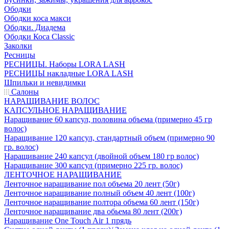
Ободки
Ободки коса макси
Ободки. Диадема
Ободки Коса Classic
Заколки
Ресницы
РЕСНИЦЫ. Наборы LORA LASH
РЕСНИЦЫ накладные LORA LASH
Шпильки и невидимки
Салоны
НАРАЩИВАНИЕ ВОЛОС
КАПСУЛЬНОЕ НАРАЩИВАНИЕ
Наращивание 60 капсул, половина объема (примерно 45 гр
волос)
Наращивание 120 капсул, стандартный объем (примерно 90
гр. волос)
Наращивание 240 капсул (двойной объем 180 гр волос)
Наращивание 300 капсул (примерно 225 гр. волос)
ЛЕНТОЧНОЕ НАРАЩИВАНИЕ
Ленточное наращивание пол объема 20 лент (50г)
Ленточное наращивание полный объем 40 лент (100г)
Ленточное наращивание полтора объема 60 лент (150г)
Ленточное наращивание два обьема 80 лент (200г)
Наращивание One Touch Air 1 прядь