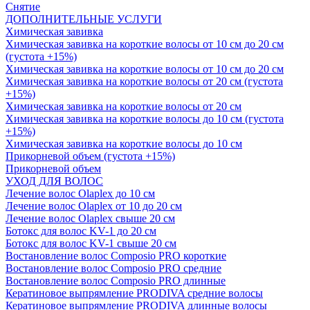
Снятие
ДОПОЛНИТЕЛЬНЫЕ УСЛУГИ
Химическая завивка
Химическая завивка на короткие волосы от 10 см до 20 см
(густота +15%)
Химическая завивка на короткие волосы от 10 см до 20 см
Химическая завивка на короткие волосы от 20 см (густота
+15%)
Химическая завивка на короткие волосы от 20 см
Химическая завивка на короткие волосы до 10 см (густота
+15%)
Химическая завивка на короткие волосы до 10 см
Прикорневой объем (густота +15%)
Прикорневой объем
УХОД ДЛЯ ВОЛОС
Лечение волос Olapleх до 10 см
Лечение волос Olapleх от 10 до 20 см
Лечение волос Olapleх свыше 20 см
Ботокс для волос KV-1 до 20 см
Ботокс для волос KV-1 свыше 20 см
Востановление волос Composio PRO короткие
Востановление волос Composio PRO средние
Востановление волос Composio PRO длинные
Кератиновое выпрямление PRODIVA средние волосы
Кератиновое выпрямление PRODIVA длинные волосы