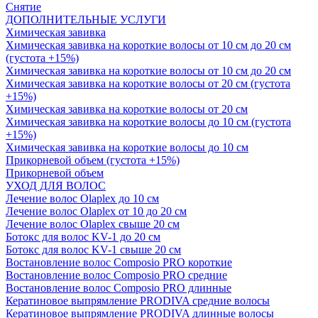
Снятие
ДОПОЛНИТЕЛЬНЫЕ УСЛУГИ
Химическая завивка
Химическая завивка на короткие волосы от 10 см до 20 см
(густота +15%)
Химическая завивка на короткие волосы от 10 см до 20 см
Химическая завивка на короткие волосы от 20 см (густота
+15%)
Химическая завивка на короткие волосы от 20 см
Химическая завивка на короткие волосы до 10 см (густота
+15%)
Химическая завивка на короткие волосы до 10 см
Прикорневой объем (густота +15%)
Прикорневой объем
УХОД ДЛЯ ВОЛОС
Лечение волос Olapleх до 10 см
Лечение волос Olapleх от 10 до 20 см
Лечение волос Olapleх свыше 20 см
Ботокс для волос KV-1 до 20 см
Ботокс для волос KV-1 свыше 20 см
Востановление волос Composio PRO короткие
Востановление волос Composio PRO средние
Востановление волос Composio PRO длинные
Кератиновое выпрямление PRODIVA средние волосы
Кератиновое выпрямление PRODIVA длинные волосы