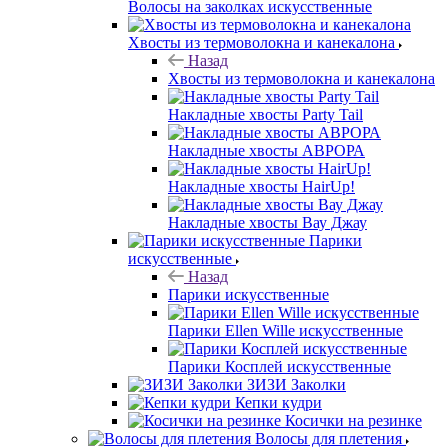
Волосы на заколках искусственные
Хвосты из термоволокна и канекалона
Назад
Хвосты из термоволокна и канекалона
Накладные хвосты Party Tail
Накладные хвосты АВРОРА
Накладные хвосты HairUp!
Накладные хвосты Вау Джау
Парики
искусственные
Назад
Парики искусственные
Парики Ellen Wille искусственные
Парики Косплей искусственные
ЗИЗИ Заколки
Кепки кудри
Косички на резинке
Волосы для плетения