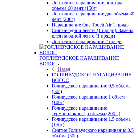
Ленточное наращивание полтора
объема 60 лент (150г)
Ленточное наращивание два обьема 80
лент (200г)
Наращивание One Touch Air 1 прядь
Снятие одной ленты (1 пряди)/ Замена
клея на одной ленте (1 пряди)
Ленточное наращивание 2 пряди
ГОЛЛИВУДСКОЕ НАРАЩИВАНИЕ
ВОЛОС
Назад
ГОЛЛИВУДСКОЕ НАРАЩИВАНИЕ
ВОЛОС
Голивудское наращивание 0,5 объема
(50г)
Голивудское наращивание 1 объем
(100г)
Голивудское наращивание
термоволокно 1,5 объема (200 г)
Голивудское наращивание 1,5 объема
(150г)
Снятие Голивудского наращивания 0,5
объёма (50г)