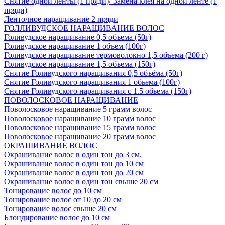
Снятие одной ленты (1 пряди)/ Замена клея на одной ленте (1
пряди)
Ленточное наращивание 2 пряди
ГОЛЛИВУДСКОЕ НАРАЩИВАНИЕ ВОЛОС
Голивудское наращивание 0,5 объема (50г)
Голивудское наращивание 1 объем (100г)
Голивудское наращивание термоволокно 1,5 объема (200 г)
Голивудское наращивание 1,5 объема (150г)
Снятие Голивудского наращивания 0,5 объёма (50г)
Снятие Голивудского наращивания 1 обьема (100г)
Снятие Голивудского наращивания с 1.5 обьема (150г)
ПОВОЛОСКОВОЕ НАРАЩИВАНИЕ
Поволосковое наращивание 5 грамм волос
Поволосковое наращивание 10 грамм волос
Поволосковое наращивание 15 грамм волос
Поволосковое наращивание 20 грамм волос
ОКРАШИВАНИЕ ВОЛОС
Окрашивание волос в один тон до 3 см.
Окрашивание волос в один тон до 10 см
Окрашивание волос в один тон до 20 см
Окрашивание волос в один тон свыше 20 см
Тонирование волос до 10 см
Тонирование волос от 10 до 20 см
Тонирование волос свыше 20 см
Блондирование волос до 10 см