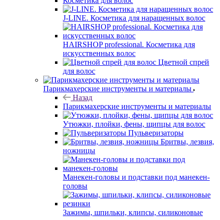
Косметика для волос
J-LINE. Косметика для наращенных волос
HAIRSHOP professional. Косметика для
искусственных волос
Цветной спрей
для волос
Парикмахерские инструменты и материалы
Назад
Парикмахерские инструменты и материалы
Утюжки, плойки, фены, щипцы для волос
Пульверизаторы
Бритвы, лезвия,
ножницы
Манекен-головы и подставки под манекен-
головы
Зажимы, шпильки, клипсы, силиконовые