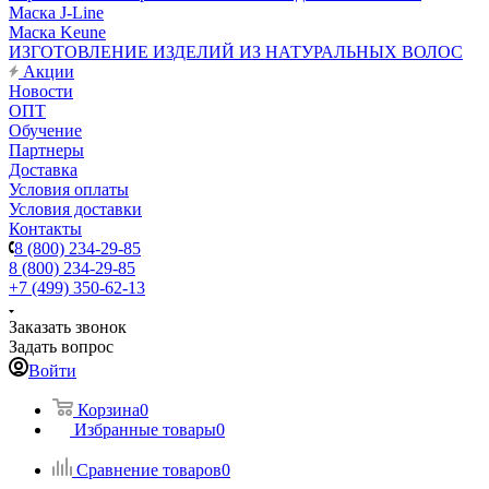
Маска J-Line
Маска Keune
ИЗГОТОВЛЕНИЕ ИЗДЕЛИЙ ИЗ НАТУРАЛЬНЫХ ВОЛОС
Акции
Новости
ОПТ
Обучение
Партнеры
Доставка
Условия оплаты
Условия доставки
Контакты
8 (800) 234-29-85
8 (800) 234-29-85
+7 (499) 350-62-13
Заказать звонок
Задать вопрос
Войти
Корзина
0
Избранные товары
0
Сравнение товаров
0