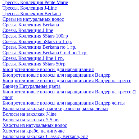
Трессы. Коллекция Petite Marie
Трессы. Коллекция J-Line
Трессы. Коллекция Berkana
Срезы из натуральных волос
Срезы. Коллекция Berkana
Срезы. Коллекция J-line
Срезы. Коллекция 5Stars 100гр
Срезы. Коллекция 5Stars по 1 гр.
Срезы. Коллекция Berkana по 1 гр.
Срезы. Коллекция Berkana Gold по 1 гр.
Срезы. Коллекция J-line 1 гр.
Срезы. Коллекция 5Stars 50гр
Биопротеиновые волосы для наращивания
Биопротеиновые волосы для наращивания Вандер
Биопротеиновые волосы для наращивания Вандер на трессе
Вандер Натуральные цвета
Биопротеиновые волосы для наращивания Вандер на трессе (2
слоя)
Биопротеиновые волосы для наращивания Вандер ленты
Волосы на заколках, парики, хвосты, косы, челки
Волосы на заколках J-line
Волосы на заколках 5 Stars
Хвосты из натуральных волос
Хвосты на крабе, на липучке
Волосы на заколках Classic, Berkana, SD