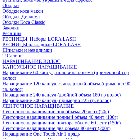
Ободки
Ободки коса макси
Ободки. Диадема
Ободки Коса Classic
Заколки
Ресницы
РЕСНИЦЫ. Наборы LORA LASH
РЕСНИЦЫ накладные LORA LASH
Шпильки и невидимки
Салоны
НАРАЩИВАНИЕ ВОЛОС
КАПСУЛЬНОЕ НАРАЩИВАНИЕ
Наращивание 60 капсул, половина объема (примерно 45 гр
волос)
Наращивание 120 капсул, стандартный объем (примерно 90
гр. волос)
Наращивание 240 капсул (двойной объем 180 гр волос)
Наращивание 300 капсул (примерно 225 гр. волос)
ЛЕНТОЧНОЕ НАРАЩИВАНИЕ
Ленточное наращивание пол объема 20 лент (50г)
Ленточное наращивание полный объем 40 лент (100г)
Ленточное наращивание полтора объема 60 лент (150г)
Ленточное наращивание два обьема 80 лент (200г)
Наращивание One Touch Air 1 прядь