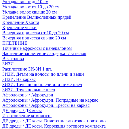
Укладка волос до 10 см
Укладка волос от 10 до 20 см
Укладка волос свыше 20 см
Крепеление Великолепных прядей
Крепление Хвоста
Крепление челки
Вечерняя прическа от 10 до 20 см
Вечерняя прическа свыше 20 см
ПЛЕТЕНИЕ
Точечные афрокосы с канекалоном
Частичное заплетение / андеркат / затылок
Вся голова
ЗИЗИ
Расплетение ЗИ-ЗИ 1 шт.
ЗИЗИ. Детям на волосы по плечи и выше
ЗИЗИ. На каркас
ЗИЗИ. Точечно по плечи или ниже плеч
ЗИЗИ. Точечно выше плеч
Афролоконы / Афрокудри
Афролоконы / Афрокудри. Попрядные на каркас
Афролоконы / Афрокудри. Трессы на каркас
ДЕ дреды / ДЕ косы
Изготовление комплекта
ДЕ дреды / ДЕ косы. Вплетение заготовок повторно
ДЕ дреды / ДЕ косы. Коррекция готового комплекта