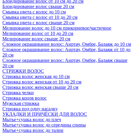
Блондирование волос от 10 см до 20 см
Блондирование волос свыше 20 см
Смывка цвета с волос до 10 см
Смывка цвета с волос от 10 до 20 см
Смывка цвета с волос свыше 20 см
Мелирование волос до 10 см прикорневое/частичное
Мелирование волос от 10 до 20 см
Мелирование волос свыше 20 см
Сложное окрашивание волос: Аиртач, Омбре, Балаяж до 10 см
Сложное окрашивание волос: Аиртач, Омбре, Балаяж от 10 до
20 см
Сложное окрашивание волос: Аиртач, Омбре, Балаяж свыше
20 см
СТРИЖКИ ВОЛОС
Стрижка волос женская до 10 см
Стрижка волос женская от 10 до 20 см
Стрижка волос женская свыше 20 см
Стрижка челки
Стрижка коцов волос
Мужская стрижка
Стрижка под одну насадку
УКЛАДКИ И ПРИЧЁСКИ ДЛЯ ВОЛОС
Мытье+сушка волос до плеч
Мытье+сушка волос до середины спины
Мытье+сушка волос до талии