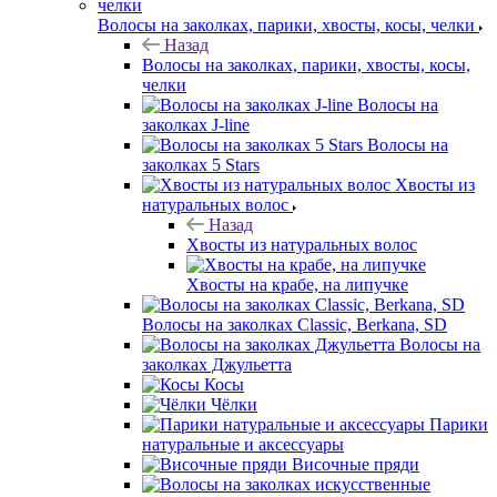
Волосы на заколках, парики, хвосты, косы, челки
Назад
Волосы на заколках, парики, хвосты, косы,
челки
Волосы на
заколках J-line
Волосы на
заколках 5 Stars
Хвосты из
натуральных волос
Назад
Хвосты из натуральных волос
Хвосты на крабе, на липучке
Волосы на заколках Classic, Berkana, SD
Волосы на
заколках Джульетта
Косы
Чёлки
Парики
натуральные и аксессуары
Височные пряди