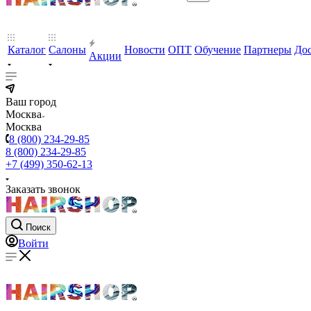
Каталог
Салоны
Новости
ОПТ
Обучение
Партнеры
Дос
Акции
Ваш город
Москва
Москва
8 (800) 234-29-85
8 (800) 234-29-85
+7 (499) 350-62-13
Заказать звонок
Поиск
Войти