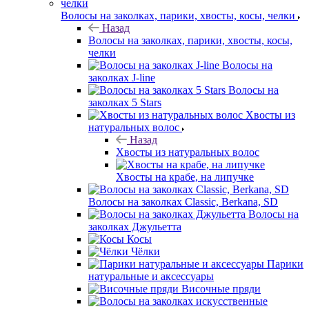
Волосы на заколках, парики, хвосты, косы, челки
Назад
Волосы на заколках, парики, хвосты, косы,
челки
Волосы на
заколках J-line
Волосы на
заколках 5 Stars
Хвосты из
натуральных волос
Назад
Хвосты из натуральных волос
Хвосты на крабе, на липучке
Волосы на заколках Classic, Berkana, SD
Волосы на
заколках Джульетта
Косы
Чёлки
Парики
натуральные и аксессуары
Височные пряди