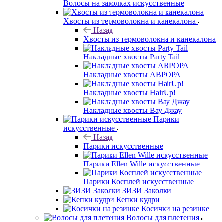
Волосы на заколках искусственные
Хвосты из термоволокна и канекалона
Назад
Хвосты из термоволокна и канекалона
Накладные хвосты Party Tail
Накладные хвосты АВРОРА
Накладные хвосты HairUp!
Накладные хвосты Вау Джау
Парики
искусственные
Назад
Парики искусственные
Парики Ellen Wille искусственные
Парики Косплей искусственные
ЗИЗИ Заколки
Кепки кудри
Косички на резинке
Волосы для плетения