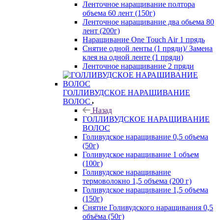
Ленточное наращивание полтора
объема 60 лент (150г)
Ленточное наращивание два обьема 80
лент (200г)
Наращивание One Touch Air 1 прядь
Снятие одной ленты (1 пряди)/ Замена
клея на одной ленте (1 пряди)
Ленточное наращивание 2 пряди
ГОЛЛИВУДСКОЕ НАРАЩИВАНИЕ
ВОЛОС
Назад
ГОЛЛИВУДСКОЕ НАРАЩИВАНИЕ
ВОЛОС
Голивудское наращивание 0,5 объема
(50г)
Голивудское наращивание 1 объем
(100г)
Голивудское наращивание
термоволокно 1,5 объема (200 г)
Голивудское наращивание 1,5 объема
(150г)
Снятие Голивудского наращивания 0,5
объёма (50г)