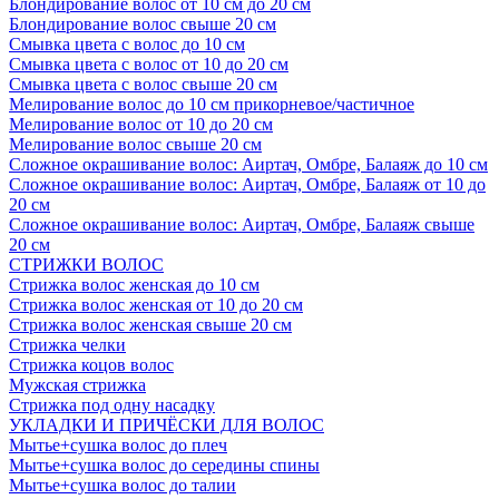
Блондирование волос от 10 см до 20 см
Блондирование волос свыше 20 см
Смывка цвета с волос до 10 см
Смывка цвета с волос от 10 до 20 см
Смывка цвета с волос свыше 20 см
Мелирование волос до 10 см прикорневое/частичное
Мелирование волос от 10 до 20 см
Мелирование волос свыше 20 см
Сложное окрашивание волос: Аиртач, Омбре, Балаяж до 10 см
Сложное окрашивание волос: Аиртач, Омбре, Балаяж от 10 до
20 см
Сложное окрашивание волос: Аиртач, Омбре, Балаяж свыше
20 см
СТРИЖКИ ВОЛОС
Стрижка волос женская до 10 см
Стрижка волос женская от 10 до 20 см
Стрижка волос женская свыше 20 см
Стрижка челки
Стрижка коцов волос
Мужская стрижка
Стрижка под одну насадку
УКЛАДКИ И ПРИЧЁСКИ ДЛЯ ВОЛОС
Мытье+сушка волос до плеч
Мытье+сушка волос до середины спины
Мытье+сушка волос до талии