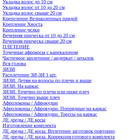
Укладка волос до 10 см
Укладка волос от 10 до 20 см
Укладка волос свыше 20 см
Крепеление Великолепных прядей
Крепление Хвоста
Крепление челки
Вечерняя прическа от 10 до 20 см
Вечерняя прическа свыше 20 см
ПЛЕТЕНИЕ
Точечные афрокосы с канекалоном
Частичное заплетение / андеркат / затылок
Вся голова
ЗИЗИ
Расплетение ЗИ-ЗИ 1 шт.
ЗИЗИ. Детям на волосы по плечи и выше
ЗИЗИ. На каркас
ЗИЗИ. Точечно по плечи или ниже плеч
ЗИЗИ. Точечно выше плеч
Афролоконы / Афрокудри
Афролоконы / Афрокудри. Попрядные на каркас
Афролоконы / Афрокудри. Трессы на каркас
ДЕ дреды / ДЕ косы
Изготовление комплекта
ДЕ дреды / ДЕ косы. Вплетение заготовок повторно
ДЕ дреды / ДЕ косы. Коррекция готового комплекта