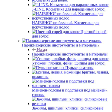
Косметика для волос
J-LINE. Косметика для наращенных волос
HAIRSHOP professional. Косметика для
искусственных волос
Цветной спрей
для волос
Парикмахерские инструменты и материалы
Назад
Парикмахерские инструменты и материалы
Утюжки, плойки, фены, щипцы для волос
Пульверизаторы
Бритвы, лезвия,
ножницы
Манекен-головы и подставки под манекен-
головы
Зажимы, шпильки, клипсы, силиконовые