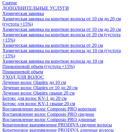
Снятие
ДОПОЛНИТЕЛЬНЫЕ УСЛУГИ
Химическая завивка
Химическая завивка на короткие волосы от 10 см до 20 см
(густота +15%)
Химическая завивка на короткие волосы от 10 см до 20 см
Химическая завивка на короткие волосы от 20 см (густота
+15%)
Химическая завивка на короткие волосы от 20 см
Химическая завивка на короткие волосы до 10 см (густота
+15%)
Химическая завивка на короткие волосы до 10 см
Прикорневой объем (густота +15%)
Прикорневой объем
УХОД ДЛЯ ВОЛОС
Лечение волос Olapleх до 10 см
Лечение волос Olapleх от 10 до 20 см
Лечение волос Olapleх свыше 20 см
Ботокс для волос KV-1 до 20 см
Ботокс для волос KV-1 свыше 20 см
Востановление волос Composio PRO короткие
Востановление волос Composio PRO средние
Востановление волос Composio PRO длинные
Кератиновое выпрямление PRODIVA средние волосы
Кератиновое выпрямление PRODIVA длинные волосы