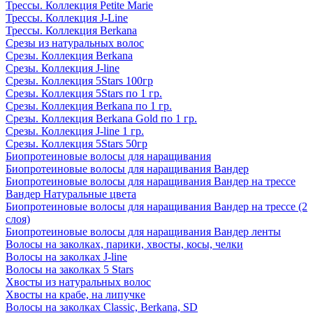
Трессы. Коллекция Petite Marie
Трессы. Коллекция J-Line
Трессы. Коллекция Berkana
Срезы из натуральных волос
Срезы. Коллекция Berkana
Срезы. Коллекция J-line
Срезы. Коллекция 5Stars 100гр
Срезы. Коллекция 5Stars по 1 гр.
Срезы. Коллекция Berkana по 1 гр.
Срезы. Коллекция Berkana Gold по 1 гр.
Срезы. Коллекция J-line 1 гр.
Срезы. Коллекция 5Stars 50гр
Биопротеиновые волосы для наращивания
Биопротеиновые волосы для наращивания Вандер
Биопротеиновые волосы для наращивания Вандер на трессе
Вандер Натуральные цвета
Биопротеиновые волосы для наращивания Вандер на трессе (2
слоя)
Биопротеиновые волосы для наращивания Вандер ленты
Волосы на заколках, парики, хвосты, косы, челки
Волосы на заколках J-line
Волосы на заколках 5 Stars
Хвосты из натуральных волос
Хвосты на крабе, на липучке
Волосы на заколках Classic, Berkana, SD