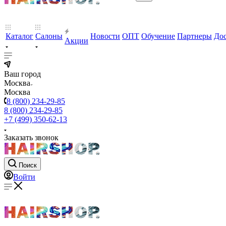
Каталог
Салоны
Новости
ОПТ
Обучение
Партнеры
Дос
Акции
Ваш город
Москва
Москва
8 (800) 234-29-85
8 (800) 234-29-85
+7 (499) 350-62-13
Заказать звонок
Поиск
Войти