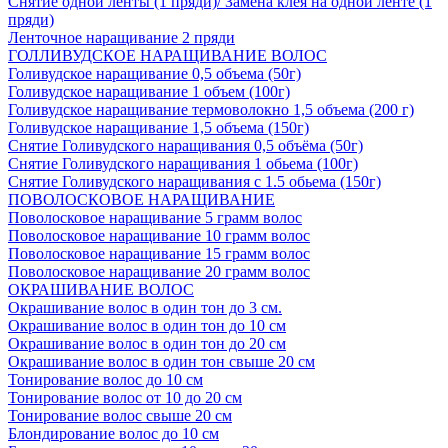
Снятие одной ленты (1 пряди)/ Замена клея на одной ленте (1
пряди)
Ленточное наращивание 2 пряди
ГОЛЛИВУДСКОЕ НАРАЩИВАНИЕ ВОЛОС
Голивудское наращивание 0,5 объема (50г)
Голивудское наращивание 1 объем (100г)
Голивудское наращивание термоволокно 1,5 объема (200 г)
Голивудское наращивание 1,5 объема (150г)
Снятие Голивудского наращивания 0,5 объёма (50г)
Снятие Голивудского наращивания 1 обьема (100г)
Снятие Голивудского наращивания с 1.5 обьема (150г)
ПОВОЛОСКОВОЕ НАРАЩИВАНИЕ
Поволосковое наращивание 5 грамм волос
Поволосковое наращивание 10 грамм волос
Поволосковое наращивание 15 грамм волос
Поволосковое наращивание 20 грамм волос
ОКРАШИВАНИЕ ВОЛОС
Окрашивание волос в один тон до 3 см.
Окрашивание волос в один тон до 10 см
Окрашивание волос в один тон до 20 см
Окрашивание волос в один тон свыше 20 см
Тонирование волос до 10 см
Тонирование волос от 10 до 20 см
Тонирование волос свыше 20 см
Блондирование волос до 10 см