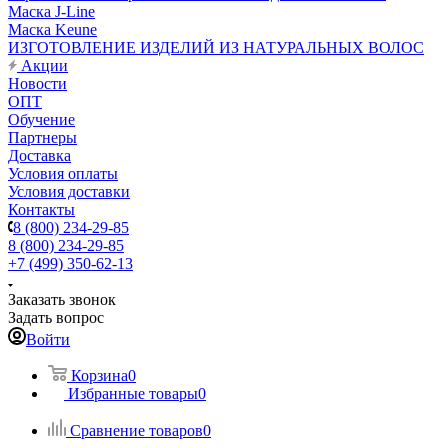
Маска J-Line
Маска Keune
ИЗГОТОВЛЕНИЕ ИЗДЕЛИЙ ИЗ НАТУРАЛЬНЫХ ВОЛОС
Акции
Новости
ОПТ
Обучение
Партнеры
Доставка
Условия оплаты
Условия доставки
Контакты
8 (800) 234-29-85
8 (800) 234-29-85
+7 (499) 350-62-13
Заказать звонок
Задать вопрос
Войти
Корзина
0
Избранные товары
0
Сравнение товаров
0