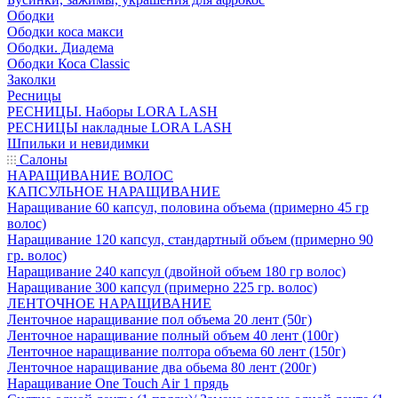
Ободки
Ободки коса макси
Ободки. Диадема
Ободки Коса Classic
Заколки
Ресницы
РЕСНИЦЫ. Наборы LORA LASH
РЕСНИЦЫ накладные LORA LASH
Шпильки и невидимки
Салоны
НАРАЩИВАНИЕ ВОЛОС
КАПСУЛЬНОЕ НАРАЩИВАНИЕ
Наращивание 60 капсул, половина объема (примерно 45 гр
волос)
Наращивание 120 капсул, стандартный объем (примерно 90
гр. волос)
Наращивание 240 капсул (двойной объем 180 гр волос)
Наращивание 300 капсул (примерно 225 гр. волос)
ЛЕНТОЧНОЕ НАРАЩИВАНИЕ
Ленточное наращивание пол объема 20 лент (50г)
Ленточное наращивание полный объем 40 лент (100г)
Ленточное наращивание полтора объема 60 лент (150г)
Ленточное наращивание два обьема 80 лент (200г)
Наращивание One Touch Air 1 прядь