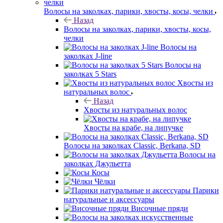
Волосы на заколках, парики, хвосты, косы, челки
Назад
Волосы на заколках, парики, хвосты, косы,
челки
Волосы на
заколках J-line
Волосы на
заколках 5 Stars
Хвосты из
натуральных волос
Назад
Хвосты из натуральных волос
Хвосты на крабе, на липучке
Волосы на заколках Classic, Berkana, SD
Волосы на
заколках Джульетта
Косы
Чёлки
Парики
натуральные и аксессуары
Височные пряди