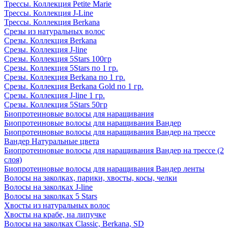
Трессы. Коллекция Petite Marie
Трессы. Коллекция J-Line
Трессы. Коллекция Berkana
Срезы из натуральных волос
Срезы. Коллекция Berkana
Срезы. Коллекция J-line
Срезы. Коллекция 5Stars 100гр
Срезы. Коллекция 5Stars по 1 гр.
Срезы. Коллекция Berkana по 1 гр.
Срезы. Коллекция Berkana Gold по 1 гр.
Срезы. Коллекция J-line 1 гр.
Срезы. Коллекция 5Stars 50гр
Биопротеиновые волосы для наращивания
Биопротеиновые волосы для наращивания Вандер
Биопротеиновые волосы для наращивания Вандер на трессе
Вандер Натуральные цвета
Биопротеиновые волосы для наращивания Вандер на трессе (2
слоя)
Биопротеиновые волосы для наращивания Вандер ленты
Волосы на заколках, парики, хвосты, косы, челки
Волосы на заколках J-line
Волосы на заколках 5 Stars
Хвосты из натуральных волос
Хвосты на крабе, на липучке
Волосы на заколках Classic, Berkana, SD