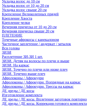
Укладка волос до 10 см
Укладка волос от 10 до 20 см
Укладка волос свыше 20 см
Крепеление Великолепных прядей
Крепление Хвоста
Крепление челки
Вечерняя прическа от 10 до 20 см
Вечерняя прическа свыше 20 см
ПЛЕТЕНИЕ
Точечные афрокосы с канекалоном
Частичное заплетение / андеркат / затылок
Вся голова
ЗИЗИ
Расплетение ЗИ-ЗИ 1 шт.
ЗИЗИ. Детям на волосы по плечи и выше
ЗИЗИ. На каркас
ЗИЗИ. Точечно по плечи или ниже плеч
ЗИЗИ. Точечно выше плеч
Афролоконы / Афрокудри
Афролоконы / Афрокудри. Попрядные на каркас
Афролоконы / Афрокудри. Трессы на каркас
ДЕ дреды / ДЕ косы
Изготовление комплекта
ДЕ дреды / ДЕ косы. Вплетение заготовок повторно
ДЕ дреды / ДЕ косы. Коррекция готового комплекта