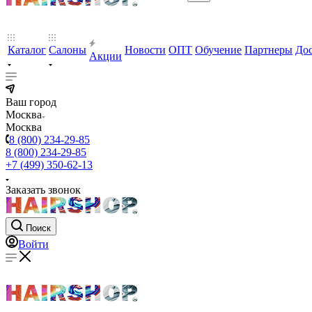
Каталог
Салоны
Новости
ОПТ
Обучение
Партнеры
Дос
Акции
Ваш город
Москва
Москва
8 (800) 234-29-85
8 (800) 234-29-85
+7 (499) 350-62-13
Заказать звонок
Поиск
Войти