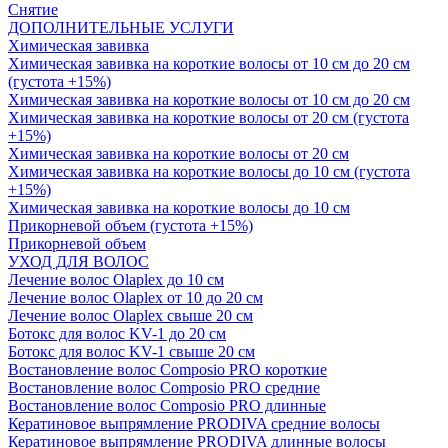
Снятие
ДОПОЛНИТЕЛЬНЫЕ УСЛУГИ
Химическая завивка
Химическая завивка на короткие волосы от 10 см до 20 см
(густота +15%)
Химическая завивка на короткие волосы от 10 см до 20 см
Химическая завивка на короткие волосы от 20 см (густота
+15%)
Химическая завивка на короткие волосы от 20 см
Химическая завивка на короткие волосы до 10 см (густота
+15%)
Химическая завивка на короткие волосы до 10 см
Прикорневой объем (густота +15%)
Прикорневой объем
УХОД ДЛЯ ВОЛОС
Лечение волос Olapleх до 10 см
Лечение волос Olapleх от 10 до 20 см
Лечение волос Olapleх свыше 20 см
Ботокс для волос KV-1 до 20 см
Ботокс для волос KV-1 свыше 20 см
Востановление волос Composio PRO короткие
Востановление волос Composio PRO средние
Востановление волос Composio PRO длинные
Кератиновое выпрямление PRODIVA средние волосы
Кератиновое выпрямление PRODIVA длинные волосы