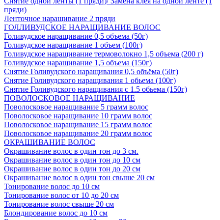
Снятие одной ленты (1 пряди)/ Замена клея на одной ленте (1
пряди)
Ленточное наращивание 2 пряди
ГОЛЛИВУДСКОЕ НАРАЩИВАНИЕ ВОЛОС
Голивудское наращивание 0,5 объема (50г)
Голивудское наращивание 1 объем (100г)
Голивудское наращивание термоволокно 1,5 объема (200 г)
Голивудское наращивание 1,5 объема (150г)
Снятие Голивудского наращивания 0,5 объёма (50г)
Снятие Голивудского наращивания 1 обьема (100г)
Снятие Голивудского наращивания с 1.5 обьема (150г)
ПОВОЛОСКОВОЕ НАРАЩИВАНИЕ
Поволосковое наращивание 5 грамм волос
Поволосковое наращивание 10 грамм волос
Поволосковое наращивание 15 грамм волос
Поволосковое наращивание 20 грамм волос
ОКРАШИВАНИЕ ВОЛОС
Окрашивание волос в один тон до 3 см.
Окрашивание волос в один тон до 10 см
Окрашивание волос в один тон до 20 см
Окрашивание волос в один тон свыше 20 см
Тонирование волос до 10 см
Тонирование волос от 10 до 20 см
Тонирование волос свыше 20 см
Блондирование волос до 10 см