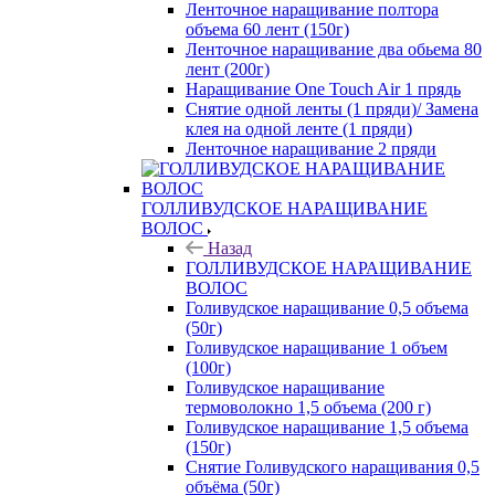
Ленточное наращивание полтора
объема 60 лент (150г)
Ленточное наращивание два обьема 80
лент (200г)
Наращивание One Touch Air 1 прядь
Снятие одной ленты (1 пряди)/ Замена
клея на одной ленте (1 пряди)
Ленточное наращивание 2 пряди
ГОЛЛИВУДСКОЕ НАРАЩИВАНИЕ
ВОЛОС
Назад
ГОЛЛИВУДСКОЕ НАРАЩИВАНИЕ
ВОЛОС
Голивудское наращивание 0,5 объема
(50г)
Голивудское наращивание 1 объем
(100г)
Голивудское наращивание
термоволокно 1,5 объема (200 г)
Голивудское наращивание 1,5 объема
(150г)
Снятие Голивудского наращивания 0,5
объёма (50г)