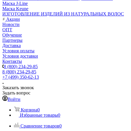
Маска J-Line
Маска Keune
ИЗГОТОВЛЕНИЕ ИЗДЕЛИЙ ИЗ НАТУРАЛЬНЫХ ВОЛОС
Акции
Новости
ОПТ
Обучение
Партнеры
Доставка
Условия оплаты
Условия доставки
Контакты
8 (800) 234-29-85
8 (800) 234-29-85
+7 (499) 350-62-13
Заказать звонок
Задать вопрос
Войти
Корзина
0
Избранные товары
0
Сравнение товаров
0