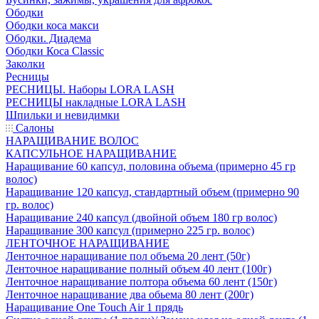
Ободки
Ободки коса макси
Ободки. Диадема
Ободки Коса Classic
Заколки
Ресницы
РЕСНИЦЫ. Наборы LORA LASH
РЕСНИЦЫ накладные LORA LASH
Шпильки и невидимки
Салоны
НАРАЩИВАНИЕ ВОЛОС
КАПСУЛЬНОЕ НАРАЩИВАНИЕ
Наращивание 60 капсул, половина объема (примерно 45 гр
волос)
Наращивание 120 капсул, стандартный объем (примерно 90
гр. волос)
Наращивание 240 капсул (двойной объем 180 гр волос)
Наращивание 300 капсул (примерно 225 гр. волос)
ЛЕНТОЧНОЕ НАРАЩИВАНИЕ
Ленточное наращивание пол объема 20 лент (50г)
Ленточное наращивание полный объем 40 лент (100г)
Ленточное наращивание полтора объема 60 лент (150г)
Ленточное наращивание два обьема 80 лент (200г)
Наращивание One Touch Air 1 прядь