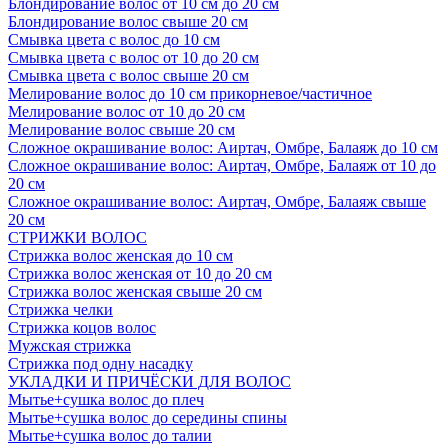
Блондирование волос от 10 см до 20 см
Блондирование волос свыше 20 см
Смывка цвета с волос до 10 см
Смывка цвета с волос от 10 до 20 см
Смывка цвета с волос свыше 20 см
Мелирование волос до 10 см прикорневое/частичное
Мелирование волос от 10 до 20 см
Мелирование волос свыше 20 см
Сложное окрашивание волос: Аиртач, Омбре, Балаяж до 10 см
Сложное окрашивание волос: Аиртач, Омбре, Балаяж от 10 до
20 см
Сложное окрашивание волос: Аиртач, Омбре, Балаяж свыше
20 см
СТРИЖКИ ВОЛОС
Стрижка волос женская до 10 см
Стрижка волос женская от 10 до 20 см
Стрижка волос женская свыше 20 см
Стрижка челки
Стрижка коцов волос
Мужская стрижка
Стрижка под одну насадку
УКЛАДКИ И ПРИЧЁСКИ ДЛЯ ВОЛОС
Мытье+сушка волос до плеч
Мытье+сушка волос до середины спины
Мытье+сушка волос до талии