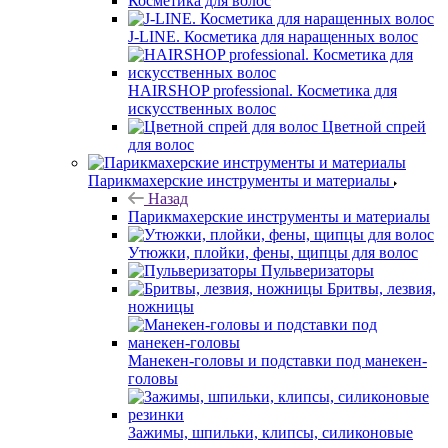
Косметика для волос
J-LINE. Косметика для наращенных волос
HAIRSHOP professional. Косметика для
искусственных волос
Цветной спрей
для волос
Парикмахерские инструменты и материалы
Назад
Парикмахерские инструменты и материалы
Утюжки, плойки, фены, щипцы для волос
Пульверизаторы
Бритвы, лезвия,
ножницы
Манекен-головы и подставки под манекен-
головы
Зажимы, шпильки, клипсы, силиконовые