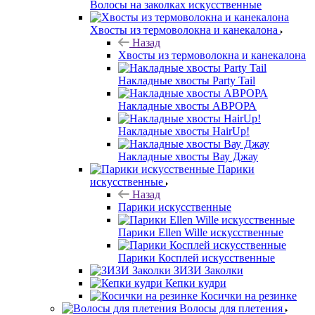
Волосы на заколках искусственные
Хвосты из термоволокна и канекалона
Назад
Хвосты из термоволокна и канекалона
Накладные хвосты Party Tail
Накладные хвосты АВРОРА
Накладные хвосты HairUp!
Накладные хвосты Вау Джау
Парики
искусственные
Назад
Парики искусственные
Парики Ellen Wille искусственные
Парики Косплей искусственные
ЗИЗИ Заколки
Кепки кудри
Косички на резинке
Волосы для плетения