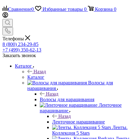
Сравнение
0
Избранные товары
0
Корзина
0
Телефоны
8 (800) 234-29-85
+7 (499) 350-62-13
Заказать звонок
Каталог
Назад
Каталог
Волосы для
наращивания
Назад
Волосы для наращивания
Ленточное
наращивание
Назад
Ленточное наращивание
Ленты.
Коллекция 5 Stars
Ленты.