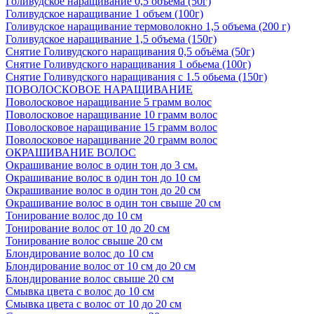
Голивудское наращивание 0,5 объема (50г)
Голивудское наращивание 1 объем (100г)
Голивудское наращивание термоволокно 1,5 объема (200 г)
Голивудское наращивание 1,5 объема (150г)
Снятие Голивудского наращивания 0,5 объёма (50г)
Снятие Голивудского наращивания 1 обьема (100г)
Снятие Голивудского наращивания с 1.5 обьема (150г)
ПОВОЛОСКОВОЕ НАРАЩИВАНИЕ
Поволосковое наращивание 5 грамм волос
Поволосковое наращивание 10 грамм волос
Поволосковое наращивание 15 грамм волос
Поволосковое наращивание 20 грамм волос
ОКРАШИВАНИЕ ВОЛОС
Окрашивание волос в один тон до 3 см.
Окрашивание волос в один тон до 10 см
Окрашивание волос в один тон до 20 см
Окрашивание волос в один тон свыше 20 см
Тонирование волос до 10 см
Тонирование волос от 10 до 20 см
Тонирование волос свыше 20 см
Блондирование волос до 10 см
Блондирование волос от 10 см до 20 см
Блондирование волос свыше 20 см
Смывка цвета с волос до 10 см
Смывка цвета с волос от 10 до 20 см