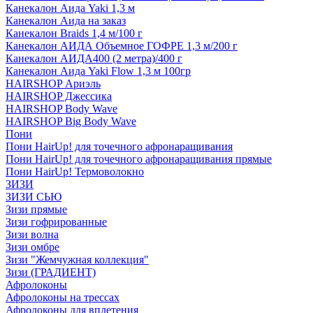
Канекалон Аида Yaki 1,3 м
Канекалон Аида на заказ
Канекалон Braids 1,4 м/100 г
Канекалон АИДА Объемное ГОФРЕ 1,3 м/200 г
Канекалон АИДА400 (2 метра)/400 г
Канекалон Аида Yaki Flow 1,3 м 100гр
HAIRSHOP Ариэль
HAIRSHOP Джессика
HAIRSHOP Body Wave
HAIRSHOP Big Body Wave
Пони
Пони HairUp! для точечного афронаращивания
Пони HairUp! для точечного афронаращивания прямые
Пони HairUp! Термоволокно
ЗИЗИ
ЗИЗИ СЬЮ
Зизи прямые
Зизи гофрированные
Зизи волна
Зизи омбре
Зизи "Жемчужная коллекция"
Зизи (ГРАДИЕНТ)
Афролоконы
Афролоконы на трессах
Афролоконы для вплетения