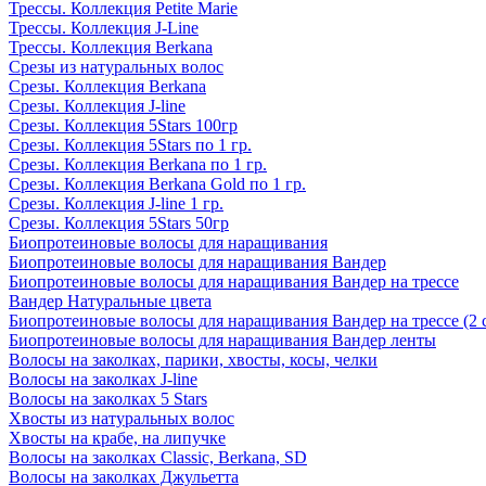
Трессы. Коллекция Petite Marie
Трессы. Коллекция J-Line
Трессы. Коллекция Berkana
Срезы из натуральных волос
Срезы. Коллекция Berkana
Срезы. Коллекция J-line
Срезы. Коллекция 5Stars 100гр
Срезы. Коллекция 5Stars по 1 гр.
Срезы. Коллекция Berkana по 1 гр.
Срезы. Коллекция Berkana Gold по 1 гр.
Срезы. Коллекция J-line 1 гр.
Срезы. Коллекция 5Stars 50гр
Биопротеиновые волосы для наращивания
Биопротеиновые волосы для наращивания Вандер
Биопротеиновые волосы для наращивания Вандер на трессе
Вандер Натуральные цвета
Биопротеиновые волосы для наращивания Вандер на трессе (2 
Биопротеиновые волосы для наращивания Вандер ленты
Волосы на заколках, парики, хвосты, косы, челки
Волосы на заколках J-line
Волосы на заколках 5 Stars
Хвосты из натуральных волос
Хвосты на крабе, на липучке
Волосы на заколках Classic, Berkana, SD
Волосы на заколках Джульетта