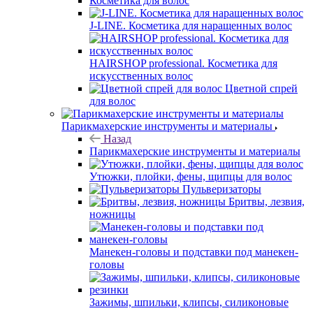
Косметика для волос
J-LINE. Косметика для наращенных волос
HAIRSHOP professional. Косметика для
искусственных волос
Цветной спрей
для волос
Парикмахерские инструменты и материалы
Назад
Парикмахерские инструменты и материалы
Утюжки, плойки, фены, щипцы для волос
Пульверизаторы
Бритвы, лезвия,
ножницы
Манекен-головы и подставки под манекен-
головы
Зажимы, шпильки, клипсы, силиконовые