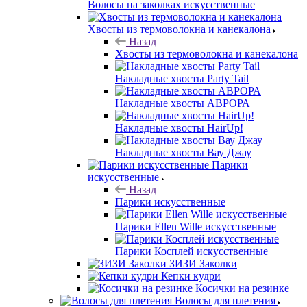
Волосы на заколках искусственные
Хвосты из термоволокна и канекалона
Назад
Хвосты из термоволокна и канекалона
Накладные хвосты Party Tail
Накладные хвосты АВРОРА
Накладные хвосты HairUp!
Накладные хвосты Вау Джау
Парики
искусственные
Назад
Парики искусственные
Парики Ellen Wille искусственные
Парики Косплей искусственные
ЗИЗИ Заколки
Кепки кудри
Косички на резинке
Волосы для плетения