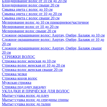
Блондирование волос от 10 см до 20 см
Блондирование волос свыше 20 см
Смывка цвета с волос до 10 см
Смывка цвета с волос от 10 до 20 см
Смывка цвета с волос свыше 20 см
Мелирование волос до 10 см прикорневое/частичное
Мелирование волос от 10 до 20 см
Мелирование волос свыше 20 см
Сложное окрашивание волос: Аиртач, Омбре, Балаяж до 10 см
Сложное окрашивание волос: Аиртач, Омбре, Балаяж от 10 до
20 см
Сложное окрашивание волос: Аиртач, Омбре, Балаяж свыше
20 см
СТРИЖКИ ВОЛОС
Стрижка волос женская до 10 см
Стрижка волос женская от 10 до 20 см
Стрижка волос женская свыше 20 см
Стрижка челки
Стрижка коцов волос
Мужская стрижка
Стрижка под одну насадку
УКЛАДКИ И ПРИЧЁСКИ ДЛЯ ВОЛОС
Мытье+сушка волос до плеч
Мытье+сушка волос до середины спины
Мытье+сушка волос до талии