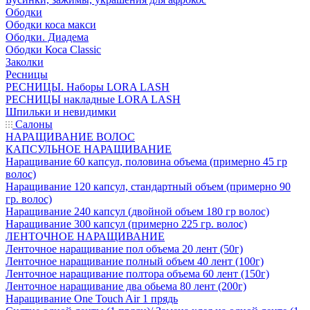
Ободки
Ободки коса макси
Ободки. Диадема
Ободки Коса Classic
Заколки
Ресницы
РЕСНИЦЫ. Наборы LORA LASH
РЕСНИЦЫ накладные LORA LASH
Шпильки и невидимки
Салоны
НАРАЩИВАНИЕ ВОЛОС
КАПСУЛЬНОЕ НАРАЩИВАНИЕ
Наращивание 60 капсул, половина объема (примерно 45 гр
волос)
Наращивание 120 капсул, стандартный объем (примерно 90
гр. волос)
Наращивание 240 капсул (двойной объем 180 гр волос)
Наращивание 300 капсул (примерно 225 гр. волос)
ЛЕНТОЧНОЕ НАРАЩИВАНИЕ
Ленточное наращивание пол объема 20 лент (50г)
Ленточное наращивание полный объем 40 лент (100г)
Ленточное наращивание полтора объема 60 лент (150г)
Ленточное наращивание два обьема 80 лент (200г)
Наращивание One Touch Air 1 прядь