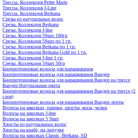
Трессы. Коллекция Petite Marie
Трессы. Коллекция J-Line
Трессы. Коллекция Berkana
Срезы из натуральных волос
Срезы. Коллекция Berkana
Срезы. Коллекция J-line
Срезы. Коллекция 5Stars 100гр
Срезы. Коллекция 5Stars по 1 гр.
Срезы. Коллекция Berkana по 1 гр.
Срезы. Коллекция Berkana Gold по 1 гр.
Срезы. Коллекция J-line 1 гр.
Срезы. Коллекция 5Stars 50гр
Биопротеиновые волосы для наращивания
Биопротеиновые волосы для наращивания Вандер
Биопротеиновые волосы для наращивания Вандер на трессе
Вандер Натуральные цвета
Биопротеиновые волосы для наращивания Вандер на трессе (2
слоя)
Биопротеиновые волосы для наращивания Вандер ленты
Волосы на заколках, парики, хвосты, косы, челки
Волосы на заколках J-line
Волосы на заколках 5 Stars
Хвосты из натуральных волос
Хвосты на крабе, на липучке
Волосы на заколках Classic, Berkana, SD