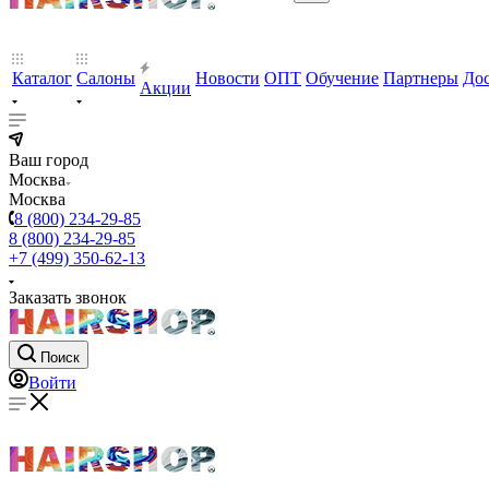
Каталог
Салоны
Новости
ОПТ
Обучение
Партнеры
Дос
Акции
Ваш город
Москва
Москва
8 (800) 234-29-85
8 (800) 234-29-85
+7 (499) 350-62-13
Заказать звонок
Поиск
Войти