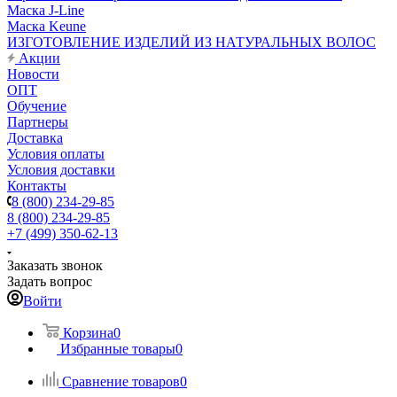
Маска J-Line
Маска Keune
ИЗГОТОВЛЕНИЕ ИЗДЕЛИЙ ИЗ НАТУРАЛЬНЫХ ВОЛОС
Акции
Новости
ОПТ
Обучение
Партнеры
Доставка
Условия оплаты
Условия доставки
Контакты
8 (800) 234-29-85
8 (800) 234-29-85
+7 (499) 350-62-13
Заказать звонок
Задать вопрос
Войти
Корзина
0
Избранные товары
0
Сравнение товаров
0