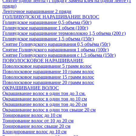
Снятие одной ленты (1 пряди)/ Замена клея на одной ленте (1
пряди)
Ленточное наращивание 2 пряди
ГОЛЛИВУДСКОЕ НАРАЩИВАНИЕ ВОЛОС
Голивудское наращивание 0,5 объема (50г)
Голивудское наращивание 1 объем (100г)
Голивудское наращивание термоволокно 1,5 объема (200 г)
Голивудское наращивание 1,5 объема (150г)
Снятие Голивудского наращивания 0,5 объёма (50г)
Снятие Голивудского наращивания 1 обьема (100г)
Снятие Голивудского наращивания с 1.5 обьема (150г)
ПОВОЛОСКОВОЕ НАРАЩИВАНИЕ
Поволосковое наращивание 5 грамм волос
Поволосковое наращивание 10 грамм волос
Поволосковое наращивание 15 грамм волос
Поволосковое наращивание 20 грамм волос
ОКРАШИВАНИЕ ВОЛОС
Окрашивание волос в один тон до 3 см.
Окрашивание волос в один тон до 10 см
Окрашивание волос в один тон до 20 см
Окрашивание волос в один тон свыше 20 см
Тонирование волос до 10 см
Тонирование волос от 10 до 20 см
Тонирование волос свыше 20 см
Блондирование волос до 10 см