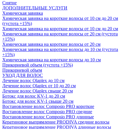
Снятие
ДОПОЛНИТЕЛЬНЫЕ УСЛУГИ
Химическая завивка
Химическая завивка на короткие волосы от 10 см до 20 см
(густота +15%)
Химическая завивка на короткие волосы от 10 см до 20 см
Химическая завивка на короткие волосы от 20 см (густота
+15%)
Химическая завивка на короткие волосы от 20 см
Химическая завивка на короткие волосы до 10 см (густота
+15%)
Химическая завивка на короткие волосы до 10 см
Прикорневой объем (густота +15%)
Прикорневой объем
УХОД ДЛЯ ВОЛОС
Лечение волос Olapleх до 10 см
Лечение волос Olapleх от 10 до 20 см
Лечение волос Olapleх свыше 20 см
Ботокс для волос KV-1 до 20 см
Ботокс для волос KV-1 свыше 20 см
Востановление волос Composio PRO короткие
Востановление волос Composio PRO средние
Востановление волос Composio PRO длинные
Кератиновое выпрямление PRODIVA средние волосы
Кератиновое выпрямление PRODIVA длинные волосы