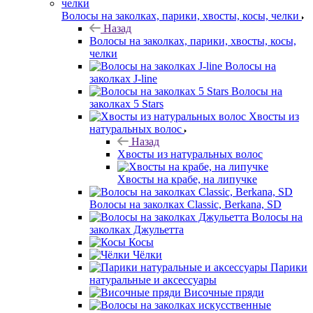
Волосы на заколках, парики, хвосты, косы, челки
Назад
Волосы на заколках, парики, хвосты, косы,
челки
Волосы на
заколках J-line
Волосы на
заколках 5 Stars
Хвосты из
натуральных волос
Назад
Хвосты из натуральных волос
Хвосты на крабе, на липучке
Волосы на заколках Classic, Berkana, SD
Волосы на
заколках Джульетта
Косы
Чёлки
Парики
натуральные и аксессуары
Височные пряди