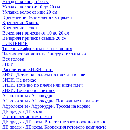
Укладка волос до 10 см
Укладка волос от 10 до 20 см
Укладка волос свыше 20 см
Крепеление Великолепных прядей
Крепление Хвоста
Крепление челки
Вечерняя прическа от 10 до 20 см
Вечерняя прическа свыше 20 см
ПЛЕТЕНИЕ
Точечные афрокосы с канекалоном
Частичное заплетение / андеркат / затылок
Вся голова
ЗИЗИ
Расплетение ЗИ-ЗИ 1 шт.
ЗИЗИ. Детям на волосы по плечи и выше
ЗИЗИ. На каркас
ЗИЗИ. Точечно по плечи или ниже плеч
ЗИЗИ. Точечно выше плеч
Афролоконы / Афрокудри
Афролоконы / Афрокудри. Попрядные на каркас
Афролоконы / Афрокудри. Трессы на каркас
ДЕ дреды / ДЕ косы
Изготовление комплекта
ДЕ дреды / ДЕ косы. Вплетение заготовок повторно
ДЕ дреды / ДЕ косы. Коррекция готового комплекта