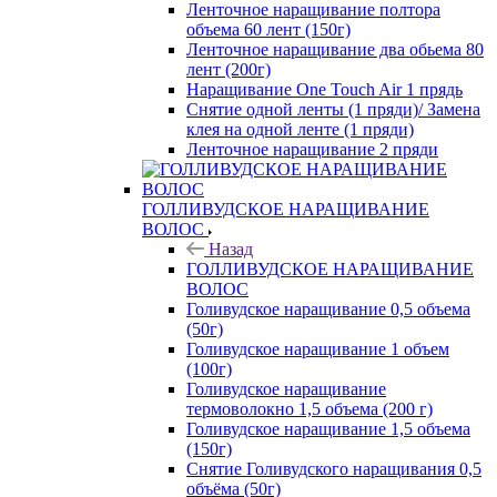
Ленточное наращивание полтора
объема 60 лент (150г)
Ленточное наращивание два обьема 80
лент (200г)
Наращивание One Touch Air 1 прядь
Снятие одной ленты (1 пряди)/ Замена
клея на одной ленте (1 пряди)
Ленточное наращивание 2 пряди
ГОЛЛИВУДСКОЕ НАРАЩИВАНИЕ
ВОЛОС
Назад
ГОЛЛИВУДСКОЕ НАРАЩИВАНИЕ
ВОЛОС
Голивудское наращивание 0,5 объема
(50г)
Голивудское наращивание 1 объем
(100г)
Голивудское наращивание
термоволокно 1,5 объема (200 г)
Голивудское наращивание 1,5 объема
(150г)
Снятие Голивудского наращивания 0,5
объёма (50г)