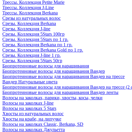
Трессы. Коллекция Petite Marie
Трессы. Коллекция J-Line
Трессы. Коллекция Berkana
Срезы из натуральных волос
Срезы. Коллекция Berkana
Срезы. Коллекция J-line
Срезы. Коллекция 5Stars 100гр
Срезы. Коллекция 5Stars по 1 гр.
Срезы. Коллекция Berkana по 1 гр.
Срезы. Коллекция Berkana Gold по 1 гр.
Срезы. Коллекция J-line 1 гр.
Срезы. Коллекция 5Stars 50гр
Биопротеиновые волосы для наращивания
Биопротеиновые волосы для наращивания Вандер
Биопротеиновые волосы для наращивания Вандер на трессе
Вандер Натуральные цвета
Биопротеиновые волосы для наращивания Вандер на трессе (2 
Биопротеиновые волосы для наращивания Вандер ленты
Волосы на заколках, парики, хвосты, косы, челки
Волосы на заколках J-line
Волосы на заколках 5 Stars
Хвосты из натуральных волос
Хвосты на крабе, на липучке
Волосы на заколках Classic, Berkana, SD
Волосы на заколках Джульетта