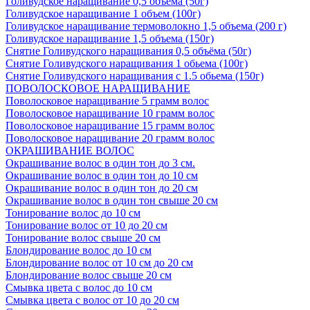
Голивудское наращивание 0,5 объема (50г)
Голивудское наращивание 1 объем (100г)
Голивудское наращивание термоволокно 1,5 объема (200 г)
Голивудское наращивание 1,5 объема (150г)
Снятие Голивудского наращивания 0,5 объёма (50г)
Снятие Голивудского наращивания 1 обьема (100г)
Снятие Голивудского наращивания с 1.5 обьема (150г)
ПОВОЛОСКОВОЕ НАРАЩИВАНИЕ
Поволосковое наращивание 5 грамм волос
Поволосковое наращивание 10 грамм волос
Поволосковое наращивание 15 грамм волос
Поволосковое наращивание 20 грамм волос
ОКРАШИВАНИЕ ВОЛОС
Окрашивание волос в один тон до 3 см.
Окрашивание волос в один тон до 10 см
Окрашивание волос в один тон до 20 см
Окрашивание волос в один тон свыше 20 см
Тонирование волос до 10 см
Тонирование волос от 10 до 20 см
Тонирование волос свыше 20 см
Блондирование волос до 10 см
Блондирование волос от 10 см до 20 см
Блондирование волос свыше 20 см
Смывка цвета с волос до 10 см
Смывка цвета с волос от 10 до 20 см