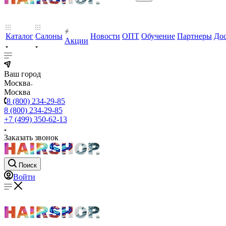
Каталог
Салоны
Новости
ОПТ
Обучение
Партнеры
Дос
Акции
Ваш город
Москва
Москва
8 (800) 234-29-85
8 (800) 234-29-85
+7 (499) 350-62-13
Заказать звонок
Поиск
Войти