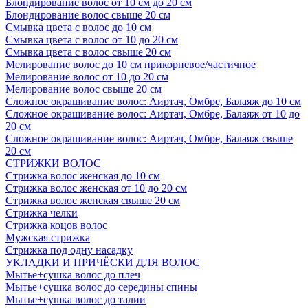
Блондирование волос от 10 см до 20 см
Блондирование волос свыше 20 см
Смывка цвета с волос до 10 см
Смывка цвета с волос от 10 до 20 см
Смывка цвета с волос свыше 20 см
Мелирование волос до 10 см прикорневое/частичное
Мелирование волос от 10 до 20 см
Мелирование волос свыше 20 см
Сложное окрашивание волос: Аиртач, Омбре, Балаяж до 10 см
Сложное окрашивание волос: Аиртач, Омбре, Балаяж от 10 до
20 см
Сложное окрашивание волос: Аиртач, Омбре, Балаяж свыше
20 см
СТРИЖКИ ВОЛОС
Стрижка волос женская до 10 см
Стрижка волос женская от 10 до 20 см
Стрижка волос женская свыше 20 см
Стрижка челки
Стрижка коцов волос
Мужская стрижка
Стрижка под одну насадку
УКЛАДКИ И ПРИЧЁСКИ ДЛЯ ВОЛОС
Мытье+сушка волос до плеч
Мытье+сушка волос до середины спины
Мытье+сушка волос до талии