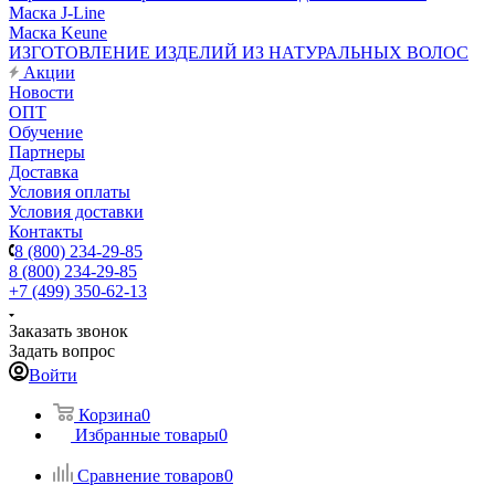
Маска J-Line
Маска Keune
ИЗГОТОВЛЕНИЕ ИЗДЕЛИЙ ИЗ НАТУРАЛЬНЫХ ВОЛОС
Акции
Новости
ОПТ
Обучение
Партнеры
Доставка
Условия оплаты
Условия доставки
Контакты
8 (800) 234-29-85
8 (800) 234-29-85
+7 (499) 350-62-13
Заказать звонок
Задать вопрос
Войти
Корзина
0
Избранные товары
0
Сравнение товаров
0