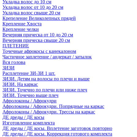
Укладка волос до 10 см
Укладка волос от 10 до 20 см
Укладка волос свыше 20 см
Крепеление Великолепных прядей
Крепление Хвоста
Крепление челки
Вечерняя прическа от 10 до 20 см
Вечерняя прическа свыше 20 см
ПЛЕТЕНИЕ
Точечные афрокосы с канекалоном
Частичное заплетение / андеркат / затылок
Вся голова
ЗИЗИ
Расплетение ЗИ-ЗИ 1 шт.
ЗИЗИ. Детям на волосы по плечи и выше
ЗИЗИ. На каркас
ЗИЗИ. Точечно по плечи или ниже плеч
ЗИЗИ. Точечно выше плеч
Афролоконы / Афрокудри
Афролоконы / Афрокудри. Попрядные на каркас
Афролоконы / Афрокудри. Трессы на каркас
ДЕ дреды / ДЕ косы
Изготовление комплекта
ДЕ дреды / ДЕ косы. Вплетение заготовок повторно
ДЕ дреды / ДЕ косы. Коррекция готового комплекта