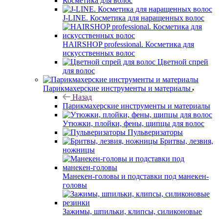
Косметика для волос
J-LINE. Косметика для наращенных волос
HAIRSHOP professional. Косметика для
искусственных волос
Цветной спрей
для волос
Парикмахерские инструменты и материалы
Назад
Парикмахерские инструменты и материалы
Утюжки, плойки, фены, щипцы для волос
Пульверизаторы
Бритвы, лезвия,
ножницы
Манекен-головы и подставки под манекен-
головы
Зажимы, шпильки, клипсы, силиконовые