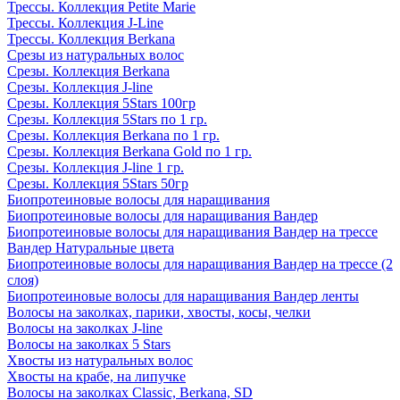
Трессы. Коллекция Petite Marie
Трессы. Коллекция J-Line
Трессы. Коллекция Berkana
Срезы из натуральных волос
Срезы. Коллекция Berkana
Срезы. Коллекция J-line
Срезы. Коллекция 5Stars 100гр
Срезы. Коллекция 5Stars по 1 гр.
Срезы. Коллекция Berkana по 1 гр.
Срезы. Коллекция Berkana Gold по 1 гр.
Срезы. Коллекция J-line 1 гр.
Срезы. Коллекция 5Stars 50гр
Биопротеиновые волосы для наращивания
Биопротеиновые волосы для наращивания Вандер
Биопротеиновые волосы для наращивания Вандер на трессе
Вандер Натуральные цвета
Биопротеиновые волосы для наращивания Вандер на трессе (2
слоя)
Биопротеиновые волосы для наращивания Вандер ленты
Волосы на заколках, парики, хвосты, косы, челки
Волосы на заколках J-line
Волосы на заколках 5 Stars
Хвосты из натуральных волос
Хвосты на крабе, на липучке
Волосы на заколках Classic, Berkana, SD