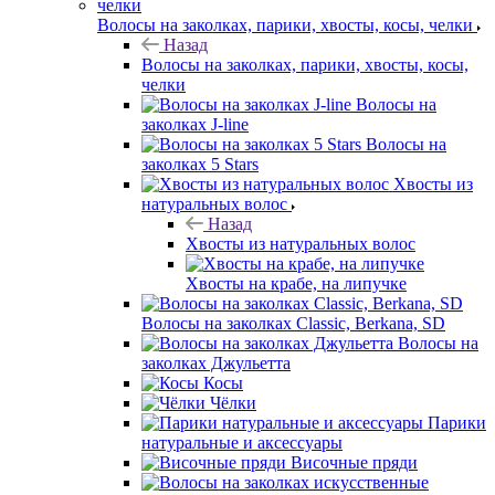
Волосы на заколках, парики, хвосты, косы, челки
Назад
Волосы на заколках, парики, хвосты, косы,
челки
Волосы на
заколках J-line
Волосы на
заколках 5 Stars
Хвосты из
натуральных волос
Назад
Хвосты из натуральных волос
Хвосты на крабе, на липучке
Волосы на заколках Classic, Berkana, SD
Волосы на
заколках Джульетта
Косы
Чёлки
Парики
натуральные и аксессуары
Височные пряди