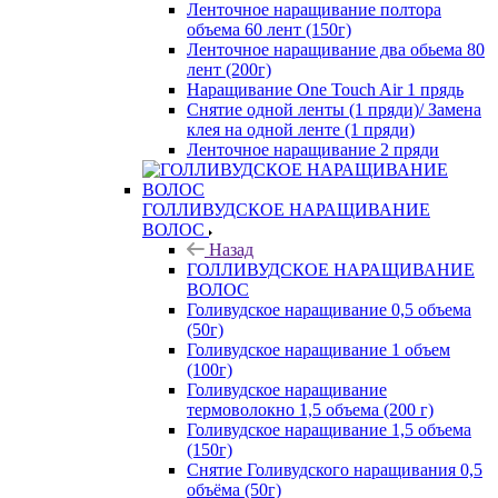
Ленточное наращивание полтора
объема 60 лент (150г)
Ленточное наращивание два обьема 80
лент (200г)
Наращивание One Touch Air 1 прядь
Снятие одной ленты (1 пряди)/ Замена
клея на одной ленте (1 пряди)
Ленточное наращивание 2 пряди
ГОЛЛИВУДСКОЕ НАРАЩИВАНИЕ
ВОЛОС
Назад
ГОЛЛИВУДСКОЕ НАРАЩИВАНИЕ
ВОЛОС
Голивудское наращивание 0,5 объема
(50г)
Голивудское наращивание 1 объем
(100г)
Голивудское наращивание
термоволокно 1,5 объема (200 г)
Голивудское наращивание 1,5 объема
(150г)
Снятие Голивудского наращивания 0,5
объёма (50г)