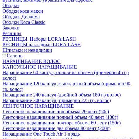
Ободки
Ободки коса макси
Ободки. Диадема
Ободки Коса Classic
Заколки
Ресницы
РЕСНИЦЫ. Наборы LORA LASH
РЕСНИЦЫ накладные LORA LASH
Шпильки и невидимки
Салоны
НАРАЩИВАНИЕ ВОЛОС
КАПСУЛЬНОЕ НАРАЩИВАНИЕ
Наращивание 60 капсул, половина объема (примерно 45 гр
волос)
Наращивание 120 капсул, стандартный объем (примерно 90
гр. волос)
Наращивание 240 капсул (двойной объем 180 гр волос)
Наращивание 300 капсул (примерно 225 гр. волос)
ЛЕНТОЧНОЕ НАРАЩИВАНИЕ
Ленточное наращивание пол объема 20 лент (50г)
Ленточное наращивание полный объем 40 лент (100г)
Ленточное наращивание полтора объема 60 лент (150г)
Ленточное наращивание два обьема 80 лент (200г)
Наращивание One Touch Air 1 прядь