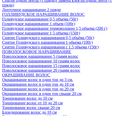
Снятие одной ленты (1 пряди)/ Замена клея на одной ленте (1
пряди)
Ленточное наращивание 2 пряди
ГОЛЛИВУДСКОЕ НАРАЩИВАНИЕ ВОЛОС
Голивудское наращивание 0,5 объема (50г)
Голивудское наращивание 1 объем (100г)
Голивудское наращивание термоволокно 1,5 объема (200 г)
Голивудское наращивание 1,5 объема (150г)
Снятие Голивудского наращивания 0,5 объёма (50г)
Снятие Голивудского наращивания 1 обьема (100г)
Снятие Голивудского наращивания с 1.5 обьема (150г)
ПОВОЛОСКОВОЕ НАРАЩИВАНИЕ
Поволосковое наращивание 5 грамм волос
Поволосковое наращивание 10 грамм волос
Поволосковое наращивание 15 грамм волос
Поволосковое наращивание 20 грамм волос
ОКРАШИВАНИЕ ВОЛОС
Окрашивание волос в один тон до 3 см.
Окрашивание волос в один тон до 10 см
Окрашивание волос в один тон до 20 см
Окрашивание волос в один тон свыше 20 см
Тонирование волос до 10 см
Тонирование волос от 10 до 20 см
Тонирование волос свыше 20 см
Блондирование волос до 10 см