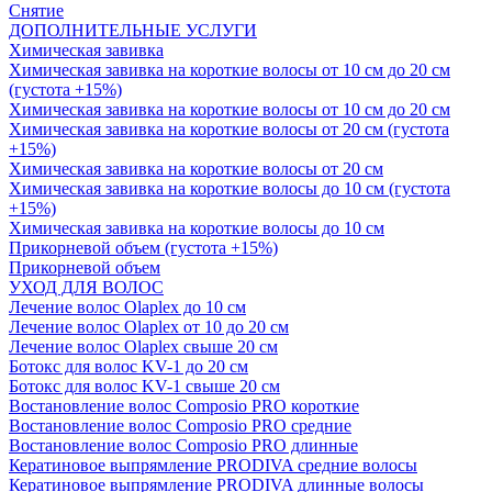
Снятие
ДОПОЛНИТЕЛЬНЫЕ УСЛУГИ
Химическая завивка
Химическая завивка на короткие волосы от 10 см до 20 см
(густота +15%)
Химическая завивка на короткие волосы от 10 см до 20 см
Химическая завивка на короткие волосы от 20 см (густота
+15%)
Химическая завивка на короткие волосы от 20 см
Химическая завивка на короткие волосы до 10 см (густота
+15%)
Химическая завивка на короткие волосы до 10 см
Прикорневой объем (густота +15%)
Прикорневой объем
УХОД ДЛЯ ВОЛОС
Лечение волос Olapleх до 10 см
Лечение волос Olapleх от 10 до 20 см
Лечение волос Olapleх свыше 20 см
Ботокс для волос KV-1 до 20 см
Ботокс для волос KV-1 свыше 20 см
Востановление волос Composio PRO короткие
Востановление волос Composio PRO средние
Востановление волос Composio PRO длинные
Кератиновое выпрямление PRODIVA средние волосы
Кератиновое выпрямление PRODIVA длинные волосы