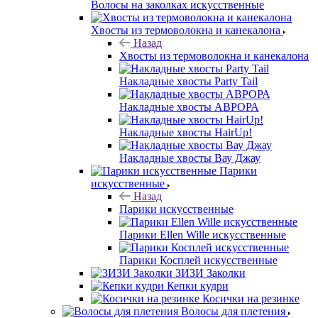
Волосы на заколках искусственные
Хвосты из термоволокна и канекалона
Назад
Хвосты из термоволокна и канекалона
Накладные хвосты Party Tail
Накладные хвосты АВРОРА
Накладные хвосты HairUp!
Накладные хвосты Вау Джау
Парики
искусственные
Назад
Парики искусственные
Парики Ellen Wille искусственные
Парики Косплей искусственные
ЗИЗИ Заколки
Кепки кудри
Косички на резинке
Волосы для плетения