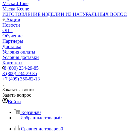
Маска J-Line
Маска Keune
ИЗГОТОВЛЕНИЕ ИЗДЕЛИЙ ИЗ НАТУРАЛЬНЫХ ВОЛОС
Акции
Новости
ОПТ
Обучение
Партнеры
Доставка
Условия оплаты
Условия доставки
Контакты
8 (800) 234-29-85
8 (800) 234-29-85
+7 (499) 350-62-13
Заказать звонок
Задать вопрос
Войти
Корзина
0
Избранные товары
0
Сравнение товаров
0