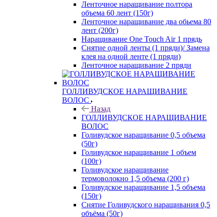
Ленточное наращивание полтора
объема 60 лент (150г)
Ленточное наращивание два обьема 80
лент (200г)
Наращивание One Touch Air 1 прядь
Снятие одной ленты (1 пряди)/ Замена
клея на одной ленте (1 пряди)
Ленточное наращивание 2 пряди
ГОЛЛИВУДСКОЕ НАРАЩИВАНИЕ
ВОЛОС
Назад
ГОЛЛИВУДСКОЕ НАРАЩИВАНИЕ
ВОЛОС
Голивудское наращивание 0,5 объема
(50г)
Голивудское наращивание 1 объем
(100г)
Голивудское наращивание
термоволокно 1,5 объема (200 г)
Голивудское наращивание 1,5 объема
(150г)
Снятие Голивудского наращивания 0,5
объёма (50г)