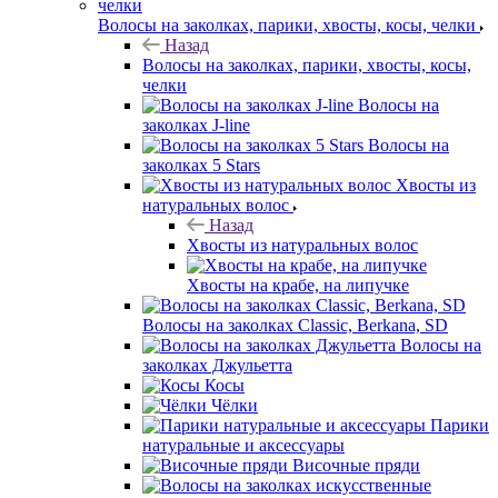
Волосы на заколках, парики, хвосты, косы, челки
Назад
Волосы на заколках, парики, хвосты, косы,
челки
Волосы на
заколках J-line
Волосы на
заколках 5 Stars
Хвосты из
натуральных волос
Назад
Хвосты из натуральных волос
Хвосты на крабе, на липучке
Волосы на заколках Classic, Berkana, SD
Волосы на
заколках Джульетта
Косы
Чёлки
Парики
натуральные и аксессуары
Височные пряди