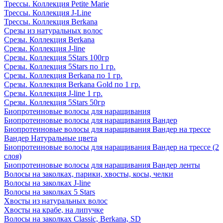
Трессы. Коллекция Petite Marie
Трессы. Коллекция J-Line
Трессы. Коллекция Berkana
Срезы из натуральных волос
Срезы. Коллекция Berkana
Срезы. Коллекция J-line
Срезы. Коллекция 5Stars 100гр
Срезы. Коллекция 5Stars по 1 гр.
Срезы. Коллекция Berkana по 1 гр.
Срезы. Коллекция Berkana Gold по 1 гр.
Срезы. Коллекция J-line 1 гр.
Срезы. Коллекция 5Stars 50гр
Биопротеиновые волосы для наращивания
Биопротеиновые волосы для наращивания Вандер
Биопротеиновые волосы для наращивания Вандер на трессе
Вандер Натуральные цвета
Биопротеиновые волосы для наращивания Вандер на трессе (2
слоя)
Биопротеиновые волосы для наращивания Вандер ленты
Волосы на заколках, парики, хвосты, косы, челки
Волосы на заколках J-line
Волосы на заколках 5 Stars
Хвосты из натуральных волос
Хвосты на крабе, на липучке
Волосы на заколках Classic, Berkana, SD