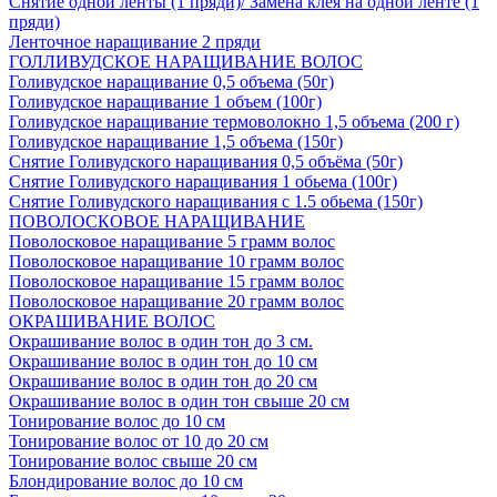
Снятие одной ленты (1 пряди)/ Замена клея на одной ленте (1
пряди)
Ленточное наращивание 2 пряди
ГОЛЛИВУДСКОЕ НАРАЩИВАНИЕ ВОЛОС
Голивудское наращивание 0,5 объема (50г)
Голивудское наращивание 1 объем (100г)
Голивудское наращивание термоволокно 1,5 объема (200 г)
Голивудское наращивание 1,5 объема (150г)
Снятие Голивудского наращивания 0,5 объёма (50г)
Снятие Голивудского наращивания 1 обьема (100г)
Снятие Голивудского наращивания с 1.5 обьема (150г)
ПОВОЛОСКОВОЕ НАРАЩИВАНИЕ
Поволосковое наращивание 5 грамм волос
Поволосковое наращивание 10 грамм волос
Поволосковое наращивание 15 грамм волос
Поволосковое наращивание 20 грамм волос
ОКРАШИВАНИЕ ВОЛОС
Окрашивание волос в один тон до 3 см.
Окрашивание волос в один тон до 10 см
Окрашивание волос в один тон до 20 см
Окрашивание волос в один тон свыше 20 см
Тонирование волос до 10 см
Тонирование волос от 10 до 20 см
Тонирование волос свыше 20 см
Блондирование волос до 10 см