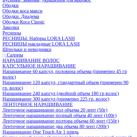
Ободки
Ободки коса макси
Ободки. Диадема
Ободки Коса Classic
Заколки
Ресницы
РЕСНИЦЫ. Наборы LORA LASH
РЕСНИЦЫ накладные LORA LASH
Шпильки и невидимки
Салоны
НАРАЩИВАНИЕ ВОЛОС
КАПСУЛЬНОЕ НАРАЩИВАНИЕ
Наращивание 60 капсул, половина объема (примерно 45 гр
волос)
Наращивание 120 капсул, стандартный объем (примерно 90
гр. волос)
Наращивание 240 капсул (двойной объем 180 гр волос)
Наращивание 300 капсул (примерно 225 гр. волос)
ЛЕНТОЧНОЕ НАРАЩИВАНИЕ
Ленточное наращивание пол объема 20 лент (50г)
Ленточное наращивание полный объем 40 лент (100г)
Ленточное наращивание полтора объема 60 лент (150г)
Ленточное наращивание два обьема 80 лент (200г)
Наращивание One Touch Air 1 прядь