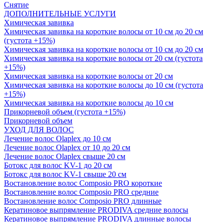
Снятие
ДОПОЛНИТЕЛЬНЫЕ УСЛУГИ
Химическая завивка
Химическая завивка на короткие волосы от 10 см до 20 см
(густота +15%)
Химическая завивка на короткие волосы от 10 см до 20 см
Химическая завивка на короткие волосы от 20 см (густота
+15%)
Химическая завивка на короткие волосы от 20 см
Химическая завивка на короткие волосы до 10 см (густота
+15%)
Химическая завивка на короткие волосы до 10 см
Прикорневой объем (густота +15%)
Прикорневой объем
УХОД ДЛЯ ВОЛОС
Лечение волос Olapleх до 10 см
Лечение волос Olapleх от 10 до 20 см
Лечение волос Olapleх свыше 20 см
Ботокс для волос KV-1 до 20 см
Ботокс для волос KV-1 свыше 20 см
Востановление волос Composio PRO короткие
Востановление волос Composio PRO средние
Востановление волос Composio PRO длинные
Кератиновое выпрямление PRODIVA средние волосы
Кератиновое выпрямление PRODIVA длинные волосы