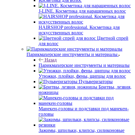
Косметика для волос
J-LINE. Косметика для наращенных волос
HAIRSHOP professional. Косметика для
искусственных волос
Цветной спрей
для волос
Парикмахерские инструменты и материалы
Назад
Парикмахерские инструменты и материалы
Утюжки, плойки, фены, щипцы для волос
Пульверизаторы
Бритвы, лезвия,
ножницы
Манекен-головы и подставки под манекен-
головы
Зажимы, шпильки, клипсы, силиконовые