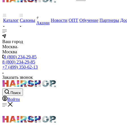
Каталог
Салоны
Новости
ОПТ
Обучение
Партнеры
Дос
Акции
Ваш город
Москва
Москва
8 (800) 234-29-85
8 (800) 234-29-85
+7 (499) 350-62-13
Заказать звонок
Поиск
Войти