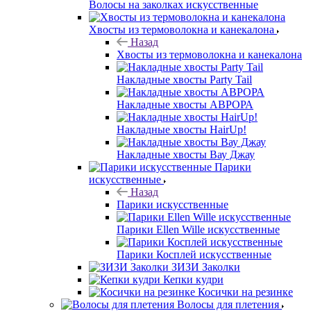
Волосы на заколках искусственные
Хвосты из термоволокна и канекалона
Назад
Хвосты из термоволокна и канекалона
Накладные хвосты Party Tail
Накладные хвосты АВРОРА
Накладные хвосты HairUp!
Накладные хвосты Вау Джау
Парики
искусственные
Назад
Парики искусственные
Парики Ellen Wille искусственные
Парики Косплей искусственные
ЗИЗИ Заколки
Кепки кудри
Косички на резинке
Волосы для плетения