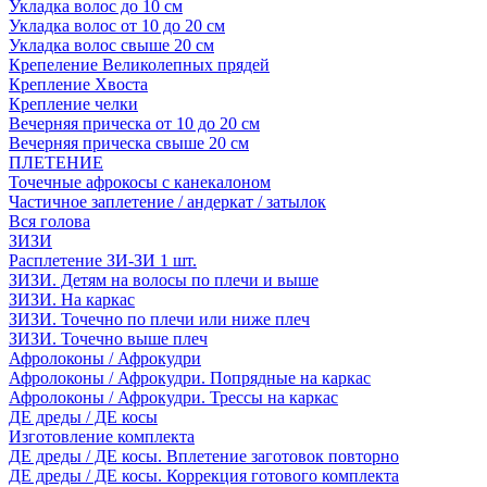
Укладка волос до 10 см
Укладка волос от 10 до 20 см
Укладка волос свыше 20 см
Крепеление Великолепных прядей
Крепление Хвоста
Крепление челки
Вечерняя прическа от 10 до 20 см
Вечерняя прическа свыше 20 см
ПЛЕТЕНИЕ
Точечные афрокосы с канекалоном
Частичное заплетение / андеркат / затылок
Вся голова
ЗИЗИ
Расплетение ЗИ-ЗИ 1 шт.
ЗИЗИ. Детям на волосы по плечи и выше
ЗИЗИ. На каркас
ЗИЗИ. Точечно по плечи или ниже плеч
ЗИЗИ. Точечно выше плеч
Афролоконы / Афрокудри
Афролоконы / Афрокудри. Попрядные на каркас
Афролоконы / Афрокудри. Трессы на каркас
ДЕ дреды / ДЕ косы
Изготовление комплекта
ДЕ дреды / ДЕ косы. Вплетение заготовок повторно
ДЕ дреды / ДЕ косы. Коррекция готового комплекта