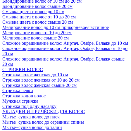
Блондирование волос от 10 см до 20 см
Блондирование волос свыше 20 см
Смывка цвета с волос до 10 см
Смывка цвета с волос от 10 до 20 см
Смывка цвета с волос свыше 20 см
Мелирование волос до 10 см прикорневое/частичное
Мелирование волос от 10 до 20 см
Мелирование волос свыше 20 см
Сложное окрашивание волос: Аиртач, Омбре, Балаяж до 10 см
Сложное окрашивание волос: Аиртач, Омбре, Балаяж от 10 до
20 см
Сложное окрашивание волос: Аиртач, Омбре, Балаяж свыше
20 см
СТРИЖКИ ВОЛОС
Стрижка волос женская до 10 см
Стрижка волос женская от 10 до 20 см
Стрижка волос женская свыше 20 см
Стрижка челки
Стрижка коцов волос
Мужская стрижка
Стрижка под одну насадку
УКЛАДКИ И ПРИЧЁСКИ ДЛЯ ВОЛОС
Мытье+сушка волос до плеч
Мытье+сушка волос до середины спины
Мытье+сушка волос до талии