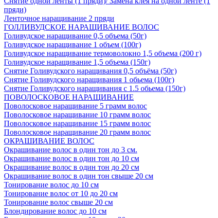
Снятие одной ленты (1 пряди)/ Замена клея на одной ленте (1
пряди)
Ленточное наращивание 2 пряди
ГОЛЛИВУДСКОЕ НАРАЩИВАНИЕ ВОЛОС
Голивудское наращивание 0,5 объема (50г)
Голивудское наращивание 1 объем (100г)
Голивудское наращивание термоволокно 1,5 объема (200 г)
Голивудское наращивание 1,5 объема (150г)
Снятие Голивудского наращивания 0,5 объёма (50г)
Снятие Голивудского наращивания 1 обьема (100г)
Снятие Голивудского наращивания с 1.5 обьема (150г)
ПОВОЛОСКОВОЕ НАРАЩИВАНИЕ
Поволосковое наращивание 5 грамм волос
Поволосковое наращивание 10 грамм волос
Поволосковое наращивание 15 грамм волос
Поволосковое наращивание 20 грамм волос
ОКРАШИВАНИЕ ВОЛОС
Окрашивание волос в один тон до 3 см.
Окрашивание волос в один тон до 10 см
Окрашивание волос в один тон до 20 см
Окрашивание волос в один тон свыше 20 см
Тонирование волос до 10 см
Тонирование волос от 10 до 20 см
Тонирование волос свыше 20 см
Блондирование волос до 10 см