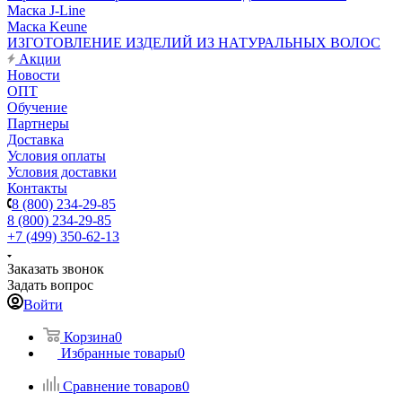
Маска J-Line
Маска Keune
ИЗГОТОВЛЕНИЕ ИЗДЕЛИЙ ИЗ НАТУРАЛЬНЫХ ВОЛОС
Акции
Новости
ОПТ
Обучение
Партнеры
Доставка
Условия оплаты
Условия доставки
Контакты
8 (800) 234-29-85
8 (800) 234-29-85
+7 (499) 350-62-13
Заказать звонок
Задать вопрос
Войти
Корзина
0
Избранные товары
0
Сравнение товаров
0