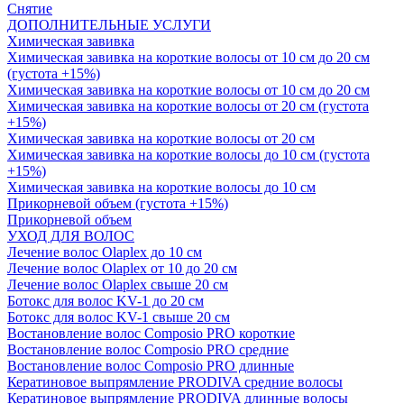
Снятие
ДОПОЛНИТЕЛЬНЫЕ УСЛУГИ
Химическая завивка
Химическая завивка на короткие волосы от 10 см до 20 см
(густота +15%)
Химическая завивка на короткие волосы от 10 см до 20 см
Химическая завивка на короткие волосы от 20 см (густота
+15%)
Химическая завивка на короткие волосы от 20 см
Химическая завивка на короткие волосы до 10 см (густота
+15%)
Химическая завивка на короткие волосы до 10 см
Прикорневой объем (густота +15%)
Прикорневой объем
УХОД ДЛЯ ВОЛОС
Лечение волос Olapleх до 10 см
Лечение волос Olapleх от 10 до 20 см
Лечение волос Olapleх свыше 20 см
Ботокс для волос KV-1 до 20 см
Ботокс для волос KV-1 свыше 20 см
Востановление волос Composio PRO короткие
Востановление волос Composio PRO средние
Востановление волос Composio PRO длинные
Кератиновое выпрямление PRODIVA средние волосы
Кератиновое выпрямление PRODIVA длинные волосы