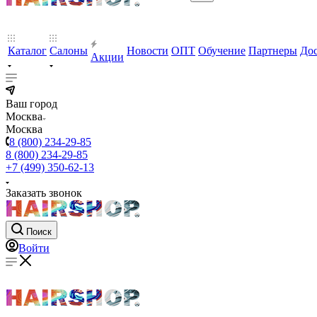
Каталог
Салоны
Новости
ОПТ
Обучение
Партнеры
Дос
Акции
Ваш город
Москва
Москва
8 (800) 234-29-85
8 (800) 234-29-85
+7 (499) 350-62-13
Заказать звонок
Поиск
Войти