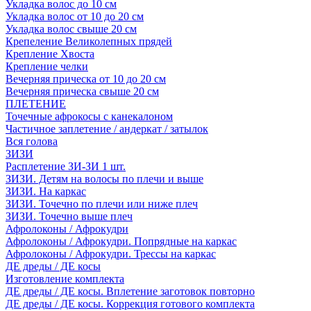
Укладка волос до 10 см
Укладка волос от 10 до 20 см
Укладка волос свыше 20 см
Крепеление Великолепных прядей
Крепление Хвоста
Крепление челки
Вечерняя прическа от 10 до 20 см
Вечерняя прическа свыше 20 см
ПЛЕТЕНИЕ
Точечные афрокосы с канекалоном
Частичное заплетение / андеркат / затылок
Вся голова
ЗИЗИ
Расплетение ЗИ-ЗИ 1 шт.
ЗИЗИ. Детям на волосы по плечи и выше
ЗИЗИ. На каркас
ЗИЗИ. Точечно по плечи или ниже плеч
ЗИЗИ. Точечно выше плеч
Афролоконы / Афрокудри
Афролоконы / Афрокудри. Попрядные на каркас
Афролоконы / Афрокудри. Трессы на каркас
ДЕ дреды / ДЕ косы
Изготовление комплекта
ДЕ дреды / ДЕ косы. Вплетение заготовок повторно
ДЕ дреды / ДЕ косы. Коррекция готового комплекта