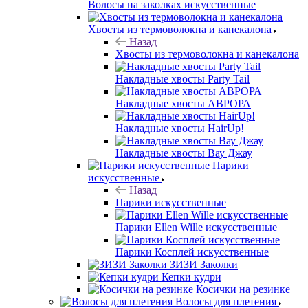
Волосы на заколках искусственные
Хвосты из термоволокна и канекалона
Назад
Хвосты из термоволокна и канекалона
Накладные хвосты Party Tail
Накладные хвосты АВРОРА
Накладные хвосты HairUp!
Накладные хвосты Вау Джау
Парики
искусственные
Назад
Парики искусственные
Парики Ellen Wille искусственные
Парики Косплей искусственные
ЗИЗИ Заколки
Кепки кудри
Косички на резинке
Волосы для плетения