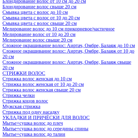
Блондирование волос от 10 см до 20 см
Блондирование волос свыше 20 см
Смывка цвета с волос до 10 см
Смывка цвета с волос от 10 до 20 см
Смывка цвета с волос свыше 20 см
Мелирование волос до 10 см прикорневое/частичное
Мелирование волос от 10 до 20 см
Мелирование волос свыше 20 см
Сложное окрашивание волос: Аиртач, Омбре, Балаяж до 10 см
Сложное окрашивание волос: Аиртач, Омбре, Балаяж от 10 до
20 см
Сложное окрашивание волос: Аиртач, Омбре, Балаяж свыше
20 см
СТРИЖКИ ВОЛОС
Стрижка волос женская до 10 см
Стрижка волос женская от 10 до 20 см
Стрижка волос женская свыше 20 см
Стрижка челки
Стрижка коцов волос
Мужская стрижка
Стрижка под одну насадку
УКЛАДКИ И ПРИЧЁСКИ ДЛЯ ВОЛОС
Мытье+сушка волос до плеч
Мытье+сушка волос до середины спины
Мытье+сушка волос до талии