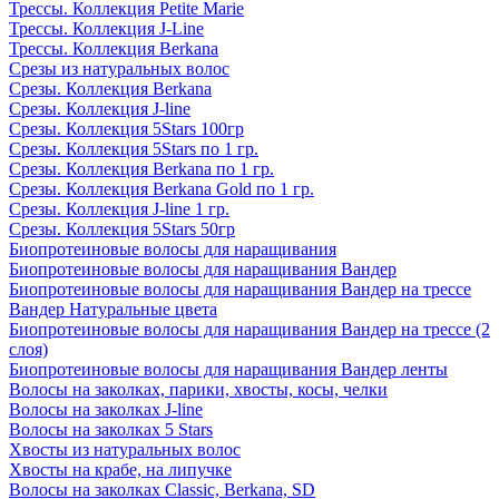
Трессы. Коллекция Petite Marie
Трессы. Коллекция J-Line
Трессы. Коллекция Berkana
Срезы из натуральных волос
Срезы. Коллекция Berkana
Срезы. Коллекция J-line
Срезы. Коллекция 5Stars 100гр
Срезы. Коллекция 5Stars по 1 гр.
Срезы. Коллекция Berkana по 1 гр.
Срезы. Коллекция Berkana Gold по 1 гр.
Срезы. Коллекция J-line 1 гр.
Срезы. Коллекция 5Stars 50гр
Биопротеиновые волосы для наращивания
Биопротеиновые волосы для наращивания Вандер
Биопротеиновые волосы для наращивания Вандер на трессе
Вандер Натуральные цвета
Биопротеиновые волосы для наращивания Вандер на трессе (2
слоя)
Биопротеиновые волосы для наращивания Вандер ленты
Волосы на заколках, парики, хвосты, косы, челки
Волосы на заколках J-line
Волосы на заколках 5 Stars
Хвосты из натуральных волос
Хвосты на крабе, на липучке
Волосы на заколках Classic, Berkana, SD