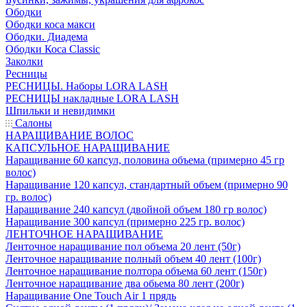
Ободки
Ободки коса макси
Ободки. Диадема
Ободки Коса Classic
Заколки
Ресницы
РЕСНИЦЫ. Наборы LORA LASH
РЕСНИЦЫ накладные LORA LASH
Шпильки и невидимки
Салоны
НАРАЩИВАНИЕ ВОЛОС
КАПСУЛЬНОЕ НАРАЩИВАНИЕ
Наращивание 60 капсул, половина объема (примерно 45 гр
волос)
Наращивание 120 капсул, стандартный объем (примерно 90
гр. волос)
Наращивание 240 капсул (двойной объем 180 гр волос)
Наращивание 300 капсул (примерно 225 гр. волос)
ЛЕНТОЧНОЕ НАРАЩИВАНИЕ
Ленточное наращивание пол объема 20 лент (50г)
Ленточное наращивание полный объем 40 лент (100г)
Ленточное наращивание полтора объема 60 лент (150г)
Ленточное наращивание два обьема 80 лент (200г)
Наращивание One Touch Air 1 прядь