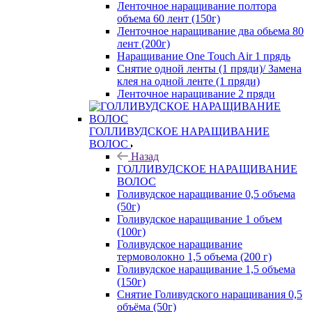
Ленточное наращивание полтора
объема 60 лент (150г)
Ленточное наращивание два обьема 80
лент (200г)
Наращивание One Touch Air 1 прядь
Снятие одной ленты (1 пряди)/ Замена
клея на одной ленте (1 пряди)
Ленточное наращивание 2 пряди
ГОЛЛИВУДСКОЕ НАРАЩИВАНИЕ
ВОЛОС
Назад
ГОЛЛИВУДСКОЕ НАРАЩИВАНИЕ
ВОЛОС
Голивудское наращивание 0,5 объема
(50г)
Голивудское наращивание 1 объем
(100г)
Голивудское наращивание
термоволокно 1,5 объема (200 г)
Голивудское наращивание 1,5 объема
(150г)
Снятие Голивудского наращивания 0,5
объёма (50г)