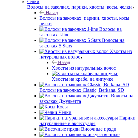
Волосы на заколках, парики, хвосты, косы, челки
Назад
Волосы на заколках, парики, хвосты, косы,
челки
Волосы на
заколках J-line
Волосы на
заколках 5 Stars
Хвосты из
натуральных волос
Назад
Хвосты из натуральных волос
Хвосты на крабе, на липучке
Волосы на заколках Classic, Berkana, SD
Волосы на
заколках Джульетта
Косы
Чёлки
Парики
натуральные и аксессуары
Височные пряди