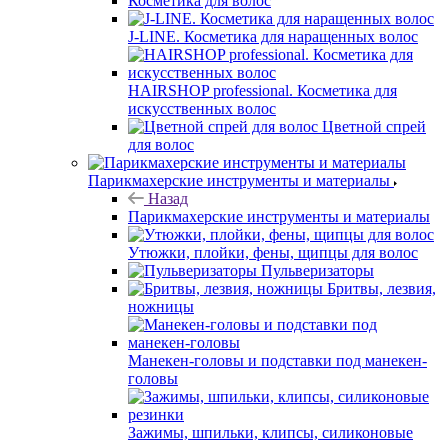
Косметика для волос
J-LINE. Косметика для наращенных волос
HAIRSHOP professional. Косметика для
искусственных волос
Цветной спрей
для волос
Парикмахерские инструменты и материалы
Назад
Парикмахерские инструменты и материалы
Утюжки, плойки, фены, щипцы для волос
Пульверизаторы
Бритвы, лезвия,
ножницы
Манекен-головы и подставки под манекен-
головы
Зажимы, шпильки, клипсы, силиконовые