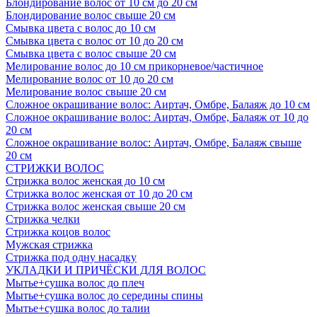
Блондирование волос от 10 см до 20 см
Блондирование волос свыше 20 см
Смывка цвета с волос до 10 см
Смывка цвета с волос от 10 до 20 см
Смывка цвета с волос свыше 20 см
Мелирование волос до 10 см прикорневое/частичное
Мелирование волос от 10 до 20 см
Мелирование волос свыше 20 см
Сложное окрашивание волос: Аиртач, Омбре, Балаяж до 10 см
Сложное окрашивание волос: Аиртач, Омбре, Балаяж от 10 до
20 см
Сложное окрашивание волос: Аиртач, Омбре, Балаяж свыше
20 см
СТРИЖКИ ВОЛОС
Стрижка волос женская до 10 см
Стрижка волос женская от 10 до 20 см
Стрижка волос женская свыше 20 см
Стрижка челки
Стрижка коцов волос
Мужская стрижка
Стрижка под одну насадку
УКЛАДКИ И ПРИЧЁСКИ ДЛЯ ВОЛОС
Мытье+сушка волос до плеч
Мытье+сушка волос до середины спины
Мытье+сушка волос до талии