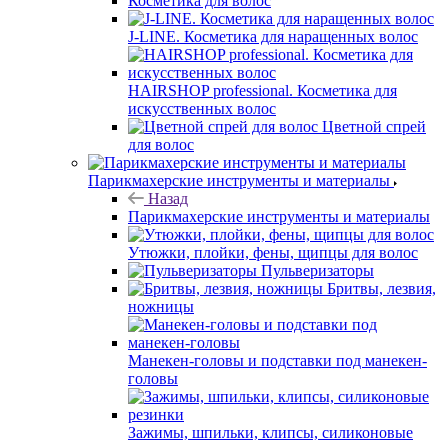
Косметика для волос
J-LINE. Косметика для наращенных волос
HAIRSHOP professional. Косметика для
искусственных волос
Цветной спрей
для волос
Парикмахерские инструменты и материалы
Назад
Парикмахерские инструменты и материалы
Утюжки, плойки, фены, щипцы для волос
Пульверизаторы
Бритвы, лезвия,
ножницы
Манекен-головы и подставки под манекен-
головы
Зажимы, шпильки, клипсы, силиконовые