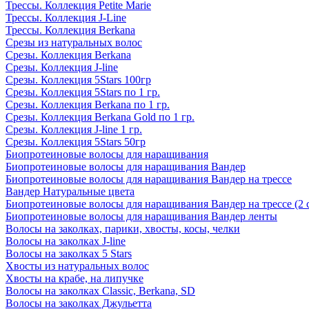
Трессы. Коллекция Petite Marie
Трессы. Коллекция J-Line
Трессы. Коллекция Berkana
Срезы из натуральных волос
Срезы. Коллекция Berkana
Срезы. Коллекция J-line
Срезы. Коллекция 5Stars 100гр
Срезы. Коллекция 5Stars по 1 гр.
Срезы. Коллекция Berkana по 1 гр.
Срезы. Коллекция Berkana Gold по 1 гр.
Срезы. Коллекция J-line 1 гр.
Срезы. Коллекция 5Stars 50гр
Биопротеиновые волосы для наращивания
Биопротеиновые волосы для наращивания Вандер
Биопротеиновые волосы для наращивания Вандер на трессе
Вандер Натуральные цвета
Биопротеиновые волосы для наращивания Вандер на трессе (2 
Биопротеиновые волосы для наращивания Вандер ленты
Волосы на заколках, парики, хвосты, косы, челки
Волосы на заколках J-line
Волосы на заколках 5 Stars
Хвосты из натуральных волос
Хвосты на крабе, на липучке
Волосы на заколках Classic, Berkana, SD
Волосы на заколках Джульетта