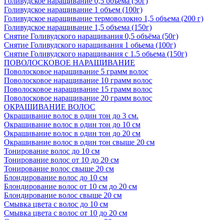
Голивудское наращивание 0,5 объема (50г)
Голивудское наращивание 1 объем (100г)
Голивудское наращивание термоволокно 1,5 объема (200 г)
Голивудское наращивание 1,5 объема (150г)
Снятие Голивудского наращивания 0,5 объёма (50г)
Снятие Голивудского наращивания 1 обьема (100г)
Снятие Голивудского наращивания с 1.5 обьема (150г)
ПОВОЛОСКОВОЕ НАРАЩИВАНИЕ
Поволосковое наращивание 5 грамм волос
Поволосковое наращивание 10 грамм волос
Поволосковое наращивание 15 грамм волос
Поволосковое наращивание 20 грамм волос
ОКРАШИВАНИЕ ВОЛОС
Окрашивание волос в один тон до 3 см.
Окрашивание волос в один тон до 10 см
Окрашивание волос в один тон до 20 см
Окрашивание волос в один тон свыше 20 см
Тонирование волос до 10 см
Тонирование волос от 10 до 20 см
Тонирование волос свыше 20 см
Блондирование волос до 10 см
Блондирование волос от 10 см до 20 см
Блондирование волос свыше 20 см
Смывка цвета с волос до 10 см
Смывка цвета с волос от 10 до 20 см