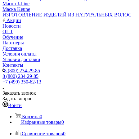
Маска J-Line
Маска Keune
ИЗГОТОВЛЕНИЕ ИЗДЕЛИЙ ИЗ НАТУРАЛЬНЫХ ВОЛОС
Акции
Новости
ОПТ
Обучение
Партнеры
Доставка
Условия оплаты
Условия доставки
Контакты
8 (800) 234-29-85
8 (800) 234-29-85
+7 (499) 350-62-13
Заказать звонок
Задать вопрос
Войти
Корзина
0
Избранные товары
0
Сравнение товаров
0