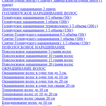
Снятие одной ленты (1 пряди)/ Замена клея на одной ленте (1
пряди)
Ленточное наращивание 2 пряди
ГОЛЛИВУДСКОЕ НАРАЩИВАНИЕ ВОЛОС
Голивудское наращивание 0,5 объема (50г)
Голивудское наращивание 1 объем (100г)
Голивудское наращивание термоволокно 1,5 объема (200 г)
Голивудское наращивание 1,5 объема (150г)
Снятие Голивудского наращивания 0,5 объёма (50г)
Снятие Голивудского наращивания 1 обьема (100г)
Снятие Голивудского наращивания с 1.5 обьема (150г)
ПОВОЛОСКОВОЕ НАРАЩИВАНИЕ
Поволосковое наращивание 5 грамм волос
Поволосковое наращивание 10 грамм волос
Поволосковое наращивание 15 грамм волос
Поволосковое наращивание 20 грамм волос
ОКРАШИВАНИЕ ВОЛОС
Окрашивание волос в один тон до 3 см.
Окрашивание волос в один тон до 10 см
Окрашивание волос в один тон до 20 см
Окрашивание волос в один тон свыше 20 см
Тонирование волос до 10 см
Тонирование волос от 10 до 20 см
Тонирование волос свыше 20 см
Блондирование волос до 10 см