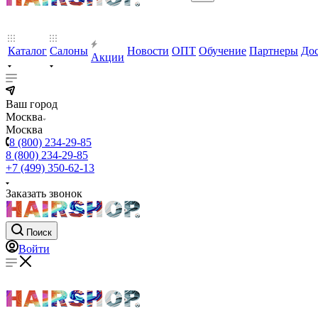
Каталог
Салоны
Новости
ОПТ
Обучение
Партнеры
Дос
Акции
Ваш город
Москва
Москва
8 (800) 234-29-85
8 (800) 234-29-85
+7 (499) 350-62-13
Заказать звонок
Поиск
Войти