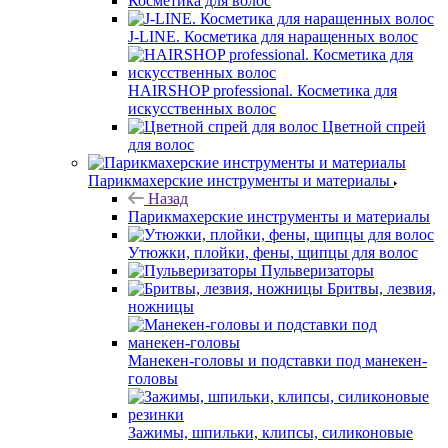
Косметика для волос
J-LINE. Косметика для наращенных волос
HAIRSHOP professional. Косметика для
искусственных волос
Цветной спрей
для волос
Парикмахерские инструменты и материалы
Назад
Парикмахерские инструменты и материалы
Утюжки, плойки, фены, щипцы для волос
Пульверизаторы
Бритвы, лезвия,
ножницы
Манекен-головы и подставки под манекен-
головы
Зажимы, шпильки, клипсы, силиконовые