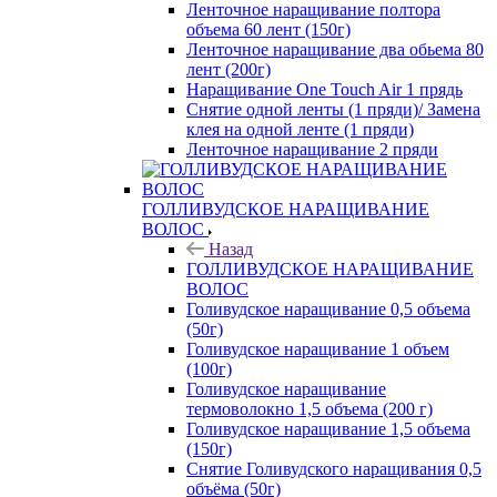
Ленточное наращивание полтора
объема 60 лент (150г)
Ленточное наращивание два обьема 80
лент (200г)
Наращивание One Touch Air 1 прядь
Снятие одной ленты (1 пряди)/ Замена
клея на одной ленте (1 пряди)
Ленточное наращивание 2 пряди
ГОЛЛИВУДСКОЕ НАРАЩИВАНИЕ
ВОЛОС
Назад
ГОЛЛИВУДСКОЕ НАРАЩИВАНИЕ
ВОЛОС
Голивудское наращивание 0,5 объема
(50г)
Голивудское наращивание 1 объем
(100г)
Голивудское наращивание
термоволокно 1,5 объема (200 г)
Голивудское наращивание 1,5 объема
(150г)
Снятие Голивудского наращивания 0,5
объёма (50г)