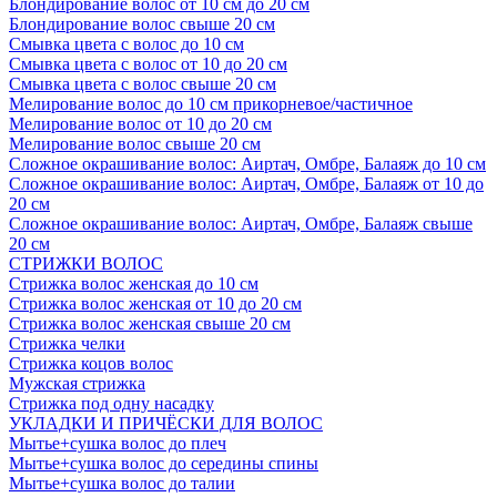
Блондирование волос от 10 см до 20 см
Блондирование волос свыше 20 см
Смывка цвета с волос до 10 см
Смывка цвета с волос от 10 до 20 см
Смывка цвета с волос свыше 20 см
Мелирование волос до 10 см прикорневое/частичное
Мелирование волос от 10 до 20 см
Мелирование волос свыше 20 см
Сложное окрашивание волос: Аиртач, Омбре, Балаяж до 10 см
Сложное окрашивание волос: Аиртач, Омбре, Балаяж от 10 до
20 см
Сложное окрашивание волос: Аиртач, Омбре, Балаяж свыше
20 см
СТРИЖКИ ВОЛОС
Стрижка волос женская до 10 см
Стрижка волос женская от 10 до 20 см
Стрижка волос женская свыше 20 см
Стрижка челки
Стрижка коцов волос
Мужская стрижка
Стрижка под одну насадку
УКЛАДКИ И ПРИЧЁСКИ ДЛЯ ВОЛОС
Мытье+сушка волос до плеч
Мытье+сушка волос до середины спины
Мытье+сушка волос до талии