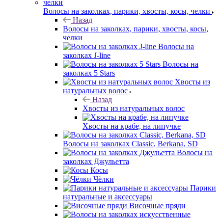
Волосы на заколках, парики, хвосты, косы, челки
Назад
Волосы на заколках, парики, хвосты, косы,
челки
Волосы на
заколках J-line
Волосы на
заколках 5 Stars
Хвосты из
натуральных волос
Назад
Хвосты из натуральных волос
Хвосты на крабе, на липучке
Волосы на заколках Classic, Berkana, SD
Волосы на
заколках Джульетта
Косы
Чёлки
Парики
натуральные и аксессуары
Височные пряди