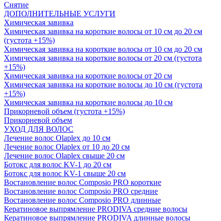
Снятие
ДОПОЛНИТЕЛЬНЫЕ УСЛУГИ
Химическая завивка
Химическая завивка на короткие волосы от 10 см до 20 см
(густота +15%)
Химическая завивка на короткие волосы от 10 см до 20 см
Химическая завивка на короткие волосы от 20 см (густота
+15%)
Химическая завивка на короткие волосы от 20 см
Химическая завивка на короткие волосы до 10 см (густота
+15%)
Химическая завивка на короткие волосы до 10 см
Прикорневой объем (густота +15%)
Прикорневой объем
УХОД ДЛЯ ВОЛОС
Лечение волос Olapleх до 10 см
Лечение волос Olapleх от 10 до 20 см
Лечение волос Olapleх свыше 20 см
Ботокс для волос KV-1 до 20 см
Ботокс для волос KV-1 свыше 20 см
Востановление волос Composio PRO короткие
Востановление волос Composio PRO средние
Востановление волос Composio PRO длинные
Кератиновое выпрямление PRODIVA средние волосы
Кератиновое выпрямление PRODIVA длинные волосы