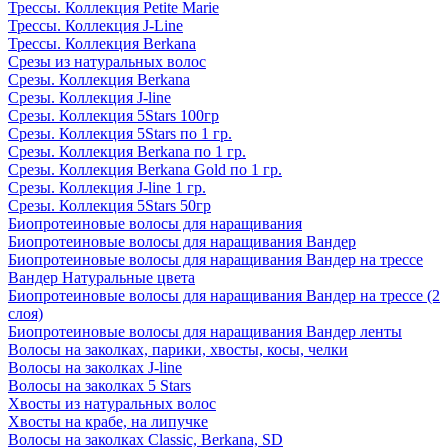
Трессы. Коллекция Petite Marie
Трессы. Коллекция J-Line
Трессы. Коллекция Berkana
Срезы из натуральных волос
Срезы. Коллекция Berkana
Срезы. Коллекция J-line
Срезы. Коллекция 5Stars 100гр
Срезы. Коллекция 5Stars по 1 гр.
Срезы. Коллекция Berkana по 1 гр.
Срезы. Коллекция Berkana Gold по 1 гр.
Срезы. Коллекция J-line 1 гр.
Срезы. Коллекция 5Stars 50гр
Биопротеиновые волосы для наращивания
Биопротеиновые волосы для наращивания Вандер
Биопротеиновые волосы для наращивания Вандер на трессе
Вандер Натуральные цвета
Биопротеиновые волосы для наращивания Вандер на трессе (2
слоя)
Биопротеиновые волосы для наращивания Вандер ленты
Волосы на заколках, парики, хвосты, косы, челки
Волосы на заколках J-line
Волосы на заколках 5 Stars
Хвосты из натуральных волос
Хвосты на крабе, на липучке
Волосы на заколках Classic, Berkana, SD