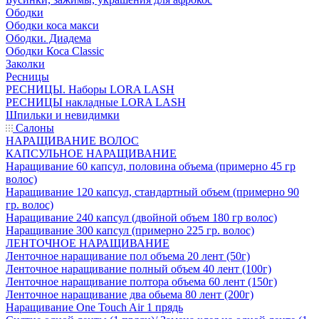
Ободки
Ободки коса макси
Ободки. Диадема
Ободки Коса Classic
Заколки
Ресницы
РЕСНИЦЫ. Наборы LORA LASH
РЕСНИЦЫ накладные LORA LASH
Шпильки и невидимки
Салоны
НАРАЩИВАНИЕ ВОЛОС
КАПСУЛЬНОЕ НАРАЩИВАНИЕ
Наращивание 60 капсул, половина объема (примерно 45 гр
волос)
Наращивание 120 капсул, стандартный объем (примерно 90
гр. волос)
Наращивание 240 капсул (двойной объем 180 гр волос)
Наращивание 300 капсул (примерно 225 гр. волос)
ЛЕНТОЧНОЕ НАРАЩИВАНИЕ
Ленточное наращивание пол объема 20 лент (50г)
Ленточное наращивание полный объем 40 лент (100г)
Ленточное наращивание полтора объема 60 лент (150г)
Ленточное наращивание два обьема 80 лент (200г)
Наращивание One Touch Air 1 прядь