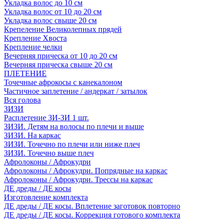
Укладка волос до 10 см
Укладка волос от 10 до 20 см
Укладка волос свыше 20 см
Крепеление Великолепных прядей
Крепление Хвоста
Крепление челки
Вечерняя прическа от 10 до 20 см
Вечерняя прическа свыше 20 см
ПЛЕТЕНИЕ
Точечные афрокосы с канекалоном
Частичное заплетение / андеркат / затылок
Вся голова
ЗИЗИ
Расплетение ЗИ-ЗИ 1 шт.
ЗИЗИ. Детям на волосы по плечи и выше
ЗИЗИ. На каркас
ЗИЗИ. Точечно по плечи или ниже плеч
ЗИЗИ. Точечно выше плеч
Афролоконы / Афрокудри
Афролоконы / Афрокудри. Попрядные на каркас
Афролоконы / Афрокудри. Трессы на каркас
ДЕ дреды / ДЕ косы
Изготовление комплекта
ДЕ дреды / ДЕ косы. Вплетение заготовок повторно
ДЕ дреды / ДЕ косы. Коррекция готового комплекта