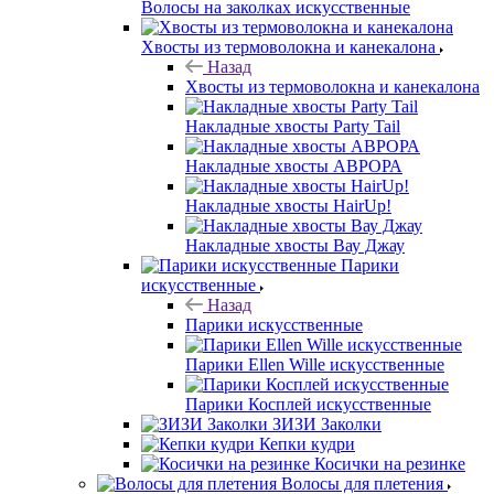
Волосы на заколках искусственные
Хвосты из термоволокна и канекалона
Назад
Хвосты из термоволокна и канекалона
Накладные хвосты Party Tail
Накладные хвосты АВРОРА
Накладные хвосты HairUp!
Накладные хвосты Вау Джау
Парики
искусственные
Назад
Парики искусственные
Парики Ellen Wille искусственные
Парики Косплей искусственные
ЗИЗИ Заколки
Кепки кудри
Косички на резинке
Волосы для плетения