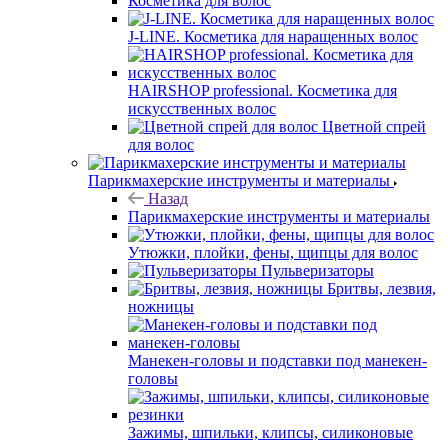
Косметика для волос
J-LINE. Косметика для наращенных волос
HAIRSHOP professional. Косметика для
искусственных волос
Цветной спрей
для волос
Парикмахерские инструменты и материалы
Назад
Парикмахерские инструменты и материалы
Утюжки, плойки, фены, щипцы для волос
Пульверизаторы
Бритвы, лезвия,
ножницы
Манекен-головы и подставки под манекен-
головы
Зажимы, шпильки, клипсы, силиконовые