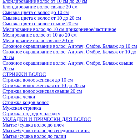
Блондирование волос от 10 см до 20 см
Блондирование волос свыше 20 см
Смывка цвета с волос до 10 см
Смывка цвета с волос от 10 до 20 см
Смывка цвета с волос свыше 20 см
Мелирование волос до 10 см прикорневое/частичное
Мелирование волос от 10 до 20 см
Мелирование волос свыше 20 см
Сложное окрашивание волос: Аиртач, Омбре, Балаяж до 10 см
Сложное окрашивание волос: Аиртач, Омбре, Балаяж от 10 до
20 см
Сложное окрашивание волос: Аиртач, Омбре, Балаяж свыше
20 см
СТРИЖКИ ВОЛОС
Стрижка волос женская до 10 см
Стрижка волос женская от 10 до 20 см
Стрижка волос женская свыше 20 см
Стрижка челки
Стрижка коцов волос
Мужская стрижка
Стрижка под одну насадку
УКЛАДКИ И ПРИЧЁСКИ ДЛЯ ВОЛОС
Мытье+сушка волос до плеч
Мытье+сушка волос до середины спины
Мытье+сушка волос до талии