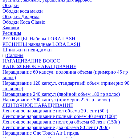
Ободки
Ободки коса макси
Ободки. Диадема
Ободки Коса Classic
Заколки
Ресницы
РЕСНИЦЫ. Наборы LORA LASH
РЕСНИЦЫ накладные LORA LASH
Шпильки и невидимки
Салоны
НАРАЩИВАНИЕ ВОЛОС
КАПСУЛЬНОЕ НАРАЩИВАНИЕ
Наращивание 60 капсул, половина объема (примерно 45 гр
волос)
Наращивание 120 капсул, стандартный объем (примерно 90
гр. волос)
Наращивание 240 капсул (двойной объем 180 гр волос)
Наращивание 300 капсул (примерно 225 гр. волос)
ЛЕНТОЧНОЕ НАРАЩИВАНИЕ
Ленточное наращивание пол объема 20 лент (50г)
Ленточное наращивание полный объем 40 лент (100г)
Ленточное наращивание полтора объема 60 лент (150г)
Ленточное наращивание два обьема 80 лент (200г)
Наращивание One Touch Air 1 прядь