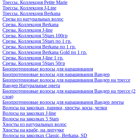
Трессы. Коллекция Petite Marie
Трессы. Коллекция J-Line
Трессы. Коллекция Berkana
Срезы из натуральных волос
Срезы. Коллекция Berkana
Срезы. Коллекция J-line
Срезы. Коллекция 5Stars 100гр
Срезы. Коллекция 5Stars по 1 гр.
Срезы. Коллекция Berkana по 1 гр.
Срезы. Коллекция Berkana Gold по 1 гр.
Срезы. Коллекция J-line 1 гр.
Срезы. Коллекция 5Stars 50гр
Биопротеиновые волосы для наращивания
Биопротеиновые волосы для наращивания Вандер
Биопротеиновые волосы для наращивания Вандер на трессе
Вандер Натуральные цвета
Биопротеиновые волосы для наращивания Вандер на трессе (2
слоя)
Биопротеиновые волосы для наращивания Вандер ленты
Волосы на заколках, парики, хвосты, косы, челки
Волосы на заколках J-line
Волосы на заколках 5 Stars
Хвосты из натуральных волос
Хвосты на крабе, на липучке
Волосы на заколках Classic, Berkana, SD