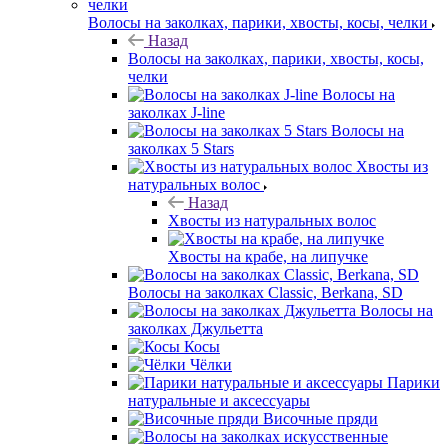
Волосы на заколках, парики, хвосты, косы, челки
Назад
Волосы на заколках, парики, хвосты, косы,
челки
Волосы на
заколках J-line
Волосы на
заколках 5 Stars
Хвосты из
натуральных волос
Назад
Хвосты из натуральных волос
Хвосты на крабе, на липучке
Волосы на заколках Classic, Berkana, SD
Волосы на
заколках Джульетта
Косы
Чёлки
Парики
натуральные и аксессуары
Височные пряди