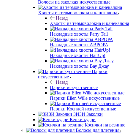
Волосы на заколках искусственные
Хвосты из термоволокна и канекалона
Назад
Хвосты из термоволокна и канекалона
Накладные хвосты Party Tail
Накладные хвосты АВРОРА
Накладные хвосты HairUp!
Накладные хвосты Вау Джау
Парики
искусственные
Назад
Парики искусственные
Парики Ellen Wille искусственные
Парики Косплей искусственные
ЗИЗИ Заколки
Кепки кудри
Косички на резинке
Волосы для плетения