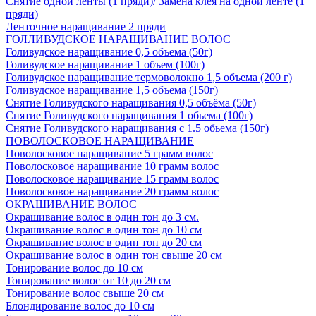
Снятие одной ленты (1 пряди)/ Замена клея на одной ленте (1
пряди)
Ленточное наращивание 2 пряди
ГОЛЛИВУДСКОЕ НАРАЩИВАНИЕ ВОЛОС
Голивудское наращивание 0,5 объема (50г)
Голивудское наращивание 1 объем (100г)
Голивудское наращивание термоволокно 1,5 объема (200 г)
Голивудское наращивание 1,5 объема (150г)
Снятие Голивудского наращивания 0,5 объёма (50г)
Снятие Голивудского наращивания 1 обьема (100г)
Снятие Голивудского наращивания с 1.5 обьема (150г)
ПОВОЛОСКОВОЕ НАРАЩИВАНИЕ
Поволосковое наращивание 5 грамм волос
Поволосковое наращивание 10 грамм волос
Поволосковое наращивание 15 грамм волос
Поволосковое наращивание 20 грамм волос
ОКРАШИВАНИЕ ВОЛОС
Окрашивание волос в один тон до 3 см.
Окрашивание волос в один тон до 10 см
Окрашивание волос в один тон до 20 см
Окрашивание волос в один тон свыше 20 см
Тонирование волос до 10 см
Тонирование волос от 10 до 20 см
Тонирование волос свыше 20 см
Блондирование волос до 10 см