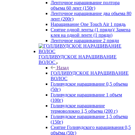
Ленточное наращивание полтора
объема 60 лент (150г)
Ленточное наращивание два обьема 80
лент (200г)
Наращивание One Touch Air 1 прядь
Снятие одной ленты (1 пряди)/ Замена
клея на одной ленте (1 пряди)
Ленточное наращивание 2 пряди
ГОЛЛИВУДСКОЕ НАРАЩИВАНИЕ
ВОЛОС
Назад
ГОЛЛИВУДСКОЕ НАРАЩИВАНИЕ
ВОЛОС
Голивудское наращивание 0,5 объема
(50г)
Голивудское наращивание 1 объем
(100г)
Голивудское наращивание
термоволокно 1,5 объема (200 г)
Голивудское наращивание 1,5 объема
(150г)
Снятие Голивудского наращивания 0,5
объёма (50г)