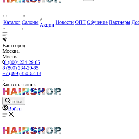
Каталог
Салоны
Новости
ОПТ
Обучение
Партнеры
Дос
Акции
Ваш город
Москва
Москва
8 (800) 234-29-85
8 (800) 234-29-85
+7 (499) 350-62-13
Заказать звонок
Поиск
Войти