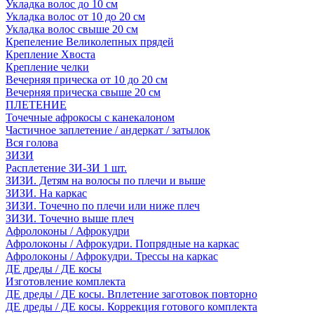
Укладка волос до 10 см
Укладка волос от 10 до 20 см
Укладка волос свыше 20 см
Крепеление Великолепных прядей
Крепление Хвоста
Крепление челки
Вечерняя прическа от 10 до 20 см
Вечерняя прическа свыше 20 см
ПЛЕТЕНИЕ
Точечные афрокосы с канекалоном
Частичное заплетение / андеркат / затылок
Вся голова
ЗИЗИ
Расплетение ЗИ-ЗИ 1 шт.
ЗИЗИ. Детям на волосы по плечи и выше
ЗИЗИ. На каркас
ЗИЗИ. Точечно по плечи или ниже плеч
ЗИЗИ. Точечно выше плеч
Афролоконы / Афрокудри
Афролоконы / Афрокудри. Попрядные на каркас
Афролоконы / Афрокудри. Трессы на каркас
ДЕ дреды / ДЕ косы
Изготовление комплекта
ДЕ дреды / ДЕ косы. Вплетение заготовок повторно
ДЕ дреды / ДЕ косы. Коррекция готового комплекта