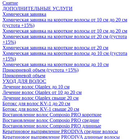
Снятие
ДОПОЛНИТЕЛЬНЫЕ УСЛУГИ
Химическая завивка
Химическая завивка на короткие волосы от 10 см до 20 см
(густота +15%)
Химическая завивка на короткие волосы от 10 см до 20 см
Химическая завивка на короткие волосы от 20 см (густота
+15%)
Химическая завивка на короткие волосы от 20 см
Химическая завивка на короткие волосы до 10 см (густота
+15%)
Химическая завивка на короткие волосы до 10 см
Прикорневой объем (густота +15%)
Прикорневой объем
УХОД ДЛЯ ВОЛОС
Лечение волос Olapleх до 10 см
Лечение волос Olapleх от 10 до 20 см
Лечение волос Olapleх свыше 20 см
Ботокс для волос KV-1 до 20 см
Ботокс для волос KV-1 свыше 20 см
Востановление волос Composio PRO короткие
Востановление волос Composio PRO средние
Востановление волос Composio PRO длинные
Кератиновое выпрямление PRODIVA средние волосы
Кератиновое выпрямление PRODIVA длинные волосы