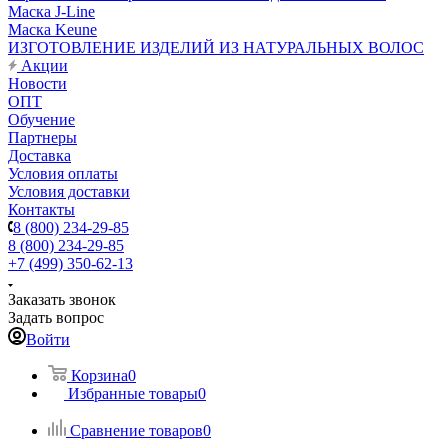
Маска J-Line
Маска Keune
ИЗГОТОВЛЕНИЕ ИЗДЕЛИЙ ИЗ НАТУРАЛЬНЫХ ВОЛОС
Акции
Новости
ОПТ
Обучение
Партнеры
Доставка
Условия оплаты
Условия доставки
Контакты
8 (800) 234-29-85
8 (800) 234-29-85
+7 (499) 350-62-13
Заказать звонок
Задать вопрос
Войти
Корзина
0
Избранные товары
0
Сравнение товаров
0