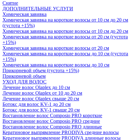
Снятие
ДОПОЛНИТЕЛЬНЫЕ УСЛУГИ
Химическая завивка
Химическая завивка на короткие волосы от 10 см до 20 см
(густота +15%)
Химическая завивка на короткие волосы от 10 см до 20 см
Химическая завивка на короткие волосы от 20 см (густота
+15%)
Химическая завивка на короткие волосы от 20 см
Химическая завивка на короткие волосы до 10 см (густота
+15%)
Химическая завивка на короткие волосы до 10 см
Прикорневой объем (густота +15%)
Прикорневой объем
УХОД ДЛЯ ВОЛОС
Лечение волос Olapleх до 10 см
Лечение волос Olapleх от 10 до 20 см
Лечение волос Olapleх свыше 20 см
Ботокс для волос KV-1 до 20 см
Ботокс для волос KV-1 свыше 20 см
Востановление волос Composio PRO короткие
Востановление волос Composio PRO средние
Востановление волос Composio PRO длинные
Кератиновое выпрямление PRODIVA средние волосы
Кератиновое выпрямление PRODIVA длинные волосы