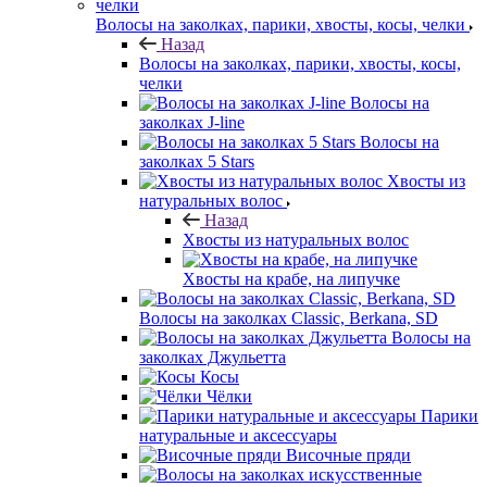
Волосы на заколках, парики, хвосты, косы, челки
Назад
Волосы на заколках, парики, хвосты, косы,
челки
Волосы на
заколках J-line
Волосы на
заколках 5 Stars
Хвосты из
натуральных волос
Назад
Хвосты из натуральных волос
Хвосты на крабе, на липучке
Волосы на заколках Classic, Berkana, SD
Волосы на
заколках Джульетта
Косы
Чёлки
Парики
натуральные и аксессуары
Височные пряди