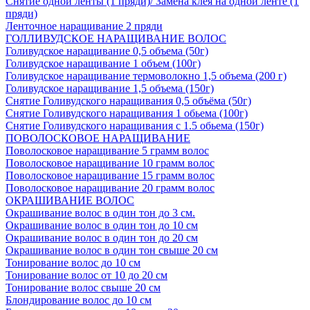
Снятие одной ленты (1 пряди)/ Замена клея на одной ленте (1
пряди)
Ленточное наращивание 2 пряди
ГОЛЛИВУДСКОЕ НАРАЩИВАНИЕ ВОЛОС
Голивудское наращивание 0,5 объема (50г)
Голивудское наращивание 1 объем (100г)
Голивудское наращивание термоволокно 1,5 объема (200 г)
Голивудское наращивание 1,5 объема (150г)
Снятие Голивудского наращивания 0,5 объёма (50г)
Снятие Голивудского наращивания 1 обьема (100г)
Снятие Голивудского наращивания с 1.5 обьема (150г)
ПОВОЛОСКОВОЕ НАРАЩИВАНИЕ
Поволосковое наращивание 5 грамм волос
Поволосковое наращивание 10 грамм волос
Поволосковое наращивание 15 грамм волос
Поволосковое наращивание 20 грамм волос
ОКРАШИВАНИЕ ВОЛОС
Окрашивание волос в один тон до 3 см.
Окрашивание волос в один тон до 10 см
Окрашивание волос в один тон до 20 см
Окрашивание волос в один тон свыше 20 см
Тонирование волос до 10 см
Тонирование волос от 10 до 20 см
Тонирование волос свыше 20 см
Блондирование волос до 10 см