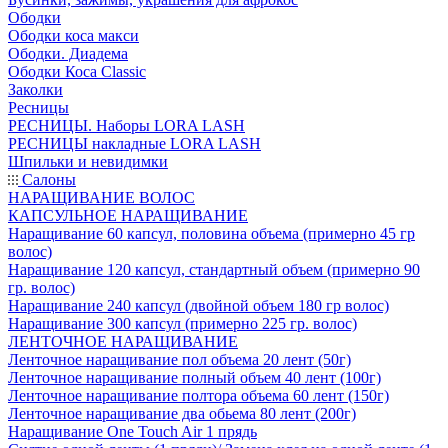
Ободки
Ободки коса макси
Ободки. Диадема
Ободки Коса Classic
Заколки
Ресницы
РЕСНИЦЫ. Наборы LORA LASH
РЕСНИЦЫ накладные LORA LASH
Шпильки и невидимки
Салоны
НАРАЩИВАНИЕ ВОЛОС
КАПСУЛЬНОЕ НАРАЩИВАНИЕ
Наращивание 60 капсул, половина объема (примерно 45 гр
волос)
Наращивание 120 капсул, стандартный объем (примерно 90
гр. волос)
Наращивание 240 капсул (двойной объем 180 гр волос)
Наращивание 300 капсул (примерно 225 гр. волос)
ЛЕНТОЧНОЕ НАРАЩИВАНИЕ
Ленточное наращивание пол объема 20 лент (50г)
Ленточное наращивание полный объем 40 лент (100г)
Ленточное наращивание полтора объема 60 лент (150г)
Ленточное наращивание два обьема 80 лент (200г)
Наращивание One Touch Air 1 прядь