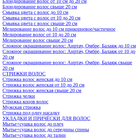
Блондирование волос от 10 см до 20 см
Блондирование волос свыше 20 см
Смывка цвета с волос до 10 см
Смывка цвета с волос от 10 до 20 см
Смывка цвета с волос свыше 20 см
Мелирование волос до 10 см прикорневое/частичное
Мелирование волос от 10 до 20 см
Мелирование волос свыше 20 см
Сложное окрашивание волос: Аиртач, Омбре, Балаяж до 10 см
Сложное окрашивание волос: Аиртач, Омбре, Балаяж от 10 до
20 см
Сложное окрашивание волос: Аиртач, Омбре, Балаяж свыше
20 см
СТРИЖКИ ВОЛОС
Стрижка волос женская до 10 см
Стрижка волос женская от 10 до 20 см
Стрижка волос женская свыше 20 см
Стрижка челки
Стрижка коцов волос
Мужская стрижка
Стрижка под одну насадку
УКЛАДКИ И ПРИЧЁСКИ ДЛЯ ВОЛОС
Мытье+сушка волос до плеч
Мытье+сушка волос до середины спины
Мытье+сушка волос до талии