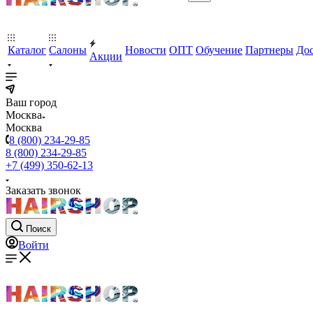
Каталог
Салоны
Новости
ОПТ
Обучение
Партнеры
Дос
Акции
Ваш город
Москва
Москва
8 (800) 234-29-85
8 (800) 234-29-85
+7 (499) 350-62-13
Заказать звонок
Поиск
Войти