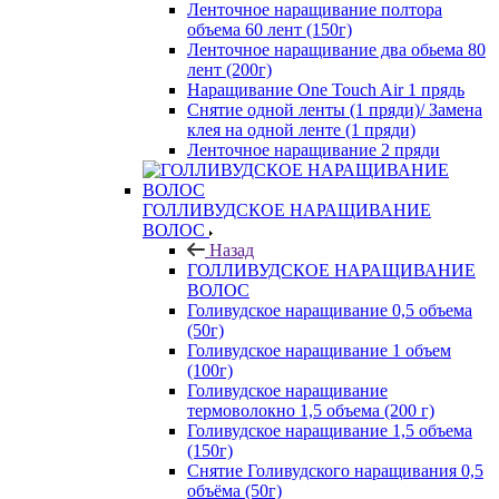
Ленточное наращивание полтора
объема 60 лент (150г)
Ленточное наращивание два обьема 80
лент (200г)
Наращивание One Touch Air 1 прядь
Снятие одной ленты (1 пряди)/ Замена
клея на одной ленте (1 пряди)
Ленточное наращивание 2 пряди
ГОЛЛИВУДСКОЕ НАРАЩИВАНИЕ
ВОЛОС
Назад
ГОЛЛИВУДСКОЕ НАРАЩИВАНИЕ
ВОЛОС
Голивудское наращивание 0,5 объема
(50г)
Голивудское наращивание 1 объем
(100г)
Голивудское наращивание
термоволокно 1,5 объема (200 г)
Голивудское наращивание 1,5 объема
(150г)
Снятие Голивудского наращивания 0,5
объёма (50г)