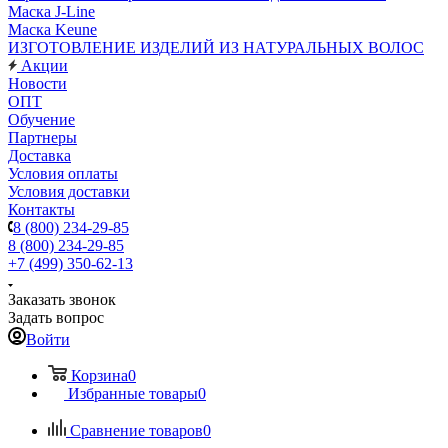
Маска J-Line
Маска Keune
ИЗГОТОВЛЕНИЕ ИЗДЕЛИЙ ИЗ НАТУРАЛЬНЫХ ВОЛОС
Акции
Новости
ОПТ
Обучение
Партнеры
Доставка
Условия оплаты
Условия доставки
Контакты
8 (800) 234-29-85
8 (800) 234-29-85
+7 (499) 350-62-13
Заказать звонок
Задать вопрос
Войти
Корзина
0
Избранные товары
0
Сравнение товаров
0