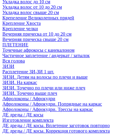
Укладка волос до 10 см
Укладка волос от 10 до 20 см
Укладка волос свыше 20 см
Крепеление Великолепных прядей
Крепление Хвоста
Крепление челки
Вечерняя прическа от 10 до 20 см
Вечерняя прическа свыше 20 см
ПЛЕТЕНИЕ
Точечные афрокосы с канекалоном
Частичное заплетение / андеркат / затылок
Вся голова
ЗИЗИ
Расплетение ЗИ-ЗИ 1 шт.
ЗИЗИ. Детям на волосы по плечи и выше
ЗИЗИ. На каркас
ЗИЗИ. Точечно по плечи или ниже плеч
ЗИЗИ. Точечно выше плеч
Афролоконы / Афрокудри
Афролоконы / Афрокудри. Попрядные на каркас
Афролоконы / Афрокудри. Трессы на каркас
ДЕ дреды / ДЕ косы
Изготовление комплекта
ДЕ дреды / ДЕ косы. Вплетение заготовок повторно
ДЕ дреды / ДЕ косы. Коррекция готового комплекта