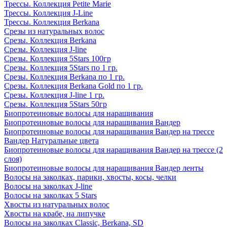
Трессы. Коллекция Petite Marie
Трессы. Коллекция J-Line
Трессы. Коллекция Berkana
Срезы из натуральных волос
Срезы. Коллекция Berkana
Срезы. Коллекция J-line
Срезы. Коллекция 5Stars 100гр
Срезы. Коллекция 5Stars по 1 гр.
Срезы. Коллекция Berkana по 1 гр.
Срезы. Коллекция Berkana Gold по 1 гр.
Срезы. Коллекция J-line 1 гр.
Срезы. Коллекция 5Stars 50гр
Биопротеиновые волосы для наращивания
Биопротеиновые волосы для наращивания Вандер
Биопротеиновые волосы для наращивания Вандер на трессе
Вандер Натуральные цвета
Биопротеиновые волосы для наращивания Вандер на трессе (2
слоя)
Биопротеиновые волосы для наращивания Вандер ленты
Волосы на заколках, парики, хвосты, косы, челки
Волосы на заколках J-line
Волосы на заколках 5 Stars
Хвосты из натуральных волос
Хвосты на крабе, на липучке
Волосы на заколках Classic, Berkana, SD