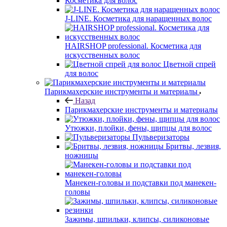
Косметика для волос
J-LINE. Косметика для наращенных волос
HAIRSHOP professional. Косметика для
искусственных волос
Цветной спрей
для волос
Парикмахерские инструменты и материалы
Назад
Парикмахерские инструменты и материалы
Утюжки, плойки, фены, щипцы для волос
Пульверизаторы
Бритвы, лезвия,
ножницы
Манекен-головы и подставки под манекен-
головы
Зажимы, шпильки, клипсы, силиконовые