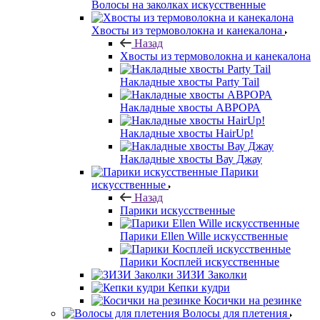
Волосы на заколках искусственные
Хвосты из термоволокна и канекалона
Назад
Хвосты из термоволокна и канекалона
Накладные хвосты Party Tail
Накладные хвосты АВРОРА
Накладные хвосты HairUp!
Накладные хвосты Вау Джау
Парики
искусственные
Назад
Парики искусственные
Парики Ellen Wille искусственные
Парики Косплей искусственные
ЗИЗИ Заколки
Кепки кудри
Косички на резинке
Волосы для плетения