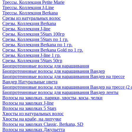
Трессы. Коллекция Petite Marie
Трессы. Коллекция J-Line
Трессы. Коллекция Berkana
Срезы из натуральных волос
Срезы. Коллекция Berkana
Срезы. Коллекция J-line
Срезы. Коллекция 5Stars 100гр
Срезы. Коллекция 5Stars по 1 гр.
Срезы. Коллекция Berkana по 1 гр.
Срезы. Коллекция Berkana Gold по 1 гр.
Срезы. Коллекция J-line 1 гр.
Срезы. Коллекция 5Stars 50гр
Биопротеиновые волосы для наращивания
Биопротеиновые волосы для наращивания Вандер
Биопротеиновые волосы для наращивания Вандер на трессе
Вандер Натуральные цвета
Биопротеиновые волосы для наращивания Вандер на трессе (2 
Биопротеиновые волосы для наращивания Вандер ленты
Волосы на заколках, парики, хвосты, косы, челки
Волосы на заколках J-line
Волосы на заколках 5 Stars
Хвосты из натуральных волос
Хвосты на крабе, на липучке
Волосы на заколках Classic, Berkana, SD
Волосы на заколках Джульетта