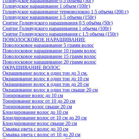
Голивудское наращивание 0,5 объема (50г)
Голивудское наращивание 1 объем (100г)
Голивудское наращивание термоволокно 1,5 объема (200 г)
Голивудское наращивание 1,5 объема (150г)
Снятие Голивудского наращивания 0,5 объёма (50г)
Снятие Голивудского наращивания 1 обьема (100г)
Снятие Голивудского наращивания с 1.5 обьема (150г)
ПОВОЛОСКОВОЕ НАРАЩИВАНИЕ
Поволосковое наращивание 5 грамм волос
Поволосковое наращивание 10 грамм волос
Поволосковое наращивание 15 грамм волос
Поволосковое наращивание 20 грамм волос
ОКРАШИВАНИЕ ВОЛОС
Окрашивание волос в один тон до 3 см.
Окрашивание волос в один тон до 10 см
Окрашивание волос в один тон до 20 см
Окрашивание волос в один тон свыше 20 см
Тонирование волос до 10 см
Тонирование волос от 10 до 20 см
Тонирование волос свыше 20 см
Блондирование волос до 10 см
Блондирование волос от 10 см до 20 см
Блондирование волос свыше 20 см
Смывка цвета с волос до 10 см
Смывка цвета с волос от 10 до 20 см