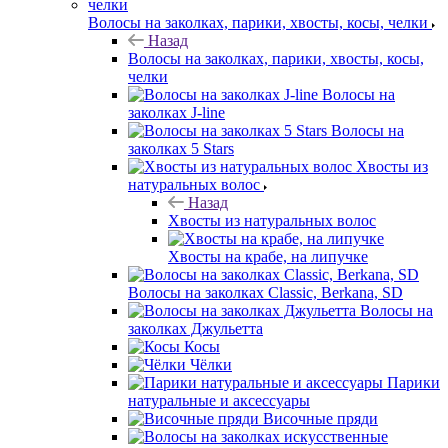
Волосы на заколках, парики, хвосты, косы, челки
Назад
Волосы на заколках, парики, хвосты, косы,
челки
Волосы на
заколках J-line
Волосы на
заколках 5 Stars
Хвосты из
натуральных волос
Назад
Хвосты из натуральных волос
Хвосты на крабе, на липучке
Волосы на заколках Classic, Berkana, SD
Волосы на
заколках Джульетта
Косы
Чёлки
Парики
натуральные и аксессуары
Височные пряди