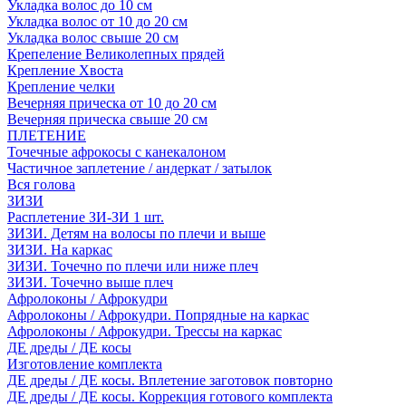
Укладка волос до 10 см
Укладка волос от 10 до 20 см
Укладка волос свыше 20 см
Крепеление Великолепных прядей
Крепление Хвоста
Крепление челки
Вечерняя прическа от 10 до 20 см
Вечерняя прическа свыше 20 см
ПЛЕТЕНИЕ
Точечные афрокосы с канекалоном
Частичное заплетение / андеркат / затылок
Вся голова
ЗИЗИ
Расплетение ЗИ-ЗИ 1 шт.
ЗИЗИ. Детям на волосы по плечи и выше
ЗИЗИ. На каркас
ЗИЗИ. Точечно по плечи или ниже плеч
ЗИЗИ. Точечно выше плеч
Афролоконы / Афрокудри
Афролоконы / Афрокудри. Попрядные на каркас
Афролоконы / Афрокудри. Трессы на каркас
ДЕ дреды / ДЕ косы
Изготовление комплекта
ДЕ дреды / ДЕ косы. Вплетение заготовок повторно
ДЕ дреды / ДЕ косы. Коррекция готового комплекта