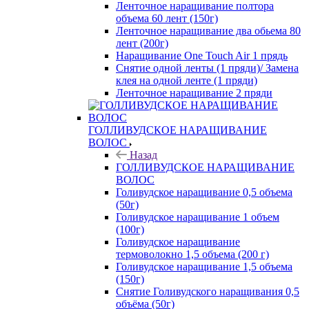
Ленточное наращивание полтора
объема 60 лент (150г)
Ленточное наращивание два обьема 80
лент (200г)
Наращивание One Touch Air 1 прядь
Снятие одной ленты (1 пряди)/ Замена
клея на одной ленте (1 пряди)
Ленточное наращивание 2 пряди
ГОЛЛИВУДСКОЕ НАРАЩИВАНИЕ
ВОЛОС
Назад
ГОЛЛИВУДСКОЕ НАРАЩИВАНИЕ
ВОЛОС
Голивудское наращивание 0,5 объема
(50г)
Голивудское наращивание 1 объем
(100г)
Голивудское наращивание
термоволокно 1,5 объема (200 г)
Голивудское наращивание 1,5 объема
(150г)
Снятие Голивудского наращивания 0,5
объёма (50г)