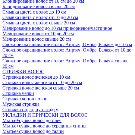
Блондирование волос от 10 см до 20 см
Блондирование волос свыше 20 см
Смывка цвета с волос до 10 см
Смывка цвета с волос от 10 до 20 см
Смывка цвета с волос свыше 20 см
Мелирование волос до 10 см прикорневое/частичное
Мелирование волос от 10 до 20 см
Мелирование волос свыше 20 см
Сложное окрашивание волос: Аиртач, Омбре, Балаяж до 10 см
Сложное окрашивание волос: Аиртач, Омбре, Балаяж от 10 до
20 см
Сложное окрашивание волос: Аиртач, Омбре, Балаяж свыше
20 см
СТРИЖКИ ВОЛОС
Стрижка волос женская до 10 см
Стрижка волос женская от 10 до 20 см
Стрижка волос женская свыше 20 см
Стрижка челки
Стрижка коцов волос
Мужская стрижка
Стрижка под одну насадку
УКЛАДКИ И ПРИЧЁСКИ ДЛЯ ВОЛОС
Мытье+сушка волос до плеч
Мытье+сушка волос до середины спины
Мытье+сушка волос до талии