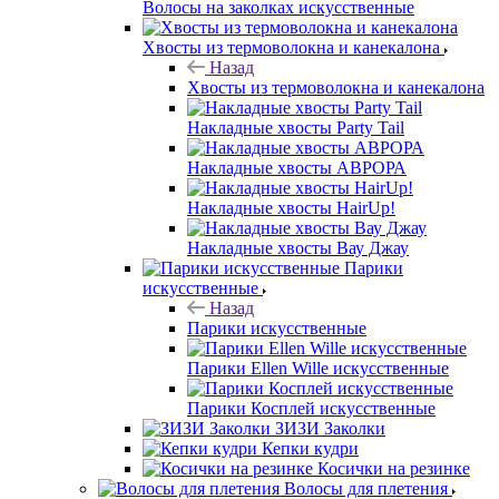
Волосы на заколках искусственные
Хвосты из термоволокна и канекалона
Назад
Хвосты из термоволокна и канекалона
Накладные хвосты Party Tail
Накладные хвосты АВРОРА
Накладные хвосты HairUp!
Накладные хвосты Вау Джау
Парики
искусственные
Назад
Парики искусственные
Парики Ellen Wille искусственные
Парики Косплей искусственные
ЗИЗИ Заколки
Кепки кудри
Косички на резинке
Волосы для плетения