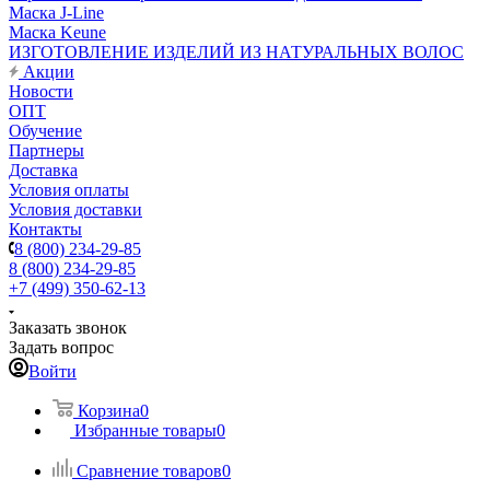
Маска J-Line
Маска Keune
ИЗГОТОВЛЕНИЕ ИЗДЕЛИЙ ИЗ НАТУРАЛЬНЫХ ВОЛОС
Акции
Новости
ОПТ
Обучение
Партнеры
Доставка
Условия оплаты
Условия доставки
Контакты
8 (800) 234-29-85
8 (800) 234-29-85
+7 (499) 350-62-13
Заказать звонок
Задать вопрос
Войти
Корзина
0
Избранные товары
0
Сравнение товаров
0