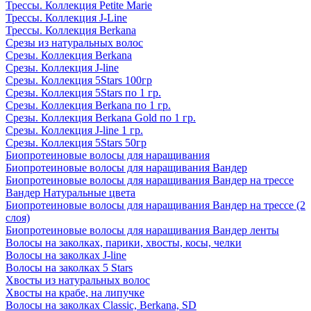
Трессы. Коллекция Petite Marie
Трессы. Коллекция J-Line
Трессы. Коллекция Berkana
Срезы из натуральных волос
Срезы. Коллекция Berkana
Срезы. Коллекция J-line
Срезы. Коллекция 5Stars 100гр
Срезы. Коллекция 5Stars по 1 гр.
Срезы. Коллекция Berkana по 1 гр.
Срезы. Коллекция Berkana Gold по 1 гр.
Срезы. Коллекция J-line 1 гр.
Срезы. Коллекция 5Stars 50гр
Биопротеиновые волосы для наращивания
Биопротеиновые волосы для наращивания Вандер
Биопротеиновые волосы для наращивания Вандер на трессе
Вандер Натуральные цвета
Биопротеиновые волосы для наращивания Вандер на трессе (2
слоя)
Биопротеиновые волосы для наращивания Вандер ленты
Волосы на заколках, парики, хвосты, косы, челки
Волосы на заколках J-line
Волосы на заколках 5 Stars
Хвосты из натуральных волос
Хвосты на крабе, на липучке
Волосы на заколках Classic, Berkana, SD