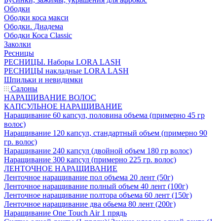
Ободки
Ободки коса макси
Ободки. Диадема
Ободки Коса Classic
Заколки
Ресницы
РЕСНИЦЫ. Наборы LORA LASH
РЕСНИЦЫ накладные LORA LASH
Шпильки и невидимки
Салоны
НАРАЩИВАНИЕ ВОЛОС
КАПСУЛЬНОЕ НАРАЩИВАНИЕ
Наращивание 60 капсул, половина объема (примерно 45 гр
волос)
Наращивание 120 капсул, стандартный объем (примерно 90
гр. волос)
Наращивание 240 капсул (двойной объем 180 гр волос)
Наращивание 300 капсул (примерно 225 гр. волос)
ЛЕНТОЧНОЕ НАРАЩИВАНИЕ
Ленточное наращивание пол объема 20 лент (50г)
Ленточное наращивание полный объем 40 лент (100г)
Ленточное наращивание полтора объема 60 лент (150г)
Ленточное наращивание два обьема 80 лент (200г)
Наращивание One Touch Air 1 прядь