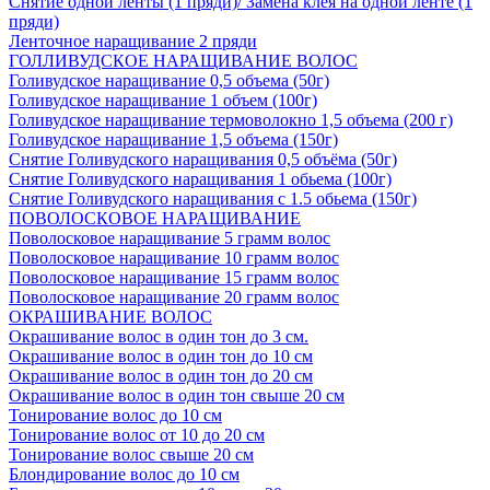
Снятие одной ленты (1 пряди)/ Замена клея на одной ленте (1
пряди)
Ленточное наращивание 2 пряди
ГОЛЛИВУДСКОЕ НАРАЩИВАНИЕ ВОЛОС
Голивудское наращивание 0,5 объема (50г)
Голивудское наращивание 1 объем (100г)
Голивудское наращивание термоволокно 1,5 объема (200 г)
Голивудское наращивание 1,5 объема (150г)
Снятие Голивудского наращивания 0,5 объёма (50г)
Снятие Голивудского наращивания 1 обьема (100г)
Снятие Голивудского наращивания с 1.5 обьема (150г)
ПОВОЛОСКОВОЕ НАРАЩИВАНИЕ
Поволосковое наращивание 5 грамм волос
Поволосковое наращивание 10 грамм волос
Поволосковое наращивание 15 грамм волос
Поволосковое наращивание 20 грамм волос
ОКРАШИВАНИЕ ВОЛОС
Окрашивание волос в один тон до 3 см.
Окрашивание волос в один тон до 10 см
Окрашивание волос в один тон до 20 см
Окрашивание волос в один тон свыше 20 см
Тонирование волос до 10 см
Тонирование волос от 10 до 20 см
Тонирование волос свыше 20 см
Блондирование волос до 10 см