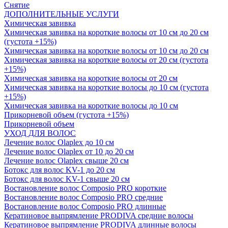
Снятие
ДОПОЛНИТЕЛЬНЫЕ УСЛУГИ
Химическая завивка
Химическая завивка на короткие волосы от 10 см до 20 см
(густота +15%)
Химическая завивка на короткие волосы от 10 см до 20 см
Химическая завивка на короткие волосы от 20 см (густота
+15%)
Химическая завивка на короткие волосы от 20 см
Химическая завивка на короткие волосы до 10 см (густота
+15%)
Химическая завивка на короткие волосы до 10 см
Прикорневой объем (густота +15%)
Прикорневой объем
УХОД ДЛЯ ВОЛОС
Лечение волос Olapleх до 10 см
Лечение волос Olapleх от 10 до 20 см
Лечение волос Olapleх свыше 20 см
Ботокс для волос KV-1 до 20 см
Ботокс для волос KV-1 свыше 20 см
Востановление волос Composio PRO короткие
Востановление волос Composio PRO средние
Востановление волос Composio PRO длинные
Кератиновое выпрямление PRODIVA средние волосы
Кератиновое выпрямление PRODIVA длинные волосы