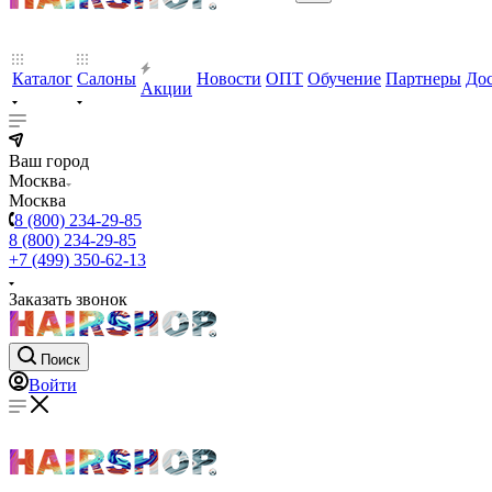
Каталог
Салоны
Новости
ОПТ
Обучение
Партнеры
Дос
Акции
Ваш город
Москва
Москва
8 (800) 234-29-85
8 (800) 234-29-85
+7 (499) 350-62-13
Заказать звонок
Поиск
Войти