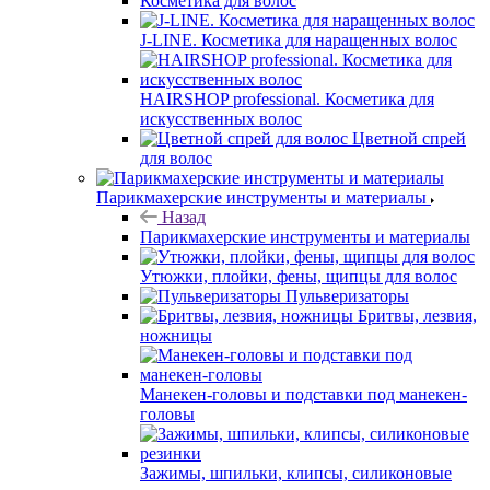
Косметика для волос
J-LINE. Косметика для наращенных волос
HAIRSHOP professional. Косметика для
искусственных волос
Цветной спрей
для волос
Парикмахерские инструменты и материалы
Назад
Парикмахерские инструменты и материалы
Утюжки, плойки, фены, щипцы для волос
Пульверизаторы
Бритвы, лезвия,
ножницы
Манекен-головы и подставки под манекен-
головы
Зажимы, шпильки, клипсы, силиконовые