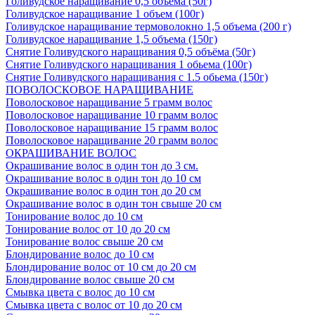
Голивудское наращивание 0,5 объема (50г)
Голивудское наращивание 1 объем (100г)
Голивудское наращивание термоволокно 1,5 объема (200 г)
Голивудское наращивание 1,5 объема (150г)
Снятие Голивудского наращивания 0,5 объёма (50г)
Снятие Голивудского наращивания 1 обьема (100г)
Снятие Голивудского наращивания с 1.5 обьема (150г)
ПОВОЛОСКОВОЕ НАРАЩИВАНИЕ
Поволосковое наращивание 5 грамм волос
Поволосковое наращивание 10 грамм волос
Поволосковое наращивание 15 грамм волос
Поволосковое наращивание 20 грамм волос
ОКРАШИВАНИЕ ВОЛОС
Окрашивание волос в один тон до 3 см.
Окрашивание волос в один тон до 10 см
Окрашивание волос в один тон до 20 см
Окрашивание волос в один тон свыше 20 см
Тонирование волос до 10 см
Тонирование волос от 10 до 20 см
Тонирование волос свыше 20 см
Блондирование волос до 10 см
Блондирование волос от 10 см до 20 см
Блондирование волос свыше 20 см
Смывка цвета с волос до 10 см
Смывка цвета с волос от 10 до 20 см