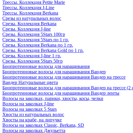
Трессы. Коллекция Petite Marie
Трессы. Коллекция J-Line
Трессы. Коллекция Berkana
Срезы из натуральных волос
Срезы. Коллекция Berkana
Срезы. Коллекция J-line
Срезы. Коллекция 5Stars 100гр
Срезы. Коллекция 5Stars по 1 гр.
Срезы. Коллекция Berkana по 1 гр.
Срезы. Коллекция Berkana Gold по 1 гр.
Срезы. Коллекция J-line 1 гр.
Срезы. Коллекция 5Stars 50гр
Биопротеиновые волосы для наращивания
Биопротеиновые волосы для наращивания Вандер
Биопротеиновые волосы для наращивания Вандер на трессе
Вандер Натуральные цвета
Биопротеиновые волосы для наращивания Вандер на трессе (2 
Биопротеиновые волосы для наращивания Вандер ленты
Волосы на заколках, парики, хвосты, косы, челки
Волосы на заколках J-line
Волосы на заколках 5 Stars
Хвосты из натуральных волос
Хвосты на крабе, на липучке
Волосы на заколках Classic, Berkana, SD
Волосы на заколках Джульетта