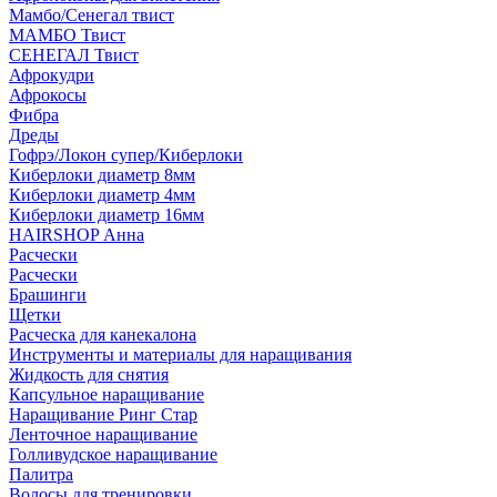
Мамбо/Сенегал твист
МАМБО Твист
СЕНЕГАЛ Твист
Афрокудри
Афрокосы
Фибра
Дреды
Гофрэ/Локон супер/Киберлоки
Киберлоки диаметр 8мм
Киберлоки диаметр 4мм
Киберлоки диаметр 16мм
HAIRSHOP Анна
Расчески
Расчески
Брашинги
Щетки
Расческа для канекалона
Инструменты и материалы для наращивания
Жидкость для снятия
Капсульное наращивание
Наращивание Ринг Стар
Ленточное наращивание
Голливудское наращивание
Палитра
Волосы для тренировки