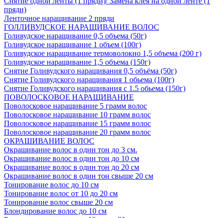
Снятие одной ленты (1 пряди)/ Замена клея на одной ленте (1
пряди)
Ленточное наращивание 2 пряди
ГОЛЛИВУДСКОЕ НАРАЩИВАНИЕ ВОЛОС
Голивудское наращивание 0,5 объема (50г)
Голивудское наращивание 1 объем (100г)
Голивудское наращивание термоволокно 1,5 объема (200 г)
Голивудское наращивание 1,5 объема (150г)
Снятие Голивудского наращивания 0,5 объёма (50г)
Снятие Голивудского наращивания 1 обьема (100г)
Снятие Голивудского наращивания с 1.5 обьема (150г)
ПОВОЛОСКОВОЕ НАРАЩИВАНИЕ
Поволосковое наращивание 5 грамм волос
Поволосковое наращивание 10 грамм волос
Поволосковое наращивание 15 грамм волос
Поволосковое наращивание 20 грамм волос
ОКРАШИВАНИЕ ВОЛОС
Окрашивание волос в один тон до 3 см.
Окрашивание волос в один тон до 10 см
Окрашивание волос в один тон до 20 см
Окрашивание волос в один тон свыше 20 см
Тонирование волос до 10 см
Тонирование волос от 10 до 20 см
Тонирование волос свыше 20 см
Блондирование волос до 10 см