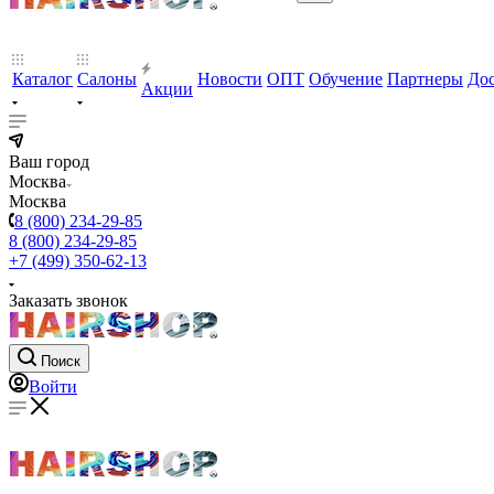
Каталог
Салоны
Новости
ОПТ
Обучение
Партнеры
Дос
Акции
Ваш город
Москва
Москва
8 (800) 234-29-85
8 (800) 234-29-85
+7 (499) 350-62-13
Заказать звонок
Поиск
Войти