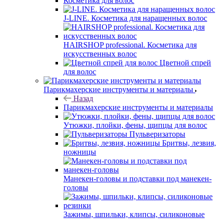
Косметика для волос
J-LINE. Косметика для наращенных волос
HAIRSHOP professional. Косметика для
искусственных волос
Цветной спрей
для волос
Парикмахерские инструменты и материалы
Назад
Парикмахерские инструменты и материалы
Утюжки, плойки, фены, щипцы для волос
Пульверизаторы
Бритвы, лезвия,
ножницы
Манекен-головы и подставки под манекен-
головы
Зажимы, шпильки, клипсы, силиконовые