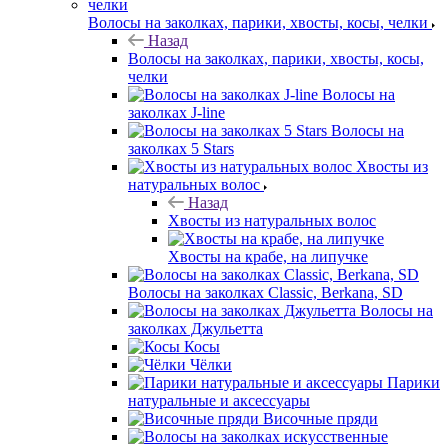
Волосы на заколках, парики, хвосты, косы, челки
Назад
Волосы на заколках, парики, хвосты, косы,
челки
Волосы на
заколках J-line
Волосы на
заколках 5 Stars
Хвосты из
натуральных волос
Назад
Хвосты из натуральных волос
Хвосты на крабе, на липучке
Волосы на заколках Classic, Berkana, SD
Волосы на
заколках Джульетта
Косы
Чёлки
Парики
натуральные и аксессуары
Височные пряди