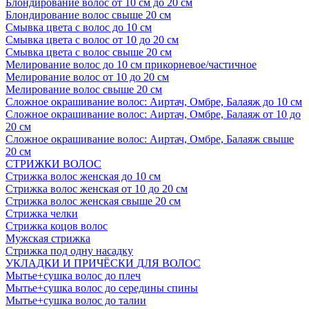
Блондирование волос от 10 см до 20 см
Блондирование волос свыше 20 см
Смывка цвета с волос до 10 см
Смывка цвета с волос от 10 до 20 см
Смывка цвета с волос свыше 20 см
Мелирование волос до 10 см прикорневое/частичное
Мелирование волос от 10 до 20 см
Мелирование волос свыше 20 см
Сложное окрашивание волос: Аиртач, Омбре, Балаяж до 10 см
Сложное окрашивание волос: Аиртач, Омбре, Балаяж от 10 до
20 см
Сложное окрашивание волос: Аиртач, Омбре, Балаяж свыше
20 см
СТРИЖКИ ВОЛОС
Стрижка волос женская до 10 см
Стрижка волос женская от 10 до 20 см
Стрижка волос женская свыше 20 см
Стрижка челки
Стрижка коцов волос
Мужская стрижка
Стрижка под одну насадку
УКЛАДКИ И ПРИЧЁСКИ ДЛЯ ВОЛОС
Мытье+сушка волос до плеч
Мытье+сушка волос до середины спины
Мытье+сушка волос до талии