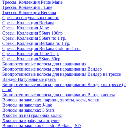
Трессы. Коллекция Petite Marie
Трессы. Коллекция J-Line
Трессы. Коллекция Berkana
Срезы из натуральных волос
Срезы. Коллекция Berkana
Срезы. Коллекция J-line
Срезы. Коллекция 5Stars 100гр
Срезы. Коллекция 5Stars по 1 гр.
Срезы. Коллекция Berkana по 1 гр.
Срезы. Коллекция Berkana Gold по 1 гр.
Срезы. Коллекция J-line 1 гр.
Срезы. Коллекция 5Stars 50гр
Биопротеиновые волосы для наращивания
Биопротеиновые волосы для наращивания Вандер
Биопротеиновые волосы для наращивания Вандер на трессе
Вандер Натуральные цвета
Биопротеиновые волосы для наращивания Вандер на трессе (2
слоя)
Биопротеиновые волосы для наращивания Вандер ленты
Волосы на заколках, парики, хвосты, косы, челки
Волосы на заколках J-line
Волосы на заколках 5 Stars
Хвосты из натуральных волос
Хвосты на крабе, на липучке
Волосы на заколках Classic, Berkana, SD