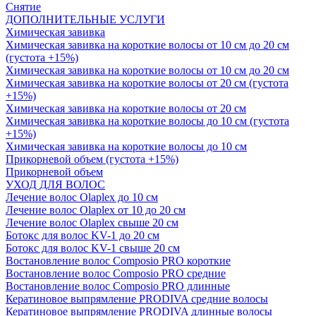
Снятие
ДОПОЛНИТЕЛЬНЫЕ УСЛУГИ
Химическая завивка
Химическая завивка на короткие волосы от 10 см до 20 см
(густота +15%)
Химическая завивка на короткие волосы от 10 см до 20 см
Химическая завивка на короткие волосы от 20 см (густота
+15%)
Химическая завивка на короткие волосы от 20 см
Химическая завивка на короткие волосы до 10 см (густота
+15%)
Химическая завивка на короткие волосы до 10 см
Прикорневой объем (густота +15%)
Прикорневой объем
УХОД ДЛЯ ВОЛОС
Лечение волос Olapleх до 10 см
Лечение волос Olapleх от 10 до 20 см
Лечение волос Olapleх свыше 20 см
Ботокс для волос KV-1 до 20 см
Ботокс для волос KV-1 свыше 20 см
Востановление волос Composio PRO короткие
Востановление волос Composio PRO средние
Востановление волос Composio PRO длинные
Кератиновое выпрямление PRODIVA средние волосы
Кератиновое выпрямление PRODIVA длинные волосы