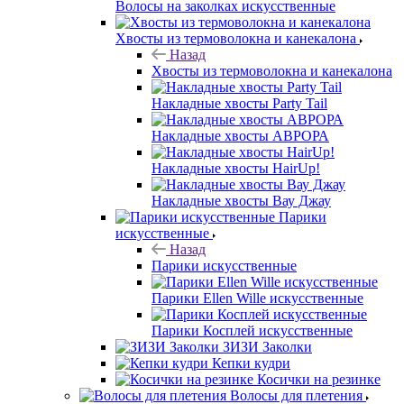
Волосы на заколках искусственные
Хвосты из термоволокна и канекалона
Назад
Хвосты из термоволокна и канекалона
Накладные хвосты Party Tail
Накладные хвосты АВРОРА
Накладные хвосты HairUp!
Накладные хвосты Вау Джау
Парики
искусственные
Назад
Парики искусственные
Парики Ellen Wille искусственные
Парики Косплей искусственные
ЗИЗИ Заколки
Кепки кудри
Косички на резинке
Волосы для плетения