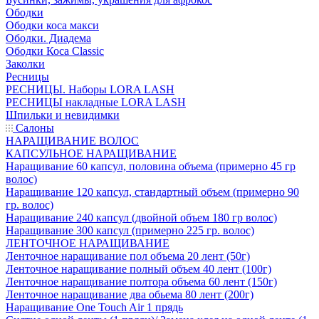
Ободки
Ободки коса макси
Ободки. Диадема
Ободки Коса Classic
Заколки
Ресницы
РЕСНИЦЫ. Наборы LORA LASH
РЕСНИЦЫ накладные LORA LASH
Шпильки и невидимки
Салоны
НАРАЩИВАНИЕ ВОЛОС
КАПСУЛЬНОЕ НАРАЩИВАНИЕ
Наращивание 60 капсул, половина объема (примерно 45 гр
волос)
Наращивание 120 капсул, стандартный объем (примерно 90
гр. волос)
Наращивание 240 капсул (двойной объем 180 гр волос)
Наращивание 300 капсул (примерно 225 гр. волос)
ЛЕНТОЧНОЕ НАРАЩИВАНИЕ
Ленточное наращивание пол объема 20 лент (50г)
Ленточное наращивание полный объем 40 лент (100г)
Ленточное наращивание полтора объема 60 лент (150г)
Ленточное наращивание два обьема 80 лент (200г)
Наращивание One Touch Air 1 прядь