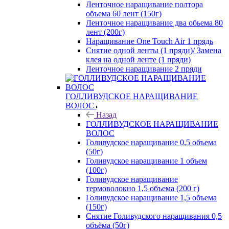
Ленточное наращивание полтора
объема 60 лент (150г)
Ленточное наращивание два обьема 80
лент (200г)
Наращивание One Touch Air 1 прядь
Снятие одной ленты (1 пряди)/ Замена
клея на одной ленте (1 пряди)
Ленточное наращивание 2 пряди
ГОЛЛИВУДСКОЕ НАРАЩИВАНИЕ
ВОЛОС
Назад
ГОЛЛИВУДСКОЕ НАРАЩИВАНИЕ
ВОЛОС
Голивудское наращивание 0,5 объема
(50г)
Голивудское наращивание 1 объем
(100г)
Голивудское наращивание
термоволокно 1,5 объема (200 г)
Голивудское наращивание 1,5 объема
(150г)
Снятие Голивудского наращивания 0,5
объёма (50г)