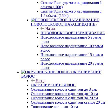
Снятие Голивудского наращивания 1
обьема (100г)
Снятие Голивудского наращивания с
1.5 обьема (150г)
ПОВОЛОСКОВОЕ НАРАЩИВАНИЕ
Назад
ПОВОЛОСКОВОЕ НАРАЩИВАНИЕ
Поволосковое наращивание 5 грамм
волос
Поволосковое наращивание 10 грамм
волос
Поволосковое наращивание 15 грамм
волос
Поволосковое наращивание 20 грамм
волос
ОКРАШИВАНИЕ
ВОЛОС
Назад
ОКРАШИВАНИЕ ВОЛОС
Окрашивание волос в один тон до 3 см.
Окрашивание волос в один тон до 10 см
Окрашивание волос в один тон до 20 см
Окрашивание волос в один тон свыше 20 см
Тонирование волос до 10 см