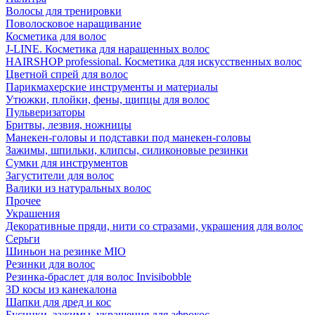
Волосы для тренировки
Поволосковое наращивание
Косметика для волос
J-LINE. Косметика для наращенных волос
HAIRSHOP professional. Косметика для искусственных волос
Цветной спрей для волос
Парикмахерские инструменты и материалы
Утюжки, плойки, фены, щипцы для волос
Пульверизаторы
Бритвы, лезвия, ножницы
Манекен-головы и подставки под манекен-головы
Зажимы, шпильки, клипсы, силиконовые резинки
Сумки для инструментов
Загустители для волос
Валики из натуральных волос
Прочее
Украшения
Декоративные пряди, нити со стразами, украшения для волос
Серьги
Шиньон на резинке MIO
Резинки для волос
Резинка-браслет для волос Invisibobble
3D косы из канекалона
Шапки для дред и кос
Бусинки, зажимы, украшения для афрокос