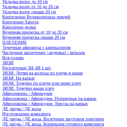
Укладка волос до 10 см
Укладка волос от 10 до 20 см
Укладка волос свыше 20 см
Крепеление Великолепных прядей
Крепление Хвоста
Крепление челки
Вечерняя прическа от 10 до 20 см
Вечерняя прическа свыше 20 см
ПЛЕТЕНИЕ
Точечные афрокосы с канекалоном
Частичное заплетение / андеркат / затылок
Вся голова
ЗИЗИ
Расплетение ЗИ-ЗИ 1 шт.
ЗИЗИ. Детям на волосы по плечи и выше
ЗИЗИ. На каркас
ЗИЗИ. Точечно по плечи или ниже плеч
ЗИЗИ. Точечно выше плеч
Афролоконы / Афрокудри
Афролоконы / Афрокудри. Попрядные на каркас
Афролоконы / Афрокудри. Трессы на каркас
ДЕ дреды / ДЕ косы
Изготовление комплекта
ДЕ дреды / ДЕ косы. Вплетение заготовок повторно
ДЕ дреды / ДЕ косы. Коррекция готового комплекта