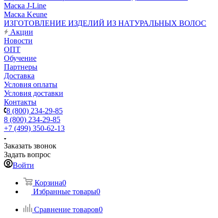
Маска J-Line
Маска Keune
ИЗГОТОВЛЕНИЕ ИЗДЕЛИЙ ИЗ НАТУРАЛЬНЫХ ВОЛОС
Акции
Новости
ОПТ
Обучение
Партнеры
Доставка
Условия оплаты
Условия доставки
Контакты
8 (800) 234-29-85
8 (800) 234-29-85
+7 (499) 350-62-13
Заказать звонок
Задать вопрос
Войти
Корзина
0
Избранные товары
0
Сравнение товаров
0