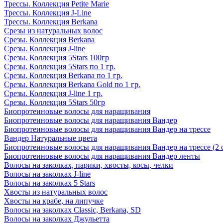
Трессы. Коллекция Petite Marie
Трессы. Коллекция J-Line
Трессы. Коллекция Berkana
Срезы из натуральных волос
Срезы. Коллекция Berkana
Срезы. Коллекция J-line
Срезы. Коллекция 5Stars 100гр
Срезы. Коллекция 5Stars по 1 гр.
Срезы. Коллекция Berkana по 1 гр.
Срезы. Коллекция Berkana Gold по 1 гр.
Срезы. Коллекция J-line 1 гр.
Срезы. Коллекция 5Stars 50гр
Биопротеиновые волосы для наращивания
Биопротеиновые волосы для наращивания Вандер
Биопротеиновые волосы для наращивания Вандер на трессе
Вандер Натуральные цвета
Биопротеиновые волосы для наращивания Вандер на трессе (2 
Биопротеиновые волосы для наращивания Вандер ленты
Волосы на заколках, парики, хвосты, косы, челки
Волосы на заколках J-line
Волосы на заколках 5 Stars
Хвосты из натуральных волос
Хвосты на крабе, на липучке
Волосы на заколках Classic, Berkana, SD
Волосы на заколках Джульетта