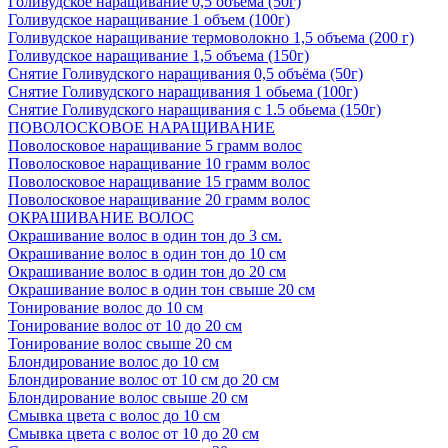
Голивудское наращивание 0,5 объема (50г)
Голивудское наращивание 1 объем (100г)
Голивудское наращивание термоволокно 1,5 объема (200 г)
Голивудское наращивание 1,5 объема (150г)
Снятие Голивудского наращивания 0,5 объёма (50г)
Снятие Голивудского наращивания 1 обьема (100г)
Снятие Голивудского наращивания с 1.5 обьема (150г)
ПОВОЛОСКОВОЕ НАРАЩИВАНИЕ
Поволосковое наращивание 5 грамм волос
Поволосковое наращивание 10 грамм волос
Поволосковое наращивание 15 грамм волос
Поволосковое наращивание 20 грамм волос
ОКРАШИВАНИЕ ВОЛОС
Окрашивание волос в один тон до 3 см.
Окрашивание волос в один тон до 10 см
Окрашивание волос в один тон до 20 см
Окрашивание волос в один тон свыше 20 см
Тонирование волос до 10 см
Тонирование волос от 10 до 20 см
Тонирование волос свыше 20 см
Блондирование волос до 10 см
Блондирование волос от 10 см до 20 см
Блондирование волос свыше 20 см
Смывка цвета с волос до 10 см
Смывка цвета с волос от 10 до 20 см