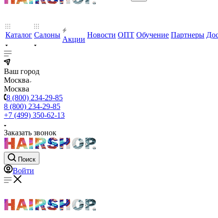
Каталог
Салоны
Новости
ОПТ
Обучение
Партнеры
Дос
Акции
Ваш город
Москва
Москва
8 (800) 234-29-85
8 (800) 234-29-85
+7 (499) 350-62-13
Заказать звонок
Поиск
Войти