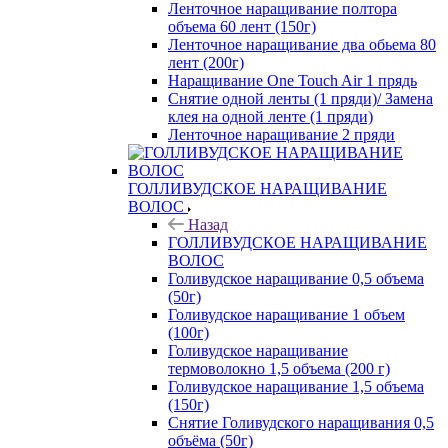
Ленточное наращивание полтора
объема 60 лент (150г)
Ленточное наращивание два обьема 80
лент (200г)
Наращивание One Touch Air 1 прядь
Снятие одной ленты (1 пряди)/ Замена
клея на одной ленте (1 пряди)
Ленточное наращивание 2 пряди
ГОЛЛИВУДСКОЕ НАРАЩИВАНИЕ
ВОЛОС
Назад
ГОЛЛИВУДСКОЕ НАРАЩИВАНИЕ
ВОЛОС
Голивудское наращивание 0,5 объема
(50г)
Голивудское наращивание 1 объем
(100г)
Голивудское наращивание
термоволокно 1,5 объема (200 г)
Голивудское наращивание 1,5 объема
(150г)
Снятие Голивудского наращивания 0,5
объёма (50г)