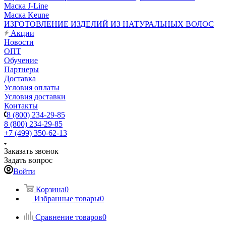
Маска J-Line
Маска Keune
ИЗГОТОВЛЕНИЕ ИЗДЕЛИЙ ИЗ НАТУРАЛЬНЫХ ВОЛОС
Акции
Новости
ОПТ
Обучение
Партнеры
Доставка
Условия оплаты
Условия доставки
Контакты
8 (800) 234-29-85
8 (800) 234-29-85
+7 (499) 350-62-13
Заказать звонок
Задать вопрос
Войти
Корзина
0
Избранные товары
0
Сравнение товаров
0