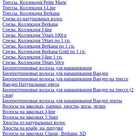
Трессы. Коллекция Petite Marie
Трессы. Коллекция J-Line
Трессы. Коллекция Berkana
Срезы из натуральных волос
Срезы. Коллекция Berkana
Срезы. Коллекция J-line
Срезы. Коллекция 5Stars 100гр
Срезы. Коллекция 5Stars по 1 гр.
Срезы. Коллекция Berkana по 1 гр.
Срезы. Коллекция Berkana Gold по 1 гр.
Срезы. Коллекция J-line 1 гр.
Срезы. Коллекция 5Stars 50гр
Биопротеиновые волосы для наращивания
Биопротеиновые волосы для наращивания Вандер
Биопротеиновые волосы для наращивания Вандер на трессе
Вандер Натуральные цвета
Биопротеиновые волосы для наращивания Вандер на трессе (2
слоя)
Биопротеиновые волосы для наращивания Вандер ленты
Волосы на заколках, парики, хвосты, косы, челки
Волосы на заколках J-line
Волосы на заколках 5 Stars
Хвосты из натуральных волос
Хвосты на крабе, на липучке
Волосы на заколках Classic, Berkana, SD