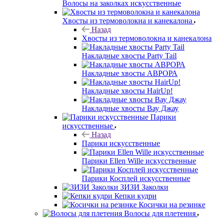
Волосы на заколках искусственные
Хвосты из термоволокна и канекалона
Назад
Хвосты из термоволокна и канекалона
Накладные хвосты Party Tail
Накладные хвосты АВРОРА
Накладные хвосты HairUp!
Накладные хвосты Вау Джау
Парики
искусственные
Назад
Парики искусственные
Парики Ellen Wille искусственные
Парики Косплей искусственные
ЗИЗИ Заколки
Кепки кудри
Косички на резинке
Волосы для плетения