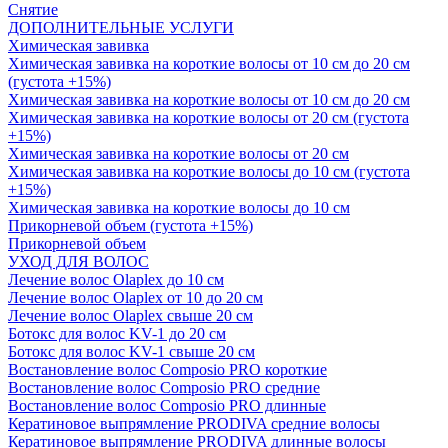
Снятие
ДОПОЛНИТЕЛЬНЫЕ УСЛУГИ
Химическая завивка
Химическая завивка на короткие волосы от 10 см до 20 см
(густота +15%)
Химическая завивка на короткие волосы от 10 см до 20 см
Химическая завивка на короткие волосы от 20 см (густота
+15%)
Химическая завивка на короткие волосы от 20 см
Химическая завивка на короткие волосы до 10 см (густота
+15%)
Химическая завивка на короткие волосы до 10 см
Прикорневой объем (густота +15%)
Прикорневой объем
УХОД ДЛЯ ВОЛОС
Лечение волос Olapleх до 10 см
Лечение волос Olapleх от 10 до 20 см
Лечение волос Olapleх свыше 20 см
Ботокс для волос KV-1 до 20 см
Ботокс для волос KV-1 свыше 20 см
Востановление волос Composio PRO короткие
Востановление волос Composio PRO средние
Востановление волос Composio PRO длинные
Кератиновое выпрямление PRODIVA средние волосы
Кератиновое выпрямление PRODIVA длинные волосы