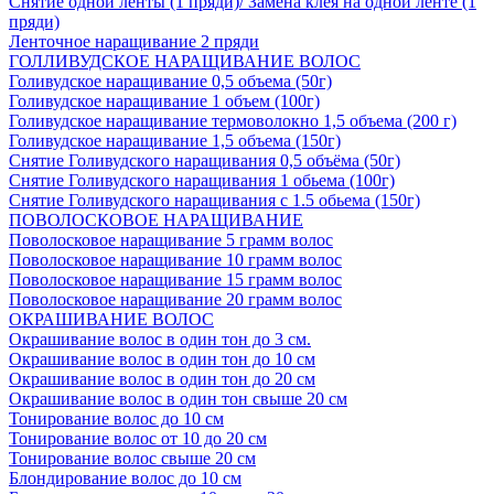
Снятие одной ленты (1 пряди)/ Замена клея на одной ленте (1
пряди)
Ленточное наращивание 2 пряди
ГОЛЛИВУДСКОЕ НАРАЩИВАНИЕ ВОЛОС
Голивудское наращивание 0,5 объема (50г)
Голивудское наращивание 1 объем (100г)
Голивудское наращивание термоволокно 1,5 объема (200 г)
Голивудское наращивание 1,5 объема (150г)
Снятие Голивудского наращивания 0,5 объёма (50г)
Снятие Голивудского наращивания 1 обьема (100г)
Снятие Голивудского наращивания с 1.5 обьема (150г)
ПОВОЛОСКОВОЕ НАРАЩИВАНИЕ
Поволосковое наращивание 5 грамм волос
Поволосковое наращивание 10 грамм волос
Поволосковое наращивание 15 грамм волос
Поволосковое наращивание 20 грамм волос
ОКРАШИВАНИЕ ВОЛОС
Окрашивание волос в один тон до 3 см.
Окрашивание волос в один тон до 10 см
Окрашивание волос в один тон до 20 см
Окрашивание волос в один тон свыше 20 см
Тонирование волос до 10 см
Тонирование волос от 10 до 20 см
Тонирование волос свыше 20 см
Блондирование волос до 10 см