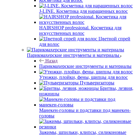
Косметика для волос
J-LINE. Косметика для наращенных волос
HAIRSHOP professional. Косметика для
искусственных волос
Цветной спрей
для волос
Парикмахерские инструменты и материалы
Назад
Парикмахерские инструменты и материалы
Утюжки, плойки, фены, щипцы для волос
Пульверизаторы
Бритвы, лезвия,
ножницы
Манекен-головы и подставки под манекен-
головы
Зажимы, шпильки, клипсы, силиконовые