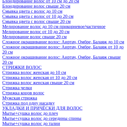
Блондирование волос от 10 см до 20 см
Блондирование волос свыше 20 см
Смывка цвета с волос до 10 см
Смывка цвета с волос от 10 до 20 см
Смывка цвета с волос свыше 20 см
Мелирование волос до 10 см прикорневое/частичное
Мелирование волос от 10 до 20 см
Мелирование волос свыше 20 см
Сложное окрашивание волос: Аиртач, Омбре, Балаяж до 10 см
Сложное окрашивание волос: Аиртач, Омбре, Балаяж от 10 до
20 см
Сложное окрашивание волос: Аиртач, Омбре, Балаяж свыше
20 см
СТРИЖКИ ВОЛОС
Стрижка волос женская до 10 см
Стрижка волос женская от 10 до 20 см
Стрижка волос женская свыше 20 см
Стрижка челки
Стрижка коцов волос
Мужская стрижка
Стрижка под одну насадку
УКЛАДКИ И ПРИЧЁСКИ ДЛЯ ВОЛОС
Мытье+сушка волос до плеч
Мытье+сушка волос до середины спины
Мытье+сушка волос до талии