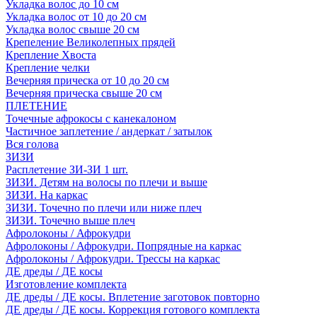
Укладка волос до 10 см
Укладка волос от 10 до 20 см
Укладка волос свыше 20 см
Крепеление Великолепных прядей
Крепление Хвоста
Крепление челки
Вечерняя прическа от 10 до 20 см
Вечерняя прическа свыше 20 см
ПЛЕТЕНИЕ
Точечные афрокосы с канекалоном
Частичное заплетение / андеркат / затылок
Вся голова
ЗИЗИ
Расплетение ЗИ-ЗИ 1 шт.
ЗИЗИ. Детям на волосы по плечи и выше
ЗИЗИ. На каркас
ЗИЗИ. Точечно по плечи или ниже плеч
ЗИЗИ. Точечно выше плеч
Афролоконы / Афрокудри
Афролоконы / Афрокудри. Попрядные на каркас
Афролоконы / Афрокудри. Трессы на каркас
ДЕ дреды / ДЕ косы
Изготовление комплекта
ДЕ дреды / ДЕ косы. Вплетение заготовок повторно
ДЕ дреды / ДЕ косы. Коррекция готового комплекта