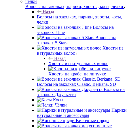
Волосы на заколках, парики, хвосты, косы, челки
Назад
Волосы на заколках, парики, хвосты, косы,
челки
Волосы на
заколках J-line
Волосы на
заколках 5 Stars
Хвосты из
натуральных волос
Назад
Хвосты из натуральных волос
Хвосты на крабе, на липучке
Волосы на заколках Classic, Berkana, SD
Волосы на
заколках Джульетта
Косы
Чёлки
Парики
натуральные и аксессуары
Височные пряди