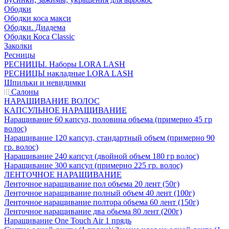
Ободки
Ободки коса макси
Ободки. Диадема
Ободки Коса Classic
Заколки
Ресницы
РЕСНИЦЫ. Наборы LORA LASH
РЕСНИЦЫ накладные LORA LASH
Шпильки и невидимки
Салоны
НАРАЩИВАНИЕ ВОЛОС
КАПСУЛЬНОЕ НАРАЩИВАНИЕ
Наращивание 60 капсул, половина объема (примерно 45 гр
волос)
Наращивание 120 капсул, стандартный объем (примерно 90
гр. волос)
Наращивание 240 капсул (двойной объем 180 гр волос)
Наращивание 300 капсул (примерно 225 гр. волос)
ЛЕНТОЧНОЕ НАРАЩИВАНИЕ
Ленточное наращивание пол объема 20 лент (50г)
Ленточное наращивание полный объем 40 лент (100г)
Ленточное наращивание полтора объема 60 лент (150г)
Ленточное наращивание два обьема 80 лент (200г)
Наращивание One Touch Air 1 прядь