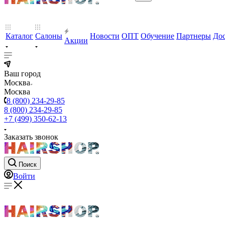
Каталог
Салоны
Новости
ОПТ
Обучение
Партнеры
Дос
Акции
Ваш город
Москва
Москва
8 (800) 234-29-85
8 (800) 234-29-85
+7 (499) 350-62-13
Заказать звонок
Поиск
Войти