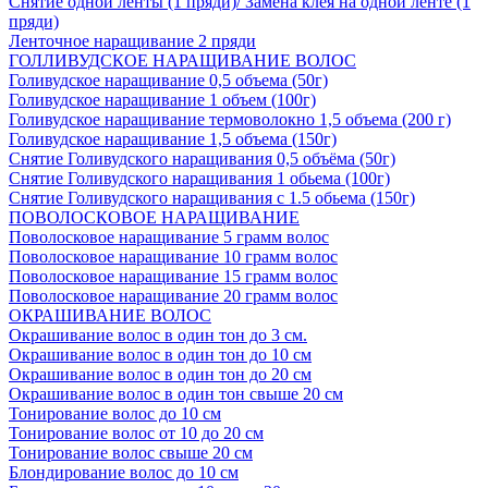
Снятие одной ленты (1 пряди)/ Замена клея на одной ленте (1
пряди)
Ленточное наращивание 2 пряди
ГОЛЛИВУДСКОЕ НАРАЩИВАНИЕ ВОЛОС
Голивудское наращивание 0,5 объема (50г)
Голивудское наращивание 1 объем (100г)
Голивудское наращивание термоволокно 1,5 объема (200 г)
Голивудское наращивание 1,5 объема (150г)
Снятие Голивудского наращивания 0,5 объёма (50г)
Снятие Голивудского наращивания 1 обьема (100г)
Снятие Голивудского наращивания с 1.5 обьема (150г)
ПОВОЛОСКОВОЕ НАРАЩИВАНИЕ
Поволосковое наращивание 5 грамм волос
Поволосковое наращивание 10 грамм волос
Поволосковое наращивание 15 грамм волос
Поволосковое наращивание 20 грамм волос
ОКРАШИВАНИЕ ВОЛОС
Окрашивание волос в один тон до 3 см.
Окрашивание волос в один тон до 10 см
Окрашивание волос в один тон до 20 см
Окрашивание волос в один тон свыше 20 см
Тонирование волос до 10 см
Тонирование волос от 10 до 20 см
Тонирование волос свыше 20 см
Блондирование волос до 10 см