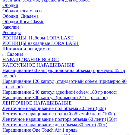
Ободки
Ободки коса макси
Ободки. Диадема
Ободки Коса Classic
Заколки
Ресницы
РЕСНИЦЫ. Наборы LORA LASH
РЕСНИЦЫ накладные LORA LASH
Шпильки и невидимки
Салоны
НАРАЩИВАНИЕ ВОЛОС
КАПСУЛЬНОЕ НАРАЩИВАНИЕ
Наращивание 60 капсул, половина объема (примерно 45 гр
волос)
Наращивание 120 капсул, стандартный объем (примерно 90
гр. волос)
Наращивание 240 капсул (двойной объем 180 гр волос)
Наращивание 300 капсул (примерно 225 гр. волос)
ЛЕНТОЧНОЕ НАРАЩИВАНИЕ
Ленточное наращивание пол объема 20 лент (50г)
Ленточное наращивание полный объем 40 лент (100г)
Ленточное наращивание полтора объема 60 лент (150г)
Ленточное наращивание два обьема 80 лент (200г)
Наращивание One Touch Air 1 прядь