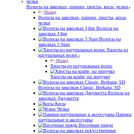
Волосы на заколках, парики, хвосты, косы, челки
Назад
Волосы на заколках, парики, хвосты, косы,
челки
Волосы на
заколках J-line
Волосы на
заколках 5 Stars
Хвосты из
натуральных волос
Назад
Хвосты из натуральных волос
Хвосты на крабе, на липучке
Волосы на заколках Classic, Berkana, SD
Волосы на
заколках Джульетта
Косы
Чёлки
Парики
натуральные и аксессуары
Височные пряди