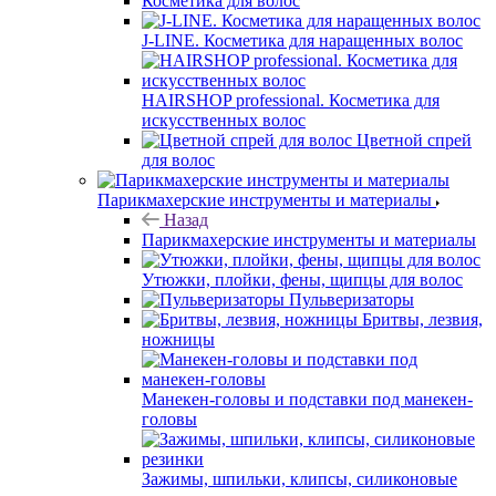
Косметика для волос
J-LINE. Косметика для наращенных волос
HAIRSHOP professional. Косметика для
искусственных волос
Цветной спрей
для волос
Парикмахерские инструменты и материалы
Назад
Парикмахерские инструменты и материалы
Утюжки, плойки, фены, щипцы для волос
Пульверизаторы
Бритвы, лезвия,
ножницы
Манекен-головы и подставки под манекен-
головы
Зажимы, шпильки, клипсы, силиконовые