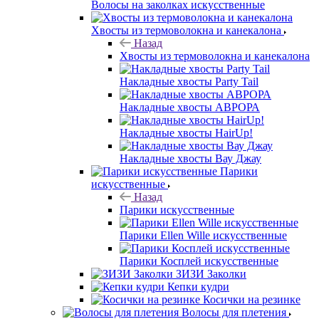
Волосы на заколках искусственные
Хвосты из термоволокна и канекалона
Назад
Хвосты из термоволокна и канекалона
Накладные хвосты Party Tail
Накладные хвосты АВРОРА
Накладные хвосты HairUp!
Накладные хвосты Вау Джау
Парики
искусственные
Назад
Парики искусственные
Парики Ellen Wille искусственные
Парики Косплей искусственные
ЗИЗИ Заколки
Кепки кудри
Косички на резинке
Волосы для плетения