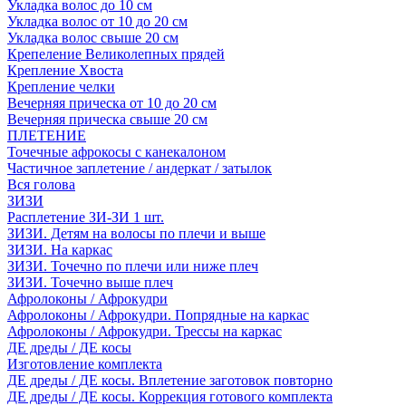
Укладка волос до 10 см
Укладка волос от 10 до 20 см
Укладка волос свыше 20 см
Крепеление Великолепных прядей
Крепление Хвоста
Крепление челки
Вечерняя прическа от 10 до 20 см
Вечерняя прическа свыше 20 см
ПЛЕТЕНИЕ
Точечные афрокосы с канекалоном
Частичное заплетение / андеркат / затылок
Вся голова
ЗИЗИ
Расплетение ЗИ-ЗИ 1 шт.
ЗИЗИ. Детям на волосы по плечи и выше
ЗИЗИ. На каркас
ЗИЗИ. Точечно по плечи или ниже плеч
ЗИЗИ. Точечно выше плеч
Афролоконы / Афрокудри
Афролоконы / Афрокудри. Попрядные на каркас
Афролоконы / Афрокудри. Трессы на каркас
ДЕ дреды / ДЕ косы
Изготовление комплекта
ДЕ дреды / ДЕ косы. Вплетение заготовок повторно
ДЕ дреды / ДЕ косы. Коррекция готового комплекта