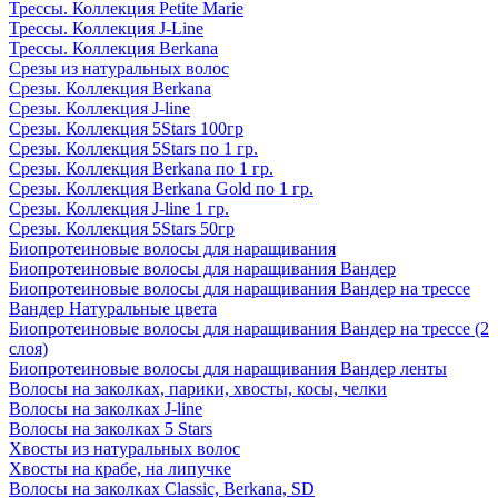
Трессы. Коллекция Petite Marie
Трессы. Коллекция J-Line
Трессы. Коллекция Berkana
Срезы из натуральных волос
Срезы. Коллекция Berkana
Срезы. Коллекция J-line
Срезы. Коллекция 5Stars 100гр
Срезы. Коллекция 5Stars по 1 гр.
Срезы. Коллекция Berkana по 1 гр.
Срезы. Коллекция Berkana Gold по 1 гр.
Срезы. Коллекция J-line 1 гр.
Срезы. Коллекция 5Stars 50гр
Биопротеиновые волосы для наращивания
Биопротеиновые волосы для наращивания Вандер
Биопротеиновые волосы для наращивания Вандер на трессе
Вандер Натуральные цвета
Биопротеиновые волосы для наращивания Вандер на трессе (2
слоя)
Биопротеиновые волосы для наращивания Вандер ленты
Волосы на заколках, парики, хвосты, косы, челки
Волосы на заколках J-line
Волосы на заколках 5 Stars
Хвосты из натуральных волос
Хвосты на крабе, на липучке
Волосы на заколках Classic, Berkana, SD