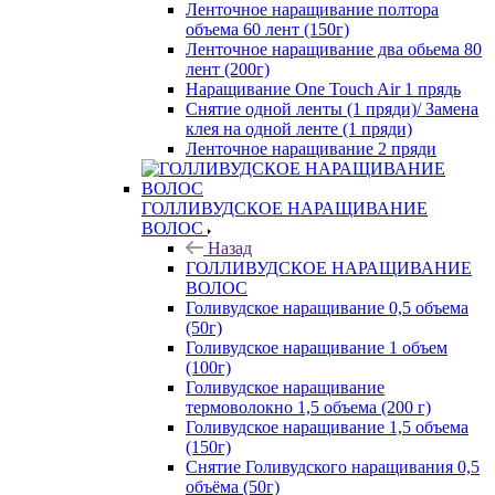
Ленточное наращивание полтора
объема 60 лент (150г)
Ленточное наращивание два обьема 80
лент (200г)
Наращивание One Touch Air 1 прядь
Снятие одной ленты (1 пряди)/ Замена
клея на одной ленте (1 пряди)
Ленточное наращивание 2 пряди
ГОЛЛИВУДСКОЕ НАРАЩИВАНИЕ
ВОЛОС
Назад
ГОЛЛИВУДСКОЕ НАРАЩИВАНИЕ
ВОЛОС
Голивудское наращивание 0,5 объема
(50г)
Голивудское наращивание 1 объем
(100г)
Голивудское наращивание
термоволокно 1,5 объема (200 г)
Голивудское наращивание 1,5 объема
(150г)
Снятие Голивудского наращивания 0,5
объёма (50г)