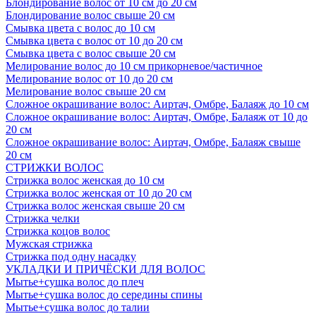
Блондирование волос от 10 см до 20 см
Блондирование волос свыше 20 см
Смывка цвета с волос до 10 см
Смывка цвета с волос от 10 до 20 см
Смывка цвета с волос свыше 20 см
Мелирование волос до 10 см прикорневое/частичное
Мелирование волос от 10 до 20 см
Мелирование волос свыше 20 см
Сложное окрашивание волос: Аиртач, Омбре, Балаяж до 10 см
Сложное окрашивание волос: Аиртач, Омбре, Балаяж от 10 до
20 см
Сложное окрашивание волос: Аиртач, Омбре, Балаяж свыше
20 см
СТРИЖКИ ВОЛОС
Стрижка волос женская до 10 см
Стрижка волос женская от 10 до 20 см
Стрижка волос женская свыше 20 см
Стрижка челки
Стрижка коцов волос
Мужская стрижка
Стрижка под одну насадку
УКЛАДКИ И ПРИЧЁСКИ ДЛЯ ВОЛОС
Мытье+сушка волос до плеч
Мытье+сушка волос до середины спины
Мытье+сушка волос до талии