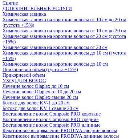
Снятие
ДОПОЛНИТЕЛЬНЫЕ УСЛУГИ
Химическая завивка
Химическая завивка на короткие волосы от 10 см до 20 см
(густота +15%)
Химическая завивка на короткие волосы от 10 см до 20 см
Химическая завивка на короткие волосы от 20 см (густота
+15%)
Химическая завивка на короткие волосы от 20 см
Химическая завивка на короткие волосы до 10 см (густота
+15%)
Химическая завивка на короткие волосы до 10 см
Прикорневой объем (густота +15%)
Прикорневой объем
УХОД ДЛЯ ВОЛОС
Лечение волос Olapleх до 10 см
Лечение волос Olapleх от 10 до 20 см
Лечение волос Olapleх свыше 20 см
Ботокс для волос KV-1 до 20 см
Ботокс для волос KV-1 свыше 20 см
Востановление волос Composio PRO короткие
Востановление волос Composio PRO средние
Востановление волос Composio PRO длинные
Кератиновое выпрямление PRODIVA средние волосы
Кератиновое выпрямление PRODIVA длинные волосы