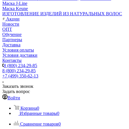
Маска J-Line
Маска Keune
ИЗГОТОВЛЕНИЕ ИЗДЕЛИЙ ИЗ НАТУРАЛЬНЫХ ВОЛОС
Акции
Новости
ОПТ
Обучение
Партнеры
Доставка
Условия оплаты
Условия доставки
Контакты
8 (800) 234-29-85
8 (800) 234-29-85
+7 (499) 350-62-13
Заказать звонок
Задать вопрос
Войти
Корзина
0
Избранные товары
0
Сравнение товаров
0