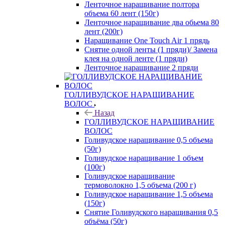
Ленточное наращивание полтора
объема 60 лент (150г)
Ленточное наращивание два обьема 80
лент (200г)
Наращивание One Touch Air 1 прядь
Снятие одной ленты (1 пряди)/ Замена
клея на одной ленте (1 пряди)
Ленточное наращивание 2 пряди
ГОЛЛИВУДСКОЕ НАРАЩИВАНИЕ
ВОЛОС
Назад
ГОЛЛИВУДСКОЕ НАРАЩИВАНИЕ
ВОЛОС
Голивудское наращивание 0,5 объема
(50г)
Голивудское наращивание 1 объем
(100г)
Голивудское наращивание
термоволокно 1,5 объема (200 г)
Голивудское наращивание 1,5 объема
(150г)
Снятие Голивудского наращивания 0,5
объёма (50г)