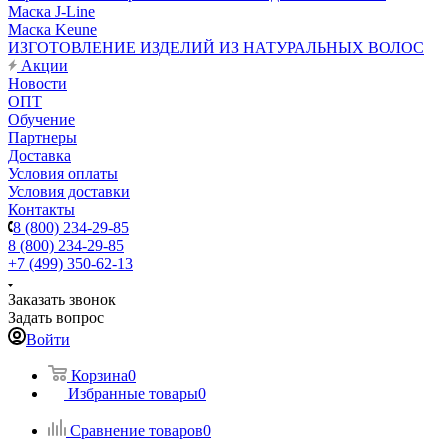
Маска J-Line
Маска Keune
ИЗГОТОВЛЕНИЕ ИЗДЕЛИЙ ИЗ НАТУРАЛЬНЫХ ВОЛОС
Акции
Новости
ОПТ
Обучение
Партнеры
Доставка
Условия оплаты
Условия доставки
Контакты
8 (800) 234-29-85
8 (800) 234-29-85
+7 (499) 350-62-13
Заказать звонок
Задать вопрос
Войти
Корзина
0
Избранные товары
0
Сравнение товаров
0