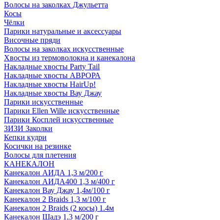
Волосы на заколках Джульетта
Косы
Чёлки
Парики натуральные и аксессуары
Височные пряди
Волосы на заколках искусственные
Хвосты из термоволокна и канекалона
Накладные хвосты Party Tail
Накладные хвосты АВРОРА
Накладные хвосты HairUp!
Накладные хвосты Вау Джау
Парики искусственные
Парики Ellen Wille искусственные
Парики Косплей искусственные
ЗИЗИ Заколки
Кепки кудри
Косички на резинке
Волосы для плетения
КАНЕКАЛОН
Канекалон АИДА 1,3 м/200 г
Канекалон АИДА400 1,3 м/400 г
Канекалон Вау Джау 1,4м/100 г
Канекалон 2 Braids 1,3 м/100 г
Канекалон 2 Braids (2 косы) 1.4м
Канекалон Шадэ 1,3 м/200 г