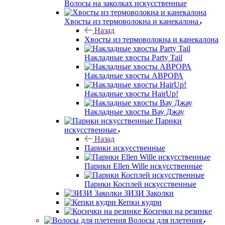
Волосы на заколках искусственные
Хвосты из термоволокна и канекалона
Назад
Хвосты из термоволокна и канекалона
Накладные хвосты Party Tail
Накладные хвосты АВРОРА
Накладные хвосты HairUp!
Накладные хвосты Вау Джау
Парики
искусственные
Назад
Парики искусственные
Парики Ellen Wille искусственные
Парики Косплей искусственные
ЗИЗИ Заколки
Кепки кудри
Косички на резинке
Волосы для плетения