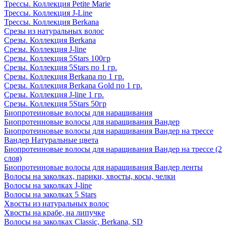
Трессы. Коллекция Petite Marie
Трессы. Коллекция J-Line
Трессы. Коллекция Berkana
Срезы из натуральных волос
Срезы. Коллекция Berkana
Срезы. Коллекция J-line
Срезы. Коллекция 5Stars 100гр
Срезы. Коллекция 5Stars по 1 гр.
Срезы. Коллекция Berkana по 1 гр.
Срезы. Коллекция Berkana Gold по 1 гр.
Срезы. Коллекция J-line 1 гр.
Срезы. Коллекция 5Stars 50гр
Биопротеиновые волосы для наращивания
Биопротеиновые волосы для наращивания Вандер
Биопротеиновые волосы для наращивания Вандер на трессе
Вандер Натуральные цвета
Биопротеиновые волосы для наращивания Вандер на трессе (2
слоя)
Биопротеиновые волосы для наращивания Вандер ленты
Волосы на заколках, парики, хвосты, косы, челки
Волосы на заколках J-line
Волосы на заколках 5 Stars
Хвосты из натуральных волос
Хвосты на крабе, на липучке
Волосы на заколках Classic, Berkana, SD