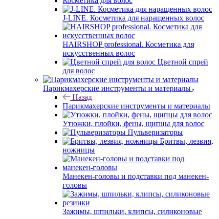
Косметика для волос
J-LINE. Косметика для наращенных волос
HAIRSHOP professional. Косметика для
искусственных волос
Цветной спрей
для волос
Парикмахерские инструменты и материалы
Назад
Парикмахерские инструменты и материалы
Утюжки, плойки, фены, щипцы для волос
Пульверизаторы
Бритвы, лезвия,
ножницы
Манекен-головы и подставки под манекен-
головы
Зажимы, шпильки, клипсы, силиконовые