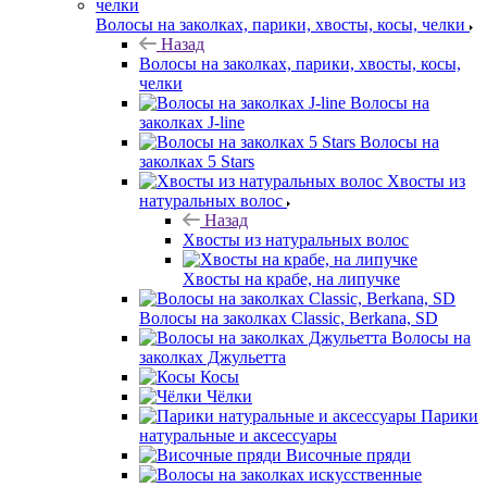
Волосы на заколках, парики, хвосты, косы, челки
Назад
Волосы на заколках, парики, хвосты, косы,
челки
Волосы на
заколках J-line
Волосы на
заколках 5 Stars
Хвосты из
натуральных волос
Назад
Хвосты из натуральных волос
Хвосты на крабе, на липучке
Волосы на заколках Classic, Berkana, SD
Волосы на
заколках Джульетта
Косы
Чёлки
Парики
натуральные и аксессуары
Височные пряди