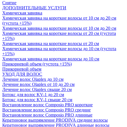
Снятие
ДОПОЛНИТЕЛЬНЫЕ УСЛУГИ
Химическая завивка
Химическая завивка на короткие волосы от 10 см до 20 см
(густота +15%)
Химическая завивка на короткие волосы от 10 см до 20 см
Химическая завивка на короткие волосы от 20 см (густота
+15%)
Химическая завивка на короткие волосы от 20 см
Химическая завивка на короткие волосы до 10 см (густота
+15%)
Химическая завивка на короткие волосы до 10 см
Прикорневой объем (густота +15%)
Прикорневой объем
УХОД ДЛЯ ВОЛОС
Лечение волос Olapleх до 10 см
Лечение волос Olapleх от 10 до 20 см
Лечение волос Olapleх свыше 20 см
Ботокс для волос KV-1 до 20 см
Ботокс для волос KV-1 свыше 20 см
Востановление волос Composio PRO короткие
Востановление волос Composio PRO средние
Востановление волос Composio PRO длинные
Кератиновое выпрямление PRODIVA средние волосы
Кератиновое выпрямление PRODIVA длинные волосы