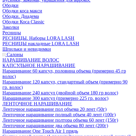
Ободки
Ободки коса макси
Ободки. Диадема
Ободки Коса Classic
Заколки
Ресницы
РЕСНИЦЫ. Наборы LORA LASH
РЕСНИЦЫ накладные LORA LASH
Шпильки и невидимки
Салоны
НАРАЩИВАНИЕ ВОЛОС
КАПСУЛЬНОЕ НАРАЩИВАНИЕ
Наращивание 60 капсул, половина объема (примерно 45 гр
волос)
Наращивание 120 капсул, стандартный объем (примерно 90
гр. волос)
Наращивание 240 капсул (двойной объем 180 гр волос)
Наращивание 300 капсул (примерно 225 гр. волос)
ЛЕНТОЧНОЕ НАРАЩИВАНИЕ
Ленточное наращивание пол объема 20 лент (50г)
Ленточное наращивание полный объем 40 лент (100г)
Ленточное наращивание полтора объема 60 лент (150г)
Ленточное наращивание два обьема 80 лент (200г)
Наращивание One Touch Air 1 прядь