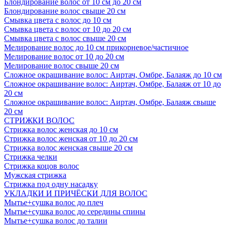
Блондирование волос от 10 см до 20 см
Блондирование волос свыше 20 см
Смывка цвета с волос до 10 см
Смывка цвета с волос от 10 до 20 см
Смывка цвета с волос свыше 20 см
Мелирование волос до 10 см прикорневое/частичное
Мелирование волос от 10 до 20 см
Мелирование волос свыше 20 см
Сложное окрашивание волос: Аиртач, Омбре, Балаяж до 10 см
Сложное окрашивание волос: Аиртач, Омбре, Балаяж от 10 до
20 см
Сложное окрашивание волос: Аиртач, Омбре, Балаяж свыше
20 см
СТРИЖКИ ВОЛОС
Стрижка волос женская до 10 см
Стрижка волос женская от 10 до 20 см
Стрижка волос женская свыше 20 см
Стрижка челки
Стрижка коцов волос
Мужская стрижка
Стрижка под одну насадку
УКЛАДКИ И ПРИЧЁСКИ ДЛЯ ВОЛОС
Мытье+сушка волос до плеч
Мытье+сушка волос до середины спины
Мытье+сушка волос до талии