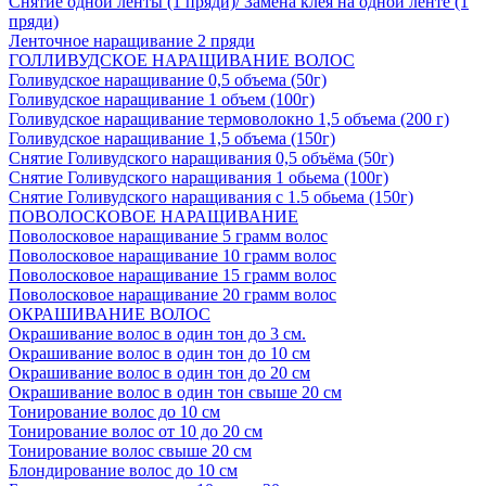
Снятие одной ленты (1 пряди)/ Замена клея на одной ленте (1
пряди)
Ленточное наращивание 2 пряди
ГОЛЛИВУДСКОЕ НАРАЩИВАНИЕ ВОЛОС
Голивудское наращивание 0,5 объема (50г)
Голивудское наращивание 1 объем (100г)
Голивудское наращивание термоволокно 1,5 объема (200 г)
Голивудское наращивание 1,5 объема (150г)
Снятие Голивудского наращивания 0,5 объёма (50г)
Снятие Голивудского наращивания 1 обьема (100г)
Снятие Голивудского наращивания с 1.5 обьема (150г)
ПОВОЛОСКОВОЕ НАРАЩИВАНИЕ
Поволосковое наращивание 5 грамм волос
Поволосковое наращивание 10 грамм волос
Поволосковое наращивание 15 грамм волос
Поволосковое наращивание 20 грамм волос
ОКРАШИВАНИЕ ВОЛОС
Окрашивание волос в один тон до 3 см.
Окрашивание волос в один тон до 10 см
Окрашивание волос в один тон до 20 см
Окрашивание волос в один тон свыше 20 см
Тонирование волос до 10 см
Тонирование волос от 10 до 20 см
Тонирование волос свыше 20 см
Блондирование волос до 10 см