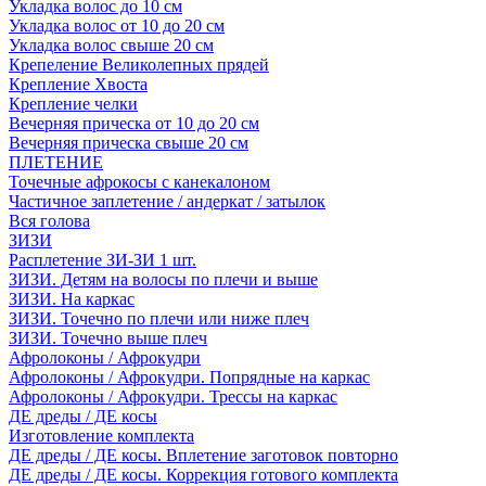
Укладка волос до 10 см
Укладка волос от 10 до 20 см
Укладка волос свыше 20 см
Крепеление Великолепных прядей
Крепление Хвоста
Крепление челки
Вечерняя прическа от 10 до 20 см
Вечерняя прическа свыше 20 см
ПЛЕТЕНИЕ
Точечные афрокосы с канекалоном
Частичное заплетение / андеркат / затылок
Вся голова
ЗИЗИ
Расплетение ЗИ-ЗИ 1 шт.
ЗИЗИ. Детям на волосы по плечи и выше
ЗИЗИ. На каркас
ЗИЗИ. Точечно по плечи или ниже плеч
ЗИЗИ. Точечно выше плеч
Афролоконы / Афрокудри
Афролоконы / Афрокудри. Попрядные на каркас
Афролоконы / Афрокудри. Трессы на каркас
ДЕ дреды / ДЕ косы
Изготовление комплекта
ДЕ дреды / ДЕ косы. Вплетение заготовок повторно
ДЕ дреды / ДЕ косы. Коррекция готового комплекта