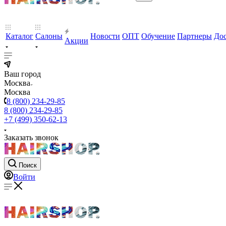
Каталог
Салоны
Новости
ОПТ
Обучение
Партнеры
Дос
Акции
Ваш город
Москва
Москва
8 (800) 234-29-85
8 (800) 234-29-85
+7 (499) 350-62-13
Заказать звонок
Поиск
Войти