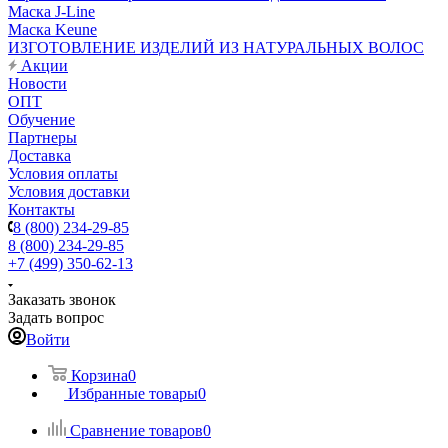
Маска J-Line
Маска Keune
ИЗГОТОВЛЕНИЕ ИЗДЕЛИЙ ИЗ НАТУРАЛЬНЫХ ВОЛОС
Акции
Новости
ОПТ
Обучение
Партнеры
Доставка
Условия оплаты
Условия доставки
Контакты
8 (800) 234-29-85
8 (800) 234-29-85
+7 (499) 350-62-13
Заказать звонок
Задать вопрос
Войти
Корзина
0
Избранные товары
0
Сравнение товаров
0