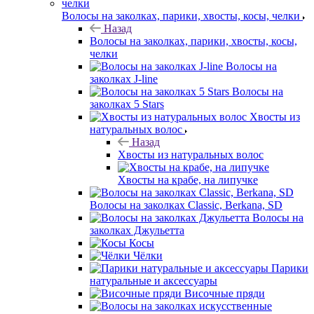
Волосы на заколках, парики, хвосты, косы, челки
Назад
Волосы на заколках, парики, хвосты, косы,
челки
Волосы на
заколках J-line
Волосы на
заколках 5 Stars
Хвосты из
натуральных волос
Назад
Хвосты из натуральных волос
Хвосты на крабе, на липучке
Волосы на заколках Classic, Berkana, SD
Волосы на
заколках Джульетта
Косы
Чёлки
Парики
натуральные и аксессуары
Височные пряди