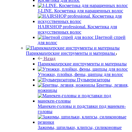
Косметика для волос
J-LINE. Косметика для наращенных волос
HAIRSHOP professional. Косметика для
искусственных волос
Цветной спрей
для волос
Парикмахерские инструменты и материалы
Назад
Парикмахерские инструменты и материалы
Утюжки, плойки, фены, щипцы для волос
Пульверизаторы
Бритвы, лезвия,
ножницы
Манекен-головы и подставки под манекен-
головы
Зажимы, шпильки, клипсы, силиконовые