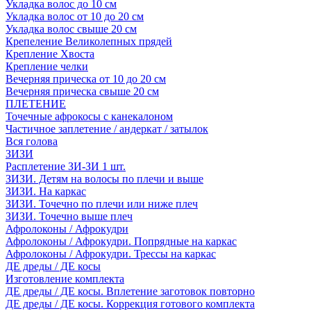
Укладка волос до 10 см
Укладка волос от 10 до 20 см
Укладка волос свыше 20 см
Крепеление Великолепных прядей
Крепление Хвоста
Крепление челки
Вечерняя прическа от 10 до 20 см
Вечерняя прическа свыше 20 см
ПЛЕТЕНИЕ
Точечные афрокосы с канекалоном
Частичное заплетение / андеркат / затылок
Вся голова
ЗИЗИ
Расплетение ЗИ-ЗИ 1 шт.
ЗИЗИ. Детям на волосы по плечи и выше
ЗИЗИ. На каркас
ЗИЗИ. Точечно по плечи или ниже плеч
ЗИЗИ. Точечно выше плеч
Афролоконы / Афрокудри
Афролоконы / Афрокудри. Попрядные на каркас
Афролоконы / Афрокудри. Трессы на каркас
ДЕ дреды / ДЕ косы
Изготовление комплекта
ДЕ дреды / ДЕ косы. Вплетение заготовок повторно
ДЕ дреды / ДЕ косы. Коррекция готового комплекта