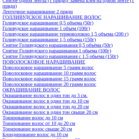
Снятие одной ленты (1 пряди)/ Замена клея на одной ленте (1
пряди)
Ленточное наращивание 2 пряди
ГОЛЛИВУДСКОЕ НАРАЩИВАНИЕ ВОЛОС
Голивудское наращивание 0,5 объема (50г)
Голивудское наращивание 1 объем (100г)
Голивудское наращивание термоволокно 1,5 объема (200 г)
Голивудское наращивание 1,5 объема (150г)
Снятие Голивудского наращивания 0,5 объёма (50г)
Снятие Голивудского наращивания 1 обьема (100г)
Снятие Голивудского наращивания с 1.5 обьема (150г)
ПОВОЛОСКОВОЕ НАРАЩИВАНИЕ
Поволосковое наращивание 5 грамм волос
Поволосковое наращивание 10 грамм волос
Поволосковое наращивание 15 грамм волос
Поволосковое наращивание 20 грамм волос
ОКРАШИВАНИЕ ВОЛОС
Окрашивание волос в один тон до 3 см.
Окрашивание волос в один тон до 10 см
Окрашивание волос в один тон до 20 см
Окрашивание волос в один тон свыше 20 см
Тонирование волос до 10 см
Тонирование волос от 10 до 20 см
Тонирование волос свыше 20 см
Блондирование волос до 10 см