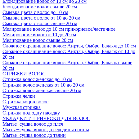
Блондирование волос от 10 см до 20 см
Блондирование волос свыше 20 см
Смывка цвета с волос до 10 см
Смывка цвета с волос от 10 до 20 см
Смывка цвета с волос свыше 20 см
Мелирование волос до 10 см прикорневое/частичное
Мелирование волос от 10 до 20 см
Мелирование волос свыше 20 см
Сложное окрашивание волос: Аиртач, Омбре, Балаяж до 10 см
Сложное окрашивание волос: Аиртач, Омбре, Балаяж от 10 до
20 см
Сложное окрашивание волос: Аиртач, Омбре, Балаяж свыше
20 см
СТРИЖКИ ВОЛОС
Стрижка волос женская до 10 см
Стрижка волос женская от 10 до 20 см
Стрижка волос женская свыше 20 см
Стрижка челки
Стрижка коцов волос
Мужская стрижка
Стрижка под одну насадку
УКЛАДКИ И ПРИЧЁСКИ ДЛЯ ВОЛОС
Мытье+сушка волос до плеч
Мытье+сушка волос до середины спины
Мытье+сушка волос до талии