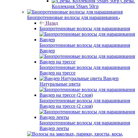
Срезы.
Коллекция 5Stars 50гр
Биопротеиновые волосы для наращивания
Назад
Биопротеиновые волосы для наращивания
Биопротеиновые волосы для наращивания
Вандер
Биопротеиновые волосы для наращивания
Вандер на трессе
Вандер
Натуральные цвета
Биопротеиновые волосы для наращивания
Вандер на трессе (2 слоя)
Биопротеиновые волосы для наращивания
Вандер ленты