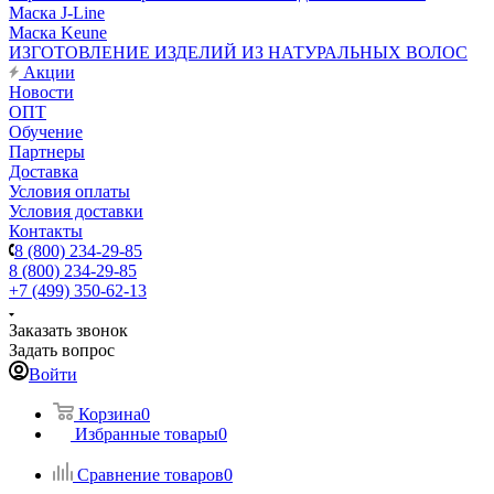
Маска J-Line
Маска Keune
ИЗГОТОВЛЕНИЕ ИЗДЕЛИЙ ИЗ НАТУРАЛЬНЫХ ВОЛОС
Акции
Новости
ОПТ
Обучение
Партнеры
Доставка
Условия оплаты
Условия доставки
Контакты
8 (800) 234-29-85
8 (800) 234-29-85
+7 (499) 350-62-13
Заказать звонок
Задать вопрос
Войти
Корзина
0
Избранные товары
0
Сравнение товаров
0