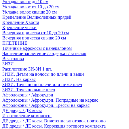
Укладка волос до 10 см
Укладка волос от 10 до 20 см
Укладка волос свыше 20 см
Крепеление Великолепных прядей
Крепление Хвоста
Крепление челки
Вечерняя прическа от 10 до 20 см
Вечерняя прическа свыше 20 см
ПЛЕТЕНИЕ
Точечные афрокосы с канекалоном
Частичное заплетение / андеркат / затылок
Вся голова
ЗИЗИ
Расплетение ЗИ-ЗИ 1 шт.
ЗИЗИ. Детям на волосы по плечи и выше
ЗИЗИ. На каркас
ЗИЗИ. Точечно по плечи или ниже плеч
ЗИЗИ. Точечно выше плеч
Афролоконы / Афрокудри
Афролоконы / Афрокудри. Попрядные на каркас
Афролоконы / Афрокудри. Трессы на каркас
ДЕ дреды / ДЕ косы
Изготовление комплекта
ДЕ дреды / ДЕ косы. Вплетение заготовок повторно
ДЕ дреды / ДЕ косы. Коррекция готового комплекта