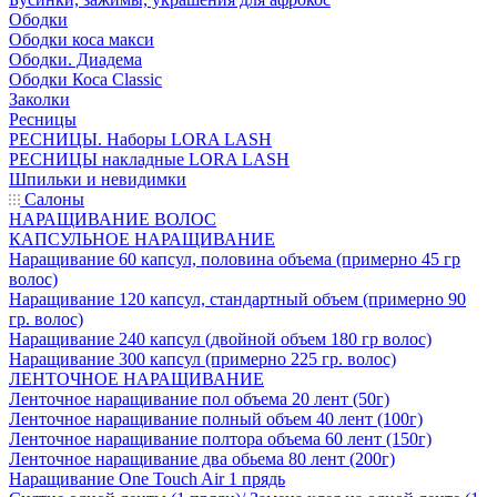
Ободки
Ободки коса макси
Ободки. Диадема
Ободки Коса Classic
Заколки
Ресницы
РЕСНИЦЫ. Наборы LORA LASH
РЕСНИЦЫ накладные LORA LASH
Шпильки и невидимки
Салоны
НАРАЩИВАНИЕ ВОЛОС
КАПСУЛЬНОЕ НАРАЩИВАНИЕ
Наращивание 60 капсул, половина объема (примерно 45 гр
волос)
Наращивание 120 капсул, стандартный объем (примерно 90
гр. волос)
Наращивание 240 капсул (двойной объем 180 гр волос)
Наращивание 300 капсул (примерно 225 гр. волос)
ЛЕНТОЧНОЕ НАРАЩИВАНИЕ
Ленточное наращивание пол объема 20 лент (50г)
Ленточное наращивание полный объем 40 лент (100г)
Ленточное наращивание полтора объема 60 лент (150г)
Ленточное наращивание два обьема 80 лент (200г)
Наращивание One Touch Air 1 прядь