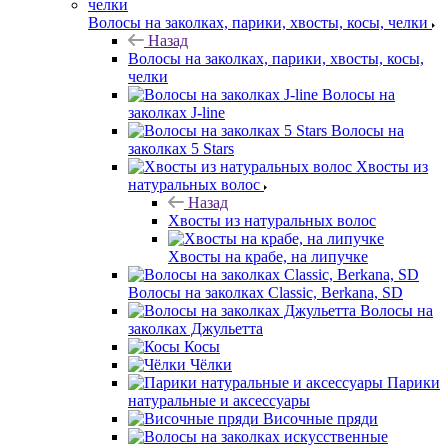
Волосы на заколках, парики, хвосты, косы, челки
Назад
Волосы на заколках, парики, хвосты, косы,
челки
Волосы на
заколках J-line
Волосы на
заколках 5 Stars
Хвосты из
натуральных волос
Назад
Хвосты из натуральных волос
Хвосты на крабе, на липучке
Волосы на заколках Classic, Berkana, SD
Волосы на
заколках Джульетта
Косы
Чёлки
Парики
натуральные и аксессуары
Височные пряди