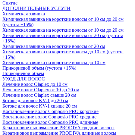
Снятие
ДОПОЛНИТЕЛЬНЫЕ УСЛУГИ
Химическая завивка
Химическая завивка на короткие волосы от 10 см до 20 см
(густота +15%)
Химическая завивка на короткие волосы от 10 см до 20 см
Химическая завивка на короткие волосы от 20 см (густота
+15%)
Химическая завивка на короткие волосы от 20 см
Химическая завивка на короткие волосы до 10 см (густота
+15%)
Химическая завивка на короткие волосы до 10 см
Прикорневой объем (густота +15%)
Прикорневой объем
УХОД ДЛЯ ВОЛОС
Лечение волос Olapleх до 10 см
Лечение волос Olapleх от 10 до 20 см
Лечение волос Olapleх свыше 20 см
Ботокс для волос KV-1 до 20 см
Ботокс для волос KV-1 свыше 20 см
Востановление волос Composio PRO короткие
Востановление волос Composio PRO средние
Востановление волос Composio PRO длинные
Кератиновое выпрямление PRODIVA средние волосы
Кератиновое выпрямление PRODIVA длинные волосы