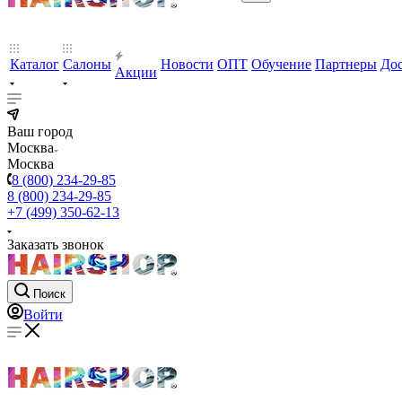
Каталог
Салоны
Новости
ОПТ
Обучение
Партнеры
Дос
Акции
Ваш город
Москва
Москва
8 (800) 234-29-85
8 (800) 234-29-85
+7 (499) 350-62-13
Заказать звонок
Поиск
Войти