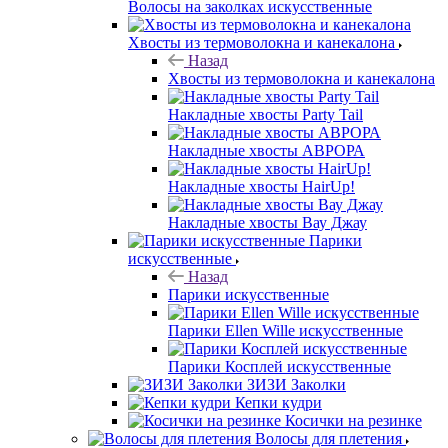
Волосы на заколках искусственные
Хвосты из термоволокна и канекалона
Назад
Хвосты из термоволокна и канекалона
Накладные хвосты Party Tail
Накладные хвосты АВРОРА
Накладные хвосты HairUp!
Накладные хвосты Вау Джау
Парики
искусственные
Назад
Парики искусственные
Парики Ellen Wille искусственные
Парики Косплей искусственные
ЗИЗИ Заколки
Кепки кудри
Косички на резинке
Волосы для плетения