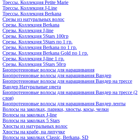
Трессы. Коллекция Petite Marie
Трессы. Коллекция J-Line
Трессы. Коллекция Berkana
Срезы из натуральных волос
Срезы. Коллекция Berkana
Срезы. Коллекция J-line
Срезы. Коллекция 5Stars 100гр
Срезы. Коллекция 5Stars по 1 гр.
Срезы. Коллекция Berkana по 1 гр.
Срезы. Коллекция Berkana Gold по 1 гр.
Срезы. Коллекция J-line 1 гр.
Срезы. Коллекция 5Stars 50гр
Биопротеиновые волосы для наращивания
Биопротеиновые волосы для наращивания Вандер
Биопротеиновые волосы для наращивания Вандер на трессе
Вандер Натуральные цвета
Биопротеиновые волосы для наращивания Вандер на трессе (2
слоя)
Биопротеиновые волосы для наращивания Вандер ленты
Волосы на заколках, парики, хвосты, косы, челки
Волосы на заколках J-line
Волосы на заколках 5 Stars
Хвосты из натуральных волос
Хвосты на крабе, на липучке
Волосы на заколках Classic, Berkana, SD