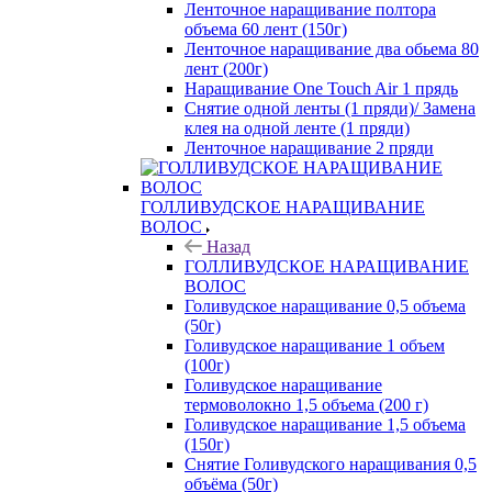
Ленточное наращивание полтора
объема 60 лент (150г)
Ленточное наращивание два обьема 80
лент (200г)
Наращивание One Touch Air 1 прядь
Снятие одной ленты (1 пряди)/ Замена
клея на одной ленте (1 пряди)
Ленточное наращивание 2 пряди
ГОЛЛИВУДСКОЕ НАРАЩИВАНИЕ
ВОЛОС
Назад
ГОЛЛИВУДСКОЕ НАРАЩИВАНИЕ
ВОЛОС
Голивудское наращивание 0,5 объема
(50г)
Голивудское наращивание 1 объем
(100г)
Голивудское наращивание
термоволокно 1,5 объема (200 г)
Голивудское наращивание 1,5 объема
(150г)
Снятие Голивудского наращивания 0,5
объёма (50г)