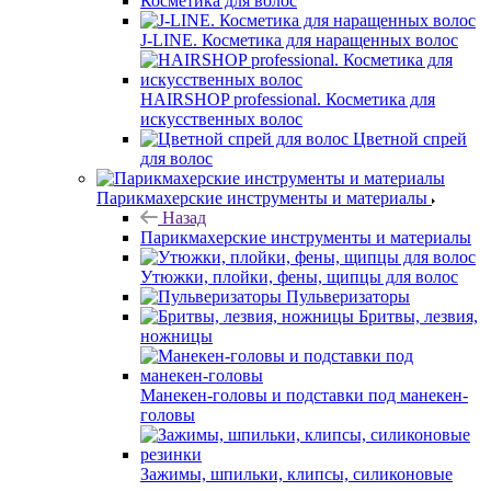
Косметика для волос
J-LINE. Косметика для наращенных волос
HAIRSHOP professional. Косметика для
искусственных волос
Цветной спрей
для волос
Парикмахерские инструменты и материалы
Назад
Парикмахерские инструменты и материалы
Утюжки, плойки, фены, щипцы для волос
Пульверизаторы
Бритвы, лезвия,
ножницы
Манекен-головы и подставки под манекен-
головы
Зажимы, шпильки, клипсы, силиконовые