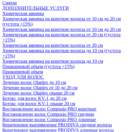
Снятие
ДОПОЛНИТЕЛЬНЫЕ УСЛУГИ
Химическая завивка
Химическая завивка на короткие волосы от 10 см до 20 см
(густота +15%)
Химическая завивка на короткие волосы от 10 см до 20 см
Химическая завивка на короткие волосы от 20 см (густота
+15%)
Химическая завивка на короткие волосы от 20 см
Химическая завивка на короткие волосы до 10 см (густота
+15%)
Химическая завивка на короткие волосы до 10 см
Прикорневой объем (густота +15%)
Прикорневой объем
УХОД ДЛЯ ВОЛОС
Лечение волос Olapleх до 10 см
Лечение волос Olapleх от 10 до 20 см
Лечение волос Olapleх свыше 20 см
Ботокс для волос KV-1 до 20 см
Ботокс для волос KV-1 свыше 20 см
Востановление волос Composio PRO короткие
Востановление волос Composio PRO средние
Востановление волос Composio PRO длинные
Кератиновое выпрямление PRODIVA средние волосы
Кератиновое выпрямление PRODIVA длинные волосы