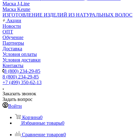
Маска J-Line
Маска Keune
ИЗГОТОВЛЕНИЕ ИЗДЕЛИЙ ИЗ НАТУРАЛЬНЫХ ВОЛОС
Акции
Новости
ОПТ
Обучение
Партнеры
Доставка
Условия оплаты
Условия доставки
Контакты
8 (800) 234-29-85
8 (800) 234-29-85
+7 (499) 350-62-13
Заказать звонок
Задать вопрос
Войти
Корзина
0
Избранные товары
0
Сравнение товаров
0