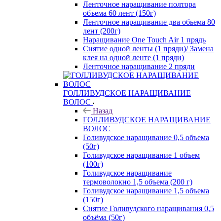
Ленточное наращивание полтора
объема 60 лент (150г)
Ленточное наращивание два обьема 80
лент (200г)
Наращивание One Touch Air 1 прядь
Снятие одной ленты (1 пряди)/ Замена
клея на одной ленте (1 пряди)
Ленточное наращивание 2 пряди
ГОЛЛИВУДСКОЕ НАРАЩИВАНИЕ
ВОЛОС
Назад
ГОЛЛИВУДСКОЕ НАРАЩИВАНИЕ
ВОЛОС
Голивудское наращивание 0,5 объема
(50г)
Голивудское наращивание 1 объем
(100г)
Голивудское наращивание
термоволокно 1,5 объема (200 г)
Голивудское наращивание 1,5 объема
(150г)
Снятие Голивудского наращивания 0,5
объёма (50г)