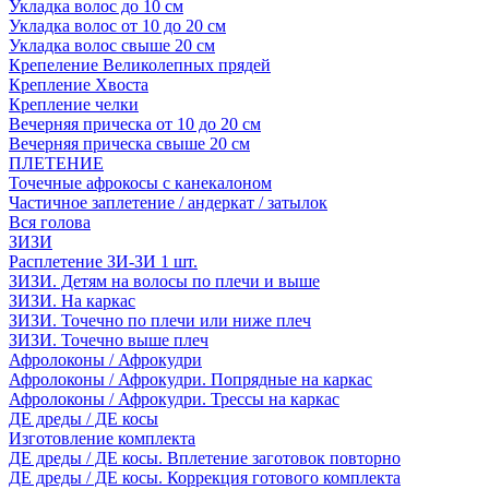
Укладка волос до 10 см
Укладка волос от 10 до 20 см
Укладка волос свыше 20 см
Крепеление Великолепных прядей
Крепление Хвоста
Крепление челки
Вечерняя прическа от 10 до 20 см
Вечерняя прическа свыше 20 см
ПЛЕТЕНИЕ
Точечные афрокосы с канекалоном
Частичное заплетение / андеркат / затылок
Вся голова
ЗИЗИ
Расплетение ЗИ-ЗИ 1 шт.
ЗИЗИ. Детям на волосы по плечи и выше
ЗИЗИ. На каркас
ЗИЗИ. Точечно по плечи или ниже плеч
ЗИЗИ. Точечно выше плеч
Афролоконы / Афрокудри
Афролоконы / Афрокудри. Попрядные на каркас
Афролоконы / Афрокудри. Трессы на каркас
ДЕ дреды / ДЕ косы
Изготовление комплекта
ДЕ дреды / ДЕ косы. Вплетение заготовок повторно
ДЕ дреды / ДЕ косы. Коррекция готового комплекта