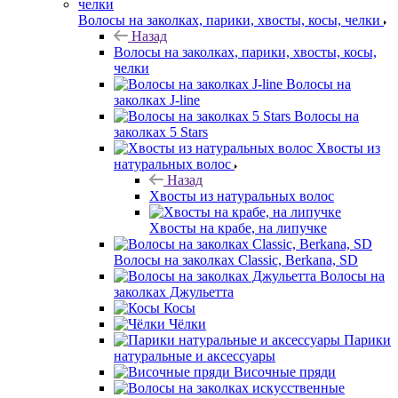
Волосы на заколках, парики, хвосты, косы, челки
Назад
Волосы на заколках, парики, хвосты, косы,
челки
Волосы на
заколках J-line
Волосы на
заколках 5 Stars
Хвосты из
натуральных волос
Назад
Хвосты из натуральных волос
Хвосты на крабе, на липучке
Волосы на заколках Classic, Berkana, SD
Волосы на
заколках Джульетта
Косы
Чёлки
Парики
натуральные и аксессуары
Височные пряди