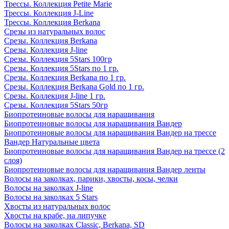
Трессы. Коллекция Petite Marie
Трессы. Коллекция J-Line
Трессы. Коллекция Berkana
Срезы из натуральных волос
Срезы. Коллекция Berkana
Срезы. Коллекция J-line
Срезы. Коллекция 5Stars 100гр
Срезы. Коллекция 5Stars по 1 гр.
Срезы. Коллекция Berkana по 1 гр.
Срезы. Коллекция Berkana Gold по 1 гр.
Срезы. Коллекция J-line 1 гр.
Срезы. Коллекция 5Stars 50гр
Биопротеиновые волосы для наращивания
Биопротеиновые волосы для наращивания Вандер
Биопротеиновые волосы для наращивания Вандер на трессе
Вандер Натуральные цвета
Биопротеиновые волосы для наращивания Вандер на трессе (2
слоя)
Биопротеиновые волосы для наращивания Вандер ленты
Волосы на заколках, парики, хвосты, косы, челки
Волосы на заколках J-line
Волосы на заколках 5 Stars
Хвосты из натуральных волос
Хвосты на крабе, на липучке
Волосы на заколках Classic, Berkana, SD