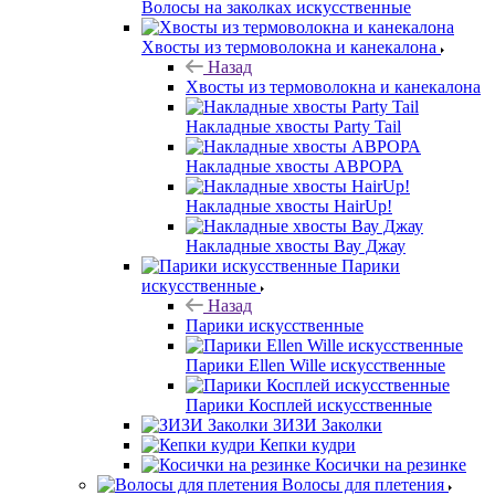
Волосы на заколках искусственные
Хвосты из термоволокна и канекалона
Назад
Хвосты из термоволокна и канекалона
Накладные хвосты Party Tail
Накладные хвосты АВРОРА
Накладные хвосты HairUp!
Накладные хвосты Вау Джау
Парики
искусственные
Назад
Парики искусственные
Парики Ellen Wille искусственные
Парики Косплей искусственные
ЗИЗИ Заколки
Кепки кудри
Косички на резинке
Волосы для плетения