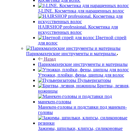
Косметика для волос
J-LINE. Косметика для наращенных волос
HAIRSHOP professional. Косметика для
искусственных волос
Цветной спрей
для волос
Парикмахерские инструменты и материалы
Назад
Парикмахерские инструменты и материалы
Утюжки, плойки, фены, щипцы для волос
Пульверизаторы
Бритвы, лезвия,
ножницы
Манекен-головы и подставки под манекен-
головы
Зажимы, шпильки, клипсы, силиконовые