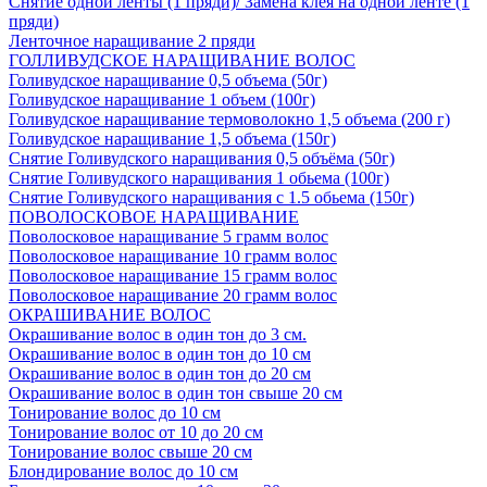
Снятие одной ленты (1 пряди)/ Замена клея на одной ленте (1
пряди)
Ленточное наращивание 2 пряди
ГОЛЛИВУДСКОЕ НАРАЩИВАНИЕ ВОЛОС
Голивудское наращивание 0,5 объема (50г)
Голивудское наращивание 1 объем (100г)
Голивудское наращивание термоволокно 1,5 объема (200 г)
Голивудское наращивание 1,5 объема (150г)
Снятие Голивудского наращивания 0,5 объёма (50г)
Снятие Голивудского наращивания 1 обьема (100г)
Снятие Голивудского наращивания с 1.5 обьема (150г)
ПОВОЛОСКОВОЕ НАРАЩИВАНИЕ
Поволосковое наращивание 5 грамм волос
Поволосковое наращивание 10 грамм волос
Поволосковое наращивание 15 грамм волос
Поволосковое наращивание 20 грамм волос
ОКРАШИВАНИЕ ВОЛОС
Окрашивание волос в один тон до 3 см.
Окрашивание волос в один тон до 10 см
Окрашивание волос в один тон до 20 см
Окрашивание волос в один тон свыше 20 см
Тонирование волос до 10 см
Тонирование волос от 10 до 20 см
Тонирование волос свыше 20 см
Блондирование волос до 10 см