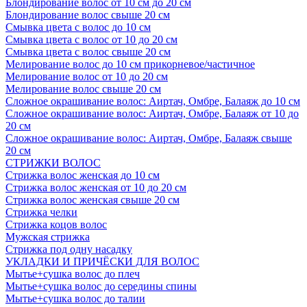
Блондирование волос от 10 см до 20 см
Блондирование волос свыше 20 см
Смывка цвета с волос до 10 см
Смывка цвета с волос от 10 до 20 см
Смывка цвета с волос свыше 20 см
Мелирование волос до 10 см прикорневое/частичное
Мелирование волос от 10 до 20 см
Мелирование волос свыше 20 см
Сложное окрашивание волос: Аиртач, Омбре, Балаяж до 10 см
Сложное окрашивание волос: Аиртач, Омбре, Балаяж от 10 до
20 см
Сложное окрашивание волос: Аиртач, Омбре, Балаяж свыше
20 см
СТРИЖКИ ВОЛОС
Стрижка волос женская до 10 см
Стрижка волос женская от 10 до 20 см
Стрижка волос женская свыше 20 см
Стрижка челки
Стрижка коцов волос
Мужская стрижка
Стрижка под одну насадку
УКЛАДКИ И ПРИЧЁСКИ ДЛЯ ВОЛОС
Мытье+сушка волос до плеч
Мытье+сушка волос до середины спины
Мытье+сушка волос до талии