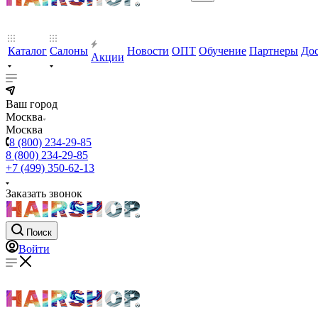
Каталог
Салоны
Новости
ОПТ
Обучение
Партнеры
Дос
Акции
Ваш город
Москва
Москва
8 (800) 234-29-85
8 (800) 234-29-85
+7 (499) 350-62-13
Заказать звонок
Поиск
Войти