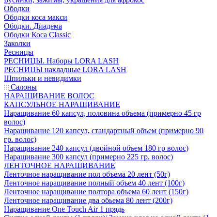
Ободки
Ободки коса макси
Ободки. Диадема
Ободки Коса Classic
Заколки
Ресницы
РЕСНИЦЫ. Наборы LORA LASH
РЕСНИЦЫ накладные LORA LASH
Шпильки и невидимки
Салоны
НАРАЩИВАНИЕ ВОЛОС
КАПСУЛЬНОЕ НАРАЩИВАНИЕ
Наращивание 60 капсул, половина объема (примерно 45 гр
волос)
Наращивание 120 капсул, стандартный объем (примерно 90
гр. волос)
Наращивание 240 капсул (двойной объем 180 гр волос)
Наращивание 300 капсул (примерно 225 гр. волос)
ЛЕНТОЧНОЕ НАРАЩИВАНИЕ
Ленточное наращивание пол объема 20 лент (50г)
Ленточное наращивание полный объем 40 лент (100г)
Ленточное наращивание полтора объема 60 лент (150г)
Ленточное наращивание два обьема 80 лент (200г)
Наращивание One Touch Air 1 прядь