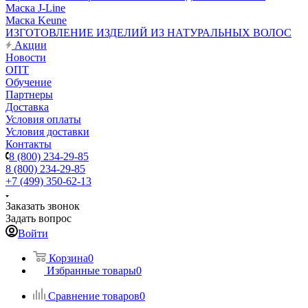
Маска J-Line
Маска Keune
ИЗГОТОВЛЕНИЕ ИЗДЕЛИЙ ИЗ НАТУРАЛЬНЫХ ВОЛОС
Акции
Новости
ОПТ
Обучение
Партнеры
Доставка
Условия оплаты
Условия доставки
Контакты
8 (800) 234-29-85
8 (800) 234-29-85
+7 (499) 350-62-13
Заказать звонок
Задать вопрос
Войти
Корзина
0
Избранные товары
0
Сравнение товаров
0