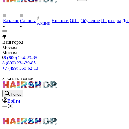
Каталог
Салоны
Новости
ОПТ
Обучение
Партнеры
Дос
Акции
Ваш город
Москва
Москва
8 (800) 234-29-85
8 (800) 234-29-85
+7 (499) 350-62-13
Заказать звонок
Поиск
Войти