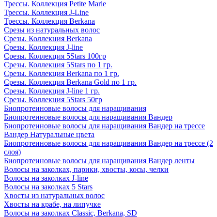
Трессы. Коллекция Petite Marie
Трессы. Коллекция J-Line
Трессы. Коллекция Berkana
Срезы из натуральных волос
Срезы. Коллекция Berkana
Срезы. Коллекция J-line
Срезы. Коллекция 5Stars 100гр
Срезы. Коллекция 5Stars по 1 гр.
Срезы. Коллекция Berkana по 1 гр.
Срезы. Коллекция Berkana Gold по 1 гр.
Срезы. Коллекция J-line 1 гр.
Срезы. Коллекция 5Stars 50гр
Биопротеиновые волосы для наращивания
Биопротеиновые волосы для наращивания Вандер
Биопротеиновые волосы для наращивания Вандер на трессе
Вандер Натуральные цвета
Биопротеиновые волосы для наращивания Вандер на трессе (2
слоя)
Биопротеиновые волосы для наращивания Вандер ленты
Волосы на заколках, парики, хвосты, косы, челки
Волосы на заколках J-line
Волосы на заколках 5 Stars
Хвосты из натуральных волос
Хвосты на крабе, на липучке
Волосы на заколках Classic, Berkana, SD