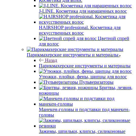
Косметика для волос
J-LINE. Косметика для наращенных волос
HAIRSHOP professional. Косметика для
искусственных волос
Цветной спрей
для волос
Парикмахерские инструменты и материалы
Назад
Парикмахерские инструменты и материалы
Утюжки, плойки, фены, щипцы для волос
Пульверизаторы
Бритвы, лезвия,
ножницы
Манекен-головы и подставки под манекен-
головы
Зажимы, шпильки, клипсы, силиконовые