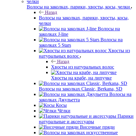
Волосы на заколках, парики, хвосты, косы, челки
Назад
Волосы на заколках, парики, хвосты, косы,
челки
Волосы на
заколках J-line
Волосы на
заколках 5 Stars
Хвосты из
натуральных волос
Назад
Хвосты из натуральных волос
Хвосты на крабе, на липучке
Волосы на заколках Classic, Berkana, SD
Волосы на
заколках Джульетта
Косы
Чёлки
Парики
натуральные и аксессуары
Височные пряди