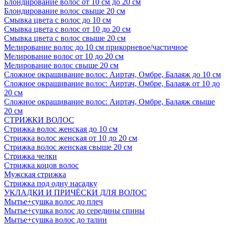
Блондирование волос от 10 см до 20 см
Блондирование волос свыше 20 см
Смывка цвета с волос до 10 см
Смывка цвета с волос от 10 до 20 см
Смывка цвета с волос свыше 20 см
Мелирование волос до 10 см прикорневое/частичное
Мелирование волос от 10 до 20 см
Мелирование волос свыше 20 см
Сложное окрашивание волос: Аиртач, Омбре, Балаяж до 10 см
Сложное окрашивание волос: Аиртач, Омбре, Балаяж от 10 до
20 см
Сложное окрашивание волос: Аиртач, Омбре, Балаяж свыше
20 см
СТРИЖКИ ВОЛОС
Стрижка волос женская до 10 см
Стрижка волос женская от 10 до 20 см
Стрижка волос женская свыше 20 см
Стрижка челки
Стрижка коцов волос
Мужская стрижка
Стрижка под одну насадку
УКЛАДКИ И ПРИЧЁСКИ ДЛЯ ВОЛОС
Мытье+сушка волос до плеч
Мытье+сушка волос до середины спины
Мытье+сушка волос до талии