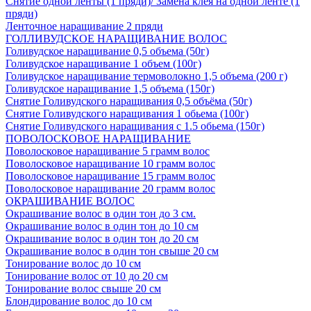
Снятие одной ленты (1 пряди)/ Замена клея на одной ленте (1
пряди)
Ленточное наращивание 2 пряди
ГОЛЛИВУДСКОЕ НАРАЩИВАНИЕ ВОЛОС
Голивудское наращивание 0,5 объема (50г)
Голивудское наращивание 1 объем (100г)
Голивудское наращивание термоволокно 1,5 объема (200 г)
Голивудское наращивание 1,5 объема (150г)
Снятие Голивудского наращивания 0,5 объёма (50г)
Снятие Голивудского наращивания 1 обьема (100г)
Снятие Голивудского наращивания с 1.5 обьема (150г)
ПОВОЛОСКОВОЕ НАРАЩИВАНИЕ
Поволосковое наращивание 5 грамм волос
Поволосковое наращивание 10 грамм волос
Поволосковое наращивание 15 грамм волос
Поволосковое наращивание 20 грамм волос
ОКРАШИВАНИЕ ВОЛОС
Окрашивание волос в один тон до 3 см.
Окрашивание волос в один тон до 10 см
Окрашивание волос в один тон до 20 см
Окрашивание волос в один тон свыше 20 см
Тонирование волос до 10 см
Тонирование волос от 10 до 20 см
Тонирование волос свыше 20 см
Блондирование волос до 10 см