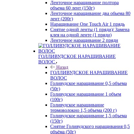
Ленточное наращивание полтора
объема 60 лент (150г)
Ленточное наращивание два обьема 80
лент (200г)
Наращивание One Touch Air 1 прядь
Снятие одной ленты (1 пряди)/ Замена
клея на одной ленте (1 пряди)
Ленточное наращивание 2 пряди
ГОЛЛИВУДСКОЕ НАРАЩИВАНИЕ
ВОЛОС
Назад
ГОЛЛИВУДСКОЕ НАРАЩИВАНИЕ
ВОЛОС
Голивудское наращивание 0,5 объема
(50г)
Голивудское наращивание 1 объем
(100г)
Голивудское наращивание
термоволокно 1,5 объема (200 г)
Голивудское наращивание 1,5 объема
(150г)
Снятие Голивудского наращивания 0,5
объёма (50г)