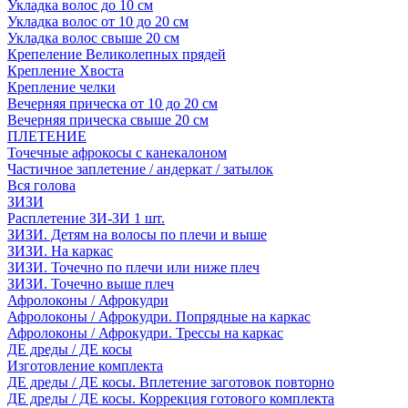
Укладка волос до 10 см
Укладка волос от 10 до 20 см
Укладка волос свыше 20 см
Крепеление Великолепных прядей
Крепление Хвоста
Крепление челки
Вечерняя прическа от 10 до 20 см
Вечерняя прическа свыше 20 см
ПЛЕТЕНИЕ
Точечные афрокосы с канекалоном
Частичное заплетение / андеркат / затылок
Вся голова
ЗИЗИ
Расплетение ЗИ-ЗИ 1 шт.
ЗИЗИ. Детям на волосы по плечи и выше
ЗИЗИ. На каркас
ЗИЗИ. Точечно по плечи или ниже плеч
ЗИЗИ. Точечно выше плеч
Афролоконы / Афрокудри
Афролоконы / Афрокудри. Попрядные на каркас
Афролоконы / Афрокудри. Трессы на каркас
ДЕ дреды / ДЕ косы
Изготовление комплекта
ДЕ дреды / ДЕ косы. Вплетение заготовок повторно
ДЕ дреды / ДЕ косы. Коррекция готового комплекта