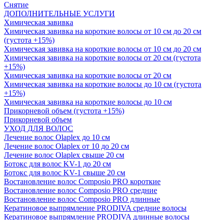
Снятие
ДОПОЛНИТЕЛЬНЫЕ УСЛУГИ
Химическая завивка
Химическая завивка на короткие волосы от 10 см до 20 см
(густота +15%)
Химическая завивка на короткие волосы от 10 см до 20 см
Химическая завивка на короткие волосы от 20 см (густота
+15%)
Химическая завивка на короткие волосы от 20 см
Химическая завивка на короткие волосы до 10 см (густота
+15%)
Химическая завивка на короткие волосы до 10 см
Прикорневой объем (густота +15%)
Прикорневой объем
УХОД ДЛЯ ВОЛОС
Лечение волос Olapleх до 10 см
Лечение волос Olapleх от 10 до 20 см
Лечение волос Olapleх свыше 20 см
Ботокс для волос KV-1 до 20 см
Ботокс для волос KV-1 свыше 20 см
Востановление волос Composio PRO короткие
Востановление волос Composio PRO средние
Востановление волос Composio PRO длинные
Кератиновое выпрямление PRODIVA средние волосы
Кератиновое выпрямление PRODIVA длинные волосы