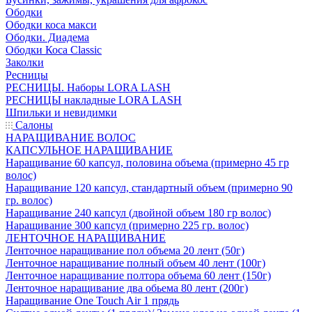
Ободки
Ободки коса макси
Ободки. Диадема
Ободки Коса Classic
Заколки
Ресницы
РЕСНИЦЫ. Наборы LORA LASH
РЕСНИЦЫ накладные LORA LASH
Шпильки и невидимки
Салоны
НАРАЩИВАНИЕ ВОЛОС
КАПСУЛЬНОЕ НАРАЩИВАНИЕ
Наращивание 60 капсул, половина объема (примерно 45 гр
волос)
Наращивание 120 капсул, стандартный объем (примерно 90
гр. волос)
Наращивание 240 капсул (двойной объем 180 гр волос)
Наращивание 300 капсул (примерно 225 гр. волос)
ЛЕНТОЧНОЕ НАРАЩИВАНИЕ
Ленточное наращивание пол объема 20 лент (50г)
Ленточное наращивание полный объем 40 лент (100г)
Ленточное наращивание полтора объема 60 лент (150г)
Ленточное наращивание два обьема 80 лент (200г)
Наращивание One Touch Air 1 прядь