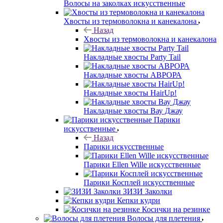
Волосы на заколках искусственные
Хвосты из термоволокна и канекалона
Назад
Хвосты из термоволокна и канекалона
Накладные хвосты Party Tail
Накладные хвосты АВРОРА
Накладные хвосты HairUp!
Накладные хвосты Вау Джау
Парики
искусственные
Назад
Парики искусственные
Парики Ellen Wille искусственные
Парики Косплей искусственные
ЗИЗИ Заколки
Кепки кудри
Косички на резинке
Волосы для плетения